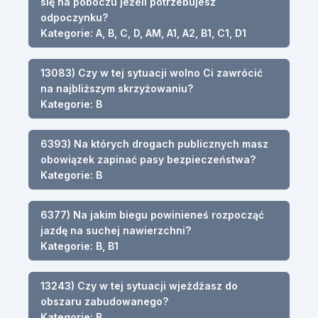
się na poboczu jeżeli potrzebujesz
odpoczynku?
Kategorie: A, B, C, D, AM, A1, A2, B1, C1, D1
13083) Czy w tej sytuacji wolno Ci zawrócić
na najbliższym skrzyżowaniu?
Kategorie: B
6393) Na których drogach publicznych masz
obowiązek zapinać pasy bezpieczeństwa?
Kategorie: B
6377) Na jakim biegu powinieneś rozpocząć
jazdę na suchej nawierzchni?
Kategorie: B, B1
13243) Czy w tej sytuacji wjeżdżasz do
obszaru zabudowanego?
Kategorie: B