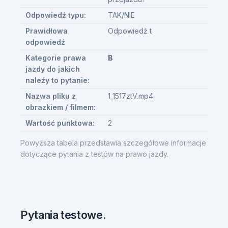
Odpowiedź typu:
TAK/NIE
Prawidłowa
Odpowiedź t
odpowiedź
Kategorie prawa
B
jazdy do jakich
należy to pytanie:
Nazwa pliku z
1_1517ztV.mp4
obrazkiem / filmem:
Wartość punktowa:
2
Powyższa tabela przedstawia szczegółowe informacje
dotyczące pytania z testów na prawo jazdy.
Pytania testowe.