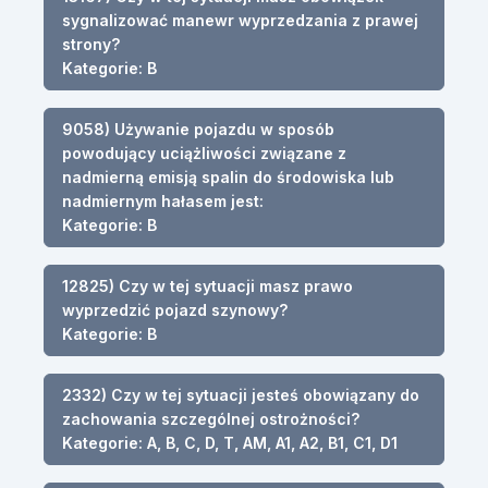
sygnalizować manewr wyprzedzania z prawej
strony?
Kategorie: B
9058) Używanie pojazdu w sposób
powodujący uciążliwości związane z
nadmierną emisją spalin do środowiska lub
nadmiernym hałasem jest:
Kategorie: B
12825) Czy w tej sytuacji masz prawo
wyprzedzić pojazd szynowy?
Kategorie: B
2332) Czy w tej sytuacji jesteś obowiązany do
zachowania szczególnej ostrożności?
Kategorie: A, B, C, D, T, AM, A1, A2, B1, C1, D1