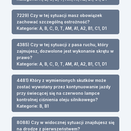
7229) Czy w tej sytuacji masz obowiązek
zachować szczególną ostrożność?
Kategorie: A, B, C, D, T, AM, A1, A2, B1, C1, D1
4385) Czy w tej sytuacji z pasa ruchu, który
zajmujesz, dozwolone jest wykonanie skrętu w
prawo?
Kategorie: A, B, C, D, T, AM, A1, A2, B1, C1, D1
4481) Który z wymienionych skutków może
zostać wywołany przez kontynuowanie jazdy
przy świecącej się na czerwono lampce
kontrolnej ciśnienia oleju silnikowego?
Kategorie: B, B1
8088) Czy w widocznej sytuacji znajdujesz się
na drodze z pierwszeństwem?