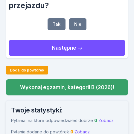
przejazdu?
Tak
Nie
Następne
Dodaj do powtórek
Wykonaj egzamin, kategorii B (2026)!
Twoje statystyki:
Pytania, na które odpowiedziałeś dobrze
0
Zobacz
Pytania dodane do powtórek
0
Zobacz