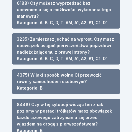
6188) Czy możesz wyprzedzać bez
upewnienia się o możliwości wykonania tego
manewru?
Kategorie: A, B, C, D, T, AM, A1, A2, B1, C1, D1
3235) Zamierzasz jechać na wprost. Czy masz
obowiązek ustąpić pierwszeństwa pojazdowi
nadjeżdżającemu z prawej strony?
Kategorie: A, B, C, D, T, AM, A1, A2, B1, C1, D1
4375) W jaki sposób wolno Ci przewozić
rowery samochodem osobowym?
Kategorie: B
8448) Czy w tej sytuacji widząc ten znak
poziomy w postaci trójkątów masz obowiązek
każdorazowego zatrzymania się przed
wjazdem na drogę z pierwszeństwem?
Kategorie: B