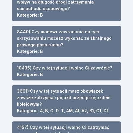
wpływ na długość drogi zatrzymania
samochodu osobowego?
Kategorie: B
8440) Czy manewr zawracania na tym
skrzyżowaniu możesz wykonać ze skrajnego
prawego pasa ruchu?
Kategorie: B
10435) Czy w tej sytuacji wolno Ci zawrócić?
Kategorie: B
3661) Czy w tej sytuacji masz obowiązek
zawsze zatrzymać pojazd przed przejazdem
kolejowym?
Kategorie: A, B, C, D, T, AM, A1, A2, B1, C1, D1
4157) Czy w tej sytuacji wolno Ci zatrzymać