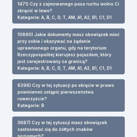
1471) Czy z zajmowanego pasa ruchu wolno Ci
skręcić w lewo?
Kategorie: A, B, C, D, T, AM, A1, A2, B1, C1, D1
10890) Jakie dokumenty masz obowiązek mieć
przy sobie i okazywać na żądanie
uprawnionego organu, gdy na terytorium
Rzeczypospolitej kierujesz pojazdem, który
jest zarejestrowany za granicą?
Kategorie: A, B, C, D, T, AM, A1, A2, B1, C1, D1
8296) Czy w tej sytuacji po skręcie w prawo
powinieneś ustąpić pierwszeństwa
rowerzyście?
Kategorie: B
3687) Czy w tej sytuacji masz obowiązek
zastosować się do żółtych znaków
poziomych?