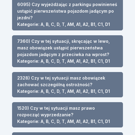
6095) Czy wyjeżdżając z parkingu powinieneś
ustąpić pierwszeństwa pojazdom jadącym po
jezdni?
Kategorie: A, B, C, D, T, AM, A1, A2, B1, C1, D1
7360) Czy w tej sytuacji, skręcając w lewo,
masz obowiązek ustąpić pierwszeństwa
pojazdom jadącym z przeciwka na wprost?
Kategorie: A, B, C, D, T, AM, A1, A2, B1, C1, D1
2328) Czy w tej sytuacji masz obowiązek
zachować szczególną ostrożność?
Kategorie: A, B, C, D, T, AM, A1, A2, B1, C1, D1
1520) Czy w tej sytuacji masz prawo
rozpocząć wyprzedzanie?
Kategorie: A, B, C, D, T, AM, A1, A2, B1, C1, D1