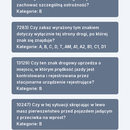
zachować szczególną ostrożność?
Kategorie: B
7283) Czy zakaz wyrażony tym znakiem
dotyczy wyłącznie tej strony drogi, po której
znak się znajduje?
Kategorie: A, B, C, D, T, AM, A1, A2, B1, C1, D1
13129) Czy ten znak drogowy uprzedza o
miejscu, w którym prędkość jazdy jest
kontrolowana i rejestrowana przez
stacjonarne urządzenie rejestrujące?
Kategorie: B
10247) Czy w tej sytuacji skręcając w lewo
masz pierwszeństwo przed pojazdem jadącym
z przeciwka na wprost?
Kategorie: B