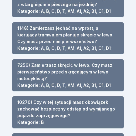
z wtargnięciem pieszego na jezdnię?
Kategorie: A, B, C, D, T, AM, A1, A2, B1, C1, D1
1148) Zamierzasz jechać na wprost, a
kierujący tramwajem planuje skręcić w lewo.
Czy masz przed nim pierwszeństwo?
Kategorie: A, B, C, D, T, AM, A1, A2, B1, C1, D1
7256) Zamierzasz skręcić w lewo. Czy masz
pierwszeństwo przed skręcającym w lewo
motocyklistą?
Kategorie: A, B, C, D, T, AM, A1, A2, B1, C1, D1
10270) Czy w tej sytuacji masz obowiązek
zachować bezpieczny odstęp od wymijanego
pojazdu zaprzęgowego?
Kategorie: B