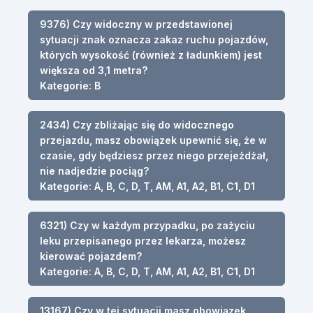
9376) Czy widoczny w przedstawionej
sytuacji znak oznacza zakaz ruchu pojazdów,
których wysokość (również z ładunkiem) jest
większa od 3,1 metra?
Kategorie: B
2434) Czy zbliżając się do widocznego
przejazdu, masz obowiązek upewnić się, że w
czasie, gdy będziesz przez niego przejeżdżał,
nie nadjedzie pociąg?
Kategorie: A, B, C, D, T, AM, A1, A2, B1, C1, D1
6321) Czy w każdym przypadku, po zażyciu
leku przepisanego przez lekarza, możesz
kierować pojazdem?
Kategorie: A, B, C, D, T, AM, A1, A2, B1, C1, D1
13167) Czy w tej sytuacji masz obowiązek