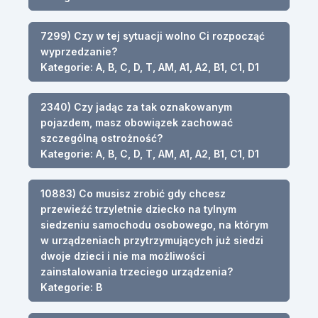
7299) Czy w tej sytuacji wolno Ci rozpocząć
wyprzedzanie?
Kategorie: A, B, C, D, T, AM, A1, A2, B1, C1, D1
2340) Czy jadąc za tak oznakowanym
pojazdem, masz obowiązek zachować
szczególną ostrożność?
Kategorie: A, B, C, D, T, AM, A1, A2, B1, C1, D1
10883) Co musisz zrobić gdy chcesz
przewieźć trzyletnie dziecko na tylnym
siedzeniu samochodu osobowego, na którym
w urządzeniach przytrzymujących już siedzi
dwoje dzieci i nie ma możliwości
zainstalowania trzeciego urządzenia?
Kategorie: B