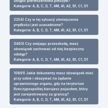
ustąpić pierwszeństwa pieszym?
Kategorie: A, B, C, D, T, AM, A1, A2, B1, C1, D1
2254) Czy w tej sytuacji zmniejszenie
prędkości jest uzasadnione?
Kategorie: A, B, C, D, T, AM, A1, A2, B1, C1, D1
3463) Czy omijając przeszkodę, masz
obowiązek zachować od niej bezpieczny
odstęp?
Kategorie: A, B, C, D, T, AM, A1, A2, B1, C1, D1
10891) Jakie dokumenty masz obowiązek mieć
przy sobie i okazywać na żądanie
uprawnionego organu, gdy na terytorium
Rzeczypospolitej kierujesz pojazdem, który
jest zarejestrowany za granicą?
Kategorie: A, B, C, D, T, AM, A1, A2, B1, C1, D1