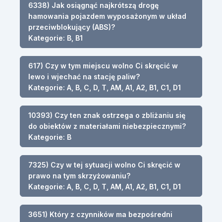
6338) Jak osiągnąć najkrótszą drogę
hamowania pojazdem wyposażonym w układ
przeciwblokujący (ABS)?
Kategorie: B, B1
617) Czy w tym miejscu wolno Ci skręcić w
lewo i wjechać na stację paliw?
Kategorie: A, B, C, D, T, AM, A1, A2, B1, C1, D1
10393) Czy ten znak ostrzega o zbliżaniu się
do obiektów z materiałami niebezpiecznymi?
Kategorie: B
7325) Czy w tej sytuacji wolno Ci skręcić w
prawo na tym skrzyżowaniu?
Kategorie: A, B, C, D, T, AM, A1, A2, B1, C1, D1
3651) Który z czynników ma bezpośredni