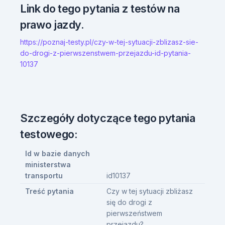
Link do tego pytania z testów na
prawo jazdy.
https://poznaj-testy.pl/czy-w-tej-sytuacji-zblizasz-sie-
do-drogi-z-pierwszenstwem-przejazdu-id-pytania-
10137
Szczegóły dotyczące tego pytania
testowego:
Id w bazie danych
ministerstwa
transportu
id10137
Treść pytania
Czy w tej sytuacji zbliżasz
się do drogi z
pierwszeństwem
przejazdu?