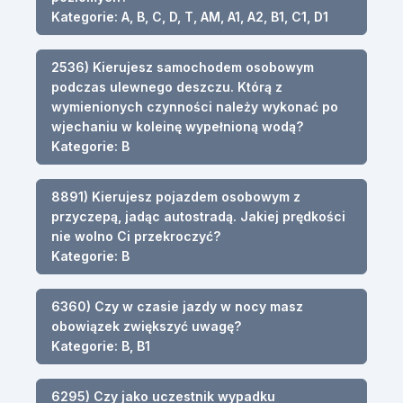
Kategorie: A, B, C, D, T, AM, A1, A2, B1, C1, D1
2536) Kierujesz samochodem osobowym
podczas ulewnego deszczu. Którą z
wymienionych czynności należy wykonać po
wjechaniu w koleinę wypełnioną wodą?
Kategorie: B
8891) Kierujesz pojazdem osobowym z
przyczepą, jadąc autostradą. Jakiej prędkości
nie wolno Ci przekroczyć?
Kategorie: B
6360) Czy w czasie jazdy w nocy masz
obowiązek zwiększyć uwagę?
Kategorie: B, B1
6295) Czy jako uczestnik wypadku