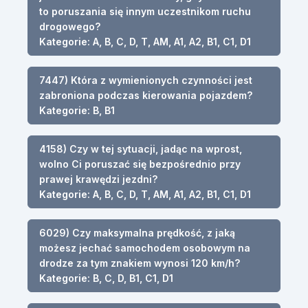
to poruszania się innym uczestnikom ruchu
drogowego?
Kategorie: A, B, C, D, T, AM, A1, A2, B1, C1, D1
7447) Która z wymienionych czynności jest
zabroniona podczas kierowania pojazdem?
Kategorie: B, B1
4158) Czy w tej sytuacji, jadąc na wprost,
wolno Ci poruszać się bezpośrednio przy
prawej krawędzi jezdni?
Kategorie: A, B, C, D, T, AM, A1, A2, B1, C1, D1
6029) Czy maksymalna prędkość, z jaką
możesz jechać samochodem osobowym na
drodze za tym znakiem wynosi 120 km/h?
Kategorie: B, C, D, B1, C1, D1