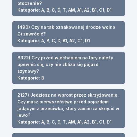
otoczenie?
Kategorie: A, B, C, D, T, AM, A1, A2, B1, C1, D1
1490) Czy na tak oznakowanej drodze wolno
Ci zawrócić?
Kategorie: A, B, C, D, A1, A2, C1, D1
8322) Czy przed wjechaniem na tory należy
upewnić się, czy nie zbliża się pojazd
szynowy?
Kategorie: B
2127) Jedziesz na wprost przez skrzyżowanie.
Czy masz pierwszeństwo przed pojazdem
jadącym z przeciwka, który zamierza skręcić w
lewo?
Kategorie: A, B, C, D, T, AM, A1, A2, B1, C1, D1