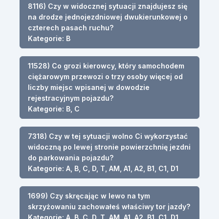
8116) Czy w widocznej sytuacji znajdujesz się
na drodze jednojezdniowej dwukierunkowej o
czterech pasach ruchu?
Kategorie: B
11528) Co grozi kierowcy, który samochodem
ciężarowym przewozi o trzy osoby więcej od
liczby miejsc wpisanej w dowodzie
rejestracyjnym pojazdu?
Kategorie: B, C
7318) Czy w tej sytuacji wolno Ci wykorzystać
widoczną po lewej stronie powierzchnię jezdni
do parkowania pojazdu?
Kategorie: A, B, C, D, T, AM, A1, A2, B1, C1, D1
1699) Czy skręcając w lewo na tym
skrzyżowaniu zachowałeś właściwy tor jazdy?
Kategorie: A, B, C, D, T, AM, A1, A2, B1, C1, D1