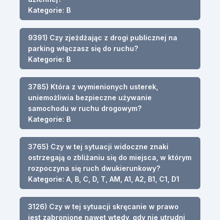
Kategorie: B
9391) Czy zjeżdżając z drogi publicznej na
parking włączasz się do ruchu?
Kategorie: B
3785) Która z wymienionych usterek,
uniemożliwia bezpieczne używanie
samochodu w ruchu drogowym?
Kategorie: B
3765) Czy w tej sytuacji widoczne znaki
ostrzegają o zbliżaniu się do miejsca, w którym
rozpoczyna się ruch dwukierunkowy?
Kategorie: A, B, C, D, T, AM, A1, A2, B1, C1, D1
3126) Czy w tej sytuacji skręcanie w prawo
jest zabronione nawet wtedy, gdy nie utrudni