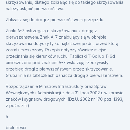
skrzyżowaniu, dlatego zbliżając się do takiego skrzyżowania
należy ustąpić pierwszeństwa.
Zbliżasz się do drogi z pierwszeństwem przejazdu.
Znaki A-7 ostrzegają o skrzyżowaniu z drogą z
pierwszeństwem. Znak A-7 znajdujący się w obrębie
skrzyżowania dotyczy tylko najbliższej jezdni, przed którą
został umieszczony. Przepis dotyczy również miejsc
przecinania się kierunków ruchu. Tabliczki T-6c lub T-6d
umieszczone pod znakiem A-7 wskazują rzeczywisty
przebieg drogi z pierwszeństwem przez skrzyżowanie.
Gruba linia na tabliczkach oznacza drogę z pierwszeństwem.
Rozporządzenie Ministrów Infrastruktury oraz Spraw
Wewnętrznych i Administracji z dnia 31 lipca 2002 r. w sprawie
znaków i sygnałów drogowych. (Dz.U. 2002 nr 170 poz. 1393,
z późn. zm.)
5
brak treści