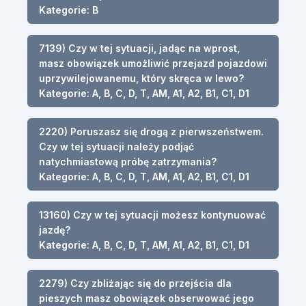
Kategorie: B
7139) Czy w tej sytuacji, jadąc na wprost,
masz obowiązek umożliwić przejazd pojazdowi
uprzywilejowanemu, który skręca w lewo?
Kategorie: A, B, C, D, T, AM, A1, A2, B1, C1, D1
2220) Poruszasz się drogą z pierwszeństwem.
Czy w tej sytuacji należy podjąć
natychmiastową próbę zatrzymania?
Kategorie: A, B, C, D, T, AM, A1, A2, B1, C1, D1
13160) Czy w tej sytuacji możesz kontynuować
jazdę?
Kategorie: A, B, C, D, T, AM, A1, A2, B1, C1, D1
2279) Czy zbliżając się do przejścia dla
pieszych masz obowiązek obserwować jego