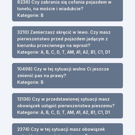
8236) Czy zabrania się cofania pojazdem w
tunelu, na moście i wiadukcie?
Kategorie: B
3210) Zamierzasz skręcić w lewo. Czy masz
pierwszeństwo przed pojazdem jadącym z
kierunku przeciwnego na wprost?
Kategorie: A, B, C, D, T, AM, A1, A2, B1, C1, D1
10498) Czy w tej sytuacji wolno Ci jeszcze
zmienić pas na prawy?
Kategorie: B
13136) Czy w przedstawionej sytuacji masz
obowiązek ustąpić pierwszeństwa pieszemu?
Kategorie: A, B, C, D, T, AM, A1, A2, B1, C1, D1
2374) Czy w tej sytuacji masz obowiązek