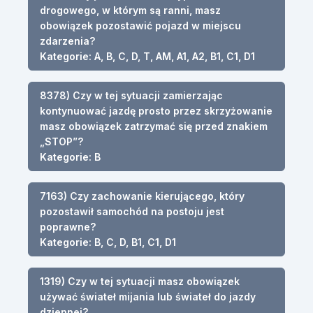
drogowego, w którym są ranni, masz
obowiązek pozostawić pojazd w miejscu
zdarzenia?
Kategorie: A, B, C, D, T, AM, A1, A2, B1, C1, D1
8378) Czy w tej sytuacji zamierzając
kontynuować jazdę prosto przez skrzyżowanie
masz obowiązek zatrzymać się przed znakiem
„STOP”?
Kategorie: B
7163) Czy zachowanie kierującego, który
pozostawił samochód na postoju jest
poprawne?
Kategorie: B, C, D, B1, C1, D1
1319) Czy w tej sytuacji masz obowiązek
używać świateł mijania lub świateł do jazdy
dziennej?