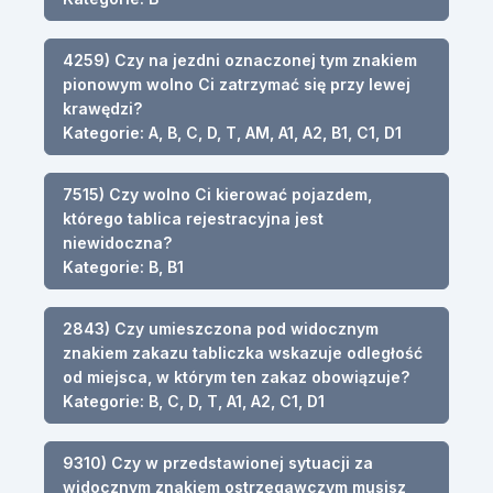
4259) Czy na jezdni oznaczonej tym znakiem
pionowym wolno Ci zatrzymać się przy lewej
krawędzi?
Kategorie: A, B, C, D, T, AM, A1, A2, B1, C1, D1
7515) Czy wolno Ci kierować pojazdem,
którego tablica rejestracyjna jest
niewidoczna?
Kategorie: B, B1
2843) Czy umieszczona pod widocznym
znakiem zakazu tabliczka wskazuje odległość
od miejsca, w którym ten zakaz obowiązuje?
Kategorie: B, C, D, T, A1, A2, C1, D1
9310) Czy w przedstawionej sytuacji za
widocznym znakiem ostrzegawczym musisz