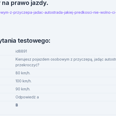
w na prawo jazdy.
bowym-z-przyczepa-jadac-autostrada-jakiej-predkosci-nie-wolno-ci
ytania testowego:
id8891
Kierujesz pojazdem osobowym z przyczepą, jadąc autostra
przekroczyć?
80 km/h.
100 km/h.
90 km/h.
Odpowiedź a
B