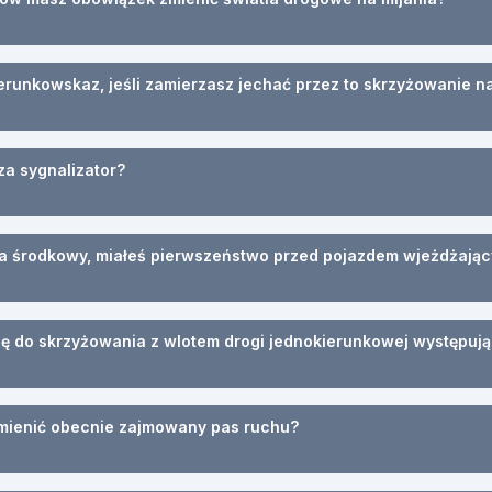
runkowskaz, jeśli zamierzasz jechać przez to skrzyżowanie n
za sygnalizator?
na środkowy, miałeś pierwszeństwo przed pojazdem wjeżdżając
ię do skrzyżowania z wlotem drogi jednokierunkowej występując
zmienić obecnie zajmowany pas ruchu?