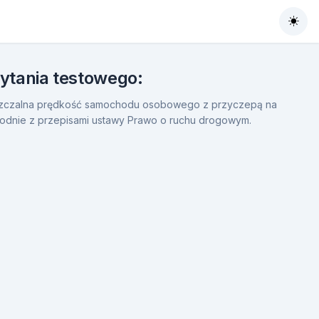
Togg
pytania testowego:
zczalna prędkość samochodu osobowego z przyczepą na
godnie z przepisami ustawy Prawo o ruchu drogowym.