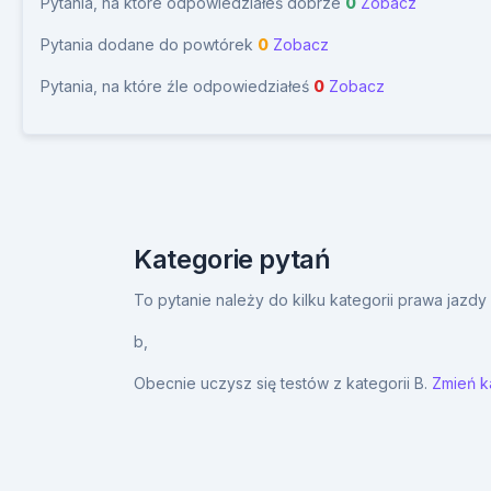
Pytania, na które odpowiedziałeś dobrze
0
Zobacz
Pytania dodane do powtórek
0
Zobacz
Pytania, na które źle odpowiedziałeś
0
Zobacz
Kategorie pytań
To pytanie należy do kilku kategorii prawa jazd
b,
Obecnie uczysz się testów z kategorii B.
Zmień ka