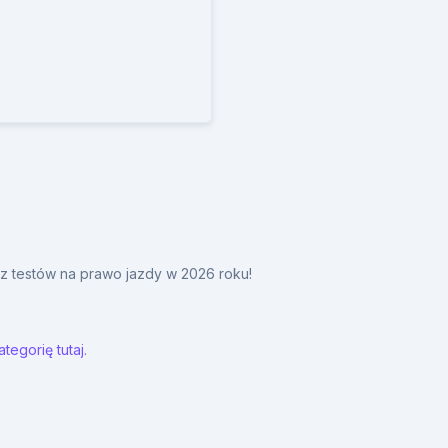
y z testów na prawo jazdy w 2026 roku!
tegorię tutaj.