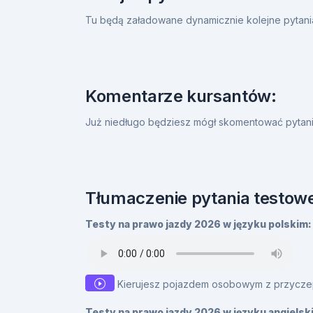
Tu będą załadowane dynamicznie kolejne pytan
Komentarze kursantów:
Już niedługo będziesz mógł skomentować pytanie
Tłumaczenie pytania testowe
Testy na prawo jazdy 2026 w języku polskim:
Kierujesz pojazdem osobowym z przyczepą,
Testy na prawo jazdy 2026 w języku angielsk