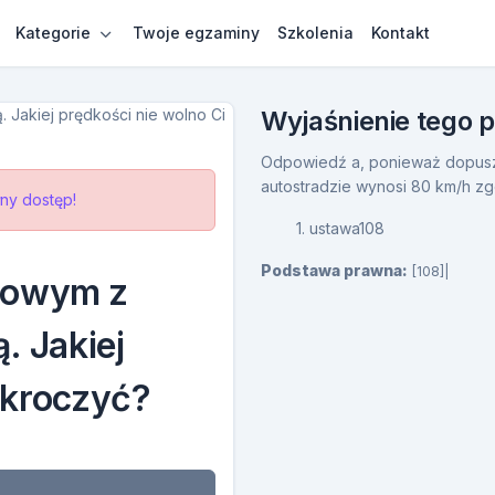
Kategorie
Twoje egzaminy
Szkolenia
Kontakt
Wyjaśnienie tego 
Odpowiedź a, ponieważ dopus
autostradzie wynosi 80 km/h z
ny dostęp!
1. ustawa108
Podstawa prawna:
[108]|
bowym z
. Jakiej
ekroczyć?