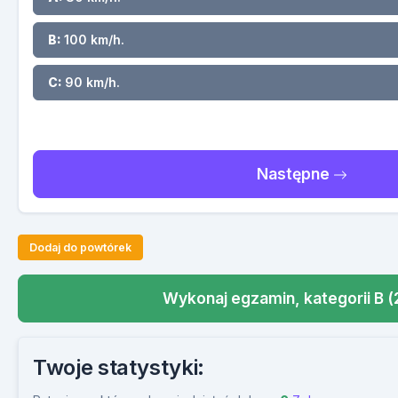
B:
100 km/h.
C:
90 km/h.
Następne
Dodaj do powtórek
Wykonaj egzamin, kategorii B (
Twoje statystyki: