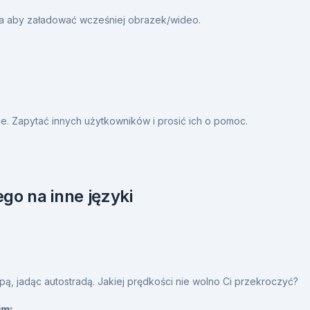
ia aby załadować wcześniej obrazek/wideo.
. Zapytać innych użytkowników i prosić ich o pomoc.
go na inne języki
 jadąc autostradą. Jakiej prędkości nie wolno Ci przekroczyć?
im: