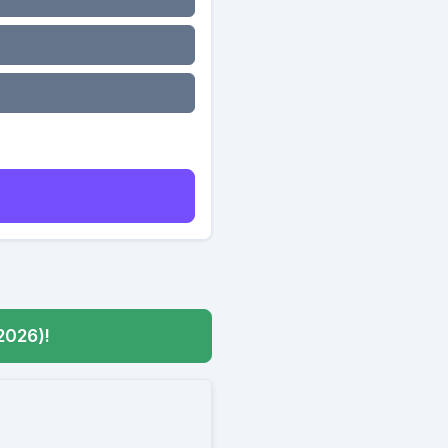
2026)!