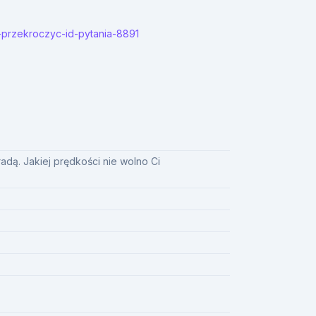
-przekroczyc-id-pytania-8891
dą. Jakiej prędkości nie wolno Ci