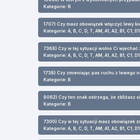
Kategorie: B
1707) Czy masz obowiązek włączyć lewy kie
Kategorie: A, B, C, D, T, AM, A1, A2, B1, C1, D1
7368) Czy w tej sytuacji wolno Ci wjechać 
Kategorie: A, B, C, D, T, AM, A1, A2, B1, C1, D1
1738) Czy zmieniając pas ruchu z lewego 
Kategorie: B
8062) Czy ten znak ostrzega, że zbliżasz s
Kategorie: B
7300) Czy w tej sytuacji masz obowiązek 
Kategorie: A, B, C, D, T, AM, A1, A2, B1, C1, D1