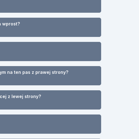
a wprost?
ym na ten pas z prawej strony?
ej z lewej strony?