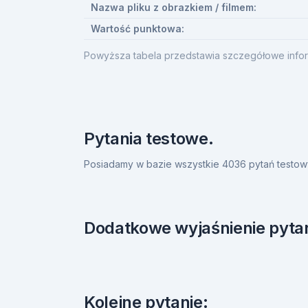
Nazwa pliku z obrazkiem / filmem:
Wartość punktowa:
Powyższa tabela przedstawia szczegółowe infor
Pytania testowe.
Posiadamy w bazie wszystkie 4036 pytań testow
Dodatkowe wyjaśnienie pytan
Kolejne pytanie: