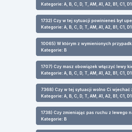
Kategorie: A, B, C, D, T, AM, A1, A2, B1, C1, D1
1732) Czy w tej sytuacji powinieneś był up
Kategorie: A, B, C, D, T, AM, A1, A2, B1, C1, D1
10065) W którym z wymienionych przypadk
Kategorie: B
1707) Czy masz obowiązek włączyć lewy kie
Kategorie: A, B, C, D, T, AM, A1, A2, B1, C1, D1
7368) Czy w tej sytuacji wolno Ci wjechać 
Kategorie: A, B, C, D, T, AM, A1, A2, B1, C1, D1
1738) Czy zmieniając pas ruchu z lewego 
Kategorie: B