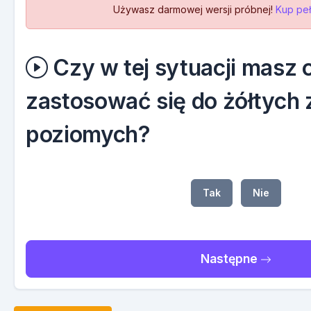
Używasz darmowej wersji próbnej!
Kup peł
Czy w tej sytuacji masz
zastosować się do żółtych
poziomych?
Tak
Nie
Następne