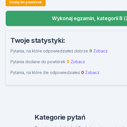
Dodaj do powtórek
Wykonaj egzamin, kategorii B (
Twoje statystyki:
Pytania, na które odpowiedziałeś dobrze
0
Zobacz
Pytania dodane do powtórek
0
Zobacz
Pytania, na które źle odpowiedziałeś
0
Zobacz
Kategorie pytań