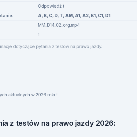
Odpowiedź t
ytanie:
A, B, C, D, T, AM, A1, A2, B1, C1, D1
MM_D14_02_org.mp4
1
macje dotyczące pytania z testów na prawo jazdy.
ych aktualnych w 2026 roku!
ia z testów na prawo jazdy 2026: