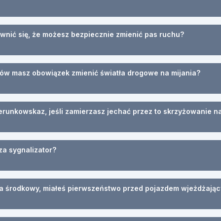
ewnić się, że możesz bezpiecznie zmienić pas ruchu?
ów masz obowiązek zmienić światła drogowe na mijania?
runkowskaz, jeśli zamierzasz jechać przez to skrzyżowanie n
za sygnalizator?
na środkowy, miałeś pierwszeństwo przed pojazdem wjeżdżając