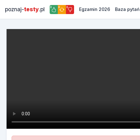
0
0
0
poznaj-
testy
.pl
Egzamin 2026
Baza pytań