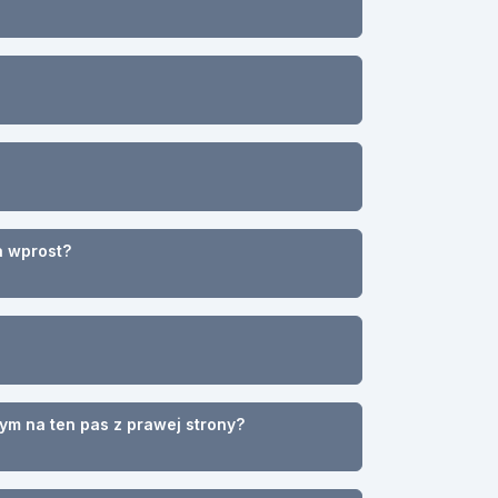
a wprost?
ym na ten pas z prawej strony?