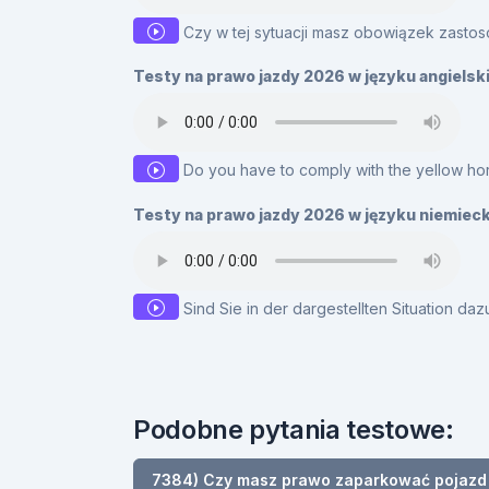
Czy w tej sytuacji masz obowiązek zasto
Testy na prawo jazdy 2026 w języku angielsk
Do you have to comply with the yellow horiz
Testy na prawo jazdy 2026 w języku niemiec
Sind Sie in der dargestellten Situation da
Podobne pytania testowe:
7384) Czy masz prawo zaparkować pojazd n