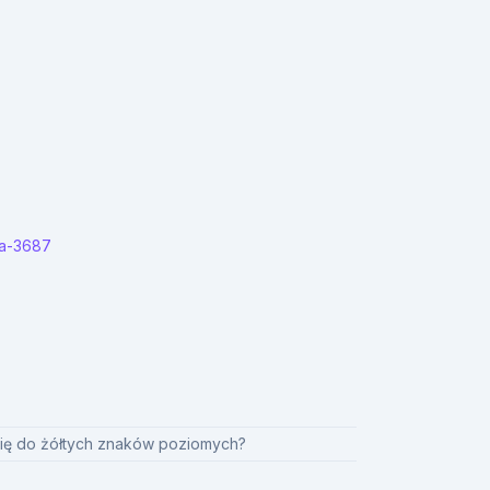
ia-3687
się do żółtych znaków poziomych?