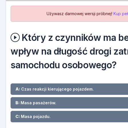
Używasz darmowej wersji próbnej!
Kup peł
Który z czynników ma b
wpływ na długość drogi za
samochodu osobowego?
A:
Czas reakcji kierującego pojazdem.
B:
Masa pasażerów.
C:
Masa pojazdu.