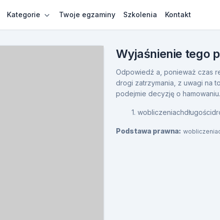
Kategorie
Twoje egzaminy
Szkolenia
Kontakt
Wyjaśnienie tego 
Odpowiedź a, ponieważ czas re
drogi zatrzymania, z uwagi na 
podejmie decyzję o hamowaniu
1. wobliczeniachdługości
Podstawa prawna:
wobliczenia