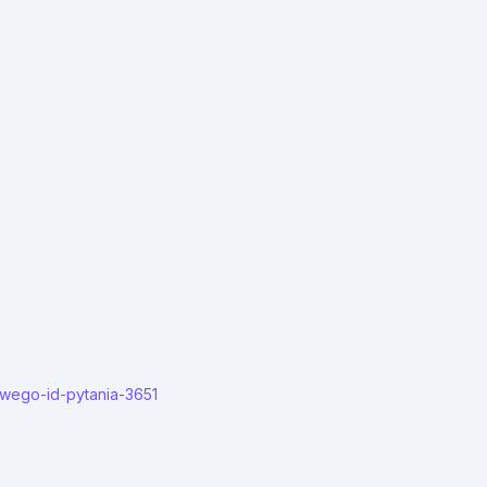
owego-id-pytania-3651