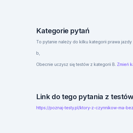
Kategorie pytań
To pytanie należy do kilku kategorii prawa jazd
b,
Obecnie uczysz się testów z kategorii B.
Zmień ka
Link do tego pytania z testó
https://poznaj-testy.pl/ktory-z-czynnikow-ma-