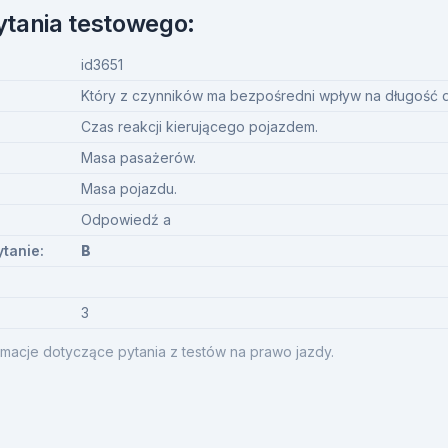
ytania testowego:
id3651
Który z czynników ma bezpośredni wpływ na długość
Czas reakcji kierującego pojazdem.
Masa pasażerów.
Masa pojazdu.
Odpowiedź a
ytanie:
B
3
macje dotyczące pytania z testów na prawo jazdy.