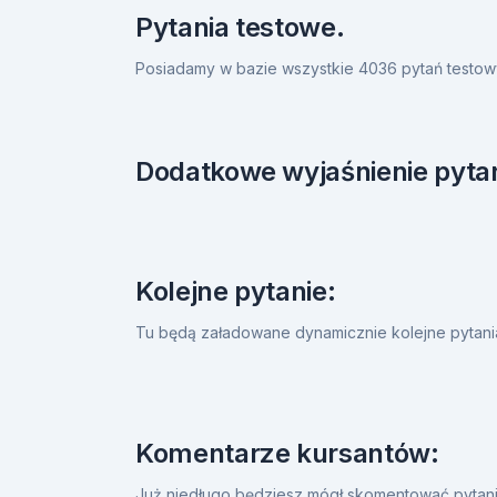
Pytania testowe.
Posiadamy w bazie wszystkie 4036 pytań testow
Dodatkowe wyjaśnienie pytan
Kolejne pytanie:
Tu będą załadowane dynamicznie kolejne pytan
Komentarze kursantów:
Już niedługo będziesz mógł skomentować pytanie