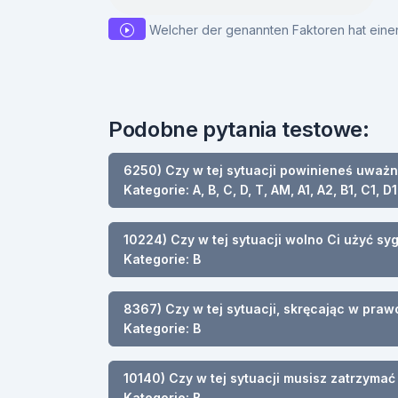
Welcher der genannten Faktoren hat eine
Podobne pytania testowe:
6250) Czy w tej sytuacji powinieneś uważ
Kategorie: A, B, C, D, T, AM, A1, A2, B1, C1, D1
10224) Czy w tej sytuacji wolno Ci użyć s
Kategorie: B
8367) Czy w tej sytuacji, skręcając w pra
Kategorie: B
10140) Czy w tej sytuacji musisz zatrzyma
Kategorie: B