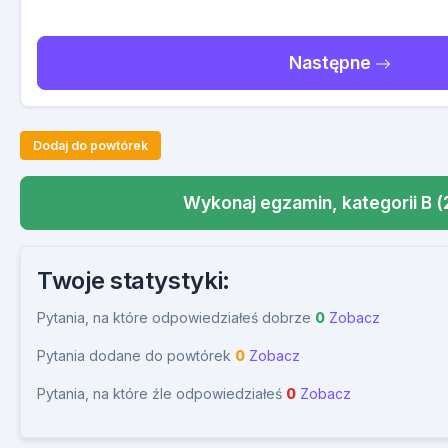
Następne
Dodaj do powtórek
Wykonaj egzamin, kategorii B (
Twoje statystyki:
Pytania, na które odpowiedziałeś dobrze
0
Zobacz
Pytania dodane do powtórek
0
Zobacz
Pytania, na które źle odpowiedziałeś
0
Zobacz