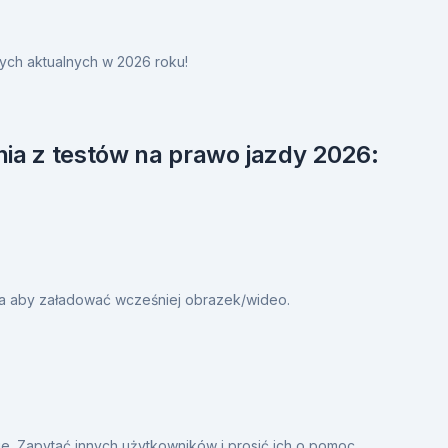
ych aktualnych w 2026 roku!
ia z testów na prawo jazdy 2026:
ia aby załadować wcześniej obrazek/wideo.
. Zapytać innych użytkowników i prosić ich o pomoc.