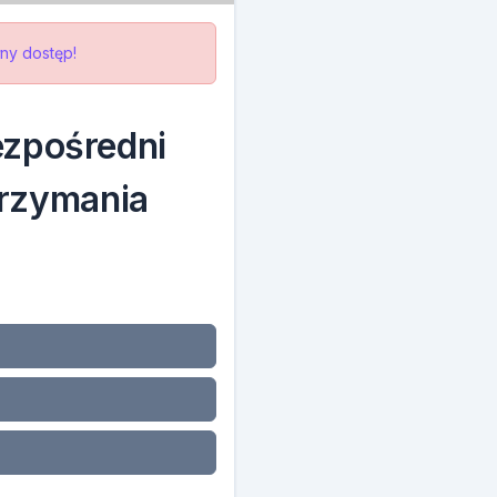
ny dostęp!
ezpośredni
trzymania