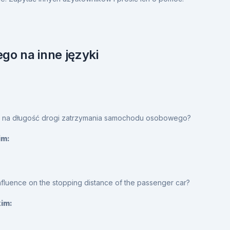
go na inne języki
 na długość drogi zatrzymania samochodu osobowego?
im:
influence on the stopping distance of the passenger car?
kim: