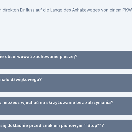
n direkten Einfluss auf die Länge des Anhalteweges von einem PKW
nie obserwować zachowanie pieszej?
ygnału dźwiękowego?
wo, możesz wjechać na skrzyżowanie bez zatrzymania?
ć się dokładnie przed znakiem pionowym ""Stop""?