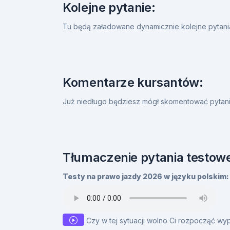
Kolejne pytanie:
Tu będą załadowane dynamicznie kolejne pytan
Komentarze kursantów:
Już niedługo będziesz mógł skomentować pytanie
Tłumaczenie pytania testowe
Testy na prawo jazdy 2026 w języku polskim:
Czy w tej sytuacji wolno Ci rozpocząć wy