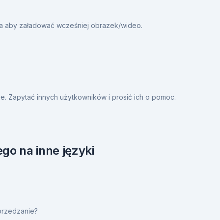
ia aby załadować wcześniej obrazek/wideo.
. Zapytać innych użytkowników i prosić ich o pomoc.
go na inne języki
przedzanie?