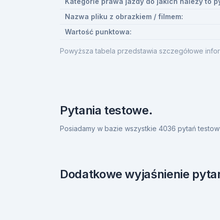
Kategorie prawa jazdy do jakich należy to p
Nazwa pliku z obrazkiem / filmem:
Wartość punktowa:
Powyższa tabela przedstawia szczegółowe infor
Pytania testowe.
Posiadamy w bazie wszystkie 4036 pytań testow
Dodatkowe wyjaśnienie pytan