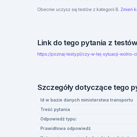
Obecnie uczysz się testów z kategorii B.
Zmień ka
Link do tego pytania z testó
https://poznaj-testy.pl/czy-w-tej-sytuacji-woln
Szczegóły dotyczące tego p
Id w bazie danych ministerstwa transportu
Treść pytania
Odpowiedź typu:
Prawidłowa odpowiedź