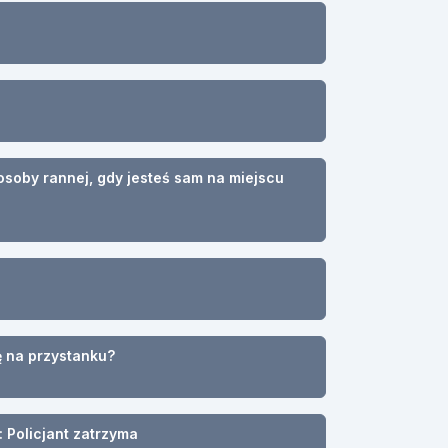
soby rannej, gdy jesteś sam na miejscu
ę na przystanku?
 Policjant zatrzyma