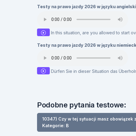
Testy na prawo jazdy 2026 w języku angielsk
In this situation, are you allowed to start o
Testy na prawo jazdy 2026 w języku niemiec
Dürfen Sie in dieser Situation das Überh
Podobne pytania testowe:
10347) Czy w tej sytuacji masz obowiązek 
Kategorie: B