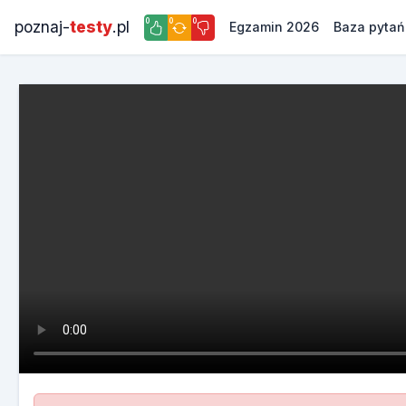
0
0
0
poznaj-
testy
.pl
Egzamin 2026
Baza pytań