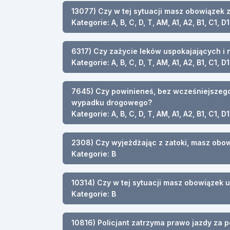
13077) Czy w tej sytuacji masz obowiązek 
Kategorie: A, B, C, D, T, AM, A1, A2, B1, C1, D1
6317) Czy zażycie leków uspokajających i 
Kategorie: A, B, C, D, T, AM, A1, A2, B1, C1, D1
7645) Czy powinieneś, bez wcześniejszego
wypadku drogowego?
Kategorie: A, B, C, D, T, AM, A1, A2, B1, C1, D1
2308) Czy wyjeżdżając z zatoki, masz ob
Kategorie: B
10314) Czy w tej sytuacji masz obowiązek 
Kategorie: B
10816) Policjant zatrzyma prawo jazdy za 