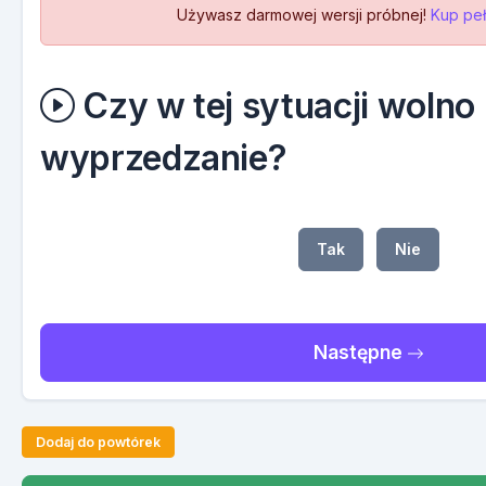
Używasz darmowej wersji próbnej!
Kup peł
Czy w tej sytuacji wolno
wyprzedzanie?
Tak
Nie
Następne
Dodaj do powtórek