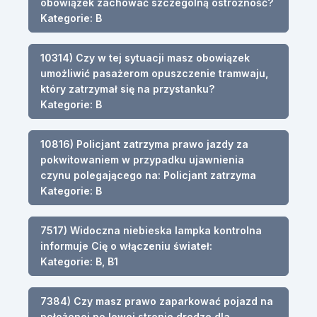
obowiązek zachować szczególną ostrożność?
Kategorie: B
10314) Czy w tej sytuacji masz obowiązek
umożliwić pasażerom opuszczenie tramwaju,
który zatrzymał się na przystanku?
Kategorie: B
10816) Policjant zatrzyma prawo jazdy za
pokwitowaniem w przypadku ujawnienia
czynu polegającego na: Policjant zatrzyma
Kategorie: B
7517) Widoczna niebieska lampka kontrolna
informuje Cię o włączeniu świateł:
Kategorie: B, B1
7384) Czy masz prawo zaparkować pojazd na
położonej po lewej stronie drodze dla