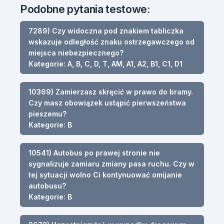
Podobne pytania testowe:
7289) Czy widoczna pod znakiem tabliczka
wskazuje odległość znaku ostrzegawczego od
miejsca niebezpiecznego?
Kategorie: A, B, C, D, T, AM, A1, A2, B1, C1, D1
10369) Zamierzasz skręcić w prawo do bramy.
Czy masz obowiązek ustąpić pierwszeństwa
pieszemu?
Kategorie: B
10541) Autobus po prawej stronie nie
sygnalizuje zamiaru zmiany pasa ruchu. Czy w
tej sytuacji wolno Ci kontynuować omijanie
autobusu?
Kategorie: B