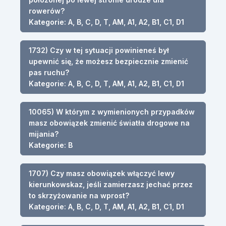
rowerów?
Kategorie: A, B, C, D, T, AM, A1, A2, B1, C1, D1
1732) Czy w tej sytuacji powinieneś był
upewnić się, że możesz bezpiecznie zmienić
pas ruchu?
Kategorie: A, B, C, D, T, AM, A1, A2, B1, C1, D1
10065) W którym z wymienionych przypadków
masz obowiązek zmienić światła drogowe na
mijania?
Kategorie: B
1707) Czy masz obowiązek włączyć lewy
kierunkowskaz, jeśli zamierzasz jechać przez
to skrzyżowanie na wprost?
Kategorie: A, B, C, D, T, AM, A1, A2, B1, C1, D1