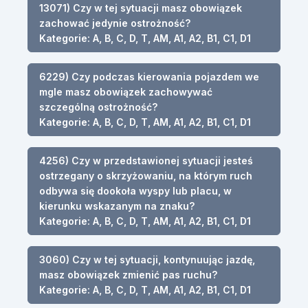
13071) Czy w tej sytuacji masz obowiązek
zachować jedynie ostrożność?
Kategorie: A, B, C, D, T, AM, A1, A2, B1, C1, D1
6229) Czy podczas kierowania pojazdem we
mgle masz obowiązek zachowywać
szczególną ostrożność?
Kategorie: A, B, C, D, T, AM, A1, A2, B1, C1, D1
4256) Czy w przedstawionej sytuacji jesteś
ostrzegany o skrzyżowaniu, na którym ruch
odbywa się dookoła wyspy lub placu, w
kierunku wskazanym na znaku?
Kategorie: A, B, C, D, T, AM, A1, A2, B1, C1, D1
3060) Czy w tej sytuacji, kontynuując jazdę,
masz obowiązek zmienić pas ruchu?
Kategorie: A, B, C, D, T, AM, A1, A2, B1, C1, D1