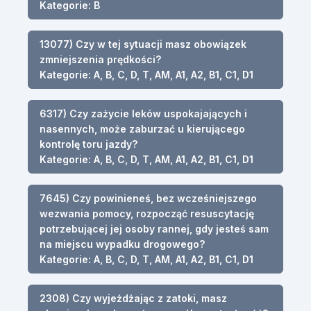
Kategorie: B
13077) Czy w tej sytuacji masz obowiązek
zmniejszenia prędkości?
Kategorie: A, B, C, D, T, AM, A1, A2, B1, C1, D1
6317) Czy zażycie leków uspokajających i
nasennych, może zaburzać u kierującego
kontrolę toru jazdy?
Kategorie: A, B, C, D, T, AM, A1, A2, B1, C1, D1
7645) Czy powinieneś, bez wcześniejszego
wezwania pomocy, rozpocząć resuscytację
potrzebującej jej osoby rannej, gdy jesteś sam
na miejscu wypadku drogowego?
Kategorie: A, B, C, D, T, AM, A1, A2, B1, C1, D1
2308) Czy wyjeżdżając z zatoki, masz