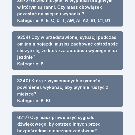
3672) Uczestniczyłeś w wypadku drogowym,
w którym są ranni. Czy masz obowiązek
pozostać na miejscu wypadku?
Kategorie: A, B, C, D, T, AM, A1, A2, B1, C1, D1
9254) Czy w przedstawionej sytuacji podczas
omijania pojazdu musisz zachować ostrożność
i liczyć się, że ktoś zza autobusu wybiegnie na
jezdnie?
Kategorie: B
3340) Którą z wymienionych czynności
powinieneś wykonać, aby płynnie ruszyć z
miejsca?
Kategorie: B, B1
6217) Czy masz prawo użyć sygnału
dźwiękowego, by ostrzec innych przed
bezpośrednim niebezpieczeństwem?