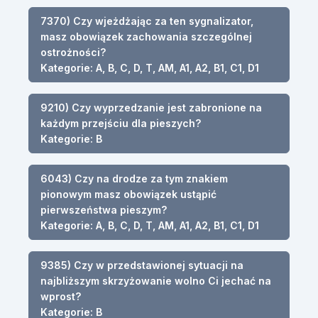
7370) Czy wjeżdżając za ten sygnalizator,
masz obowiązek zachowania szczególnej
ostrożności?
Kategorie: A, B, C, D, T, AM, A1, A2, B1, C1, D1
9210) Czy wyprzedzanie jest zabronione na
każdym przejściu dla pieszych?
Kategorie: B
6043) Czy na drodze za tym znakiem
pionowym masz obowiązek ustąpić
pierwszeństwa pieszym?
Kategorie: A, B, C, D, T, AM, A1, A2, B1, C1, D1
9385) Czy w przedstawionej sytuacji na
najbliższym skrzyżowanie wolno Ci jechać na
wprost?
Kategorie: B