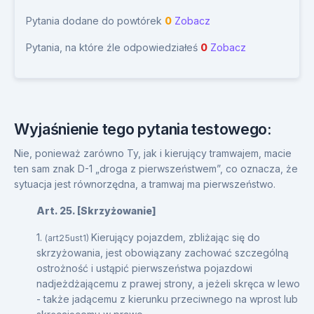
Pytania dodane do powtórek
0
Zobacz
Pytania, na które źle odpowiedziałeś
0
Zobacz
Wyjaśnienie tego pytania testowego:
Nie, ponieważ zarówno Ty, jak i kierujący tramwajem, macie
ten sam znak D-1 „droga z pierwszeństwem”, co oznacza, że
sytuacja jest równorzędna, a tramwaj ma pierwszeństwo.
Art. 25. [Skrzyżowanie]
1.
Kierujący pojazdem, zbliżając się do
(art25ust1)
skrzyżowania, jest obowiązany zachować szczególną
ostrożność i ustąpić pierwszeństwa pojazdowi
nadjeżdżającemu z prawej strony, a jeżeli skręca w lewo
- także jadącemu z kierunku przeciwnego na wprost lub