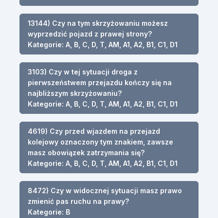
13144) Czy na tym skrzyżowaniu możesz
wyprzedzić pojazd z prawej strony?
Kategorie: A, B, C, D, T, AM, A1, A2, B1, C1, D1
3103) Czy w tej sytuacji droga z
pierwszeństwem przejazdu kończy się na
najbliższym skrzyżowaniu?
Kategorie: A, B, C, D, T, AM, A1, A2, B1, C1, D1
4619) Czy przed wjazdem na przejazd
kolejowy oznaczony tym znakiem, zawsze
masz obowiązek zatrzymania się?
Kategorie: A, B, C, D, T, AM, A1, A2, B1, C1, D1
8472) Czy w widocznej sytuacji masz prawo
zmienić pas ruchu na prawy?
Kategorie: B