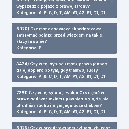
wyprzedzić pojazd z prawej strony?
Kategorie: A, B, C, D, T, AM, A1, A2, B1, C1, D1
8070) Czy masz obowiązek każdorazowo
zatrzymać pojazd przed wjazdem na takie
skrzyżowanie?
Kategorie: B
3434) Czy w tej sytuacji masz prawo jechać
dalej dopiero po tym, gdy tramwaj ruszy?
Kategorie: A, B, C, D, T, AM, A1, A2, B1, C1, D1
7361) Czy w tej sytuacji wolno Ci skręcić w
prawo pod warunkiem upewnienia się, że nie
utrudnisz ruchu innym jego uczestnikom?
Kategorie: A, B, C, D, T, AM, A1, A2, B1, C1, D1
8075) Czy w przedstawionej sytuacji zbliżasz