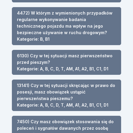
4472) W którym z wymienionych przypadków
regularne wykonywanie badania
technicznego pojazdu ma wpływ na jego
bezpieczne używanie w ruchu drogowym?
Kategorie: B, B1
6130) Czy w tej sytuacji masz pierwszeństwo
przed pieszym?
Kategorie: A, B, C, D, T, AM, A1, A2, B1, C1, D1
13141) Czy w tej sytuacji skręcając w prawo do
posesji, masz obowiązek ustąpić
pierwszeństwa pieszemu?
Kategorie: A, B, C, D, T, AM, A1, A2, B1, C1, D1
7450) Czy masz obowiązek stosowania się do
poleceń i sygnałów dawanych przez osobę