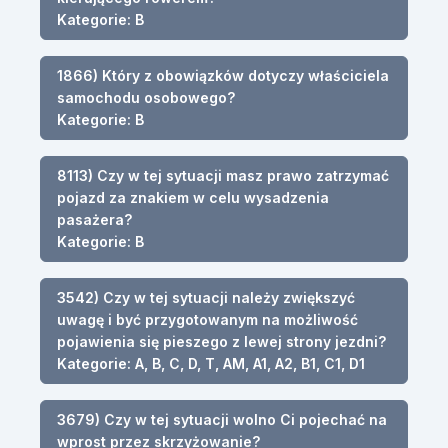
Kategorie: B
1866) Który z obowiązków dotyczy właściciela
samochodu osobowego?
Kategorie: B
8113) Czy w tej sytuacji masz prawo zatrzymać
pojazd za znakiem w celu wysadzenia
pasażera?
Kategorie: B
3542) Czy w tej sytuacji należy zwiększyć
uwagę i być przygotowanym na możliwość
pojawienia się pieszego z lewej strony jezdni?
Kategorie: A, B, C, D, T, AM, A1, A2, B1, C1, D1
3679) Czy w tej sytuacji wolno Ci pojechać na
wprost przez skrzyżowanie?