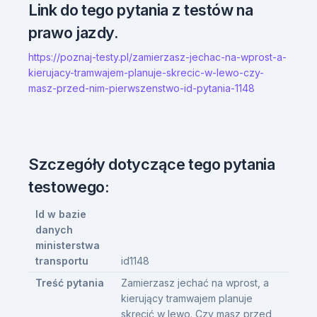
Link do tego pytania z testów na
prawo jazdy.
https://poznaj-testy.pl/zamierzasz-jechac-na-wprost-a-
kierujacy-tramwajem-planuje-skrecic-w-lewo-czy-
masz-przed-nim-pierwszenstwo-id-pytania-1148
Szczegóły dotyczące tego pytania
testowego:
Id w bazie
danych
ministerstwa
transportu
id1148
Treść pytania
Zamierzasz jechać na wprost, a
kierujący tramwajem planuje
skręcić w lewo. Czy masz przed