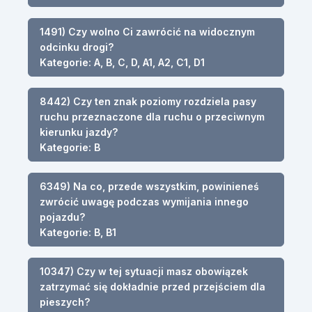
1491) Czy wolno Ci zawrócić na widocznym
odcinku drogi?
Kategorie: A, B, C, D, A1, A2, C1, D1
8442) Czy ten znak poziomy rozdziela pasy
ruchu przeznaczone dla ruchu o przeciwnym
kierunku jazdy?
Kategorie: B
6349) Na co, przede wszystkim, powinieneś
zwrócić uwagę podczas wymijania innego
pojazdu?
Kategorie: B, B1
10347) Czy w tej sytuacji masz obowiązek
zatrzymać się dokładnie przed przejściem dla
pieszych?