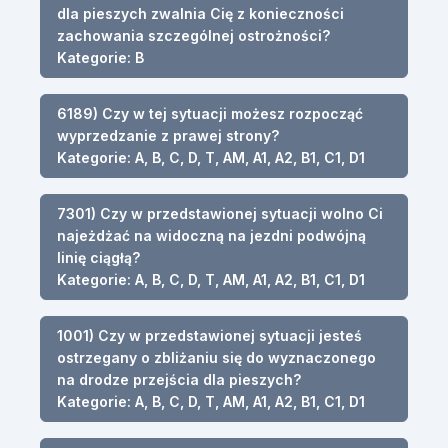
dla pieszych zwalnia Cię z konieczności
zachowania szczególnej ostrożności?
Kategorie: B
6189) Czy w tej sytuacji możesz rozpocząć
wyprzedzanie z prawej strony?
Kategorie: A, B, C, D, T, AM, A1, A2, B1, C1, D1
7301) Czy w przedstawionej sytuacji wolno Ci
najeżdżać na widoczną na jezdni podwójną
linię ciągłą?
Kategorie: A, B, C, D, T, AM, A1, A2, B1, C1, D1
1001) Czy w przedstawionej sytuacji jesteś
ostrzegany o zbliżaniu się do wyznaczonego
na drodze przejścia dla pieszych?
Kategorie: A, B, C, D, T, AM, A1, A2, B1, C1, D1