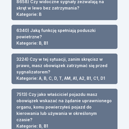
8658) Czy widoczne sygnały zezwalają na
skręt w lewo bez zatrzymania?
Kategorie: B
6340) Jaką funkcję spełniają poduszki
powietrzne?
Kategorie: B, B1
3224) Czy w tej sytuacji, zanim skręcisz w
prawo, masz obowiązek zatrzymać się przed
sygnalizatorem?
Kategorie: A, B, C, D, T, AM, A1, A2, B1, C1, D1
7513) Czy jako właściciel pojazdu masz
obowiązek wskazać na żądanie uprawnionego
organu, komu powierzyłeś pojazd do
kierowania lub używania w określonym
czasie?
Kategorie: B, B1