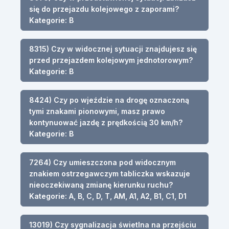
się do przejazdu kolejowego z zaporami?
Kategorie: B
8315) Czy w widocznej sytuacji znajdujesz się
przed przejazdem kolejowym jednotorowym?
Kategorie: B
8424) Czy po wjeździe na drogę oznaczoną
tymi znakami pionowymi, masz prawo
kontynuować jazdę z prędkością 30 km/h?
Kategorie: B
7264) Czy umieszczona pod widocznym
znakiem ostrzegawczym tabliczka wskazuje
nieoczekiwaną zmianę kierunku ruchu?
Kategorie: A, B, C, D, T, AM, A1, A2, B1, C1, D1
13019) Czy sygnalizacja świetlna na przejściu