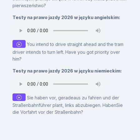
pierwszeństwo?
Testy na prawo jazdy 2026 w języku angielskim:
You intend to drive straight ahead and the tram
driver intends to turn left. Have you got priority over
him?
Testy na prawo jazdy 2026 w języku niemieckim:
Sie haben vor, geradeaus zu fahren und der
Straßenbahnführer plant, links abzubiegen. HabenSie
die Vorfahrt vor der Straßenbahn?