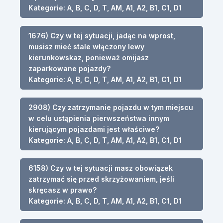
Kategorie: A, B, C, D, T, AM, A1, A2, B1, C1, D1
1676) Czy w tej sytuacji, jadąc na wprost,
musisz mieć stale włączony lewy
kierunkowskaz, ponieważ omijasz
zaparkowane pojazdy?
Kategorie: A, B, C, D, T, AM, A1, A2, B1, C1, D1
2908) Czy zatrzymanie pojazdu w tym miejscu
w celu ustąpienia pierwszeństwa innym
kierującym pojazdami jest właściwe?
Kategorie: A, B, C, D, T, AM, A1, A2, B1, C1, D1
6158) Czy w tej sytuacji masz obowiązek
zatrzymać się przed skrzyżowaniem, jeśli
skręcasz w prawo?
Kategorie: A, B, C, D, T, AM, A1, A2, B1, C1, D1