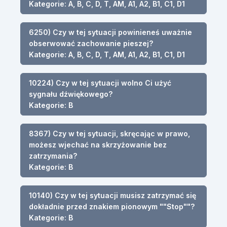
Kategorie: A, B, C, D, T, AM, A1, A2, B1, C1, D1
6250) Czy w tej sytuacji powinieneś uważnie
obserwować zachowanie pieszej?
Kategorie: A, B, C, D, T, AM, A1, A2, B1, C1, D1
10224) Czy w tej sytuacji wolno Ci użyć
sygnału dźwiękowego?
Kategorie: B
8367) Czy w tej sytuacji, skręcając w prawo,
możesz wjechać na skrzyżowanie bez
zatrzymania?
Kategorie: B
10140) Czy w tej sytuacji musisz zatrzymać się
dokładnie przed znakiem pionowym ""Stop""?
Kategorie: B