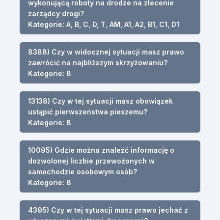
wykonującą roboty na drodze na zlecenie
zarządcy drogi?
Kategorie: A, B, C, D, T, AM, A1, A2, B1, C1, D1
8388) Czy w widocznej sytuacji masz prawo
zawrócić na najbliższym skrzyżowaniu?
Kategorie: B
13138) Czy w tej sytuacji masz obowiązek
ustąpić pierwszeństwa pieszemu?
Kategorie: B
10095) Gdzie można znaleźć informację o
dozwolonej liczbie przewożonych w
samochodzie osobowym osób?
Kategorie: B
4395) Czy w tej sytuacji masz prawo jechać z