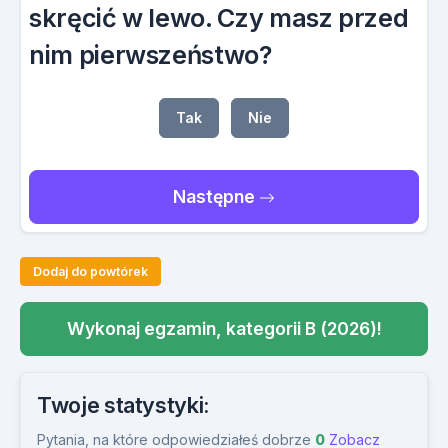
skręcić w lewo. Czy masz przed
nim pierwszeństwo?
Tak
Nie
Następne
Dodaj do powtórek
Wykonaj egzamin, kategorii B (2026)!
Twoje statystyki:
Pytania, na które odpowiedziałeś dobrze
0
Zobacz