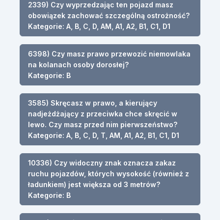
2339) Czy wyprzedzając ten pojazd masz
obowiązek zachować szczególną ostrożność?
Kategorie: A, B, C, D, AM, A1, A2, B1, C1, D1
6398) Czy masz prawo przewozić niemowlaka
na kolanach osoby dorosłej?
Kategorie: B
3585) Skręcasz w prawo, a kierujący
nadjeżdżający z przeciwka chce skręcić w
lewo. Czy masz przed nim pierwszeństwo?
Kategorie: A, B, C, D, T, AM, A1, A2, B1, C1, D1
10336) Czy widoczny znak oznacza zakaz
ruchu pojazdów, których wysokość (również z
ładunkiem) jest większa od 3 metrów?
Kategorie: B