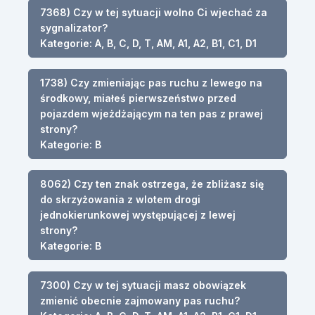
7368) Czy w tej sytuacji wolno Ci wjechać za
sygnalizator?
Kategorie: A, B, C, D, T, AM, A1, A2, B1, C1, D1
1738) Czy zmieniając pas ruchu z lewego na
środkowy, miałeś pierwszeństwo przed
pojazdem wjeżdżającym na ten pas z prawej
strony?
Kategorie: B
8062) Czy ten znak ostrzega, że zbliżasz się
do skrzyżowania z wlotem drogi
jednokierunkowej występującej z lewej
strony?
Kategorie: B
7300) Czy w tej sytuacji masz obowiązek
zmienić obecnie zajmowany pas ruchu?