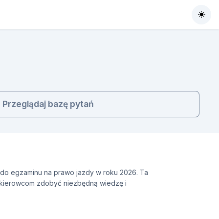
Togg
Przeglądaj bazę pytań
ię do egzaminu na prawo jazdy w roku 2026. Ta
ym kierowcom zdobyć niezbędną wiedzę i