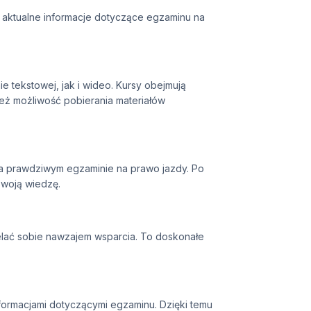
ć aktualne informacje dotyczące egzaminu na
tekstowej, jak i wideo. Kursy obejmują
ież możliwość pobierania materiałów
 na prawdziwym egzaminie na prawo jazdy. Po
swoją wiedzę.
elać sobie nawzajem wsparcia. To doskonałe
formacjami dotyczącymi egzaminu. Dzięki temu