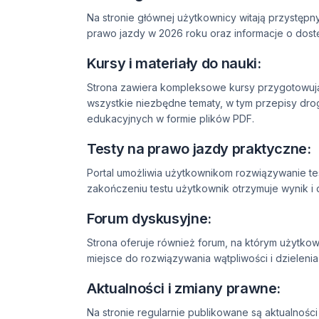
Na stronie głównej użytkownicy witają przystępn
prawo jazdy w 2026 roku oraz informacje o dost
Kursy i materiały do nauki:
Strona zawiera kompleksowe kursy przygotowują
wszystkie niezbędne tematy, w tym przepisy drog
edukacyjnych w formie plików PDF.
Testy na prawo jazdy praktyczne:
Portal umożliwia użytkownikom rozwiązywanie tes
zakończeniu testu użytkownik otrzymuje wynik i
Forum dyskusyjne:
Strona oferuje również forum, na którym użytko
miejsce do rozwiązywania wątpliwości i dzielenia
Aktualności i zmiany prawne:
Na stronie regularnie publikowane są aktualnoś