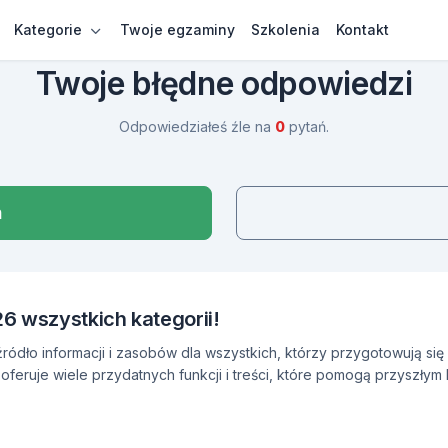
Kategorie
Twoje egzaminy
Szkolenia
Kontakt
Twoje błędne odpowiedzi
Odpowiedziałeś źle na
0
pytań.
n
6 wszystkich kategorii!
 źródło informacji i zasobów dla wszystkich, którzy przygotowują s
a oferuje wiele przydatnych funkcji i treści, które pomogą przyszł