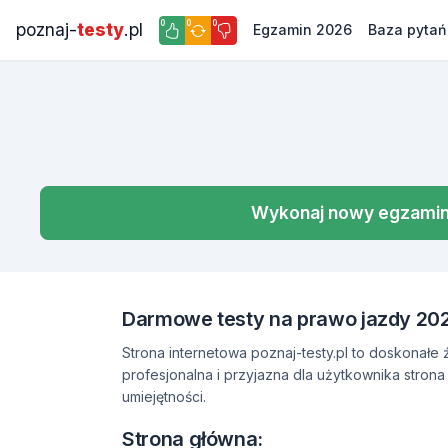
0
0
0
poznaj-
testy
.pl
Egzamin 2026
Baza pytań
Wykonaj nowy egzami
Darmowe testy na prawo jazdy 202
Strona internetowa poznaj-testy.pl to doskonałe
profesjonalna i przyjazna dla użytkownika stron
umiejętności.
Strona główna: