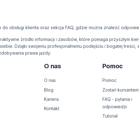
 do obsługi klienta oraz sekcja FAQ, gdzie można znaleźć odpowie
interaktywne źródło informacji i zasobów, które pomaga przyszłym
ebie. Dzięki swojemu profesjonalnemu podejściu i bogatej treści, s
 zdobywania prawa jazdy.
O nas
Pomoc
O nas
Pomoc
Blog
Zostań kursantem
Kariera
FAQ - pytania i
odpowiedzi
Kontakt
Tutorial