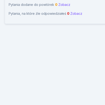
Pytania dodane do powtórek
0
Zobacz
Pytania, na które źle odpowiedziałeś
0
Zobacz