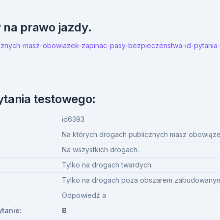
w na prawo jazdy.
blicznych-masz-obowiazek-zapinac-pasy-bezpieczenstwa-id-pytania
ytania testowego:
id6393
Na których drogach publicznych masz obowiąz
Na wszystkich drogach.
Tylko na drogach twardych.
Tylko na drogach poza obszarem zabudowanym
Odpowiedź a
ytanie:
B