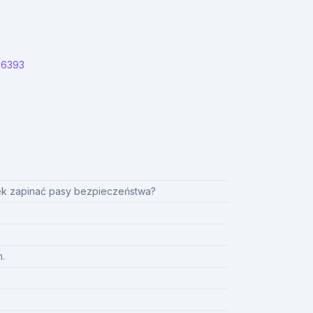
-6393
ek zapinać pasy bezpieczeństwa?
.