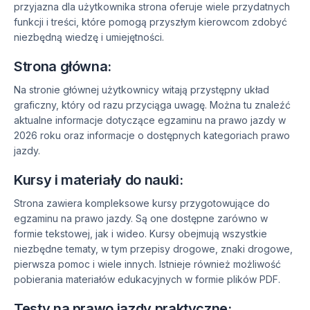
przyjazna dla użytkownika strona oferuje wiele przydatnych
funkcji i treści, które pomogą przyszłym kierowcom zdobyć
niezbędną wiedzę i umiejętności.
Strona główna:
Na stronie głównej użytkownicy witają przystępny układ
graficzny, który od razu przyciąga uwagę. Można tu znaleźć
aktualne informacje dotyczące egzaminu na prawo jazdy w
2026 roku oraz informacje o dostępnych kategoriach prawo
jazdy.
Kursy i materiały do nauki:
Strona zawiera kompleksowe kursy przygotowujące do
egzaminu na prawo jazdy. Są one dostępne zarówno w
formie tekstowej, jak i wideo. Kursy obejmują wszystkie
niezbędne tematy, w tym przepisy drogowe, znaki drogowe,
pierwsza pomoc i wiele innych. Istnieje również możliwość
pobierania materiałów edukacyjnych w formie plików PDF.
Testy na prawo jazdy praktyczne: