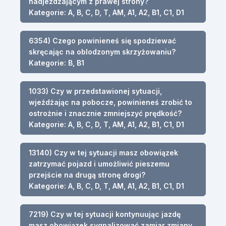
nadjeżdżającym z prawej strony?
Kategorie: A, B, C, D, T, AM, A1, A2, B1, C1, D1
6354) Czego powinieneś się spodziewać
skręcając na oblodzonym skrzyżowaniu?
Kategorie: B, B1
1033) Czy w przedstawionej sytuacji,
wjeżdżając na pobocze, powinieneś zrobić to
ostrożnie i znacznie zmniejszyć prędkość?
Kategorie: A, B, C, D, T, AM, A1, A2, B1, C1, D1
13140) Czy w tej sytuacji masz obowiązek
zatrzymać pojazd i umożliwić pieszemu
przejście na drugą stronę drogi?
Kategorie: A, B, C, D, T, AM, A1, A2, B1, C1, D1
7219) Czy w tej sytuacji kontynuując jazdę
masz obowiązek sygnalizować zamiar zmiany