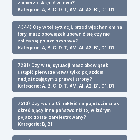
zamierza skręcić w lewo?
Kategorie: A, B, C, D, T, AM, A1, A2, B1, C1, D1
4344) Czy w tej sytuacji, przed wjechaniem na
tory, masz obowiązek upewnić się czy nie
zbliża się pojazd szynowy?
Kategorie: A, B, C, D, T, AM, A1, A2, B1, C1, D1
7281) Czy w tej sytuacji masz obowiązek
ustąpić pierwszeństwa tylko pojazdom
nadjeżdżającym z prawej strony?
Kategorie: A, B, C, D, T, AM, A1, A2, B1, C1, D1
7516) Czy wolno Ci nakleić na pojeździe znak
określający inne państwo niż to, w którym
pojazd został zarejestrowany?
Kategorie: B, B1