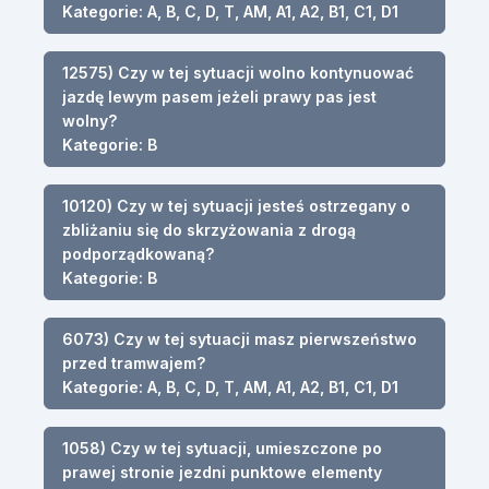
Kategorie: A, B, C, D, T, AM, A1, A2, B1, C1, D1
12575) Czy w tej sytuacji wolno kontynuować
jazdę lewym pasem jeżeli prawy pas jest
wolny?
Kategorie: B
10120) Czy w tej sytuacji jesteś ostrzegany o
zbliżaniu się do skrzyżowania z drogą
podporządkowaną?
Kategorie: B
6073) Czy w tej sytuacji masz pierwszeństwo
przed tramwajem?
Kategorie: A, B, C, D, T, AM, A1, A2, B1, C1, D1
1058) Czy w tej sytuacji, umieszczone po
prawej stronie jezdni punktowe elementy