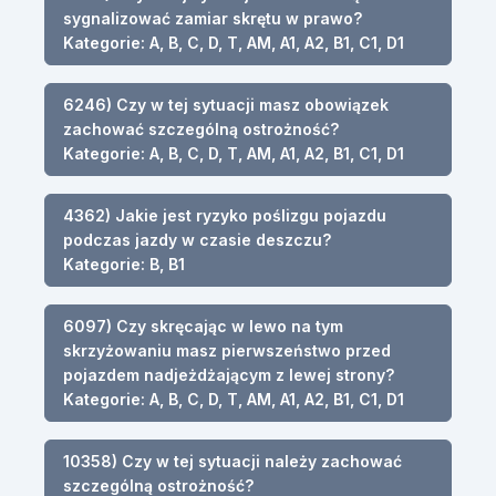
sygnalizować zamiar skrętu w prawo?
Kategorie: A, B, C, D, T, AM, A1, A2, B1, C1, D1
6246) Czy w tej sytuacji masz obowiązek
zachować szczególną ostrożność?
Kategorie: A, B, C, D, T, AM, A1, A2, B1, C1, D1
4362) Jakie jest ryzyko poślizgu pojazdu
podczas jazdy w czasie deszczu?
Kategorie: B, B1
6097) Czy skręcając w lewo na tym
skrzyżowaniu masz pierwszeństwo przed
pojazdem nadjeżdżającym z lewej strony?
Kategorie: A, B, C, D, T, AM, A1, A2, B1, C1, D1
10358) Czy w tej sytuacji należy zachować
szczególną ostrożność?