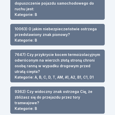
dopuszczenie pojazdu samochodowego do
ruchu jest:
Kategorie: B
10063) O jakim niebezpieczeństwie ostrzega
przedstawiony znak pionowy?
Kategorie: B
7647) Czy przykrycie kocem termoizolacyjnym
odwróconym na wierzch złotą stroną chroni
osobę ranną w wypadku drogowym przed
utratą ciepła?
Kategorie: A, B, C, D, T, AM, A1, A2, B1, C1, D1
9362) Czy widoczny znak ostrzega Cię, że
zbliżasz się do przejazdu przez tory
tramwajowe?
Kategorie: B