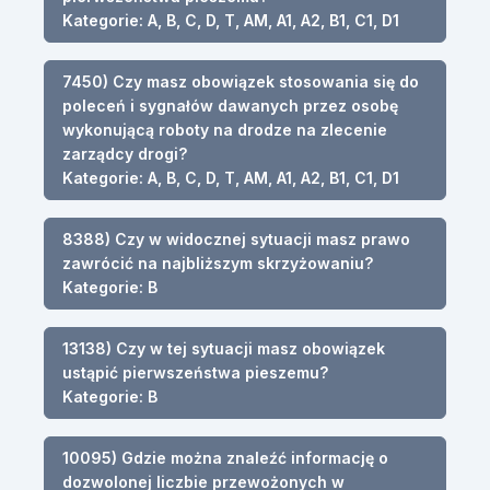
Kategorie: A, B, C, D, T, AM, A1, A2, B1, C1, D1
7450) Czy masz obowiązek stosowania się do
poleceń i sygnałów dawanych przez osobę
wykonującą roboty na drodze na zlecenie
zarządcy drogi?
Kategorie: A, B, C, D, T, AM, A1, A2, B1, C1, D1
8388) Czy w widocznej sytuacji masz prawo
zawrócić na najbliższym skrzyżowaniu?
Kategorie: B
13138) Czy w tej sytuacji masz obowiązek
ustąpić pierwszeństwa pieszemu?
Kategorie: B
10095) Gdzie można znaleźć informację o
dozwolonej liczbie przewożonych w