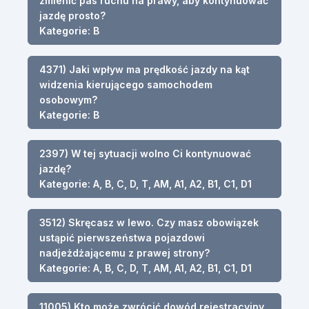
zmienić pas ruchu na prawy, aby kontynuować
jazdę prosto?
Kategorie: B
4371) Jaki wpływ ma prędkość jazdy na kąt
widzenia kierującego samochodem
osobowym?
Kategorie: B
2397) W tej sytuacji wolno Ci kontynuować
jazdę?
Kategorie: A, B, C, D, T, AM, A1, A2, B1, C1, D1
3512) Skręcasz w lewo. Czy masz obowiązek
ustąpić pierwszeństwa pojazdowi
nadjeżdżającemu z prawej strony?
Kategorie: A, B, C, D, T, AM, A1, A2, B1, C1, D1
11005) Kto może zwrócić dowód rejestracyjny,