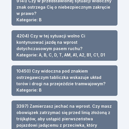
9141) Czy w przedstawionej sytuacji widoczny
znak ostrzega Cię o niebezpiecznym zakręcie
w prawo?
Kategorie: B
4204) Czy w tej sytuacji wolno Ci
kontynuować jazdę na wprost
dotychczasowym pasem ruchu?
Kategorie: A, B, C, D, T, AM, A1, A2, B1, C1, D1
10450) Czy widoczna pod znakiem
ostrzegawczym tabliczka wskazuje układ
torów i drogi na przejeździe tramwajowym?
Kategorie: B
3397) Zamierzasz jechać na wprost. Czy masz
obowiązek zatrzymać się przed linią złożoną z
trójkątów, aby ustąpić pierwszeństwa
pojazdowi jadącemu z przeciwka, który