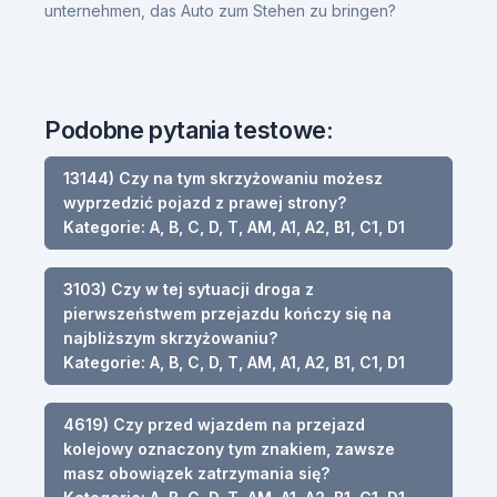
unternehmen, das Auto zum Stehen zu bringen?
Podobne pytania testowe:
13144) Czy na tym skrzyżowaniu możesz
wyprzedzić pojazd z prawej strony?
Kategorie: A, B, C, D, T, AM, A1, A2, B1, C1, D1
3103) Czy w tej sytuacji droga z
pierwszeństwem przejazdu kończy się na
najbliższym skrzyżowaniu?
Kategorie: A, B, C, D, T, AM, A1, A2, B1, C1, D1
4619) Czy przed wjazdem na przejazd
kolejowy oznaczony tym znakiem, zawsze
masz obowiązek zatrzymania się?