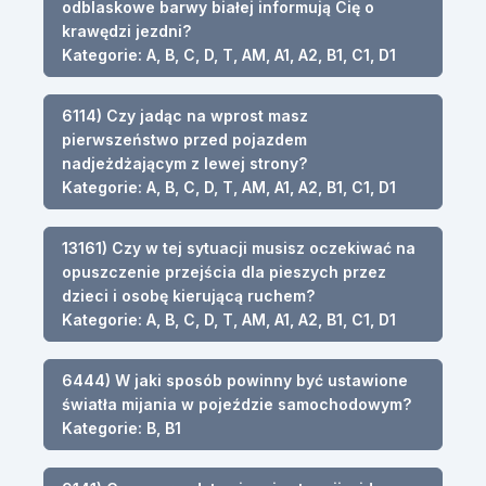
odblaskowe barwy białej informują Cię o
krawędzi jezdni?
Kategorie: A, B, C, D, T, AM, A1, A2, B1, C1, D1
6114) Czy jadąc na wprost masz
pierwszeństwo przed pojazdem
nadjeżdżającym z lewej strony?
Kategorie: A, B, C, D, T, AM, A1, A2, B1, C1, D1
13161) Czy w tej sytuacji musisz oczekiwać na
opuszczenie przejścia dla pieszych przez
dzieci i osobę kierującą ruchem?
Kategorie: A, B, C, D, T, AM, A1, A2, B1, C1, D1
6444) W jaki sposób powinny być ustawione
światła mijania w pojeździe samochodowym?
Kategorie: B, B1