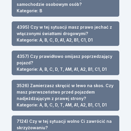
samochodzie osobowym osób?
Kategorie: B
4395) Czy w tej sytuacji masz prawo jechać z
włączonymi światłami drogowymi?
Kategorie: A, B, C, D, A1, A2, B1, C1, D1
4357) Czy prawidłowo omijasz poprzedzający
pojazd?
Kategorie: A, B, C, D, T, AM, A1, A2, B1, C1, D1
3526) Zamierzasz skręcić w lewo na skos. Czy
masz pierwszeństwo przed pojazdem
nadjeżdżającym z prawej strony?
Kategorie: A, B, C, D, T, AM, A1, A2, B1, C1, D1
7124) Czy w tej sytuacji wolno Ci zawrócić na
skrzyżowaniu?