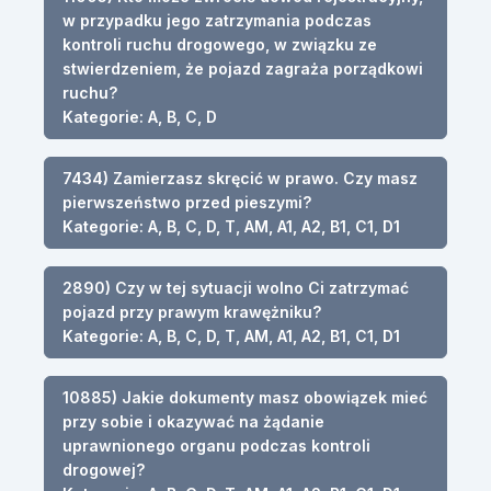
w przypadku jego zatrzymania podczas
kontroli ruchu drogowego, w związku ze
stwierdzeniem, że pojazd zagraża porządkowi
ruchu?
Kategorie: A, B, C, D
7434) Zamierzasz skręcić w prawo. Czy masz
pierwszeństwo przed pieszymi?
Kategorie: A, B, C, D, T, AM, A1, A2, B1, C1, D1
2890) Czy w tej sytuacji wolno Ci zatrzymać
pojazd przy prawym krawężniku?
Kategorie: A, B, C, D, T, AM, A1, A2, B1, C1, D1
10885) Jakie dokumenty masz obowiązek mieć
przy sobie i okazywać na żądanie
uprawnionego organu podczas kontroli
drogowej?