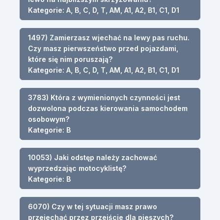
Kategorie: A, B, C, D, T, AM, A1, A2, B1, C1, D1
1497) Zamierzasz wjechać na lewy pas ruchu.
Czy masz pierwszeństwo przed pojazdami,
które się nim poruszają?
Kategorie: A, B, C, D, T, AM, A1, A2, B1, C1, D1
3783) Która z wymienionych czynności jest
dozwolona podczas kierowania samochodem
osobowym?
Kategorie: B
10053) Jaki odstęp należy zachować
wyprzedzając motocyklistę?
Kategorie: B
6070) Czy w tej sytuacji masz prawo
przejechać przez przejście dla pieszych?