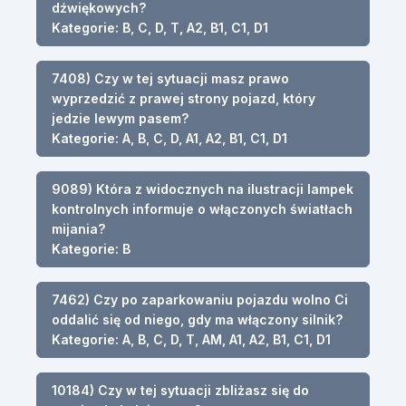
dźwiękowych?
Kategorie: B, C, D, T, A2, B1, C1, D1
7408) Czy w tej sytuacji masz prawo
wyprzedzić z prawej strony pojazd, który
jedzie lewym pasem?
Kategorie: A, B, C, D, A1, A2, B1, C1, D1
9089) Która z widocznych na ilustracji lampek
kontrolnych informuje o włączonych światłach
mijania?
Kategorie: B
7462) Czy po zaparkowaniu pojazdu wolno Ci
oddalić się od niego, gdy ma włączony silnik?
Kategorie: A, B, C, D, T, AM, A1, A2, B1, C1, D1
10184) Czy w tej sytuacji zbliżasz się do