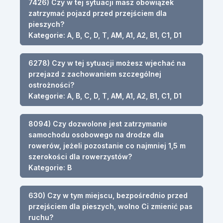
7426) Czy w tej sytuacji masz obowiązek
zatrzymać pojazd przed przejściem dla
pieszych?
Kategorie: A, B, C, D, T, AM, A1, A2, B1, C1, D1
6278) Czy w tej sytuacji możesz wjechać na
przejazd z zachowaniem szczególnej
ostrożności?
Kategorie: A, B, C, D, T, AM, A1, A2, B1, C1, D1
8094) Czy dozwolone jest zatrzymanie
samochodu osobowego na drodze dla
rowerów, jeżeli pozostanie co najmniej 1,5 m
szerokości dla rowerzystów?
Kategorie: B
630) Czy w tym miejscu, bezpośrednio przed
przejściem dla pieszych, wolno Ci zmienić pas
ruchu?