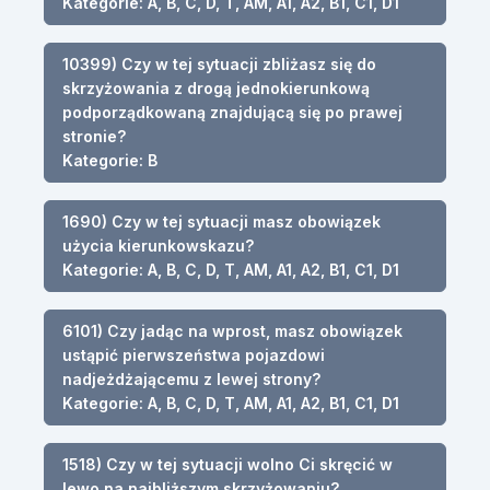
Kategorie: A, B, C, D, T, AM, A1, A2, B1, C1, D1
10399) Czy w tej sytuacji zbliżasz się do
skrzyżowania z drogą jednokierunkową
podporządkowaną znajdującą się po prawej
stronie?
Kategorie: B
1690) Czy w tej sytuacji masz obowiązek
użycia kierunkowskazu?
Kategorie: A, B, C, D, T, AM, A1, A2, B1, C1, D1
6101) Czy jadąc na wprost, masz obowiązek
ustąpić pierwszeństwa pojazdowi
nadjeżdżającemu z lewej strony?
Kategorie: A, B, C, D, T, AM, A1, A2, B1, C1, D1
1518) Czy w tej sytuacji wolno Ci skręcić w
lewo na najbliższym skrzyżowaniu?