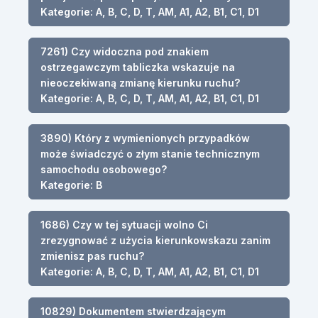
Kategorie: A, B, C, D, T, AM, A1, A2, B1, C1, D1
7261) Czy widoczna pod znakiem
ostrzegawczym tabliczka wskazuje na
nieoczekiwaną zmianę kierunku ruchu?
Kategorie: A, B, C, D, T, AM, A1, A2, B1, C1, D1
3890) Który z wymienionych przypadków
może świadczyć o złym stanie technicznym
samochodu osobowego?
Kategorie: B
1686) Czy w tej sytuacji wolno Ci
zrezygnować z użycia kierunkowskazu zanim
zmienisz pas ruchu?
Kategorie: A, B, C, D, T, AM, A1, A2, B1, C1, D1
10829) Dokumentem stwierdzającym