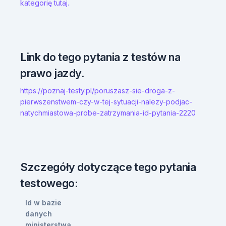
kategorię tutaj.
Link do tego pytania z testów na
prawo jazdy.
https://poznaj-testy.pl/poruszasz-sie-droga-z-
pierwszenstwem-czy-w-tej-sytuacji-nalezy-podjac-
natychmiastowa-probe-zatrzymania-id-pytania-2220
Szczegóły dotyczące tego pytania
testowego:
Id w bazie
danych
ministerstwa