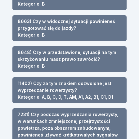
Kategorie: B
8663) Czy w widocznej sytuacji powinieneś
przygotować się do jazdy?
Kategorie: B
8648) Czy w przedstawionej sytuacji na tym
skrzyżowaniu masz prawo zawrócić?
Kategorie: B
11402) Czy za tym znakiem dozwolone jest
wyprzedzanie rowerzysty?
Kategorie: A, B, C, D, T, AM, A1, A2, B1, C1, D1
7231) Czy podczas wyprzedzania rowerzysty,
w warunkach zmniejszonej przejrzystości
powietrza, poza obszarem zabudowanym,
powinieneś używać krótkotrwałych sygnałów