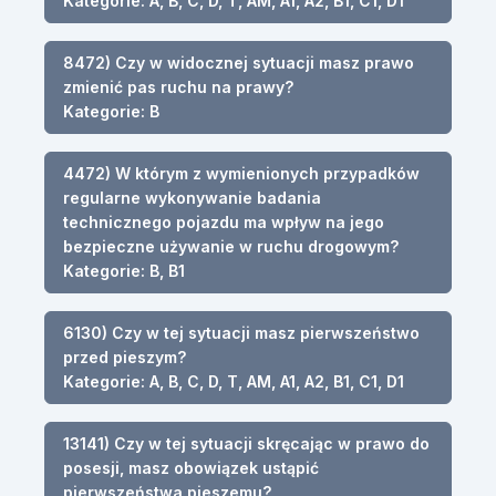
Kategorie: A, B, C, D, T, AM, A1, A2, B1, C1, D1
8472) Czy w widocznej sytuacji masz prawo
zmienić pas ruchu na prawy?
Kategorie: B
4472) W którym z wymienionych przypadków
regularne wykonywanie badania
technicznego pojazdu ma wpływ na jego
bezpieczne używanie w ruchu drogowym?
Kategorie: B, B1
6130) Czy w tej sytuacji masz pierwszeństwo
przed pieszym?
Kategorie: A, B, C, D, T, AM, A1, A2, B1, C1, D1
13141) Czy w tej sytuacji skręcając w prawo do
posesji, masz obowiązek ustąpić
pierwszeństwa pieszemu?