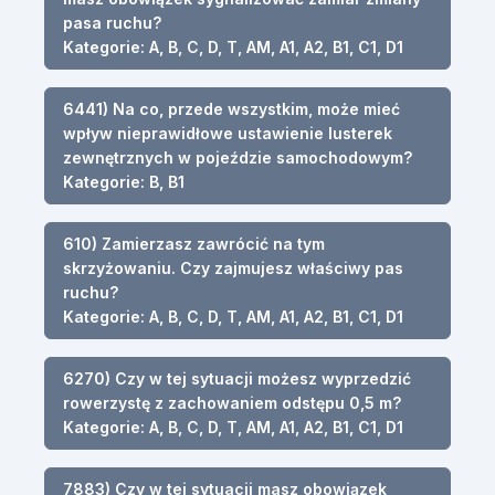
pasa ruchu?
Kategorie: A, B, C, D, T, AM, A1, A2, B1, C1, D1
6441) Na co, przede wszystkim, może mieć
wpływ nieprawidłowe ustawienie lusterek
zewnętrznych w pojeździe samochodowym?
Kategorie: B, B1
610) Zamierzasz zawrócić na tym
skrzyżowaniu. Czy zajmujesz właściwy pas
ruchu?
Kategorie: A, B, C, D, T, AM, A1, A2, B1, C1, D1
6270) Czy w tej sytuacji możesz wyprzedzić
rowerzystę z zachowaniem odstępu 0,5 m?
Kategorie: A, B, C, D, T, AM, A1, A2, B1, C1, D1
7883) Czy w tej sytuacji masz obowiązek