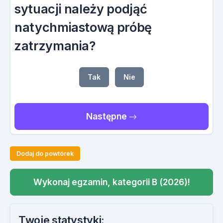
sytuacji należy podjąć
natychmiastową próbę
zatrzymania?
Tak
Nie
Następne
Dodaj do powtórek
Wykonaj egzamin, kategorii B (2026)!
Twoje statystyki: