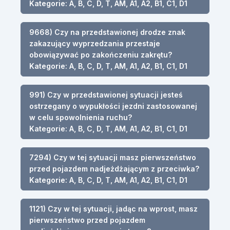
Kategorie: A, B, C, D, T, AM, A1, A2, B1, C1, D1
9668) Czy na przedstawionej drodze znak
zakazujący wyprzedzania przestaje
obowiązywać po zakończeniu zakrętu?
Kategorie: A, B, C, D, T, AM, A1, A2, B1, C1, D1
991) Czy w przedstawionej sytuacji jesteś
ostrzegany o wypukłości jezdni zastosowanej
w celu spowolnienia ruchu?
Kategorie: A, B, C, D, T, AM, A1, A2, B1, C1, D1
7294) Czy w tej sytuacji masz pierwszeństwo
przed pojazdem nadjeżdżającym z przeciwka?
Kategorie: A, B, C, D, T, AM, A1, A2, B1, C1, D1
1121) Czy w tej sytuacji, jadąc na wprost, masz
pierwszeństwo przed pojazdem