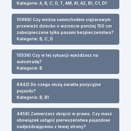
Kategorie: A, B, C, D, T, AM, A1, A2, B1, C1, D1
10988) Czy można samochodem ciężarowym
przewieźć dziecko o wzroście poniżej 150 cm
zabezpieczone tylko pasami bezpieczeństwa?
Kategorie: B, C, D
10536) Czy w tej sytuacji wjeżdżasz na
autostradę?
Kategorie: B
6442) Do czego służą światła pozycyjne
pojazdu?
Kategorie: B, B1
4458) Zamierzasz skręcić w prawo. Czy masz
obowiązek ustąpić pierwszeństwa pojazdowi
nadjeżdżającemu z lewej strony?