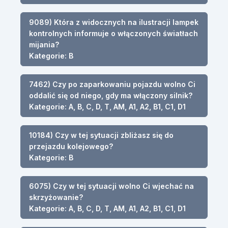
9089) Która z widocznych na ilustracji lampek
kontrolnych informuje o włączonych światłach
mijania?
Kategorie: B
7462) Czy po zaparkowaniu pojazdu wolno Ci
oddalić się od niego, gdy ma włączony silnik?
Kategorie: A, B, C, D, T, AM, A1, A2, B1, C1, D1
10184) Czy w tej sytuacji zbliżasz się do
przejazdu kolejowego?
Kategorie: B
6075) Czy w tej sytuacji wolno Ci wjechać na
skrzyżowanie?
Kategorie: A, B, C, D, T, AM, A1, A2, B1, C1, D1