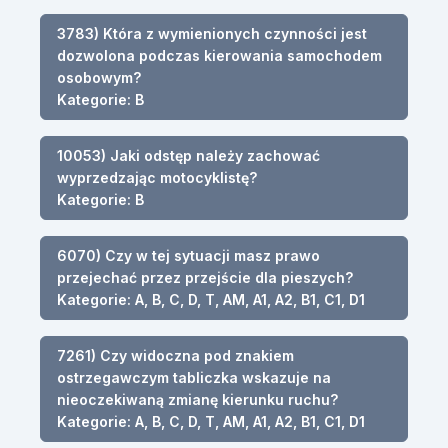
3783) Która z wymienionych czynności jest
dozwolona podczas kierowania samochodem
osobowym?
Kategorie: B
10053) Jaki odstęp należy zachować
wyprzedzając motocyklistę?
Kategorie: B
6070) Czy w tej sytuacji masz prawo
przejechać przez przejście dla pieszych?
Kategorie: A, B, C, D, T, AM, A1, A2, B1, C1, D1
7261) Czy widoczna pod znakiem
ostrzegawczym tabliczka wskazuje na
nieoczekiwaną zmianę kierunku ruchu?
Kategorie: A, B, C, D, T, AM, A1, A2, B1, C1, D1