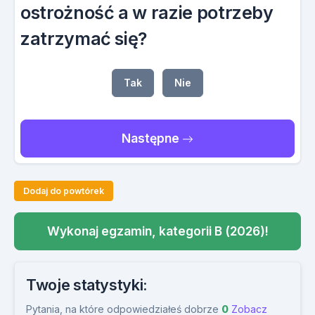
ostrożność a w razie potrzeby
zatrzymać się?
Tak
Nie
Następne
Dodaj do powtórek
Wykonaj egzamin, kategorii B (2026)!
Twoje statystyki:
Pytania, na które odpowiedziałeś dobrze
0
Zobacz