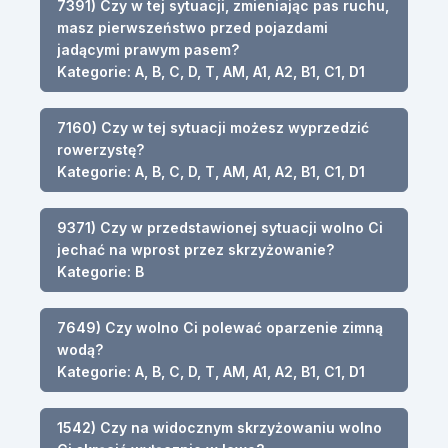
7391) Czy w tej sytuacji, zmieniając pas ruchu,
masz pierwszeństwo przed pojazdami
jadącymi prawym pasem?
Kategorie: A, B, C, D, T, AM, A1, A2, B1, C1, D1
7160) Czy w tej sytuacji możesz wyprzedzić
rowerzystę?
Kategorie: A, B, C, D, T, AM, A1, A2, B1, C1, D1
9371) Czy w przedstawionej sytuacji wolno Ci
jechać na wprost przez skrzyżowanie?
Kategorie: B
7649) Czy wolno Ci polewać oparzenie zimną
wodą?
Kategorie: A, B, C, D, T, AM, A1, A2, B1, C1, D1
1542) Czy na widocznym skrzyżowaniu wolno