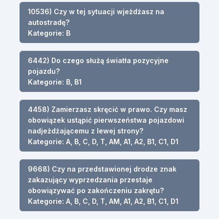
10536) Czy w tej sytuacji wjeżdżasz na
autostradę?
Kategorie: B
6442) Do czego służą światła pozycyjne
pojazdu?
Kategorie: B, B1
4458) Zamierzasz skręcić w prawo. Czy masz
obowiązek ustąpić pierwszeństwa pojazdowi
nadjeżdżającemu z lewej strony?
Kategorie: A, B, C, D, T, AM, A1, A2, B1, C1, D1
9668) Czy na przedstawionej drodze znak
zakazujący wyprzedzania przestaje
obowiązywać po zakończeniu zakrętu?
Kategorie: A, B, C, D, T, AM, A1, A2, B1, C1, D1