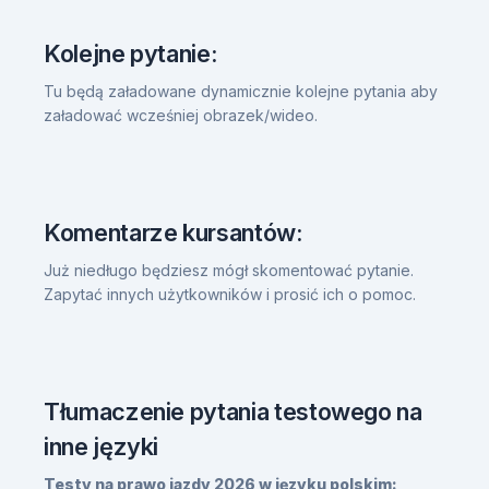
Kolejne pytanie:
Tu będą załadowane dynamicznie kolejne pytania aby
załadować wcześniej obrazek/wideo.
Komentarze kursantów:
Już niedługo będziesz mógł skomentować pytanie.
Zapytać innych użytkowników i prosić ich o pomoc.
Tłumaczenie pytania testowego na
inne języki
Testy na prawo jazdy 2026 w języku polskim: