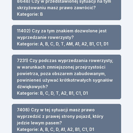
8648) Czy w przedstawionej sytuacji na tym
skrzyżowaniu masz prawo zawrócić?
Kategorie: B
11402) Czy za tym znakiem dozwolone jest
wyprzedzanie rowerzysty?
Kategorie: A, B, C, D, T, AM, A1, A2, B1, C1, D1
7231) Czy podczas wyprzedzania rowerzysty,
w warunkach zmniejszonej przejrzystości
powietrza, poza obszarem zabudowanym,
powinieneś używać krótkotrwałych sygnałów
dźwiękowych?
Kategorie: B, C, D, T, A2, B1, C1, D1
7408) Czy w tej sytuacji masz prawo
wyprzedzić z prawej strony pojazd, który
jedzie lewym pasem?
Kategorie: A, B, C, D, A1, A2, B1, C1, D1