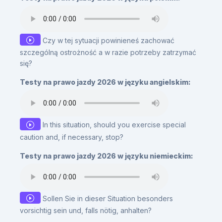
Czy w tej sytuacji powinieneś zachować
szczególną ostrożność a w razie potrzeby zatrzymać
się?
Testy na prawo jazdy 2026 w języku angielskim:
In this situation, should you exercise special
caution and, if necessary, stop?
Testy na prawo jazdy 2026 w języku niemieckim:
Sollen Sie in dieser Situation besonders
vorsichtig sein und, falls nötig, anhalten?