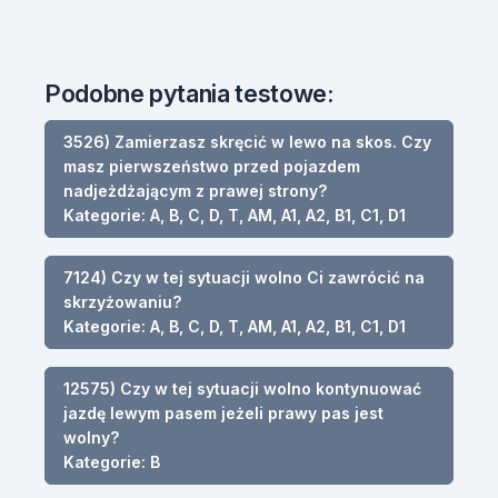
Podobne pytania testowe:
3526) Zamierzasz skręcić w lewo na skos. Czy
masz pierwszeństwo przed pojazdem
nadjeżdżającym z prawej strony?
Kategorie: A, B, C, D, T, AM, A1, A2, B1, C1, D1
7124) Czy w tej sytuacji wolno Ci zawrócić na
skrzyżowaniu?
Kategorie: A, B, C, D, T, AM, A1, A2, B1, C1, D1
12575) Czy w tej sytuacji wolno kontynuować
jazdę lewym pasem jeżeli prawy pas jest
wolny?
Kategorie: B