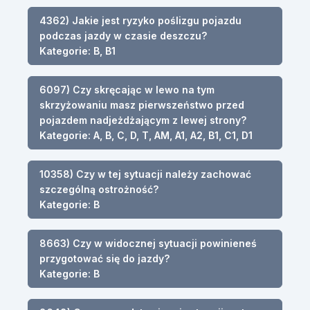
4362) Jakie jest ryzyko poślizgu pojazdu
podczas jazdy w czasie deszczu?
Kategorie: B, B1
6097) Czy skręcając w lewo na tym
skrzyżowaniu masz pierwszeństwo przed
pojazdem nadjeżdżającym z lewej strony?
Kategorie: A, B, C, D, T, AM, A1, A2, B1, C1, D1
10358) Czy w tej sytuacji należy zachować
szczególną ostrożność?
Kategorie: B
8663) Czy w widocznej sytuacji powinieneś
przygotować się do jazdy?
Kategorie: B