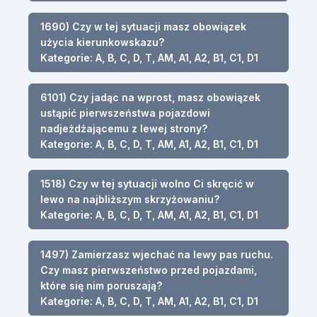
1690) Czy w tej sytuacji masz obowiązek
użycia kierunkowskazu?
Kategorie: A, B, C, D, T, AM, A1, A2, B1, C1, D1
6101) Czy jadąc na wprost, masz obowiązek
ustąpić pierwszeństwa pojazdowi
nadjeżdżającemu z lewej strony?
Kategorie: A, B, C, D, T, AM, A1, A2, B1, C1, D1
1518) Czy w tej sytuacji wolno Ci skręcić w
lewo na najbliższym skrzyżowaniu?
Kategorie: A, B, C, D, T, AM, A1, A2, B1, C1, D1
1497) Zamierzasz wjechać na lewy pas ruchu.
Czy masz pierwszeństwo przed pojazdami,
które się nim poruszają?
Kategorie: A, B, C, D, T, AM, A1, A2, B1, C1, D1