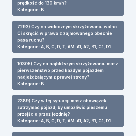
prędkość do 130 km/h?
Kategorie: B
7293) Czy na widocznym skrzyżowaniu wolno
Ci skręcić w prawo z zajmowanego obecnie
pasa ruchu?
Kategorie: A, B, C, D, T, AM, A1, A2, B1, C1, D1
10305) Czy na najbliższym skrzyżowaniu masz
pierwszeństwo przed każdym pojazdem
nadjeżdżającym z prawej strony?
Kategorie: B
2389) Czy w tej sytuacji masz obowiązek
zatrzymać pojazd, by umożliwić pieszemu
przejście przez jezdnię?
Kategorie: A, B, C, D, T, AM, A1, A2, B1, C1, D1