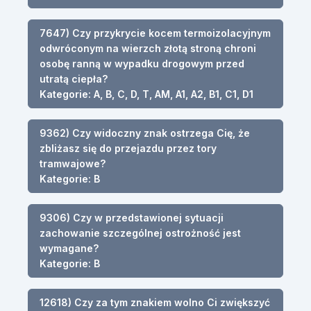
7647) Czy przykrycie kocem termoizolacyjnym
odwróconym na wierzch złotą stroną chroni
osobę ranną w wypadku drogowym przed
utratą ciepła?
Kategorie: A, B, C, D, T, AM, A1, A2, B1, C1, D1
9362) Czy widoczny znak ostrzega Cię, że
zbliżasz się do przejazdu przez tory
tramwajowe?
Kategorie: B
9306) Czy w przedstawionej sytuacji
zachowanie szczególnej ostrożność jest
wymagane?
Kategorie: B
12618) Czy za tym znakiem wolno Ci zwiększyć