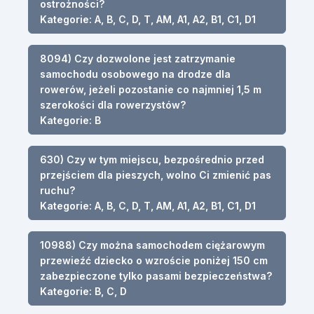
ostrożności?
Kategorie: A, B, C, D, T, AM, A1, A2, B1, C1, D1
8094) Czy dozwolone jest zatrzymanie
samochodu osobowego na drodze dla
rowerów, jeżeli pozostanie co najmniej 1,5 m
szerokości dla rowerzystów?
Kategorie: B
630) Czy w tym miejscu, bezpośrednio przed
przejściem dla pieszych, wolno Ci zmienić pas
ruchu?
Kategorie: A, B, C, D, T, AM, A1, A2, B1, C1, D1
10988) Czy można samochodem ciężarowym
przewieźć dziecko o wzroście poniżej 150 cm
zabezpieczone tylko pasami bezpieczeństwa?
Kategorie: B, C, D