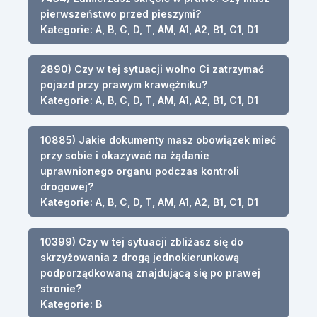
pierwszeństwo przed pieszymi?
Kategorie: A, B, C, D, T, AM, A1, A2, B1, C1, D1
2890) Czy w tej sytuacji wolno Ci zatrzymać
pojazd przy prawym krawężniku?
Kategorie: A, B, C, D, T, AM, A1, A2, B1, C1, D1
10885) Jakie dokumenty masz obowiązek mieć
przy sobie i okazywać na żądanie
uprawnionego organu podczas kontroli
drogowej?
Kategorie: A, B, C, D, T, AM, A1, A2, B1, C1, D1
10399) Czy w tej sytuacji zbliżasz się do
skrzyżowania z drogą jednokierunkową
podporządkowaną znajdującą się po prawej
stronie?
Kategorie: B