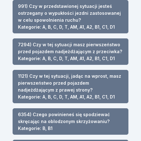
991) Czy w przedstawionej sytuacji jesteś
ostrzegany o wypukłości jezdni zastosowanej
w celu spowolnienia ruchu?
Kategorie: A, B, C, D, T, AM, A1, A2, B1, C1, D1
7294) Czy w tej sytuacji masz pierwszeństwo
przed pojazdem nadjeżdżającym z przeciwka?
Kategorie: A, B, C, D, T, AM, A1, A2, B1, C1, D1
1121) Czy w tej sytuacji, jadąc na wprost, masz
pierwszeństwo przed pojazdem
nadjeżdżającym z prawej strony?
Kategorie: A, B, C, D, T, AM, A1, A2, B1, C1, D1
6354) Czego powinieneś się spodziewać
skręcając na oblodzonym skrzyżowaniu?
Kategorie: B, B1