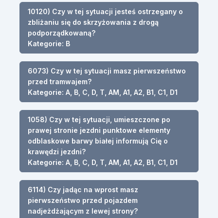
10120) Czy w tej sytuacji jesteś ostrzegany o
zbliżaniu się do skrzyżowania z drogą
podporządkowaną?
Kategorie: B
6073) Czy w tej sytuacji masz pierwszeństwo
przed tramwajem?
Kategorie: A, B, C, D, T, AM, A1, A2, B1, C1, D1
1058) Czy w tej sytuacji, umieszczone po
prawej stronie jezdni punktowe elementy
odblaskowe barwy białej informują Cię o
krawędzi jezdni?
Kategorie: A, B, C, D, T, AM, A1, A2, B1, C1, D1
6114) Czy jadąc na wprost masz
pierwszeństwo przed pojazdem
nadjeżdżającym z lewej strony?