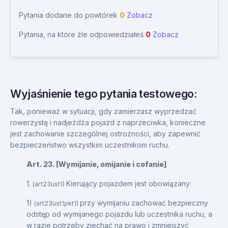
Pytania dodane do powtórek
0
Zobacz
Pytania, na które źle odpowiedziałeś
0
Zobacz
Wyjaśnienie tego pytania testowego:
Tak, ponieważ w sytuacji, gdy zamierzasz wyprzedzać
rowerzystę i nadjeżdża pojazd z naprzeciwka, konieczne
jest zachowanie szczególnej ostrożności, aby zapewnić
bezpieczeństwo wszystkim uczestnikom ruchu.
Art. 23. [Wymijanie, omijanie i cofanie]
1.
Kierujący pojazdem jest obowiązany:
(art23ust1)
1)
przy wymijaniu zachować bezpieczny
(art23ust1pkt1)
odstęp od wymijanego pojazdu lub uczestnika ruchu, a
w razie potrzeby zjechać na prawo i zmniejszyć