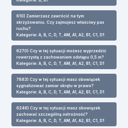
610) Zamierzasz zawrócić na tym
skrzyżowaniu. Czy zajmujesz właściwy pas
ruchu?
Kategorie: A, B, C, D, T, AM, A1, A2, B1, C1, D1
6270) Czy w tej sytuacji możesz wyprzedzić
rowerzystę z zachowaniem odstępu 0,5 m?
Kategorie: A, B, C, D, T, AM, A1, A2, B1, C1, D1
7883) Czy w tej sytuacji masz obowiązek
sygnalizować zamiar skrętu w prawo?
Kategorie: A, B, C, D, T, AM, A1, A2, B1, C1, D1
6246) Czy w tej sytuacji masz obowiązek
zachować szczególną ostrożność?
Kategorie: A, B, C, D, T, AM, A1, A2, B1, C1, D1