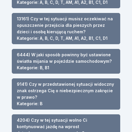
Kategorie: A, B, C, D, T, AM, A1, A2, B1, C1, D1
13161) Czy w tej sytuacji musisz oczekiwać na
opuszczenie przejścia dla pieszych przez
dzieci i osobę kierującą ruchem?
Kategorie: A, B, C, D, T, AM, A1, A2, B1, C1, D1
6444) W jaki sposób powinny być ustawione
światła mijania w pojeździe samochodowym?
Kategorie: B, B1
9141) Czy w przedstawionej sytuacji widoczny
znak ostrzega Cię o niebezpiecznym zakręcie
w prawo?
Kategorie: B
4204) Czy w tej sytuacji wolno Ci
kontynuować jazdę na wprost