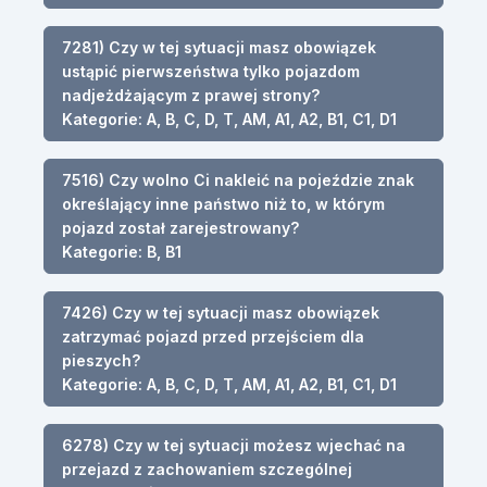
7281) Czy w tej sytuacji masz obowiązek
ustąpić pierwszeństwa tylko pojazdom
nadjeżdżającym z prawej strony?
Kategorie: A, B, C, D, T, AM, A1, A2, B1, C1, D1
7516) Czy wolno Ci nakleić na pojeździe znak
określający inne państwo niż to, w którym
pojazd został zarejestrowany?
Kategorie: B, B1
7426) Czy w tej sytuacji masz obowiązek
zatrzymać pojazd przed przejściem dla
pieszych?
Kategorie: A, B, C, D, T, AM, A1, A2, B1, C1, D1
6278) Czy w tej sytuacji możesz wjechać na
przejazd z zachowaniem szczególnej