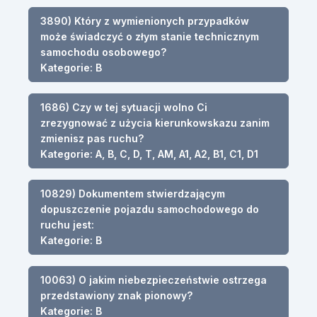
3890) Który z wymienionych przypadków
może świadczyć o złym stanie technicznym
samochodu osobowego?
Kategorie: B
1686) Czy w tej sytuacji wolno Ci
zrezygnować z użycia kierunkowskazu zanim
zmienisz pas ruchu?
Kategorie: A, B, C, D, T, AM, A1, A2, B1, C1, D1
10829) Dokumentem stwierdzającym
dopuszczenie pojazdu samochodowego do
ruchu jest:
Kategorie: B
10063) O jakim niebezpieczeństwie ostrzega
przedstawiony znak pionowy?
Kategorie: B