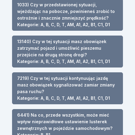
1033) Czy w przedstawionej sytuacji,
wjeżdżając na pobocze, powinieneś zrobić to
ostrożnie i znacznie zmniejszyć prędkość?
Kategorie: A, B, C, D, T, AM, A1, A2, B1, C1, D1
13140) Czy w tej sytuacji masz obowiązek
zatrzymać pojazd i umożliwić pieszemu
przejście na drugą stronę drogi?
Kategorie: A, B, C, D, T, AM, A1, A2, B1, C1, D1
7219) Czy w tej sytuacji kontynuując jazdę
masz obowiązek sygnalizować zamiar zmiany
pasa ruchu?
Kategorie: A, B, C, D, T, AM, A1, A2, B1, C1, D1
6441) Na co, przede wszystkim, może mieć
wpływ nieprawidłowe ustawienie lusterek
zewnętrznych w pojeździe samochodowym?
Kategorie: B, B1