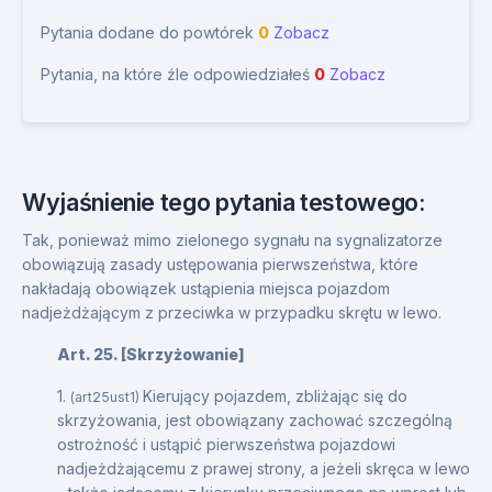
Pytania dodane do powtórek
0
Zobacz
Pytania, na które źle odpowiedziałeś
0
Zobacz
Wyjaśnienie tego pytania testowego:
Tak, ponieważ mimo zielonego sygnału na sygnalizatorze
obowiązują zasady ustępowania pierwszeństwa, które
nakładają obowiązek ustąpienia miejsca pojazdom
nadjeżdżającym z przeciwka w przypadku skrętu w lewo.
Art. 25. [Skrzyżowanie]
1.
Kierujący pojazdem, zbliżając się do
(art25ust1)
skrzyżowania, jest obowiązany zachować szczególną
ostrożność i ustąpić pierwszeństwa pojazdowi
nadjeżdżającemu z prawej strony, a jeżeli skręca w lewo