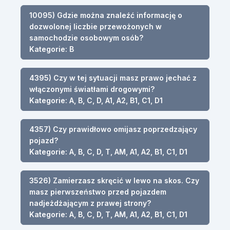
10095) Gdzie można znaleźć informację o
dozwolonej liczbie przewożonych w
samochodzie osobowym osób?
Kategorie: B
4395) Czy w tej sytuacji masz prawo jechać z
włączonymi światłami drogowymi?
Kategorie: A, B, C, D, A1, A2, B1, C1, D1
4357) Czy prawidłowo omijasz poprzedzający
pojazd?
Kategorie: A, B, C, D, T, AM, A1, A2, B1, C1, D1
3526) Zamierzasz skręcić w lewo na skos. Czy
masz pierwszeństwo przed pojazdem
nadjeżdżającym z prawej strony?
Kategorie: A, B, C, D, T, AM, A1, A2, B1, C1, D1