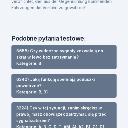
verpflichtet, den aus der Gegenrichtung kommenden
Fahrzeugen die Vorfahrt zu gewähren?
Podobne pytania testowe:
8658) Czy widoczne sygnały zezwalają na
skręt w lewo bez zatrzymania?
Kategorie: B
6340) Jaką funkcję spełniają poduszki
powietrzne?
Kategorie: B, B1
3224) Czy w tej sytuacji, zanim skręcisz w
prawo, masz obowiązek zatrzymać się przed
sygnalizatorem?
Kategorie: A, B, C, D, T, AM, A1, A2, B1, C1, D1