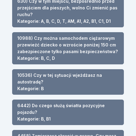
630) Czy w tym miejscu, bezpośrednio przed
przejściem dla pieszych, wolno Ci zmienić pas
ruchu?
Kategorie: A, B, C, D, T, AM, A1, A2, B1, C1, D1
10988) Czy można samochodem ciężarowym
przewieźć dziecko o wzroście poniżej 150 cm
zabezpieczone tylko pasami bezpieczeństwa?
Kategorie: B, C, D
10536) Czy w tej sytuacji wjeżdżasz na
autostradę?
Kategorie: B
6442) Do czego służą światła pozycyjne
pojazdu?
Kategorie: B, B1
4458) Zamierzasz skręcić w prawo. Czy masz