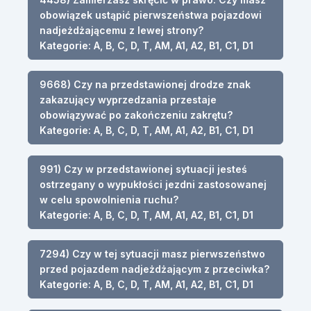
obowiązek ustąpić pierwszeństwa pojazdowi
nadjeżdżającemu z lewej strony?
Kategorie: A, B, C, D, T, AM, A1, A2, B1, C1, D1
9668) Czy na przedstawionej drodze znak
zakazujący wyprzedzania przestaje
obowiązywać po zakończeniu zakrętu?
Kategorie: A, B, C, D, T, AM, A1, A2, B1, C1, D1
991) Czy w przedstawionej sytuacji jesteś
ostrzegany o wypukłości jezdni zastosowanej
w celu spowolnienia ruchu?
Kategorie: A, B, C, D, T, AM, A1, A2, B1, C1, D1
7294) Czy w tej sytuacji masz pierwszeństwo
przed pojazdem nadjeżdżającym z przeciwka?
Kategorie: A, B, C, D, T, AM, A1, A2, B1, C1, D1