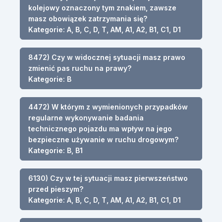
kolejowy oznaczony tym znakiem, zawsze
masz obowiązek zatrzymania się?
Kategorie: A, B, C, D, T, AM, A1, A2, B1, C1, D1
8472) Czy w widocznej sytuacji masz prawo
zmienić pas ruchu na prawy?
Kategorie: B
4472) W którym z wymienionych przypadków
regularne wykonywanie badania
technicznego pojazdu ma wpływ na jego
bezpieczne używanie w ruchu drogowym?
Kategorie: B, B1
6130) Czy w tej sytuacji masz pierwszeństwo
przed pieszym?
Kategorie: A, B, C, D, T, AM, A1, A2, B1, C1, D1