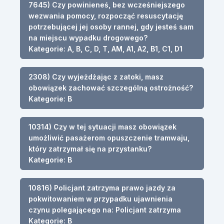
7645) Czy powinieneś, bez wcześniejszego
wezwania pomocy, rozpocząć resuscytację
potrzebującej jej osoby rannej, gdy jesteś sam
na miejscu wypadku drogowego?
Kategorie: A, B, C, D, T, AM, A1, A2, B1, C1, D1
2308) Czy wyjeżdżając z zatoki, masz
obowiązek zachować szczególną ostrożność?
Kategorie: B
10314) Czy w tej sytuacji masz obowiązek
umożliwić pasażerom opuszczenie tramwaju,
który zatrzymał się na przystanku?
Kategorie: B
10816) Policjant zatrzyma prawo jazdy za
pokwitowaniem w przypadku ujawnienia
czynu polegającego na: Policjant zatrzyma
Kategorie: B