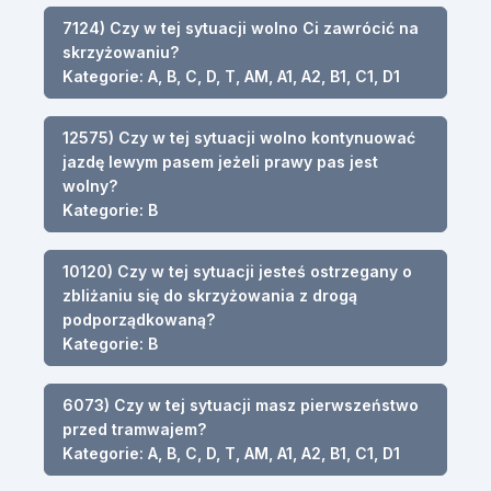
7124) Czy w tej sytuacji wolno Ci zawrócić na
skrzyżowaniu?
Kategorie: A, B, C, D, T, AM, A1, A2, B1, C1, D1
12575) Czy w tej sytuacji wolno kontynuować
jazdę lewym pasem jeżeli prawy pas jest
wolny?
Kategorie: B
10120) Czy w tej sytuacji jesteś ostrzegany o
zbliżaniu się do skrzyżowania z drogą
podporządkowaną?
Kategorie: B
6073) Czy w tej sytuacji masz pierwszeństwo
przed tramwajem?
Kategorie: A, B, C, D, T, AM, A1, A2, B1, C1, D1