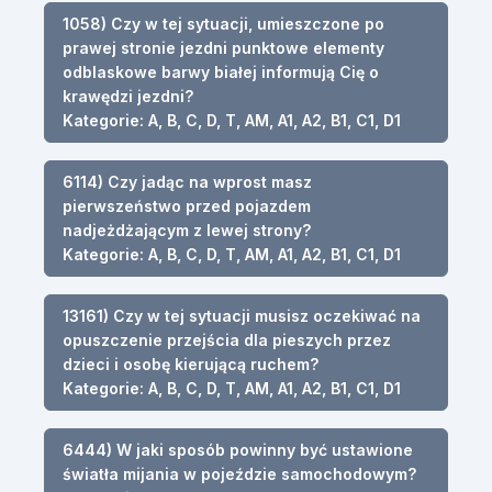
1058) Czy w tej sytuacji, umieszczone po
prawej stronie jezdni punktowe elementy
odblaskowe barwy białej informują Cię o
krawędzi jezdni?
Kategorie: A, B, C, D, T, AM, A1, A2, B1, C1, D1
6114) Czy jadąc na wprost masz
pierwszeństwo przed pojazdem
nadjeżdżającym z lewej strony?
Kategorie: A, B, C, D, T, AM, A1, A2, B1, C1, D1
13161) Czy w tej sytuacji musisz oczekiwać na
opuszczenie przejścia dla pieszych przez
dzieci i osobę kierującą ruchem?
Kategorie: A, B, C, D, T, AM, A1, A2, B1, C1, D1
6444) W jaki sposób powinny być ustawione
światła mijania w pojeździe samochodowym?