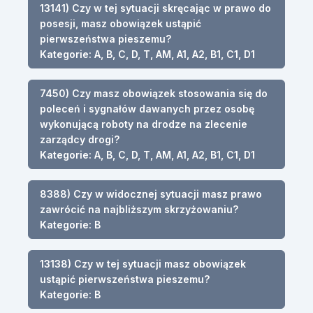
13141) Czy w tej sytuacji skręcając w prawo do
posesji, masz obowiązek ustąpić
pierwszeństwa pieszemu?
Kategorie: A, B, C, D, T, AM, A1, A2, B1, C1, D1
7450) Czy masz obowiązek stosowania się do
poleceń i sygnałów dawanych przez osobę
wykonującą roboty na drodze na zlecenie
zarządcy drogi?
Kategorie: A, B, C, D, T, AM, A1, A2, B1, C1, D1
8388) Czy w widocznej sytuacji masz prawo
zawrócić na najbliższym skrzyżowaniu?
Kategorie: B
13138) Czy w tej sytuacji masz obowiązek
ustąpić pierwszeństwa pieszemu?
Kategorie: B