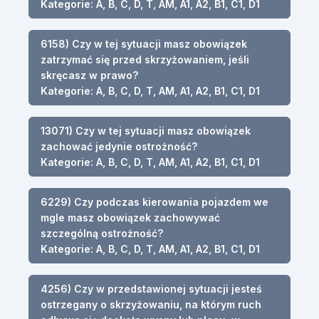
Kategorie: A, B, C, D, T, AM, A1, A2, B1, C1, D1
6158) Czy w tej sytuacji masz obowiązek
zatrzymać się przed skrzyżowaniem, jeśli
skręcasz w prawo?
Kategorie: A, B, C, D, T, AM, A1, A2, B1, C1, D1
13071) Czy w tej sytuacji masz obowiązek
zachować jedynie ostrożność?
Kategorie: A, B, C, D, T, AM, A1, A2, B1, C1, D1
6229) Czy podczas kierowania pojazdem we
mgle masz obowiązek zachowywać
szczególną ostrożność?
Kategorie: A, B, C, D, T, AM, A1, A2, B1, C1, D1
4256) Czy w przedstawionej sytuacji jesteś
ostrzegany o skrzyżowaniu, na którym ruch