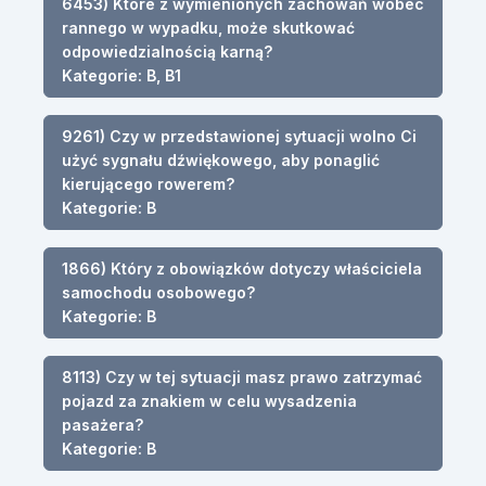
6453) Które z wymienionych zachowań wobec
rannego w wypadku, może skutkować
odpowiedzialnością karną?
Kategorie: B, B1
9261) Czy w przedstawionej sytuacji wolno Ci
użyć sygnału dźwiękowego, aby ponaglić
kierującego rowerem?
Kategorie: B
1866) Który z obowiązków dotyczy właściciela
samochodu osobowego?
Kategorie: B
8113) Czy w tej sytuacji masz prawo zatrzymać
pojazd za znakiem w celu wysadzenia
pasażera?
Kategorie: B