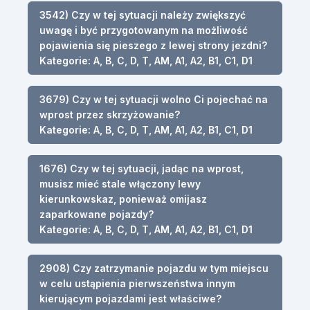
3542) Czy w tej sytuacji należy zwiększyć
uwagę i być przygotowanym na możliwość
pojawienia się pieszego z lewej strony jezdni?
Kategorie: A, B, C, D, T, AM, A1, A2, B1, C1, D1
3679) Czy w tej sytuacji wolno Ci pojechać na
wprost przez skrzyżowanie?
Kategorie: A, B, C, D, T, AM, A1, A2, B1, C1, D1
1676) Czy w tej sytuacji, jadąc na wprost,
musisz mieć stale włączony lewy
kierunkowskaz, ponieważ omijasz
zaparkowane pojazdy?
Kategorie: A, B, C, D, T, AM, A1, A2, B1, C1, D1
2908) Czy zatrzymanie pojazdu w tym miejscu
w celu ustąpienia pierwszeństwa innym
kierującym pojazdami jest właściwe?