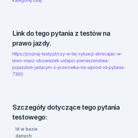
kategorię tutaj.
Link do tego pytania z testów na
prawo jazdy.
https://poznaj-testy.pl/czy-w-tej-sytuacji-skrecajac-w-
lewo-masz-obowiazek-ustapic-pierwszenstwa-
pojazdom-jadacym-z-przeciwka-na-wprost-id-pytania-
7360
Szczegóły dotyczące tego pytania
testowego:
Id w bazie
danych