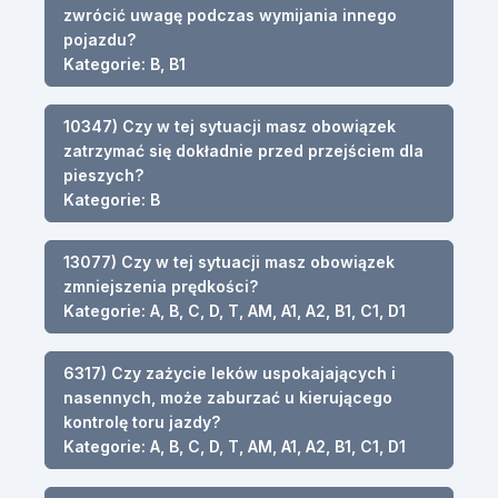
zwrócić uwagę podczas wymijania innego
pojazdu?
Kategorie: B, B1
10347) Czy w tej sytuacji masz obowiązek
zatrzymać się dokładnie przed przejściem dla
pieszych?
Kategorie: B
13077) Czy w tej sytuacji masz obowiązek
zmniejszenia prędkości?
Kategorie: A, B, C, D, T, AM, A1, A2, B1, C1, D1
6317) Czy zażycie leków uspokajających i
nasennych, może zaburzać u kierującego
kontrolę toru jazdy?
Kategorie: A, B, C, D, T, AM, A1, A2, B1, C1, D1