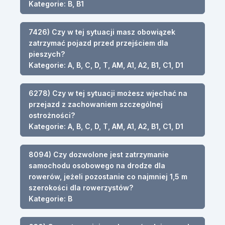
Kategorie: B, B1
7426) Czy w tej sytuacji masz obowiązek
zatrzymać pojazd przed przejściem dla
pieszych?
Kategorie: A, B, C, D, T, AM, A1, A2, B1, C1, D1
6278) Czy w tej sytuacji możesz wjechać na
przejazd z zachowaniem szczególnej
ostrożności?
Kategorie: A, B, C, D, T, AM, A1, A2, B1, C1, D1
8094) Czy dozwolone jest zatrzymanie
samochodu osobowego na drodze dla
rowerów, jeżeli pozostanie co najmniej 1,5 m
szerokości dla rowerzystów?
Kategorie: B