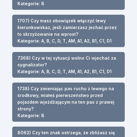
Kategorie: B
1707) Czy masz obowiązek włączyć lewy
kierunkowskaz, jeśli zamierzasz jechać przez
to skrzyżowanie na wprost?
Kategorie: A, B, C, D, T, AM, A1, A2, B1, C1, D1
7368) Czy w tej sytuacji wolno Ci wjechać za
sygnalizator?
Kategorie: A, B, C, D, T, AM, A1, A2, B1, C1, D1
1738) Czy zmieniając pas ruchu z lewego na
środkowy, miałeś pierwszeństwo przed
pojazdem wjeżdżającym na ten pas z prawej
strony?
Kategorie: B
8062) Czy ten znak ostrzega, że zbliżasz się