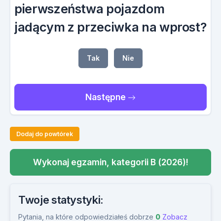
pierwszeństwa pojazdom
jadącym z przeciwka na wprost?
Tak
Nie
Następne
Dodaj do powtórek
Wykonaj egzamin, kategorii B (2026)!
Twoje statystyki:
Pytania, na które odpowiedziałeś dobrze
0
Zobacz