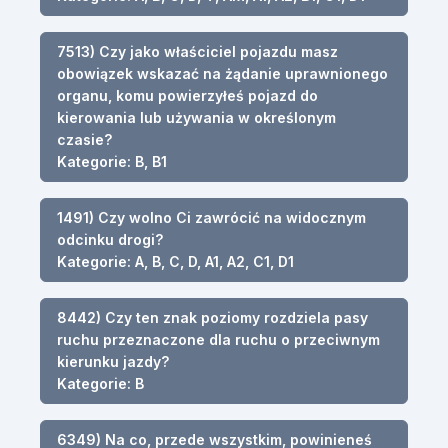
7513) Czy jako właściciel pojazdu masz
obowiązek wskazać na żądanie uprawnionego
organu, komu powierzyłeś pojazd do
kierowania lub używania w określonym
czasie?
Kategorie: B, B1
1491) Czy wolno Ci zawrócić na widocznym
odcinku drogi?
Kategorie: A, B, C, D, A1, A2, C1, D1
8442) Czy ten znak poziomy rozdziela pasy
ruchu przeznaczone dla ruchu o przeciwnym
kierunku jazdy?
Kategorie: B
6349) Na co, przede wszystkim, powinieneś