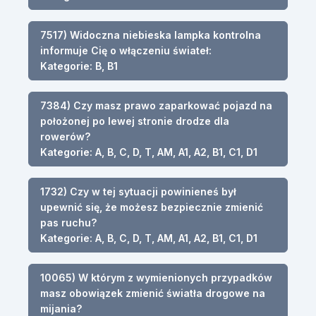
7517) Widoczna niebieska lampka kontrolna
informuje Cię o włączeniu świateł:
Kategorie: B, B1
7384) Czy masz prawo zaparkować pojazd na
położonej po lewej stronie drodze dla
rowerów?
Kategorie: A, B, C, D, T, AM, A1, A2, B1, C1, D1
1732) Czy w tej sytuacji powinieneś był
upewnić się, że możesz bezpiecznie zmienić
pas ruchu?
Kategorie: A, B, C, D, T, AM, A1, A2, B1, C1, D1
10065) W którym z wymienionych przypadków
masz obowiązek zmienić światła drogowe na
mijania?