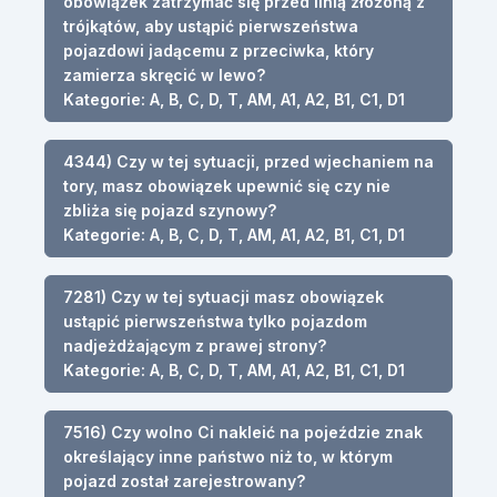
obowiązek zatrzymać się przed linią złożoną z
trójkątów, aby ustąpić pierwszeństwa
pojazdowi jadącemu z przeciwka, który
zamierza skręcić w lewo?
Kategorie: A, B, C, D, T, AM, A1, A2, B1, C1, D1
4344) Czy w tej sytuacji, przed wjechaniem na
tory, masz obowiązek upewnić się czy nie
zbliża się pojazd szynowy?
Kategorie: A, B, C, D, T, AM, A1, A2, B1, C1, D1
7281) Czy w tej sytuacji masz obowiązek
ustąpić pierwszeństwa tylko pojazdom
nadjeżdżającym z prawej strony?
Kategorie: A, B, C, D, T, AM, A1, A2, B1, C1, D1
7516) Czy wolno Ci nakleić na pojeździe znak
określający inne państwo niż to, w którym
pojazd został zarejestrowany?