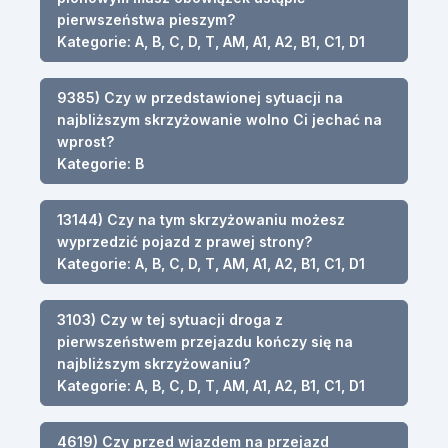
pierwszeństwa pieszym?
Kategorie: A, B, C, D, T, AM, A1, A2, B1, C1, D1
9385) Czy w przedstawionej sytuacji na
najbliższym skrzyżowanie wolno Ci jechać na
wprost?
Kategorie: B
13144) Czy na tym skrzyżowaniu możesz
wyprzedzić pojazd z prawej strony?
Kategorie: A, B, C, D, T, AM, A1, A2, B1, C1, D1
3103) Czy w tej sytuacji droga z
pierwszeństwem przejazdu kończy się na
najbliższym skrzyżowaniu?
Kategorie: A, B, C, D, T, AM, A1, A2, B1, C1, D1
4619) Czy przed wjazdem na przejazd