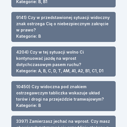
Kategorie: B, B1
9141) Czy w przedstawionej sytuacji widoczny
znak ostrzega Cię o niebezpiecznym zakręcie
w prawo?
Kategorie: B
4204) Czy w tej sytuacji wolno Ci
kontynuować jazdę na wprost
dotychczasowym pasem ruchu?
Kategorie: A, B, C, D, T, AM, A1, A2, B1, C1, D1
10450) Czy widoczna pod znakiem
ostrzegawczym tabliczka wskazuje układ
torów i drogi na przejeździe tramwajowym?
Kategorie: B
3397) Zamierzasz jechać na wprost. Czy masz