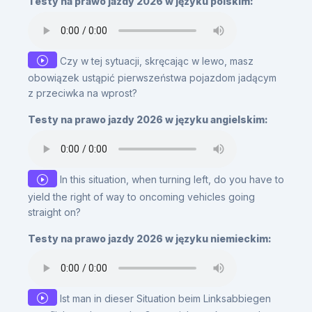
Testy na prawo jazdy 2026 w języku polskim:
Czy w tej sytuacji, skręcając w lewo, masz
obowiązek ustąpić pierwszeństwa pojazdom jadącym
z przeciwka na wprost?
Testy na prawo jazdy 2026 w języku angielskim:
In this situation, when turning left, do you have to
yield the right of way to oncoming vehicles going
straight on?
Testy na prawo jazdy 2026 w języku niemieckim:
Ist man in dieser Situation beim Linksabbiegen