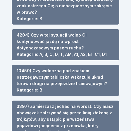
znak ostrzega Cię o niebezpiecznym zakręcie
w prawo?
Kategorie: B
4204) Czy w tej sytuacji wolno Ci
kontynuować jazdę na wprost
dotychczasowym pasem ruchu?
Kategorie: A, B, C, D, T, AM, A1, A2, B1, C1, D1
10450) Czy widoczna pod znakiem
ostrzegawczym tabliczka wskazuje układ
torów i drogi na przejeździe tramwajowym?
Kategorie: B
3397) Zamierzasz jechać na wprost. Czy masz
obowiązek zatrzymać się przed linią złożoną z
trójkątów, aby ustąpić pierwszeństwa
pojazdowi jadącemu z przeciwka, który