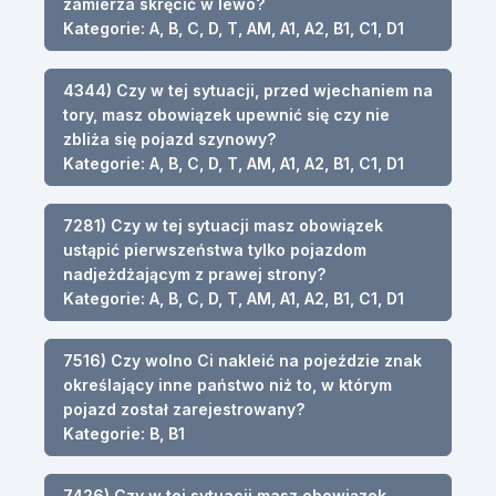
zamierza skręcić w lewo?
Kategorie: A, B, C, D, T, AM, A1, A2, B1, C1, D1
4344) Czy w tej sytuacji, przed wjechaniem na
tory, masz obowiązek upewnić się czy nie
zbliża się pojazd szynowy?
Kategorie: A, B, C, D, T, AM, A1, A2, B1, C1, D1
7281) Czy w tej sytuacji masz obowiązek
ustąpić pierwszeństwa tylko pojazdom
nadjeżdżającym z prawej strony?
Kategorie: A, B, C, D, T, AM, A1, A2, B1, C1, D1
7516) Czy wolno Ci nakleić na pojeździe znak
określający inne państwo niż to, w którym
pojazd został zarejestrowany?
Kategorie: B, B1
7426) Czy w tej sytuacji masz obowiązek