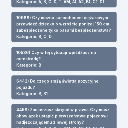
Kategorie: A, B, C, D, T, AM, A1, A2, B1, C1, D1
10988) Czy można samochodem ciężarowym
przewieźć dziecko o wzroście poniżej 150 cm
zabezpieczone tylko pasami bezpieczeństwa?
Kategorie: B, C, D
10536) Czy w tej sytuacji wjeżdżasz na
autostradę?
Kategorie: B
6442) Do czego służą światła pozycyjne
pojazdu?
Kategorie: B, B1
4458) Zamierzasz skręcić w prawo. Czy masz
obowiązek ustąpić pierwszeństwa pojazdowi
nadjeżdżającemu z lewej strony?