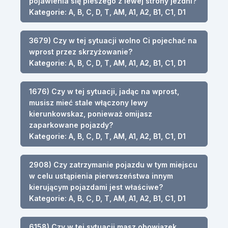
pojawienia się pieszego z lewej strony jezdni?
Kategorie: A, B, C, D, T, AM, A1, A2, B1, C1, D1
3679) Czy w tej sytuacji wolno Ci pojechać na
wprost przez skrzyżowanie?
Kategorie: A, B, C, D, T, AM, A1, A2, B1, C1, D1
1676) Czy w tej sytuacji, jadąc na wprost,
musisz mieć stale włączony lewy
kierunkowskaz, ponieważ omijasz
zaparkowane pojazdy?
Kategorie: A, B, C, D, T, AM, A1, A2, B1, C1, D1
2908) Czy zatrzymanie pojazdu w tym miejscu
w celu ustąpienia pierwszeństwa innym
kierującym pojazdami jest właściwe?
Kategorie: A, B, C, D, T, AM, A1, A2, B1, C1, D1
6158) Czy w tej sytuacji masz obowiązek