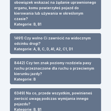
obowiązek wskazać na żądanie uprawnionego
organu, komu powierzyłeś pojazd do
kierowania lub używania w określonym
czasie?
Kategorie: B, B1
1491) Czy wolno Ci zawrócić na widocznym
odcinku drogi?
Kategorie: A, B, C, D, A1, A2, C1, D1
8442) Czy ten znak poziomy rozdziela pasy
ruchu przeznaczone dla ruchu o przeciwnym
kierunku jazdy?
Kategorie: B
6349) Na co, przede wszystkim, powinieneś
zwrócić uwagę podczas wymijania innego
pojazdu?
Kategorie: B, B1