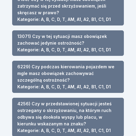
zatrzymać się przed skrzyżowaniem, jeśli
skręcasz w prawo?
Kategorie: A, B, C, D, T, AM, A1, A2, B1, C1, D1
13071) Czy w tej sytuacji masz obowiązek
zachować jedynie ostrożność?
Kategorie: A, B, C, D, T, AM, A1, A2, B1, C1, D1
6229) Czy podczas kierowania pojazdem we
mgle masz obowiązek zachowywać
szczególną ostrożność?
Kategorie: A, B, C, D, T, AM, A1, A2, B1, C1, D1
4256) Czy w przedstawionej sytuacji jesteś
ostrzegany o skrzyżowaniu, na którym ruch
odbywa się dookoła wyspy lub placu, w
kierunku wskazanym na znaku?
Kategorie: A, B, C, D, T, AM, A1, A2, B1, C1, D1