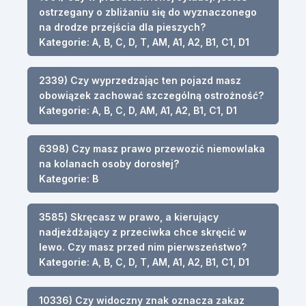
ostrzegany o zbliżaniu się do wyznaczonego
na drodze przejścia dla pieszych?
Kategorie: A, B, C, D, T, AM, A1, A2, B1, C1, D1
2339) Czy wyprzedzając ten pojazd masz
obowiązek zachować szczególną ostrożność?
Kategorie: A, B, C, D, AM, A1, A2, B1, C1, D1
6398) Czy masz prawo przewozić niemowlaka
na kolanach osoby dorosłej?
Kategorie: B
3585) Skręcasz w prawo, a kierujący
nadjeżdżający z przeciwka chce skręcić w
lewo. Czy masz przed nim pierwszeństwo?
Kategorie: A, B, C, D, T, AM, A1, A2, B1, C1, D1
10336) Czy widoczny znak oznacza zakaz