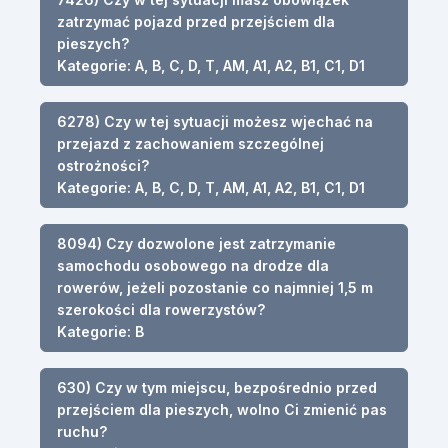
zatrzymać pojazd przed przejściem dla
pieszych?
Kategorie: A, B, C, D, T, AM, A1, A2, B1, C1, D1
6278) Czy w tej sytuacji możesz wjechać na
przejazd z zachowaniem szczególnej
ostrożności?
Kategorie: A, B, C, D, T, AM, A1, A2, B1, C1, D1
8094) Czy dozwolone jest zatrzymanie
samochodu osobowego na drodze dla
rowerów, jeżeli pozostanie co najmniej 1,5 m
szerokości dla rowerzystów?
Kategorie: B
630) Czy w tym miejscu, bezpośrednio przed
przejściem dla pieszych, wolno Ci zmienić pas
ruchu?