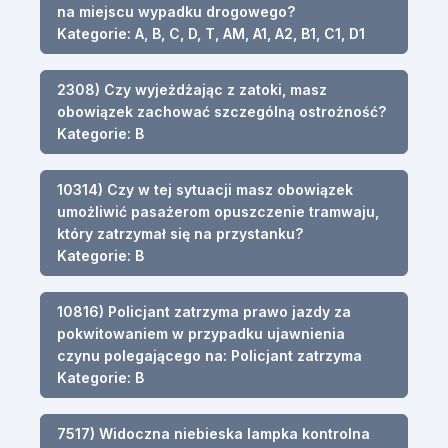
na miejscu wypadku drogowego?
Kategorie: A, B, C, D, T, AM, A1, A2, B1, C1, D1
2308) Czy wyjeżdżając z zatoki, masz
obowiązek zachować szczególną ostrożność?
Kategorie: B
10314) Czy w tej sytuacji masz obowiązek
umożliwić pasażerom opuszczenie tramwaju,
który zatrzymał się na przystanku?
Kategorie: B
10816) Policjant zatrzyma prawo jazdy za
pokwitowaniem w przypadku ujawnienia
czynu polegającego na: Policjant zatrzyma
Kategorie: B
7517) Widoczna niebieska lampka kontrolna