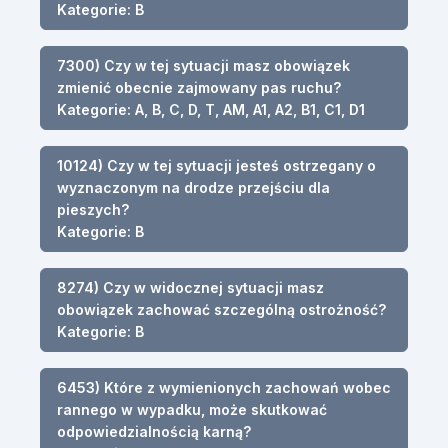
Kategorie: B
7300) Czy w tej sytuacji masz obowiązek
zmienić obecnie zajmowany pas ruchu?
Kategorie: A, B, C, D, T, AM, A1, A2, B1, C1, D1
10124) Czy w tej sytuacji jesteś ostrzegany o
wyznaczonym na drodze przejściu dla
pieszych?
Kategorie: B
8274) Czy w widocznej sytuacji masz
obowiązek zachować szczególną ostrożność?
Kategorie: B
6453) Które z wymienionych zachowań wobec
rannego w wypadku, może skutkować
odpowiedzialnością karną?