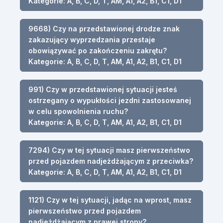
Kategorie: A, B, C, D, T, AM, A1, A2, B1, C1, D1
9668) Czy na przedstawionej drodze znak
zakazujący wyprzedzania przestaje
obowiązywać po zakończeniu zakrętu?
Kategorie: A, B, C, D, T, AM, A1, A2, B1, C1, D1
991) Czy w przedstawionej sytuacji jesteś
ostrzegany o wypukłości jezdni zastosowanej
w celu spowolnienia ruchu?
Kategorie: A, B, C, D, T, AM, A1, A2, B1, C1, D1
7294) Czy w tej sytuacji masz pierwszeństwo
przed pojazdem nadjeżdżającym z przeciwka?
Kategorie: A, B, C, D, T, AM, A1, A2, B1, C1, D1
1121) Czy w tej sytuacji, jadąc na wprost, masz
pierwszeństwo przed pojazdem
nadjeżdżającym z prawej strony?