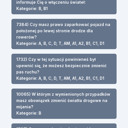
informuje Cię o włączeniu świateł:
Kategorie: B, B1
7384) Czy masz prawo zaparkować pojazd na
położonej po lewej stronie drodze dla
rowerów?
Kategorie: A, B, C, D, T, AM, A1, A2, B1, C1, D1
1732) Czy w tej sytuacji powinieneś był
upewnić się, że możesz bezpiecznie zmienić
pas ruchu?
Kategorie: A, B, C, D, T, AM, A1, A2, B1, C1, D1
10065) W którym z wymienionych przypadków
masz obowiązek zmienić światła drogowe na
mijania?
Kategorie: B