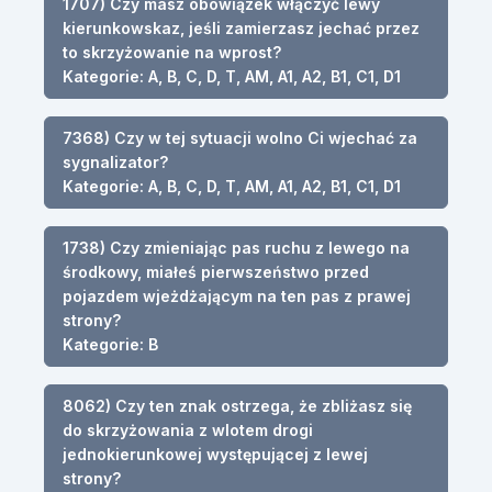
1707) Czy masz obowiązek włączyć lewy
kierunkowskaz, jeśli zamierzasz jechać przez
to skrzyżowanie na wprost?
Kategorie: A, B, C, D, T, AM, A1, A2, B1, C1, D1
7368) Czy w tej sytuacji wolno Ci wjechać za
sygnalizator?
Kategorie: A, B, C, D, T, AM, A1, A2, B1, C1, D1
1738) Czy zmieniając pas ruchu z lewego na
środkowy, miałeś pierwszeństwo przed
pojazdem wjeżdżającym na ten pas z prawej
strony?
Kategorie: B
8062) Czy ten znak ostrzega, że zbliżasz się
do skrzyżowania z wlotem drogi
jednokierunkowej występującej z lewej
strony?