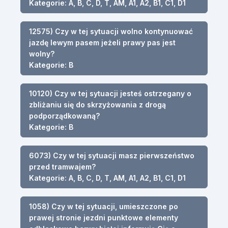
Kategorie: A, B, C, D, T, AM, A1, A2, B1, C1, D1
12575) Czy w tej sytuacji wolno kontynuować
jazdę lewym pasem jeżeli prawy pas jest
wolny?
Kategorie: B
10120) Czy w tej sytuacji jesteś ostrzegany o
zbliżaniu się do skrzyżowania z drogą
podporządkowaną?
Kategorie: B
6073) Czy w tej sytuacji masz pierwszeństwo
przed tramwajem?
Kategorie: A, B, C, D, T, AM, A1, A2, B1, C1, D1
1058) Czy w tej sytuacji, umieszczone po
prawej stronie jezdni punktowe elementy