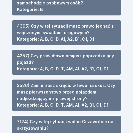
samochodzie osobowym osób?
Kategorie: B
4395) Czy w tej sytuacji masz prawo jechać z
włączonymi światłami drogowymi?
Kategorie: A, B, C, D, A1, A2, B1, C1, D1
4357) Czy prawidłowo omijasz poprzedzający
pojazd?
Kategorie: A, B, C, D, T, AM, A1, A2, B1, C1, D1
3526) Zamierzasz skręcić w lewo na skos. Czy
masz pierwszeństwo przed pojazdem
nadjeżdżającym z prawej strony?
Kategorie: A, B, C, D, T, AM, A1, A2, B1, C1, D1
7124) Czy w tej sytuacji wolno Ci zawrócić na
skrzyżowaniu?