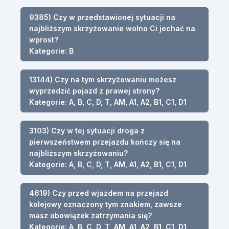
9385) Czy w przedstawionej sytuacji na
najbliższym skrzyżowanie wolno Ci jechać na
wprost?
Kategorie: B
13144) Czy na tym skrzyżowaniu możesz
wyprzedzić pojazd z prawej strony?
Kategorie: A, B, C, D, T, AM, A1, A2, B1, C1, D1
3103) Czy w tej sytuacji droga z
pierwszeństwem przejazdu kończy się na
najbliższym skrzyżowaniu?
Kategorie: A, B, C, D, T, AM, A1, A2, B1, C1, D1
4619) Czy przed wjazdem na przejazd
kolejowy oznaczony tym znakiem, zawsze
masz obowiązek zatrzymania się?
Kategorie: A, B, C, D, T, AM, A1, A2, B1, C1, D1