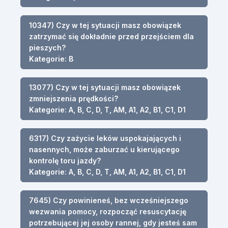
10347) Czy w tej sytuacji masz obowiązek
zatrzymać się dokładnie przed przejściem dla
pieszych?
Kategorie: B
13077) Czy w tej sytuacji masz obowiązek
zmniejszenia prędkości?
Kategorie: A, B, C, D, T, AM, A1, A2, B1, C1, D1
6317) Czy zażycie leków uspokajających i
nasennych, może zaburzać u kierującego
kontrolę toru jazdy?
Kategorie: A, B, C, D, T, AM, A1, A2, B1, C1, D1
7645) Czy powinieneś, bez wcześniejszego
wezwania pomocy, rozpocząć resuscytację
potrzebującej jej osoby rannej, gdy jesteś sam