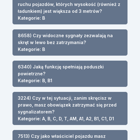
ruchu pojazdów, których wysokość (również z
ładunkiem) jest większa od 3 metrów?
Kategorie: B
8658) Czy widoczne sygnały zezwalają na
skręt w lewo bez zatrzymania?
Kategorie: B
6340) Jaką funkcję spełniają poduszki
powietrzne?
Kategorie: B, B1
3224) Czy w tej sytuacji, zanim skręcisz w
prawo, masz obowiązek zatrzymać się przed
sygnalizatorem?
Kategorie: A, B, C, D, T, AM, A1, A2, B1, C1, D1
7513) Czy jako właściciel pojazdu masz