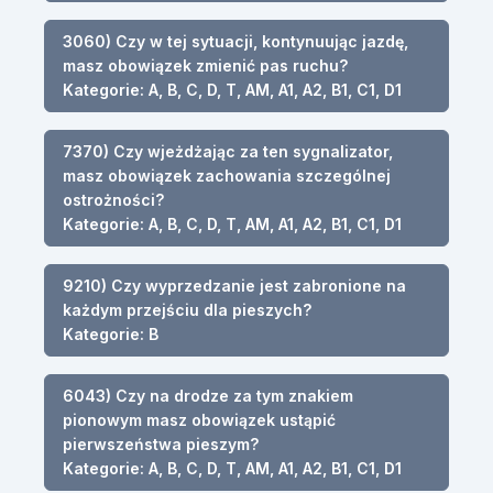
3060) Czy w tej sytuacji, kontynuując jazdę,
masz obowiązek zmienić pas ruchu?
Kategorie: A, B, C, D, T, AM, A1, A2, B1, C1, D1
7370) Czy wjeżdżając za ten sygnalizator,
masz obowiązek zachowania szczególnej
ostrożności?
Kategorie: A, B, C, D, T, AM, A1, A2, B1, C1, D1
9210) Czy wyprzedzanie jest zabronione na
każdym przejściu dla pieszych?
Kategorie: B
6043) Czy na drodze za tym znakiem
pionowym masz obowiązek ustąpić
pierwszeństwa pieszym?
Kategorie: A, B, C, D, T, AM, A1, A2, B1, C1, D1