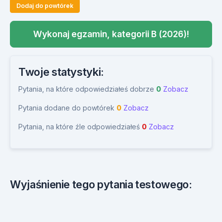
Dodaj do powtórek
Wykonaj egzamin, kategorii B (2026)!
Twoje statystyki:
Pytania, na które odpowiedziałeś dobrze
0
Zobacz
Pytania dodane do powtórek
0
Zobacz
Pytania, na które źle odpowiedziałeś
0
Zobacz
Wyjaśnienie tego pytania testowego: