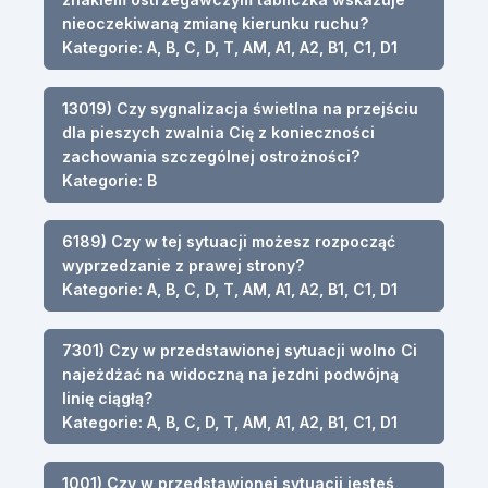
nieoczekiwaną zmianę kierunku ruchu?
Kategorie: A, B, C, D, T, AM, A1, A2, B1, C1, D1
13019) Czy sygnalizacja świetlna na przejściu
dla pieszych zwalnia Cię z konieczności
zachowania szczególnej ostrożności?
Kategorie: B
6189) Czy w tej sytuacji możesz rozpocząć
wyprzedzanie z prawej strony?
Kategorie: A, B, C, D, T, AM, A1, A2, B1, C1, D1
7301) Czy w przedstawionej sytuacji wolno Ci
najeżdżać na widoczną na jezdni podwójną
linię ciągłą?
Kategorie: A, B, C, D, T, AM, A1, A2, B1, C1, D1
1001) Czy w przedstawionej sytuacji jesteś