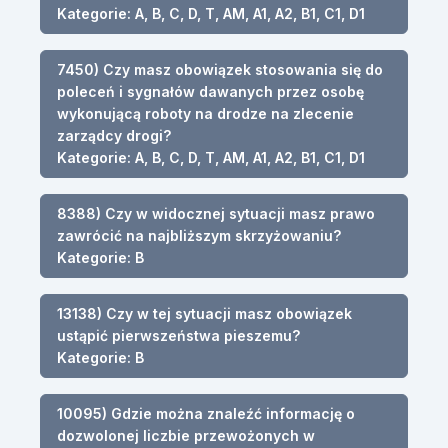
Kategorie: A, B, C, D, T, AM, A1, A2, B1, C1, D1
7450) Czy masz obowiązek stosowania się do
poleceń i sygnałów dawanych przez osobę
wykonującą roboty na drodze na zlecenie
zarządcy drogi?
Kategorie: A, B, C, D, T, AM, A1, A2, B1, C1, D1
8388) Czy w widocznej sytuacji masz prawo
zawrócić na najbliższym skrzyżowaniu?
Kategorie: B
13138) Czy w tej sytuacji masz obowiązek
ustąpić pierwszeństwa pieszemu?
Kategorie: B
10095) Gdzie można znaleźć informację o
dozwolonej liczbie przewożonych w