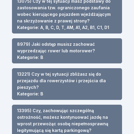
13075) Czy w tej sytuacji masz podstawy do
zastosowania tzw. ograniczonego zaufania
wobec kierującego pojazdem wjeżdżającym
na skrzyżowanie z prawej strony?
Kategorie: A, B, C, D, T, AM, A1, A2, B1, C1, D1
8979) Jaki odstęp musisz zachować
wyprzedzając rower lub motorower?
Kategorie: B
13221) Czy w tej sytuacji zbliżasz się do
przejazdu dla rowerzystów i przejścia dla
pieszych?
Kategorie: B
13395) Czy, zachowując szczególną
ostrożność, możesz kontynuować jazdę na
wprost przewożąc osobę niepełnosprawną
legitymującą się kartą parkingową?