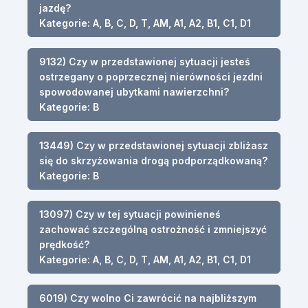
jazdę?
Kategorie: A, B, C, D, T, AM, A1, A2, B1, C1, D1
9132) Czy w przedstawionej sytuacji jesteś
ostrzegany o poprzecznej nierówności jezdni
spowodowanej ubytkami nawierzchni?
Kategorie: B
13449) Czy w przedstawionej sytuacji zbliżasz
się do skrzyżowania drogą podporządkowaną?
Kategorie: B
13097) Czy w tej sytuacji powinieneś
zachować szczególną ostrożność i zmniejszyć
prędkość?
Kategorie: A, B, C, D, T, AM, A1, A2, B1, C1, D1
6019) Czy wolno Ci zawrócić na najbliższym