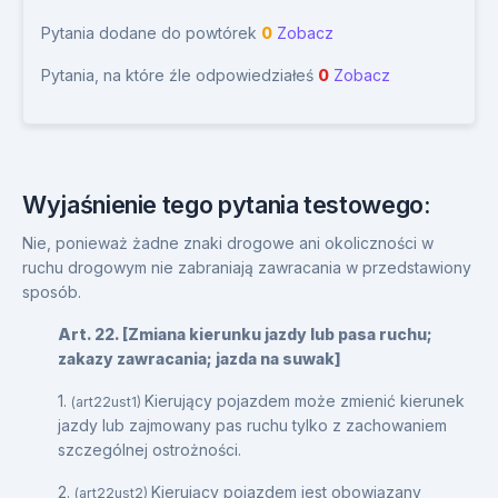
Pytania dodane do powtórek
0
Zobacz
Pytania, na które źle odpowiedziałeś
0
Zobacz
Wyjaśnienie tego pytania testowego:
Nie, ponieważ żadne znaki drogowe ani okoliczności w
ruchu drogowym nie zabraniają zawracania w przedstawiony
sposób.
Art. 22. [Zmiana kierunku jazdy lub pasa ruchu;
zakazy zawracania; jazda na suwak]
1.
Kierujący pojazdem może zmienić kierunek
(art22ust1)
jazdy lub zajmowany pas ruchu tylko z zachowaniem
szczególnej ostrożności.
2.
Kierujący pojazdem jest obowiązany
(art22ust2)