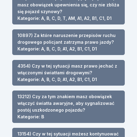
masz obowiązek upewnienia się, czy nie zbliża
się pojazd szynowy?
Kategorie: A, B, C, D, T, AM, A1, A2, B1, C1, D1
10897) Za które naruszenie przepisów ruchu
drogowego policjant zatrzyma prawo jazdy?
Kategorie: A, B, C, D, A1, A2, B1, C1, D1
4354) Czy w tej sytuacji masz prawo jechać z
włączonymi światłami drogowymi?
Kategorie: A, B, C, D, A1, A2, B1, C1, D1
13212) Czy za tym znakiem masz obowiązek
włączyć światła awaryjne, aby sygnalizować
postój uszkodzonego pojazdu?
Kategorie: B
13154) Czy w tej sytuacji możesz kontynuować