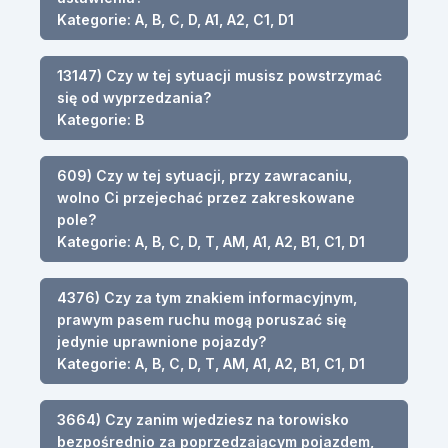
Kategorie: A, B, C, D, A1, A2, C1, D1
13147) Czy w tej sytuacji musisz powstrzymać
się od wyprzedzania?
Kategorie: B
609) Czy w tej sytuacji, przy zawracaniu,
wolno Ci przejechać przez zakreskowane
pole?
Kategorie: A, B, C, D, T, AM, A1, A2, B1, C1, D1
4376) Czy za tym znakiem informacyjnym,
prawym pasem ruchu mogą poruszać się
jedynie uprawnione pojazdy?
Kategorie: A, B, C, D, T, AM, A1, A2, B1, C1, D1
3664) Czy zanim wjedziesz na torowisko
bezpośrednio za poprzedzającym pojazdem,