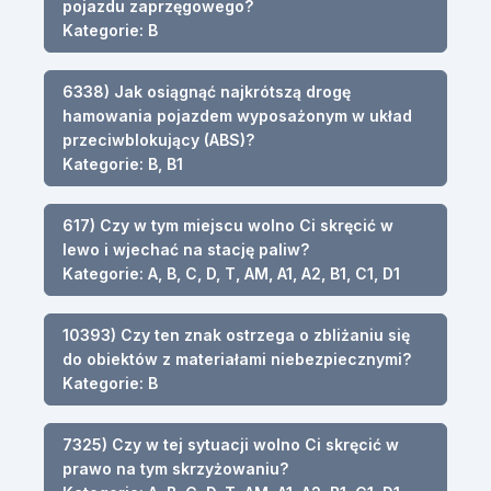
pojazdu zaprzęgowego?
Kategorie: B
6338) Jak osiągnąć najkrótszą drogę
hamowania pojazdem wyposażonym w układ
przeciwblokujący (ABS)?
Kategorie: B, B1
617) Czy w tym miejscu wolno Ci skręcić w
lewo i wjechać na stację paliw?
Kategorie: A, B, C, D, T, AM, A1, A2, B1, C1, D1
10393) Czy ten znak ostrzega o zbliżaniu się
do obiektów z materiałami niebezpiecznymi?
Kategorie: B
7325) Czy w tej sytuacji wolno Ci skręcić w
prawo na tym skrzyżowaniu?