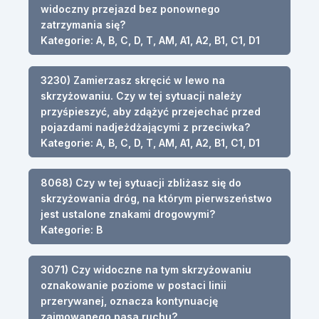
widoczny przejazd bez ponownego
zatrzymania się?
Kategorie: A, B, C, D, T, AM, A1, A2, B1, C1, D1
3230) Zamierzasz skręcić w lewo na
skrzyżowaniu. Czy w tej sytuacji należy
przyśpieszyć, aby zdążyć przejechać przed
pojazdami nadjeżdżającymi z przeciwka?
Kategorie: A, B, C, D, T, AM, A1, A2, B1, C1, D1
8068) Czy w tej sytuacji zbliżasz się do
skrzyżowania dróg, na którym pierwszeństwo
jest ustalone znakami drogowymi?
Kategorie: B
3071) Czy widoczne na tym skrzyżowaniu
oznakowanie poziome w postaci linii
przerywanej, oznacza kontynuację
zajmowanego pasa ruchu?