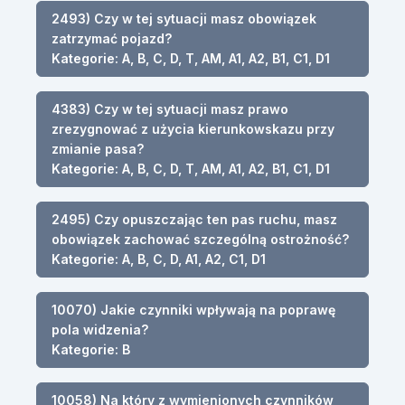
2493) Czy w tej sytuacji masz obowiązek
zatrzymać pojazd?
Kategorie: A, B, C, D, T, AM, A1, A2, B1, C1, D1
4383) Czy w tej sytuacji masz prawo
zrezygnować z użycia kierunkowskazu przy
zmianie pasa?
Kategorie: A, B, C, D, T, AM, A1, A2, B1, C1, D1
2495) Czy opuszczając ten pas ruchu, masz
obowiązek zachować szczególną ostrożność?
Kategorie: A, B, C, D, A1, A2, C1, D1
10070) Jakie czynniki wpływają na poprawę
pola widzenia?
Kategorie: B
10058) Na który z wymienionych czynników