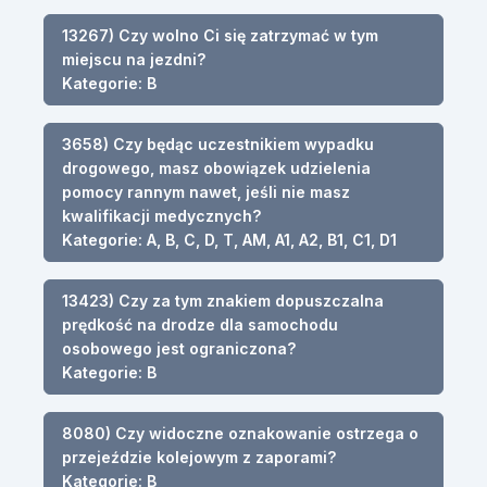
13267) Czy wolno Ci się zatrzymać w tym
miejscu na jezdni?
Kategorie: B
3658) Czy będąc uczestnikiem wypadku
drogowego, masz obowiązek udzielenia
pomocy rannym nawet, jeśli nie masz
kwalifikacji medycznych?
Kategorie: A, B, C, D, T, AM, A1, A2, B1, C1, D1
13423) Czy za tym znakiem dopuszczalna
prędkość na drodze dla samochodu
osobowego jest ograniczona?
Kategorie: B
8080) Czy widoczne oznakowanie ostrzega o
przejeździe kolejowym z zaporami?
Kategorie: B