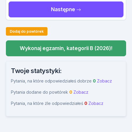
Następne
Dodaj do powtórek
Wykonaj egzamin, kategorii B (2026)!
Twoje statystyki:
Pytania, na które odpowiedziałeś dobrze
0
Zobacz
Pytania dodane do powtórek
0
Zobacz
Pytania, na które źle odpowiedziałeś
0
Zobacz