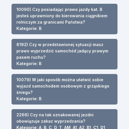
10090) Czy posiadając prawo jazdy kat. B
jesteś uprawniony do kierowania ciągnikiem
rolniczym za granicami Państwa?
Kategorie: B
8192) Czy w przedstawionej sytuacji masz
prawo wyprzedzić samochód jadący prawym
pasem ruchu?
Kategorie: B
10079) W jaki sposób można ułatwić sobie
wyjazd samochodem osobowym z grząskiego
śniegu?
Kategorie: B
2266) Czy na tak oznakowanej jezdni
obowiązuje zakaz wyprzedzania?
Kategorie: A, B, C, D, T, AM, A1, A2, B1, C1, D1