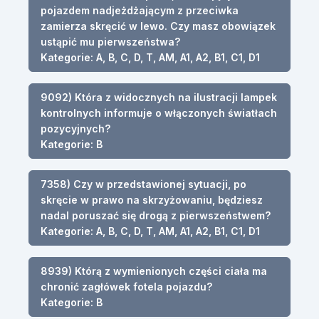
pojazdem nadjeżdżającym z przeciwka
zamierza skręcić w lewo. Czy masz obowiązek
ustąpić mu pierwszeństwa?
Kategorie: A, B, C, D, T, AM, A1, A2, B1, C1, D1
9092) Która z widocznych na ilustracji lampek
kontrolnych informuje o włączonych światłach
pozycyjnych?
Kategorie: B
7358) Czy w przedstawionej sytuacji, po
skręcie w prawo na skrzyżowaniu, będziesz
nadal poruszać się drogą z pierwszeństwem?
Kategorie: A, B, C, D, T, AM, A1, A2, B1, C1, D1
8939) Którą z wymienionych części ciała ma
chronić zagłówek fotela pojazdu?
Kategorie: B