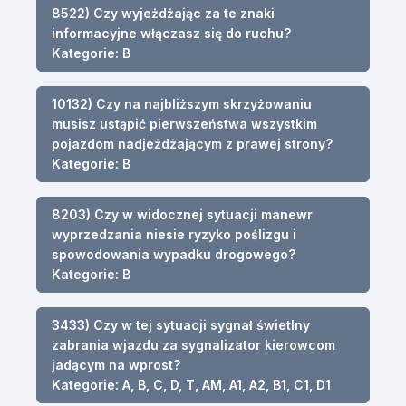
8522) Czy wyjeżdżając za te znaki
informacyjne włączasz się do ruchu?
Kategorie: B
10132) Czy na najbliższym skrzyżowaniu
musisz ustąpić pierwszeństwa wszystkim
pojazdom nadjeżdżającym z prawej strony?
Kategorie: B
8203) Czy w widocznej sytuacji manewr
wyprzedzania niesie ryzyko poślizgu i
spowodowania wypadku drogowego?
Kategorie: B
3433) Czy w tej sytuacji sygnał świetlny
zabrania wjazdu za sygnalizator kierowcom
jadącym na wprost?
Kategorie: A, B, C, D, T, AM, A1, A2, B1, C1, D1