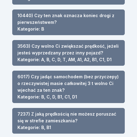
10440) Czy ten znak oznacza koniec drogi z
pierwszeństwem?
Kategorie: B
3563) Czy wolno Ci zwiększać prędkość, jeżeli
jesteś wyprzedzany przez inny pojazd?
Kategorie: A, B, C, D, T, AM, A1, A2, B1, C1, D1
6017) Czy jadąc samochodem (bez przyczepy)
o rzeczywistej masie całkowitej 3 t wolno Ci
wjechać za ten znak?
Kategorie: B, C, D, B1, C1, D1
7237) Z jaką prędkością nie możesz poruszać
się w strefie zamieszkania?
Kategorie: B, B1