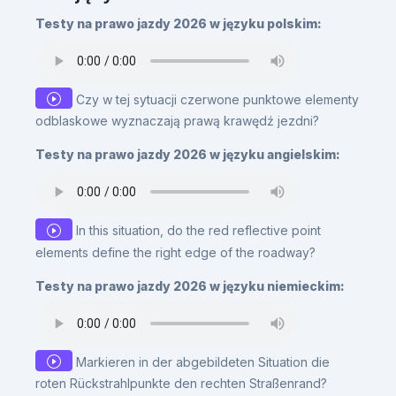
Testy na prawo jazdy 2026 w języku polskim:
Czy w tej sytuacji czerwone punktowe elementy
odblaskowe wyznaczają prawą krawędź jezdni?
Testy na prawo jazdy 2026 w języku angielskim:
In this situation, do the red reflective point
elements define the right edge of the roadway?
Testy na prawo jazdy 2026 w języku niemieckim:
Markieren in der abgebildeten Situation die
roten Rückstrahlpunkte den rechten Straßenrand?