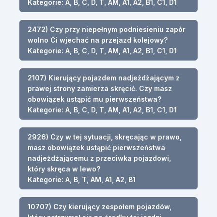
Kategorie: A, B, C, D, T, AM, A1, A2, B1, C1, D1
2472) Czy przy niepełnym podniesieniu zapór
wolno Ci wjechać na przejazd kolejowy?
Kategorie: A, B, C, D, T, AM, A1, A2, B1, C1, D1
2107) Kierujący pojazdem nadjeżdżającym z
prawej strony zamierza skręcić. Czy masz
obowiązek ustąpić mu pierwszeństwa?
Kategorie: A, B, C, D, T, AM, A1, A2, B1, C1, D1
2926) Czy w tej sytuacji, skręcając w prawo,
masz obowiązek ustąpić pierwszeństwa
nadjeżdżającemu z przeciwka pojazdowi,
który skręca w lewo?
Kategorie: A, B, T, AM, A1, A2, B1
10707) Czy kierujący zespołem pojazdów,