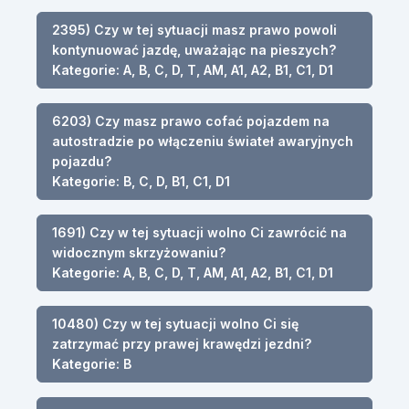
2395) Czy w tej sytuacji masz prawo powoli
kontynuować jazdę, uważając na pieszych?
Kategorie: A, B, C, D, T, AM, A1, A2, B1, C1, D1
6203) Czy masz prawo cofać pojazdem na
autostradzie po włączeniu świateł awaryjnych
pojazdu?
Kategorie: B, C, D, B1, C1, D1
1691) Czy w tej sytuacji wolno Ci zawrócić na
widocznym skrzyżowaniu?
Kategorie: A, B, C, D, T, AM, A1, A2, B1, C1, D1
10480) Czy w tej sytuacji wolno Ci się
zatrzymać przy prawej krawędzi jezdni?
Kategorie: B