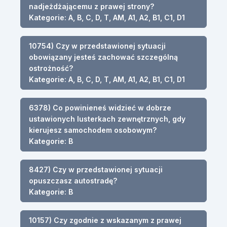
nadjeżdżającemu z prawej strony?
Kategorie: A, B, C, D, T, AM, A1, A2, B1, C1, D1
10754) Czy w przedstawionej sytuacji
obowiązany jesteś zachować szczególną
ostrożność?
Kategorie: A, B, C, D, T, AM, A1, A2, B1, C1, D1
6378) Co powinieneś widzieć w dobrze
ustawionych lusterkach zewnętrznych, gdy
kierujesz samochodem osobowym?
Kategorie: B
8427) Czy w przedstawionej sytuacji
opuszczasz autostradę?
Kategorie: B
10157) Czy zgodnie z wskazanym z prawej