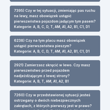
7395) Czy w tej sytuacji, zmieniając pas ruchu
na lewy, masz obowiązek ustąpić
pierwszeństwa pojazdom jadącym tym pasem?
Kategorie: A, B, C, D, T, AM, A1, A2, B1, C1, D1
6238) Czy na tym placu masz obowiązek
ustąpić pierwszeństwa pieszym?
Kategorie: A, B, C, D, T, AM, A1, A2, B1, C1, D1
2921) Zamierzasz skręcić w lewo. Czy masz
pierwszeństwo przed pojazdem
nadjeżdżającym z lewej strony?
Kategorie: A, B, T, AM, A1, A2, B1
7260) Czy w przedstawionej sytuacji jesteś
ostrzegany o dwóch niebezpiecznych
zakrętach, z których pierwszy jest w prawo?