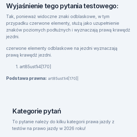
Wyjaśnienie tego pytania testowego:
Tak, ponieważ widoczne znaki odblaskowe, w tym
przypadku czerwone elementy, służą jako uzupełnienie
znaków poziomych podłużnych i wyznaczają prawą krawędź
jezdni.
czerwone elementy odblaskowe na jezdni wyznaczają
prawą krawędź jezdni.
1. art85ust1i4[170]
Podstawa prawna:
art85ust1i4[170]|
Kategorie pytań
To pytanie należy do kilku kategorii prawa jazdy z
testów na prawo jazdy w 2026 roku!