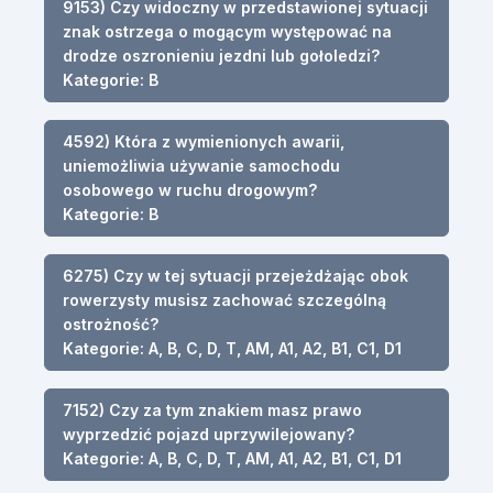
9153) Czy widoczny w przedstawionej sytuacji
znak ostrzega o mogącym występować na
drodze oszronieniu jezdni lub gołoledzi?
Kategorie: B
4592) Która z wymienionych awarii,
uniemożliwia używanie samochodu
osobowego w ruchu drogowym?
Kategorie: B
6275) Czy w tej sytuacji przejeżdżając obok
rowerzysty musisz zachować szczególną
ostrożność?
Kategorie: A, B, C, D, T, AM, A1, A2, B1, C1, D1
7152) Czy za tym znakiem masz prawo
wyprzedzić pojazd uprzywilejowany?
Kategorie: A, B, C, D, T, AM, A1, A2, B1, C1, D1