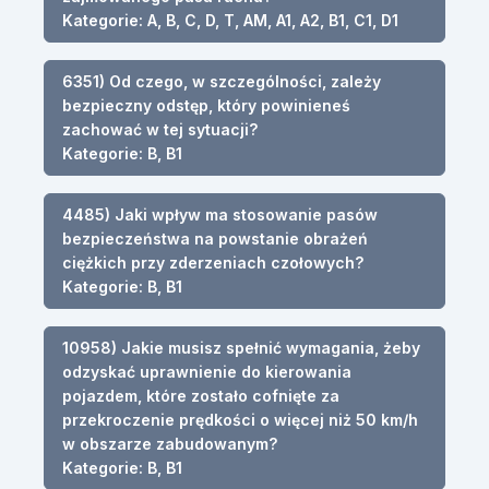
Kategorie: A, B, C, D, T, AM, A1, A2, B1, C1, D1
6351) Od czego, w szczególności, zależy
bezpieczny odstęp, który powinieneś
zachować w tej sytuacji?
Kategorie: B, B1
4485) Jaki wpływ ma stosowanie pasów
bezpieczeństwa na powstanie obrażeń
ciężkich przy zderzeniach czołowych?
Kategorie: B, B1
10958) Jakie musisz spełnić wymagania, żeby
odzyskać uprawnienie do kierowania
pojazdem, które zostało cofnięte za
przekroczenie prędkości o więcej niż 50 km/h
w obszarze zabudowanym?
Kategorie: B, B1