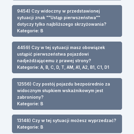
9454) Czy widoczny w przedstawionej
sytuacji znak ""Ustąp pierwszeństwa""
dotyczy tylko najbliższego skrzyżowania?
Kategorie: B
4459) Czy w tej sytuacji masz obowiązek
ustąpić pierwszeństwa pojazdowi
nadjeżdżającemu z prawej strony?
Kategorie: A, B, C, D, T, AM, A1, A2, B1, C1, D1
12556) Czy postój pojazdu bezpośrednio za
widocznym słupkiem wskaźnikowym jest
zabroniony?
Kategorie: B
13148) Czy w tej sytuacji możesz wyprzedzać?
Kategorie: B