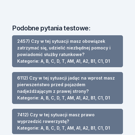
Podobne pytania testowe:
2457) Czy w tej sytuacji masz obowiązek
zatrzymać się, udzielić niezbędnej pomocy i
powiadomić służby ratunkowe?
Kategorie: A, B, C, D, T, AM, A1, A2, B1, C1, D1
6112) Czy w tej sytuacji jadąc na wprost masz
pierwszeństwo przed pojazdem
nadjeżdżającym z prawej strony?
Kategorie: A, B, C, D, T, AM, A1, A2, B1, C1, D1
7412) Czy w tej sytuacji masz prawo
wyprzedzić rowerzystę?
Kategorie: A, B, C, D, T, AM, A1, A2, B1, C1, D1