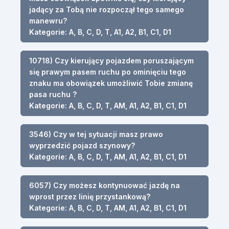
jadący za Tobą nie rozpoczął tego samego
manewru?
Kategorie: A, B, C, D, T, A1, A2, B1, C1, D1
10718) Czy kierujący pojazdem poruszającym
się prawym pasem ruchu po ominięciu tego
znaku ma obowiązek umożliwić Tobie zmianę
pasa ruchu ?
Kategorie: A, B, C, D, T, AM, A1, A2, B1, C1, D1
3546) Czy w tej sytuacji masz prawo
wyprzedzić pojazd szynowy?
Kategorie: A, B, C, D, T, AM, A1, A2, B1, C1, D1
6057) Czy możesz kontynuować jazdę na
wprost przez linię przystankową?
Kategorie: A, B, C, D, T, AM, A1, A2, B1, C1, D1