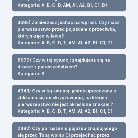
Kategorie: A, B, C, D, AM, A1, A2, B1, C1, D1
3395) Zamierzasz jechać na wprost. Czy masz
pierwszeństwo przed pojazdem z przeciwka,
który skręca w lewo?
Kategorie: A, B, C, D, T, AM, A1, A2, B1, C1, D1
8079) Czy w tej sytuacji znajdujesz się na
drodze z pierwszeństwem?
Kategorie: B
4343) Czy w tej sytuacji jesteś uprzedzany o
zbliżaniu się do skrzyżowania, na którym
pierwszeństwo nie jest określone znakami?
Kategorie: A, B, C, D, T, AM, A1, A2, B1, C1, D1
2442) Czy po ruszeniu pojazdu znajdującego
się przed Tobą wolno Ci przejechać przez