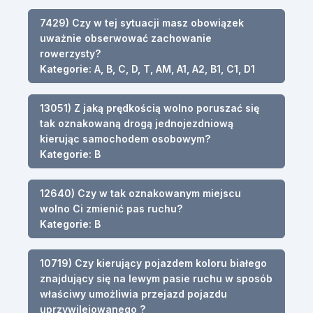
7429) Czy w tej sytuacji masz obowiązek
uważnie obserwować zachowanie
rowerzysty?
Kategorie: A, B, C, D, T, AM, A1, A2, B1, C1, D1
13051) Z jaką prędkością wolno poruszać się
tak oznakowaną drogą jednojezdniową
kierując samochodem osobowym?
Kategorie: B
12640) Czy w tak oznakowanym miejscu
wolno Ci zmienić pas ruchu?
Kategorie: B
10719) Czy kierujący pojazdem koloru białego
znajdujący się na lewym pasie ruchu w sposób
właściwy umożliwia przejazd pojazdu
uprzywilejowanego ?