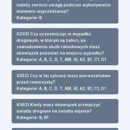
należy zwrócić uwagę podczas wykonywania
manewru wyprzedzania?
Kategorie: B
6293) Czy uczestnicząc w wypadku
drogowym, w którym są zabici, po
zawiadomieniu służb ratunkowych masz
obowiązek pozostać na miejscu wypadku?
Kategorie: A, B, C, D, T, AM, A1, A2, B1, C1, D1
4352) Czy w tej sytuacji masz pierwszeństwo
przed rowerzystą?
Kategorie: A, B, C, D, T, AM, A1, A2, B1, C1, D1
6362) Kiedy masz obowiązek przełączyć
światła drogowe na światła mijania?
Kategorie: B, B1