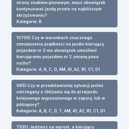
strony znakiem pionowym, masz obowiązek
kontynuować jazdę prosto na najbliższym
skrzyżowaniu?
Kategorie: B
10705) Czy w warunkach znacznego
zmniejszenia prędkości na jezdni kierujący
pojazdem nr 3 ma obowiązek umożliwić
kierującemu pojazdem nr 2 zmianę pasa
ruchu?
Kategorie: A, B, C, D, AM, A1, A2, B1, C1, D1
985) Czy w przedstawionej sytuacji jesteś
ostrzegany o zbliżaniu się do przejazdu
kolejowego wyposażonego w zapory, lub w
półzapory?
Kategorie: A, B, C, D, T, AM, A1, A2, B1, C1, D1
7335) Jedziesz na wprost, a kierujący