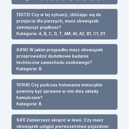
13072) Czy w tej sytuacji, zbliżając się do
przejścia dla pieszych, masz obowiązek
zmniejszyć prędkość?
Kategorie: A, B, C, D, T, AM, A1, A2, B1, C1, D1
6416) W jakim przypadku masz obowiązek
przeprowadzić dodatkowe badanie
techniczne samochodu osobowego?
Kategorie: B
10109) Czy podczas holowania motocykla
powinny być sprawne w nim dwa układy
hamulcowe?
Kategorie: B
941) Zamierzasz skręcić w lewo. Czy masz
obowiązek ustąpić pierwszeństwa pojazdowi