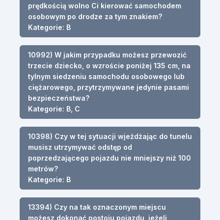
prędkością wolno Ci kierować samochodem
osobowym po drodze za tym znakiem?
Kategorie: B
10992) W jakim przypadku możesz przewozić
trzecie dziecko, o wzroście poniżej 135 cm, na
tylnym siedzeniu samochodu osobowego lub
ciężarowego, przytrzymywane jedynie pasami
bezpieczeństwa?
Kategorie: B, C
10398) Czy w tej sytuacji wjeżdżając do tunelu
musisz utrzymywać odstęp od
poprzedzającego pojazdu nie mniejszy niż 100
metrów?
Kategorie: B
13394) Czy na tak oznaczonym miejscu
możesz dokonać postoju pojazdu, jeżeli