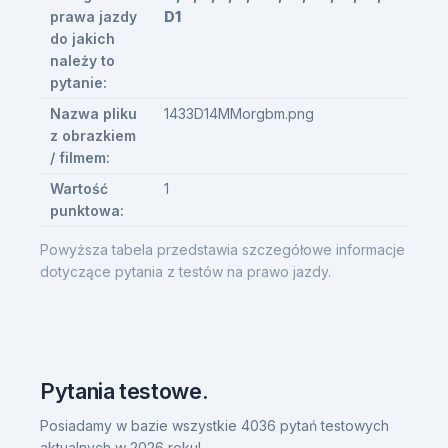
prawa jazdy
D1
do jakich
należy to
pytanie:
Nazwa pliku
1433D14MMorgbm.png
z obrazkiem
/ filmem:
Wartość
1
punktowa:
Powyższa tabela przedstawia szczegółowe informacje
dotyczące pytania z testów na prawo jazdy.
Pytania testowe.
Posiadamy w bazie wszystkie 4036 pytań testowych
aktualnych w 2026 roku!