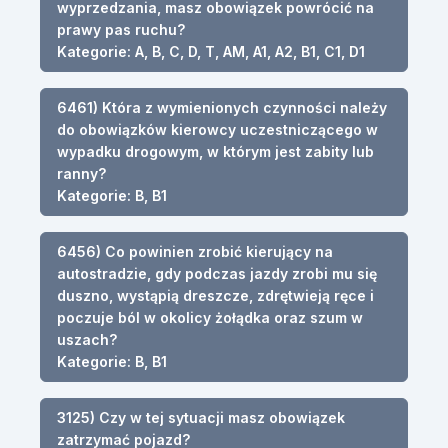
wyprzedzania, masz obowiązek powrócić na
prawy pas ruchu?
Kategorie: A, B, C, D, T, AM, A1, A2, B1, C1, D1
6461) Która z wymienionych czynności należy
do obowiązków kierowcy uczestniczącego w
wypadku drogowym, w którym jest zabity lub
ranny?
Kategorie: B, B1
6456) Co powinien zrobić kierujący na
autostradzie, gdy podczas jazdy zrobi mu się
duszno, wystąpią dreszcze, zdrętwieją ręce i
poczuje ból w okolicy żołądka oraz szum w
uszach?
Kategorie: B, B1
3125) Czy w tej sytuacji masz obowiązek
zatrzymać pojazd?