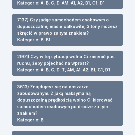
Kategorie: A, B, C, D, AM, A1, A2, B1, C1, D1
7137) Czy jadąc samochodem osobowym o
dopuszczalnej masie całkowitej 3 tony możesz
skręcić w prawo za tym znakiem?
Kategorie: B, B1
2901) Czy w tej sytuacji wolno Ci zmienić pas
ruchu, żeby pojechać na wprost?
Kategorie: A, B, C, D, T, AM, A1, A2, B1, C1, D1
3613) Znajdujesz się na obszarze
zabudowanym. Z jaką maksymalną
dopuszczalną prędkością wolno Ci kierować
samochodem osobowym po drodze za tym
znakiem?
Kategorie: B