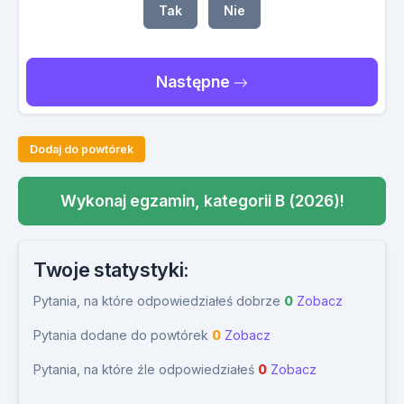
Tak
Nie
Następne
Dodaj do powtórek
Wykonaj egzamin, kategorii B (2026)!
Twoje statystyki:
Pytania, na które odpowiedziałeś dobrze
0
Zobacz
Pytania dodane do powtórek
0
Zobacz
Pytania, na które źle odpowiedziałeś
0
Zobacz