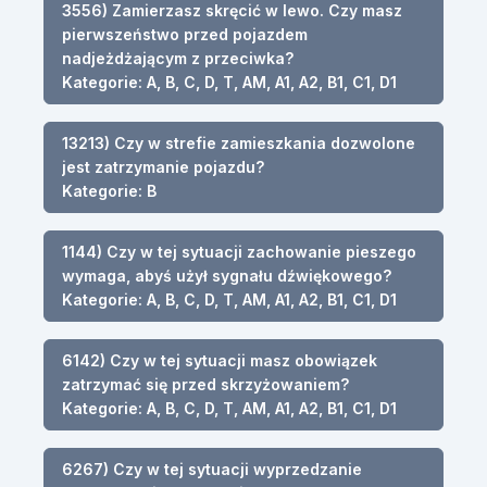
3556) Zamierzasz skręcić w lewo. Czy masz
pierwszeństwo przed pojazdem
nadjeżdżającym z przeciwka?
Kategorie: A, B, C, D, T, AM, A1, A2, B1, C1, D1
13213) Czy w strefie zamieszkania dozwolone
jest zatrzymanie pojazdu?
Kategorie: B
1144) Czy w tej sytuacji zachowanie pieszego
wymaga, abyś użył sygnału dźwiękowego?
Kategorie: A, B, C, D, T, AM, A1, A2, B1, C1, D1
6142) Czy w tej sytuacji masz obowiązek
zatrzymać się przed skrzyżowaniem?
Kategorie: A, B, C, D, T, AM, A1, A2, B1, C1, D1
6267) Czy w tej sytuacji wyprzedzanie