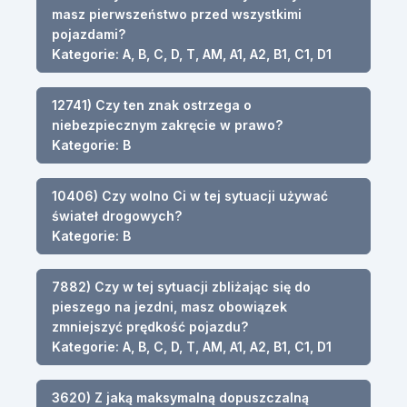
masz pierwszeństwo przed wszystkimi
pojazdami?
Kategorie: A, B, C, D, T, AM, A1, A2, B1, C1, D1
12741) Czy ten znak ostrzega o
niebezpiecznym zakręcie w prawo?
Kategorie: B
10406) Czy wolno Ci w tej sytuacji używać
świateł drogowych?
Kategorie: B
7882) Czy w tej sytuacji zbliżając się do
pieszego na jezdni, masz obowiązek
zmniejszyć prędkość pojazdu?
Kategorie: A, B, C, D, T, AM, A1, A2, B1, C1, D1
3620) Z jaką maksymalną dopuszczalną