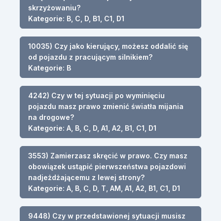
skrzyżowaniu?
Kategorie: B, C, D, B1, C1, D1
10035) Czy jako kierujący, możesz oddalić się
od pojazdu z pracującym silnikiem?
Kategorie: B
4242) Czy w tej sytuacji po wyminięciu
pojazdu masz prawo zmienić światła mijania
na drogowe?
Kategorie: A, B, C, D, A1, A2, B1, C1, D1
3553) Zamierzasz skręcić w prawo. Czy masz
obowiązek ustąpić pierwszeństwa pojazdowi
nadjeżdżającemu z lewej strony?
Kategorie: A, B, C, D, T, AM, A1, A2, B1, C1, D1
9448) Czy w przedstawionej sytuacji musisz