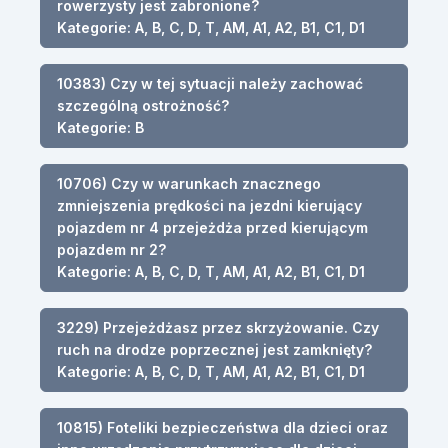
rowerzysty jest zabronione?
Kategorie: A, B, C, D, T, AM, A1, A2, B1, C1, D1
10383) Czy w tej sytuacji należy zachować
szczególną ostrożność?
Kategorie: B
10706) Czy w warunkach znacznego
zmniejszenia prędkości na jezdni kierujący
pojazdem nr 4 przejeżdża przed kierującym
pojazdem nr 2?
Kategorie: A, B, C, D, T, AM, A1, A2, B1, C1, D1
3229) Przejeżdżasz przez skrzyżowanie. Czy
ruch na drodze poprzecznej jest zamknięty?
Kategorie: A, B, C, D, T, AM, A1, A2, B1, C1, D1
10815) Foteliki bezpieczeństwa dla dzieci oraz