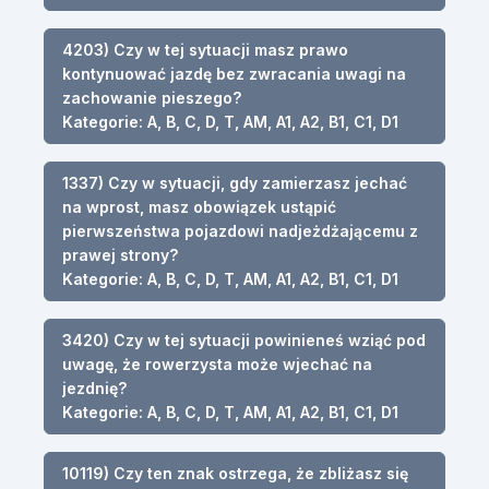
4203) Czy w tej sytuacji masz prawo
kontynuować jazdę bez zwracania uwagi na
zachowanie pieszego?
Kategorie: A, B, C, D, T, AM, A1, A2, B1, C1, D1
1337) Czy w sytuacji, gdy zamierzasz jechać
na wprost, masz obowiązek ustąpić
pierwszeństwa pojazdowi nadjeżdżającemu z
prawej strony?
Kategorie: A, B, C, D, T, AM, A1, A2, B1, C1, D1
3420) Czy w tej sytuacji powinieneś wziąć pod
uwagę, że rowerzysta może wjechać na
jezdnię?
Kategorie: A, B, C, D, T, AM, A1, A2, B1, C1, D1
10119) Czy ten znak ostrzega, że zbliżasz się