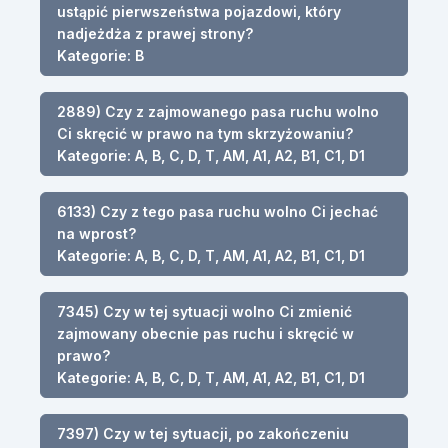
ustąpić pierwszeństwa pojazdowi, który
nadjeżdża z prawej strony?
Kategorie: B
2889) Czy z zajmowanego pasa ruchu wolno
Ci skręcić w prawo na tym skrzyżowaniu?
Kategorie: A, B, C, D, T, AM, A1, A2, B1, C1, D1
6133) Czy z tego pasa ruchu wolno Ci jechać
na wprost?
Kategorie: A, B, C, D, T, AM, A1, A2, B1, C1, D1
7345) Czy w tej sytuacji wolno Ci zmienić
zajmowany obecnie pas ruchu i skręcić w
prawo?
Kategorie: A, B, C, D, T, AM, A1, A2, B1, C1, D1
7397) Czy w tej sytuacji, po zakończeniu