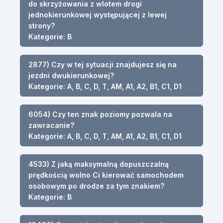
do skrzyżowania z wlotem drogi
jednokierunkowej występującej z lewej
strony?
Kategorie: B
2877) Czy w tej sytuacji znajdujesz się na
jezdni dwukierunkowej?
Kategorie: A, B, C, D, T, AM, A1, A2, B1, C1, D1
6054) Czy ten znak poziomy pozwala na
zawracanie?
Kategorie: A, B, C, D, T, AM, A1, A2, B1, C1, D1
4533) Z jaką maksymalną dopuszczalną
prędkością wolno Ci kierować samochodem
osobowym po drodze za tym znakiem?
Kategorie: B