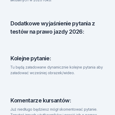
Dodatkowe wyjaśnienie pytania z
testów na prawo jazdy 2026:
Kolejne pytanie:
Tu będą załadowane dynamicznie kolejne pytania aby
załadować wcześniej obrazek/wideo.
Komentarze kursantów:
Już niedługo będziesz mógł skomentować pytanie.
Zapytać innych użytkowników i prosić ich o pomoc.