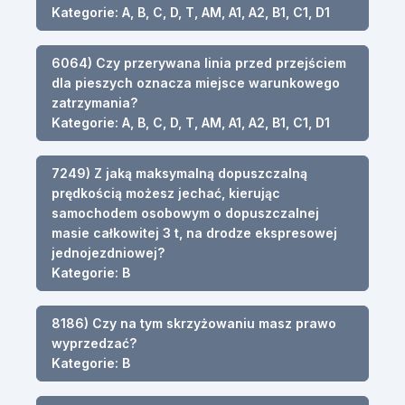
Kategorie: A, B, C, D, T, AM, A1, A2, B1, C1, D1
6064) Czy przerywana linia przed przejściem
dla pieszych oznacza miejsce warunkowego
zatrzymania?
Kategorie: A, B, C, D, T, AM, A1, A2, B1, C1, D1
7249) Z jaką maksymalną dopuszczalną
prędkością możesz jechać, kierując
samochodem osobowym o dopuszczalnej
masie całkowitej 3 t, na drodze ekspresowej
jednojezdniowej?
Kategorie: B
8186) Czy na tym skrzyżowaniu masz prawo
wyprzedzać?
Kategorie: B