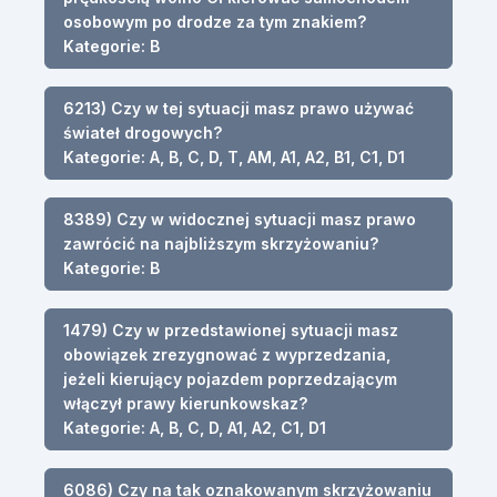
osobowym po drodze za tym znakiem?
Kategorie: B
6213) Czy w tej sytuacji masz prawo używać
świateł drogowych?
Kategorie: A, B, C, D, T, AM, A1, A2, B1, C1, D1
8389) Czy w widocznej sytuacji masz prawo
zawrócić na najbliższym skrzyżowaniu?
Kategorie: B
1479) Czy w przedstawionej sytuacji masz
obowiązek zrezygnować z wyprzedzania,
jeżeli kierujący pojazdem poprzedzającym
włączył prawy kierunkowskaz?
Kategorie: A, B, C, D, A1, A2, C1, D1
6086) Czy na tak oznakowanym skrzyżowaniu