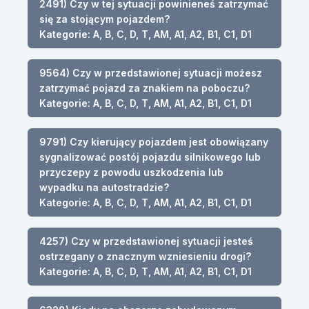
2491) Czy w tej sytuacji powinieneś zatrzymać
się za stojącym pojazdem?
Kategorie: A, B, C, D, T, AM, A1, A2, B1, C1, D1
9564) Czy w przedstawionej sytuacji możesz
zatrzymać pojazd za znakiem na poboczu?
Kategorie: A, B, C, D, T, AM, A1, A2, B1, C1, D1
9791) Czy kierujący pojazdem jest obowiązany
sygnalizować postój pojazdu silnikowego lub
przyczepy z powodu uszkodzenia lub
wypadku na autostradzie?
Kategorie: A, B, C, D, T, AM, A1, A2, B1, C1, D1
4257) Czy w przedstawionej sytuacji jesteś
ostrzegany o znacznym wzniesieniu drogi?
Kategorie: A, B, C, D, T, AM, A1, A2, B1, C1, D1