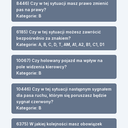
8446) Czy w tej sytuacji masz prawo zmienić
pas na prawy?
Kategorie: B
6185) Czy w tej sytuacji możesz zawrócić
bezpośrednio za znakiem?
Kategorie: A, B, C, D, T, AM, A1, A2, B1, C1, D1
10067) Czy holowany pojazd ma wpływ na
pole widzenia kierowcy?
Kategorie: B
10446) Czy w tej sytuacji następnym sygnałem
dla pasa ruchu, którym się poruszasz będzie
sygnał czerwony?
Kategorie: B
6375) W jakiej kolejności masz obowiązek