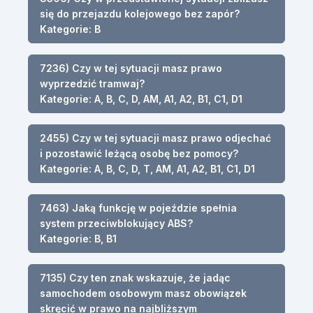
się do przejazdu kolejowego bez zapór?
Kategorie: B
7236) Czy w tej sytuacji masz prawo
wyprzedzić tramwaj?
Kategorie: A, B, C, D, AM, A1, A2, B1, C1, D1
2455) Czy w tej sytuacji masz prawo odjechać
i pozostawić leżącą osobę bez pomocy?
Kategorie: A, B, C, D, T, AM, A1, A2, B1, C1, D1
7463) Jaką funkcję w pojeździe spełnia
system przeciwblokujący ABS?
Kategorie: B, B1
7135) Czy ten znak wskazuje, że jadąc
samochodem osobowym masz obowiązek
skręcić w prawo na najbliższym