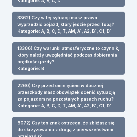
Kategorie: A, B, C, D
3362) Czy w tej sytuacji masz prawo
wyprzedzić pojazd, który jedzie przed Tobą?
Kategorie: A, B, C, D, T, AM, A1, A2, B1, C1, D1
13306) Czy warunki atmosferyczne to czynnik,
który należy uwzględniać podczas dobierania
prędkości jazdy?
Kategorie: B
2260) Czy przed ominięciem widocznej
przeszkody masz obowiązek ocenić sytuację
za pojazdem na pozostałych pasach ruchu?
Kategorie: A, B, C, D, T, AM, A1, A2, B1, C1, D1
8072) Czy ten znak ostrzega, że zbliżasz się
do skrzyżowania z drogą z pierwszeństwem
przejazdu?