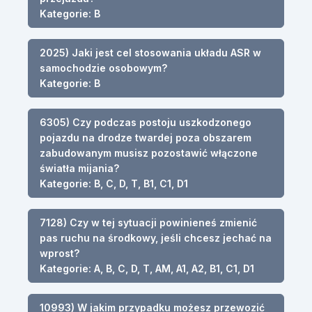
Kategorie: B
2025) Jaki jest cel stosowania układu ASR w
samochodzie osobowym?
Kategorie: B
6305) Czy podczas postoju uszkodzonego
pojazdu na drodze twardej poza obszarem
zabudowanym musisz pozostawić włączone
światła mijania?
Kategorie: B, C, D, T, B1, C1, D1
7128) Czy w tej sytuacji powinieneś zmienić
pas ruchu na środkowy, jeśli chcesz jechać na
wprost?
Kategorie: A, B, C, D, T, AM, A1, A2, B1, C1, D1
10993) W jakim przypadku możesz przewozić