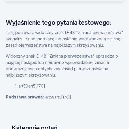
Wyjaśnienie tego pytania testowego:
Tak, ponieważ widoczny znak D-48 "Zmiana pierwszeństwa"
sygnalizuje nadchodzącą lub ostatnio wprowadzoną zmianę
zasad pierwszeństwa na najbliższym skrzyżowaniu.
Widoczny znak D-48 "Zmiana pierwszeństwa" uprzedza o
mającej nastąpić lub niedawno wprowadzonej zmianie
obowiązujących dotychczas zasad pierwszeństwa na
najbliższym skrzyżowaniu.
1. art59art5[170]
Podstawa prawna:
art59art5[170]|
Kategorie pytań