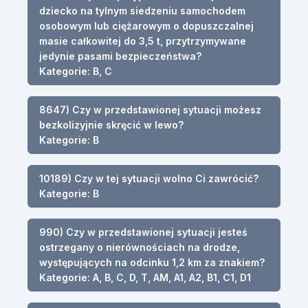
dziecko na tylnym siedzeniu samochodem
osobowym lub ciężarowym o dopuszczalnej
masie całkowitej do 3,5 t, przytrzymywane
jedynie pasami bezpieczeństwa?
Kategorie: B, C
8647) Czy w przedstawionej sytuacji możesz
bezkolizyjnie skręcić w lewo?
Kategorie: B
10189) Czy w tej sytuacji wolno Ci zawrócić?
Kategorie: B
990) Czy w przedstawionej sytuacji jesteś
ostrzegany o nierównościach na drodze,
występujących na odcinku 1,2 km za znakiem?
Kategorie: A, B, C, D, T, AM, A1, A2, B1, C1, D1