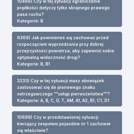
10466) Czy w tej sytuacji ograniczenie
prędkości dotyczy tylko skrajnego prawego
pasa ruchu?
Kategorie: B
6369) Jak powinieneś się zachować przed
rozpoczęciem wyprzedzania przy dobrej
przejrzystości powietrza, aby zapewnić sobie
optymalną widoczność drogi?
Kategorie: B, B1
3233) Czy w tej sytuacji masz obowiązek
zastosować się do pionowego znaku
ostrzegawczego ""ustąp pierwszeństwa""?
Kategorie: A, B, C, D, T, AM, A1, A2, B1, C1, D1
10699) Czy w przedstawionej sytuacji
kierujący zespołem pojazdów nr 1 zachował
się właściwie?