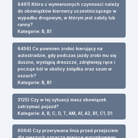
6461) Która z wymienionych czynności należy
do obowiązków kierowcy uczestniczącego w
wypadku drogowym, w którym jest zabity lub
ranny?
Kategorie: B, B1
6456) Co powinien zrobić kierujący na
autostradzie, gdy podczas jazdy zrobi mu się
duszno, wystąpią dreszcze, zdrętwieją ręce i
poczuje ból w okolicy żołądka oraz szum w
uszach?
Kategorie: B, B1
3125) Czy w tej sytuacji masz obowiązek
zatrzymać pojazd?
Kategorie: A, B, C, D, T, AM, A1, A2, B1, C1, D1
6064) Czy przerywana linia przed przejściem
dla pieszych oznacza miejsce warunkowego