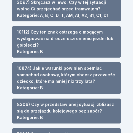
3097) Skręcasz w lewo. Czy w tej sytuacji
wolno Ci przejechać przed tramwajem?
Kategorie: A, B, C, D, T, AM, A1, A2, B1, C1, D1
10112) Czy ten znak ostrzega o mogącym
występować na drodze oszronieniu jezdni lub
gołoledzi?
Kategorie: B
10874) Jakie warunki powinien spełniać
samochód osobowy, którym chcesz przewieźć
dziecko, które ma mniej niż trzy lata?
Kategorie: B
8306) Czy w przedstawionej sytuacji zbliżasz
się do przejazdu kolejowego bez zapór?
Kategorie: B