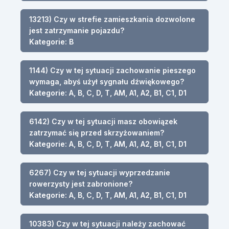
13213) Czy w strefie zamieszkania dozwolone
jest zatrzymanie pojazdu?
Kategorie: B
1144) Czy w tej sytuacji zachowanie pieszego
wymaga, abyś użył sygnału dźwiękowego?
Kategorie: A, B, C, D, T, AM, A1, A2, B1, C1, D1
6142) Czy w tej sytuacji masz obowiązek
zatrzymać się przed skrzyżowaniem?
Kategorie: A, B, C, D, T, AM, A1, A2, B1, C1, D1
6267) Czy w tej sytuacji wyprzedzanie
rowerzysty jest zabronione?
Kategorie: A, B, C, D, T, AM, A1, A2, B1, C1, D1
10383) Czy w tej sytuacji należy zachować