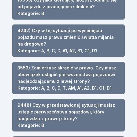
od pojazdu z pracującym silnikiem?
Kategorie: B
4242) Czy w tej sytuacji po wyminięciu
pojazdu masz prawo zmienić światła mijania
na drogowe?
Kategorie: A, B, C, D, A1, A2, B1, C1, D1
3553) Zamierzasz skręcić w prawo. Czy masz
obowiązek ustąpić pierwszeństwa pojazdowi
nadjeżdżającemu z lewej strony?
Kategorie: A, B, C, D, T, AM, A1, A2, B1, C1, D1
9448) Czy w przedstawionej sytuacji musisz
ustąpić pierwszeństwa pojazdowi, który
nadjeżdża z prawej strony?
Kategorie: B