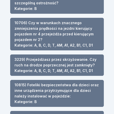
szczególną ostrożność?
Kategorie: B
10706) Czy w warunkach znacznego
zmniejszenia prędkości na jezdni kierujący
pojazdem nr 4 przejeżdża przed kierującym
pojazdem nr 2?
Kategorie: A, B, C, D, T, AM, A1, A2, B1, C1, D1
3229) Przejeżdżasz przez skrzyżowanie. Czy
ruch na drodze poprzecznej jest zamknięty?
Kategorie: A, B, C, D, T, AM, A1, A2, B1, C1, D1
10815) Foteliki bezpieczeństwa dla dzieci oraz
inne urządzenia przytrzymujące dla dzieci
należy instalować w pojeździe:
Kategorie: B