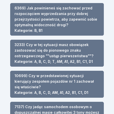
6369) Jak powinieneś się zachować przed
rozpoczęciem wyprzedzania przy dobrej
przejrzystości powietrza, aby zapewnić sobie
optymalną widoczność drogi?
Kategorie: B, B1
3233) Czy w tej sytuacji masz obowiązek
zastosować się do pionowego znaku
ostrzegawczego ""ustąp pierwszeństwa""?
Kategorie: A, B, C, D, T, AM, A1, A2, B1, C1, D1
10699) Czy w przedstawionej sytuacji
kierujący zespołem pojazdów nr 1 zachował
się właściwie?
Kategorie: A, B, C, D, AM, A1, A2, B1, C1, D1
7137) Czy jadąc samochodem osobowym o
dopuszczalnej masie całkowitej 3 tony możesz