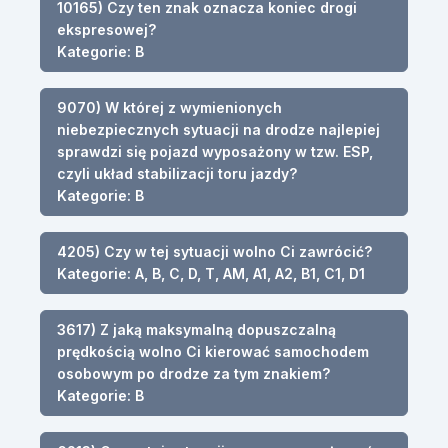
10165) Czy ten znak oznacza koniec drogi
ekspresowej?
Kategorie: B
9070) W której z wymienionych
niebezpiecznych sytuacji na drodze najlepiej
sprawdzi się pojazd wyposażony w tzw. ESP,
czyli układ stabilizacji toru jazdy?
Kategorie: B
4205) Czy w tej sytuacji wolno Ci zawrócić?
Kategorie: A, B, C, D, T, AM, A1, A2, B1, C1, D1
3617) Z jaką maksymalną dopuszczalną
prędkością wolno Ci kierować samochodem
osobowym po drodze za tym znakiem?
Kategorie: B