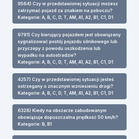
9564) Czy w przedstawionej sytuacji możesz
zatrzymać pojazd za znakiem na poboczu?
Kategorie: A, B, C, D, T, AM, A1, A2, B1, C1, D1
9791) Czy kierujący pojazdem jest obowiązany
sygnalizować postój pojazdu silnikowego lub
przyczepy z powodu uszkodzenia lub
wypadku na autostradzie?
Kategorie: A, B, C, D, T, AM, A1, A2, B1, C1, D1
4257) Czy w przedstawionej sytuacji jesteś
ostrzegany o znacznym wzniesieniu drogi?
Kategorie: A, B, C, D, T, AM, A1, A2, B1, C1, D1
6328) Kiedy na obszarze zabudowanym
obowiązuje dopuszczalna prędkość 50 km/h?
Kategorie: B, B1