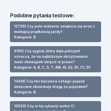
Podobne pytania testowe:
12726) Czy pole widzenie zwiększa się wraz z
malejącą prędkością jazdy?
Kategorie: B
6155) Czy sygnał, który daje policjant
oznacza, że na najbliższym skrzyżowaniu
masz obowiązek skręcić w prawo?
Kategorie: A, B, C, D, T, AM, A1, A2, B1, C1, D1
13419) Czy ten kierowca cofając pojazd
właściwie obserwuje drogę za pojazdem?
Kategorie: B
10530) Czy w tej sytuacji wolno Ci