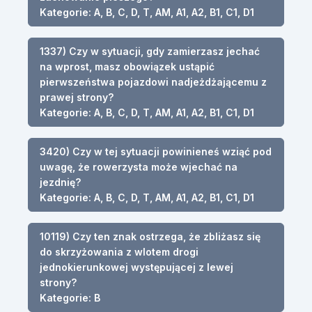
Kategorie: A, B, C, D, T, AM, A1, A2, B1, C1, D1
1337) Czy w sytuacji, gdy zamierzasz jechać
na wprost, masz obowiązek ustąpić
pierwszeństwa pojazdowi nadjeżdżającemu z
prawej strony?
Kategorie: A, B, C, D, T, AM, A1, A2, B1, C1, D1
3420) Czy w tej sytuacji powinieneś wziąć pod
uwagę, że rowerzysta może wjechać na
jezdnię?
Kategorie: A, B, C, D, T, AM, A1, A2, B1, C1, D1
10119) Czy ten znak ostrzega, że zbliżasz się
do skrzyżowania z wlotem drogi
jednokierunkowej występującej z lewej
strony?
Kategorie: B