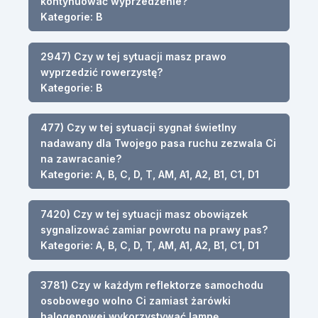
kontynuować wyprzedzenie?
Kategorie: B
2947) Czy w tej sytuacji masz prawo
wyprzedzić rowerzystę?
Kategorie: B
477) Czy w tej sytuacji sygnał świetlny
nadawany dla Twojego pasa ruchu zezwala Ci
na zawracanie?
Kategorie: A, B, C, D, T, AM, A1, A2, B1, C1, D1
7420) Czy w tej sytuacji masz obowiązek
sygnalizować zamiar powrotu na prawy pas?
Kategorie: A, B, C, D, T, AM, A1, A2, B1, C1, D1
3781) Czy w każdym reflektorze samochodu
osobowego wolno Ci zamiast żarówki
halogenowej wykorzystywać lampę