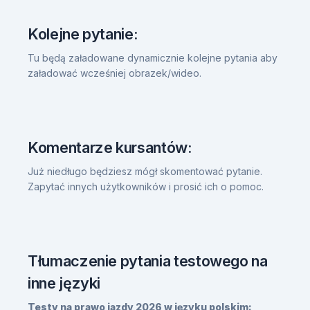
Kolejne pytanie:
Tu będą załadowane dynamicznie kolejne pytania aby
załadować wcześniej obrazek/wideo.
Komentarze kursantów:
Już niedługo będziesz mógł skomentować pytanie.
Zapytać innych użytkowników i prosić ich o pomoc.
Tłumaczenie pytania testowego na
inne języki
Testy na prawo jazdy 2026 w języku polskim: