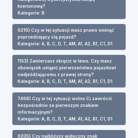
ksenonową?
Kategorie: B
6210) Czy w tej sytuacji masz prawo ominąć
poprzedzający cię pojazd?
Kategorie: A, B, C, D, T, AM, A1, A2, B1, C1, D1
1153) Zamierzasz skręcić w lewo. Czy masz
obowiązek ustąpić pierwszeństwa pojazdowi
nadjeżdżającemu z prawej strony?
Kategorie: A, B, C, D, T, AM, A1, A2, B1, C1, D1
7468) Czy w tej sytuacji wolno Ci zawrócić
bezpośrednio za pierwszym znakiem
informacyjnym?
Kategorie: A, B, C, D, T, AM, A1, A2, B1, C1, D1
6035) Czy najbliższy widoczny znak