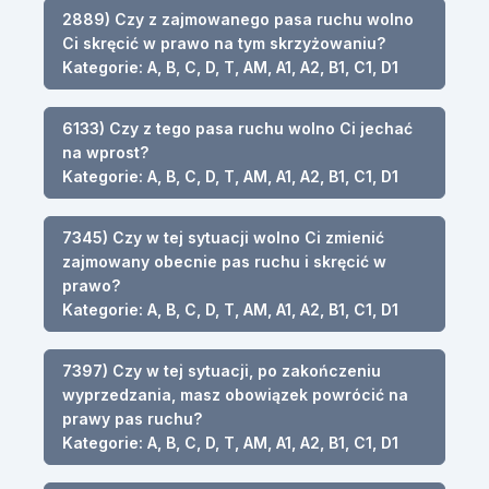
2889) Czy z zajmowanego pasa ruchu wolno
Ci skręcić w prawo na tym skrzyżowaniu?
Kategorie: A, B, C, D, T, AM, A1, A2, B1, C1, D1
6133) Czy z tego pasa ruchu wolno Ci jechać
na wprost?
Kategorie: A, B, C, D, T, AM, A1, A2, B1, C1, D1
7345) Czy w tej sytuacji wolno Ci zmienić
zajmowany obecnie pas ruchu i skręcić w
prawo?
Kategorie: A, B, C, D, T, AM, A1, A2, B1, C1, D1
7397) Czy w tej sytuacji, po zakończeniu
wyprzedzania, masz obowiązek powrócić na
prawy pas ruchu?
Kategorie: A, B, C, D, T, AM, A1, A2, B1, C1, D1