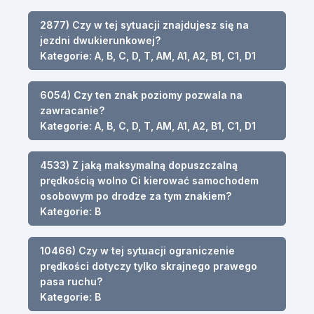
2877) Czy w tej sytuacji znajdujesz się na
jezdni dwukierunkowej?
Kategorie: A, B, C, D, T, AM, A1, A2, B1, C1, D1
6054) Czy ten znak poziomy pozwala na
zawracanie?
Kategorie: A, B, C, D, T, AM, A1, A2, B1, C1, D1
4533) Z jaką maksymalną dopuszczalną
prędkością wolno Ci kierować samochodem
osobowym po drodze za tym znakiem?
Kategorie: B
10466) Czy w tej sytuacji ograniczenie
prędkości dotyczy tylko skrajnego prawego
pasa ruchu?
Kategorie: B