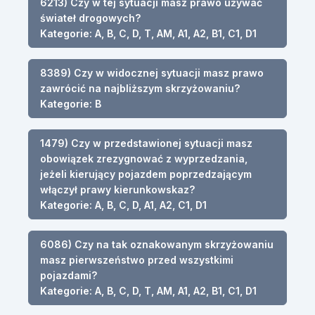
6213) Czy w tej sytuacji masz prawo używać
świateł drogowych?
Kategorie: A, B, C, D, T, AM, A1, A2, B1, C1, D1
8389) Czy w widocznej sytuacji masz prawo
zawrócić na najbliższym skrzyżowaniu?
Kategorie: B
1479) Czy w przedstawionej sytuacji masz
obowiązek zrezygnować z wyprzedzania,
jeżeli kierujący pojazdem poprzedzającym
włączył prawy kierunkowskaz?
Kategorie: A, B, C, D, A1, A2, C1, D1
6086) Czy na tak oznakowanym skrzyżowaniu
masz pierwszeństwo przed wszystkimi
pojazdami?
Kategorie: A, B, C, D, T, AM, A1, A2, B1, C1, D1