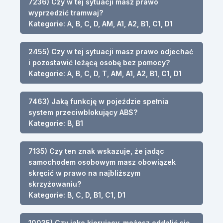
7236) Czy w tej sytuacji masz prawo
wyprzedzić tramwaj?
Kategorie: A, B, C, D, AM, A1, A2, B1, C1, D1
2455) Czy w tej sytuacji masz prawo odjechać
i pozostawić leżącą osobę bez pomocy?
Kategorie: A, B, C, D, T, AM, A1, A2, B1, C1, D1
7463) Jaką funkcję w pojeździe spełnia
system przeciwblokujący ABS?
Kategorie: B, B1
7135) Czy ten znak wskazuje, że jadąc
samochodem osobowym masz obowiązek
skręcić w prawo na najbliższym
skrzyżowaniu?
Kategorie: B, C, D, B1, C1, D1
10035) Czy jako kierujący, możesz oddalić się