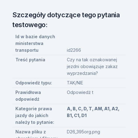
Szczegóły dotyczące tego pytania
testowego:
Id w bazie danych
ministerstwa
transportu
id2266
Treść pytania
Czy na tak oznakowanej
jezdni obowiązuje zakaz
wyprzedzania?
Odpowiedź typu:
TAK/NIE
Prawidłowa
Odpowiedź t
odpowiedź
Kategorie prawa
A, B, C, D, T, AM, A1, A2,
jazdy do jakich
B1, C1, D1
należy to pytanie:
Nazwa pliku z
D26_395org.png