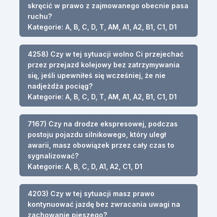
skręcić w prawo z zajmowanego obecnie pasa
ruchu?
Kategorie: A, B, C, D, T, AM, A1, A2, B1, C1, D1
4258) Czy w tej sytuacji wolno Ci przejechać
przez przejazd kolejowy bez zatrzymywania
się, jeśli upewniłeś się wcześniej, że nie
nadjeżdża pociąg?
Kategorie: A, B, C, D, T, AM, A1, A2, B1, C1, D1
7167) Czy na drodze ekspresowej, podczas
postoju pojazdu silnikowego, który uległ
awarii, masz obowiązek przez cały czas to
sygnalizować?
Kategorie: A, B, C, D, A1, A2, C1, D1
4203) Czy w tej sytuacji masz prawo
kontynuować jazdę bez zwracania uwagi na
zachowanie pieszego?