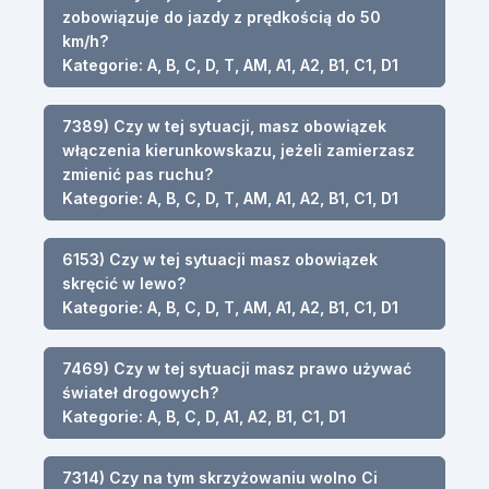
zobowiązuje do jazdy z prędkością do 50
km/h?
Kategorie: A, B, C, D, T, AM, A1, A2, B1, C1, D1
7389) Czy w tej sytuacji, masz obowiązek
włączenia kierunkowskazu, jeżeli zamierzasz
zmienić pas ruchu?
Kategorie: A, B, C, D, T, AM, A1, A2, B1, C1, D1
6153) Czy w tej sytuacji masz obowiązek
skręcić w lewo?
Kategorie: A, B, C, D, T, AM, A1, A2, B1, C1, D1
7469) Czy w tej sytuacji masz prawo używać
świateł drogowych?
Kategorie: A, B, C, D, A1, A2, B1, C1, D1
7314) Czy na tym skrzyżowaniu wolno Ci