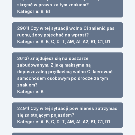
skręcić w prawo za tym znakiem?
Kategorie: B, B1
2901) Czy w tej sytuacji wolno Ci zmienić pas
ruchu, żeby pojechać na wprost?
Kategorie: A, B, C, D, T, AM, A1, A2, B1, C1, D1
3613) Znajdujesz się na obszarze
zabudowanym. Z jaką maksymalną
dopuszczalną prędkością wolno Ci kierować
samochodem osobowym po drodze za tym
znakiem?
Kategorie: B
2491) Czy w tej sytuacji powinieneś zatrzymać
się za stojącym pojazdem?
Kategorie: A, B, C, D, T, AM, A1, A2, B1, C1, D1