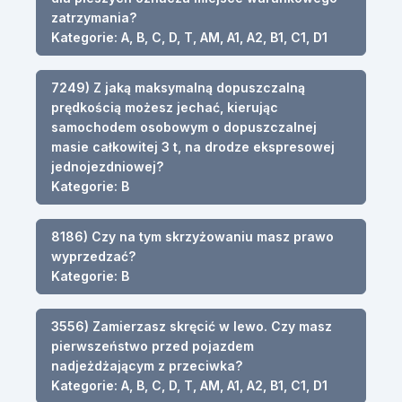
zatrzymania?
Kategorie: A, B, C, D, T, AM, A1, A2, B1, C1, D1
7249) Z jaką maksymalną dopuszczalną
prędkością możesz jechać, kierując
samochodem osobowym o dopuszczalnej
masie całkowitej 3 t, na drodze ekspresowej
jednojezdniowej?
Kategorie: B
8186) Czy na tym skrzyżowaniu masz prawo
wyprzedzać?
Kategorie: B
3556) Zamierzasz skręcić w lewo. Czy masz
pierwszeństwo przed pojazdem
nadjeżdżającym z przeciwka?
Kategorie: A, B, C, D, T, AM, A1, A2, B1, C1, D1