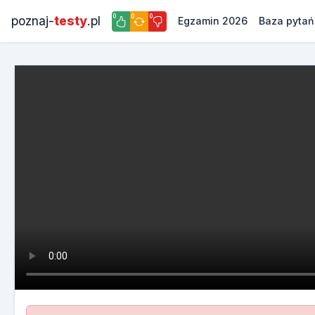
0
0
0
poznaj-
testy
.pl
Egzamin 2026
Baza pytań