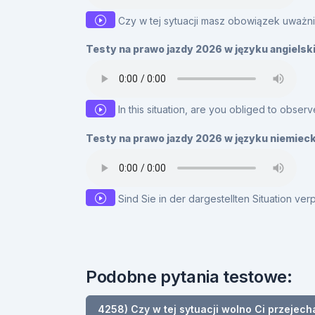
Czy w tej sytuacji masz obowiązek uważ
Testy na prawo jazdy 2026 w języku angielsk
In this situation, are you obliged to observ
Testy na prawo jazdy 2026 w języku niemiec
Sind Sie in der dargestellten Situation v
Podobne pytania testowe:
4258) Czy w tej sytuacji wolno Ci przejech