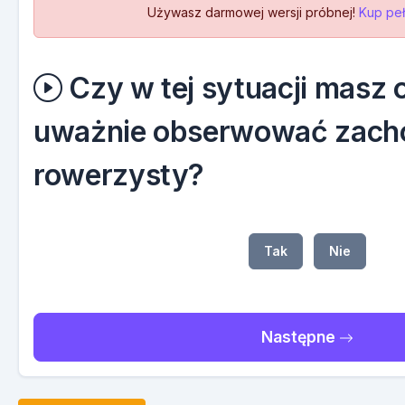
Używasz darmowej wersji próbnej!
Kup peł
Czy w tej sytuacji masz
uważnie obserwować zach
rowerzysty?
Tak
Nie
Następne