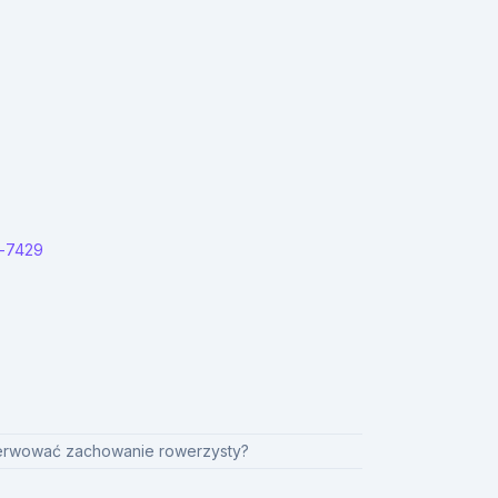
a-7429
serwować zachowanie rowerzysty?