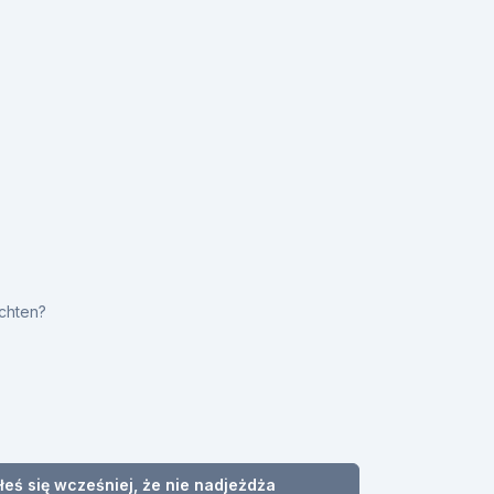
achten?
łeś się wcześniej, że nie nadjeżdża