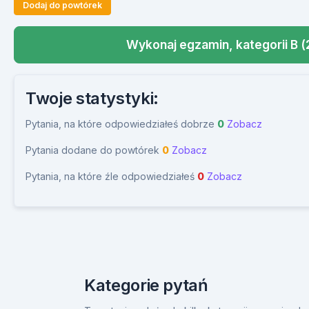
Dodaj do powtórek
Wykonaj egzamin, kategorii B (
Twoje statystyki:
Pytania, na które odpowiedziałeś dobrze
0
Zobacz
Pytania dodane do powtórek
0
Zobacz
Pytania, na które źle odpowiedziałeś
0
Zobacz
Kategorie pytań