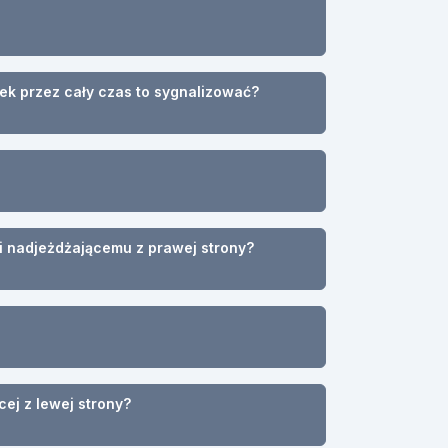
ek przez cały czas to sygnalizować?
i nadjeżdżającemu z prawej strony?
ej z lewej strony?