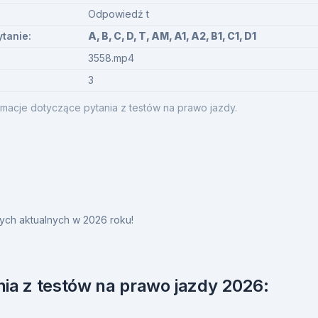
Odpowiedź t
ytanie:
A, B, C, D, T, AM, A1, A2, B1, C1, D1
3558.mp4
3
macje dotyczące pytania z testów na prawo jazdy.
ych aktualnych w 2026 roku!
ia z testów na prawo jazdy 2026: