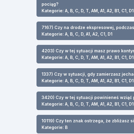
pociąg?
Kategorie: A, B, C, D, T, AM, A1, A2, B1, C1, D1
7167) Czy na drodze ekspresowej, podczas 
Kategorie: A, B, C, D, A1, A2, C1, D1
4203) Czy w tej sytuacji masz prawo kont
Kategorie: A, B, C, D, T, AM, A1, A2, B1, C1, D1
1337) Czy w sytuacji, gdy zamierzasz jec
Kategorie: A, B, C, D, T, AM, A1, A2, B1, C1, D1
3420) Czy w tej sytuacji powinieneś wziąć
Kategorie: A, B, C, D, T, AM, A1, A2, B1, C1, D1
10119) Czy ten znak ostrzega, że zbliżasz 
Kategorie: B