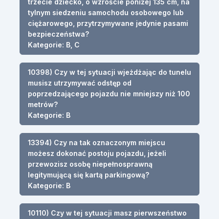
trzecie dziecko, o wzroście poniżej 135 cm, na
tylnym siedzeniu samochodu osobowego lub
ciężarowego, przytrzymywane jedynie pasami
bezpieczeństwa?
Kategorie: B, C
10398) Czy w tej sytuacji wjeżdżając do tunelu
musisz utrzymywać odstęp od
poprzedzającego pojazdu nie mniejszy niż 100
metrów?
Kategorie: B
13394) Czy na tak oznaczonym miejscu
możesz dokonać postoju pojazdu, jeżeli
przewozisz osobę niepełnosprawną
legitymującą się kartą parkingową?
Kategorie: B
10110) Czy w tej sytuacji masz pierwszeństwo