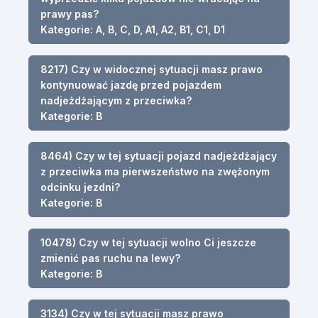
prawy pas?
Kategorie: A, B, C, D, A1, A2, B1, C1, D1
8217) Czy w widocznej sytuacji masz prawo
kontynuować jazdę przed pojazdem
nadjeżdżającym z przeciwka?
Kategorie: B
8464) Czy w tej sytuacji pojazd nadjeżdżający
z przeciwka ma pierwszeństwo na zwężonym
odcinku jezdni?
Kategorie: B
10478) Czy w tej sytuacji wolno Ci jeszcze
zmienić pas ruchu na lewy?
Kategorie: B
3134) Czy w tej sytuacji masz prawo