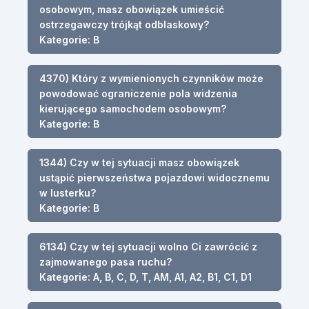
osobowym, masz obowiązek umieścić
ostrzegawczy trójkąt odblaskowy?
Kategorie: B
4370) Który z wymienionych czynników może
powodować ograniczenie pola widzenia
kierującego samochodem osobowym?
Kategorie: B
1344) Czy w tej sytuacji masz obowiązek
ustąpić pierwszeństwa pojazdowi widocznemu
w lusterku?
Kategorie: B
6134) Czy w tej sytuacji wolno Ci zawrócić z
zajmowanego pasa ruchu?
Kategorie: A, B, C, D, T, AM, A1, A2, B1, C1, D1