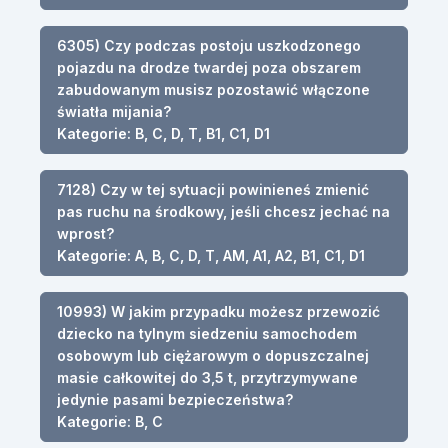
6305) Czy podczas postoju uszkodzonego
pojazdu na drodze twardej poza obszarem
zabudowanym musisz pozostawić włączone
światła mijania?
Kategorie: B, C, D, T, B1, C1, D1
7128) Czy w tej sytuacji powinieneś zmienić
pas ruchu na środkowy, jeśli chcesz jechać na
wprost?
Kategorie: A, B, C, D, T, AM, A1, A2, B1, C1, D1
10993) W jakim przypadku możesz przewozić
dziecko na tylnym siedzeniu samochodem
osobowym lub ciężarowym o dopuszczalnej
masie całkowitej do 3,5 t, przytrzymywane
jedynie pasami bezpieczeństwa?
Kategorie: B, C