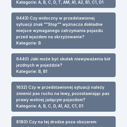
Kategorie: A, B, C, D, T, AM, A1, A2, B1, C1, D1
9443) Czy widoczny w przedstawionej
sytuacji znak ""Stop"" wyznacza dokładne
miejsce wymaganego zatrzymania pojazdu
przed wjazdem na skrzyżowanie?
Kategorie: B
6440) Jaki może być skutek niewyważenia kół
jezdnych w pojeździe?
Kategorie: B, B1
1632) Czy w przedstawionej sytuacji należy
zmienić pas ruchu na lewy, pozostawiając pas
prawy wolniej jadącym pojazdom?
Kategorie: A, B, C, D, A1, A2, C1, D1
8180) Czy na tej drodze poza obszarem