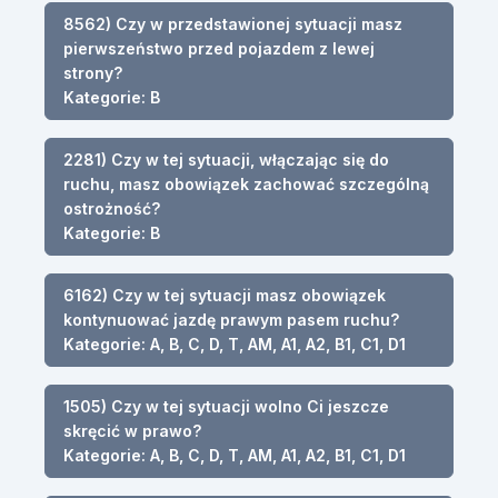
8562) Czy w przedstawionej sytuacji masz
pierwszeństwo przed pojazdem z lewej
strony?
Kategorie: B
2281) Czy w tej sytuacji, włączając się do
ruchu, masz obowiązek zachować szczególną
ostrożność?
Kategorie: B
6162) Czy w tej sytuacji masz obowiązek
kontynuować jazdę prawym pasem ruchu?
Kategorie: A, B, C, D, T, AM, A1, A2, B1, C1, D1
1505) Czy w tej sytuacji wolno Ci jeszcze
skręcić w prawo?
Kategorie: A, B, C, D, T, AM, A1, A2, B1, C1, D1