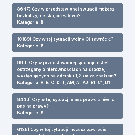
8647) Czy w przedstawionej sytuacji możesz
bezkolizyjnie skręcić w lewo?
Kategorie: B
10189) Czy w tej sytuacji wolno Ci zawrócić?
Kategorie: B
990) Czy w przedstawionej sytuacji jesteś
ostrzegany o nierównościach na drodze,
występujących na odcinku 1,2 km za znakiem?
Kategorie: A, B, C, D, T, AM, A1, A2, B1, C1, D1
8446) Czy w tej sytuacji masz prawo zmienić
pas na prawy?
Kategorie: B
6185) Czy w tej sytuacji możesz zawrócić