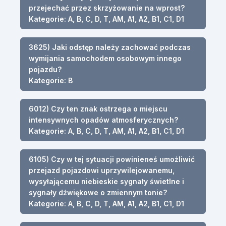
przejechać przez skrzyżowanie na wprost?
Kategorie: A, B, C, D, T, AM, A1, A2, B1, C1, D1
3625) Jaki odstęp należy zachować podczas
wymijania samochodem osobowym innego
pojazdu?
Kategorie: B
6012) Czy ten znak ostrzega o miejscu
intensywnych opadów atmosferycznych?
Kategorie: A, B, C, D, T, AM, A1, A2, B1, C1, D1
6105) Czy w tej sytuacji powinieneś umożliwić
przejazd pojazdowi uprzywilejowanemu,
wysyłającemu niebieskie sygnały świetlne i
sygnały dźwiękowe o zmiennym tonie?
Kategorie: A, B, C, D, T, AM, A1, A2, B1, C1, D1