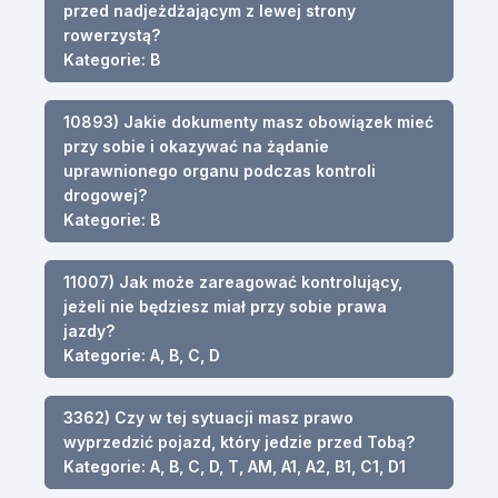
przed nadjeżdżającym z lewej strony
rowerzystą?
Kategorie: B
10893) Jakie dokumenty masz obowiązek mieć
przy sobie i okazywać na żądanie
uprawnionego organu podczas kontroli
drogowej?
Kategorie: B
11007) Jak może zareagować kontrolujący,
jeżeli nie będziesz miał przy sobie prawa
jazdy?
Kategorie: A, B, C, D
3362) Czy w tej sytuacji masz prawo
wyprzedzić pojazd, który jedzie przed Tobą?
Kategorie: A, B, C, D, T, AM, A1, A2, B1, C1, D1