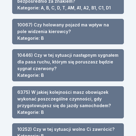
bezpośrednio za znakiem?
Kategorie: A, B, C, D, T, AM, A1, A2, B1, C1, D1
10067) Czy holowany pojazd ma wpływ na
pole widzenia kierowcy?
Kategorie: B
10446) Czy w tej sytuacji następnym sygnałem
dla pasa ruchu, którym się poruszasz będzie
sygnał czerwony?
Kategorie: B
6375) W jakiej kolejności masz obowiązek
wykonać poszczególne czynności, gdy
przygotowujesz się do jazdy samochodem?
Kategorie: B
10252) Czy w tej sytuacji wolno Ci zawrócić?
Kategorie: B