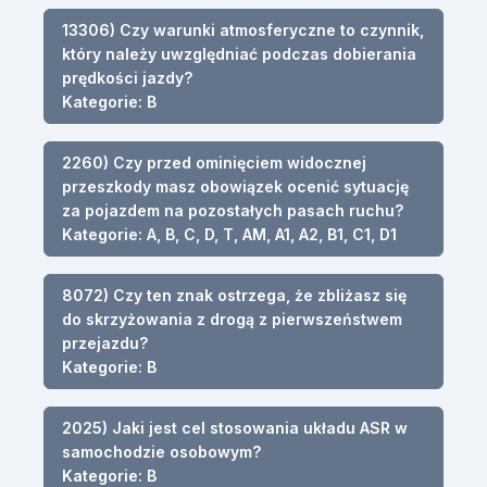
13306) Czy warunki atmosferyczne to czynnik,
który należy uwzględniać podczas dobierania
prędkości jazdy?
Kategorie: B
2260) Czy przed ominięciem widocznej
przeszkody masz obowiązek ocenić sytuację
za pojazdem na pozostałych pasach ruchu?
Kategorie: A, B, C, D, T, AM, A1, A2, B1, C1, D1
8072) Czy ten znak ostrzega, że zbliżasz się
do skrzyżowania z drogą z pierwszeństwem
przejazdu?
Kategorie: B
2025) Jaki jest cel stosowania układu ASR w
samochodzie osobowym?
Kategorie: B