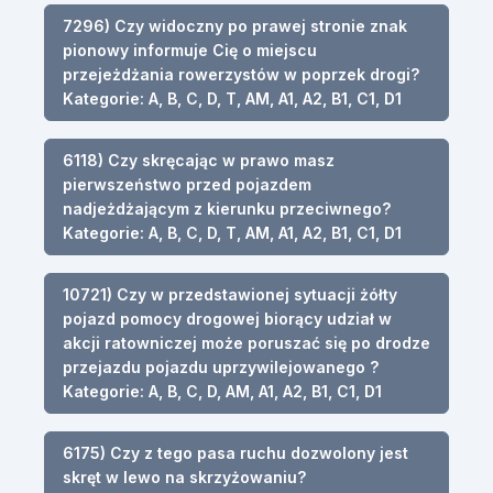
7296) Czy widoczny po prawej stronie znak
pionowy informuje Cię o miejscu
przejeżdżania rowerzystów w poprzek drogi?
Kategorie: A, B, C, D, T, AM, A1, A2, B1, C1, D1
6118) Czy skręcając w prawo masz
pierwszeństwo przed pojazdem
nadjeżdżającym z kierunku przeciwnego?
Kategorie: A, B, C, D, T, AM, A1, A2, B1, C1, D1
10721) Czy w przedstawionej sytuacji żółty
pojazd pomocy drogowej biorący udział w
akcji ratowniczej może poruszać się po drodze
przejazdu pojazdu uprzywilejowanego ?
Kategorie: A, B, C, D, AM, A1, A2, B1, C1, D1
6175) Czy z tego pasa ruchu dozwolony jest
skręt w lewo na skrzyżowaniu?