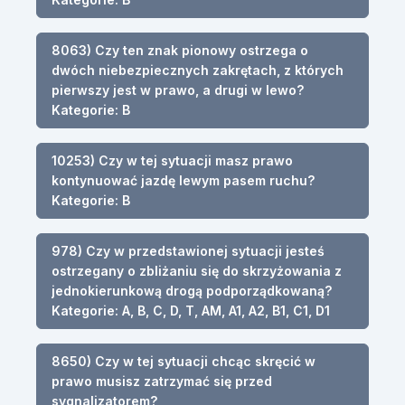
8063) Czy ten znak pionowy ostrzega o
dwóch niebezpiecznych zakrętach, z których
pierwszy jest w prawo, a drugi w lewo?
Kategorie: B
10253) Czy w tej sytuacji masz prawo
kontynuować jazdę lewym pasem ruchu?
Kategorie: B
978) Czy w przedstawionej sytuacji jesteś
ostrzegany o zbliżaniu się do skrzyżowania z
jednokierunkową drogą podporządkowaną?
Kategorie: A, B, C, D, T, AM, A1, A2, B1, C1, D1
8650) Czy w tej sytuacji chcąc skręcić w
prawo musisz zatrzymać się przed
sygnalizatorem?