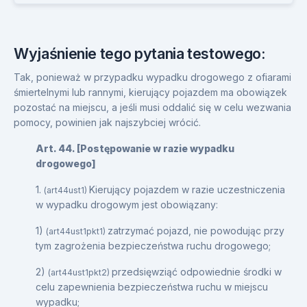
Wyjaśnienie tego pytania testowego:
Tak, ponieważ w przypadku wypadku drogowego z ofiarami
śmiertelnymi lub rannymi, kierujący pojazdem ma obowiązek
pozostać na miejscu, a jeśli musi oddalić się w celu wezwania
pomocy, powinien jak najszybciej wrócić.
Art. 44. [Postępowanie w razie wypadku
drogowego]
1.
Kierujący pojazdem w razie uczestniczenia
(art44ust1)
w wypadku drogowym jest obowiązany:
1)
zatrzymać pojazd, nie powodując przy
(art44ust1pkt1)
tym zagrożenia bezpieczeństwa ruchu drogowego;
2)
przedsięwziąć odpowiednie środki w
(art44ust1pkt2)
celu zapewnienia bezpieczeństwa ruchu w miejscu
wypadku;