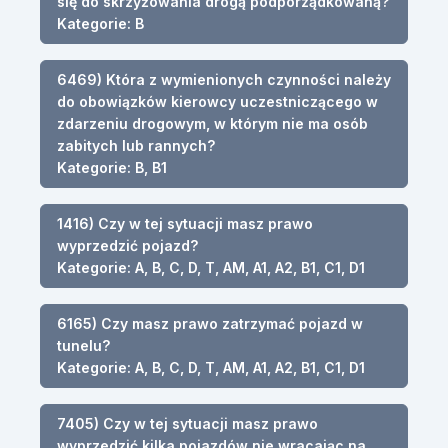
się do skrzyżowania drogą podporządkowaną?
Kategorie: B
6469) Która z wymienionych czynności należy
do obowiązków kierowcy uczestniczącego w
zdarzeniu drogowym, w którym nie ma osób
zabitych lub rannych?
Kategorie: B, B1
1416) Czy w tej sytuacji masz prawo
wyprzedzić pojazd?
Kategorie: A, B, C, D, T, AM, A1, A2, B1, C1, D1
6165) Czy masz prawo zatrzymać pojazd w
tunelu?
Kategorie: A, B, C, D, T, AM, A1, A2, B1, C1, D1
7405) Czy w tej sytuacji masz prawo
wyprzedzić kilka pojazdów nie wracając na