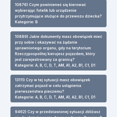
10876) Czym powinieneś się kierować
wybierając fotelik lub urządzenie
przytrzymujące służące do przewozu dziecka?
Kategorie: B
10889) Jakie dokumenty masz obowiązek mieć
przy sobie i okazywać na żądanie
uprawnionego organu, gdy na terytorium
Rzeczypospolitej kierujesz pojazdem, który
jest zarejestrowany za granicą?
Kategorie: A, B, C, D, T, AM, A1, A2, B1, C1, D1
13111) Czy w tej sytuacji masz obowiązek
zatrzymać pojazd w celu ustąpienia
pierwszeństwa pieszemu?
Kategorie: A, B, C, D, T, AM, A1, A2, B1, C1, D1
9462) Czy w przedstawionej sytuacji zbliżasz