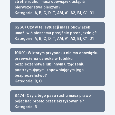
strefie ruchu, masz obowiązek ustąpić
pierwszeństwa pieszym?
Kategorie: A, B, C, D, T, AM, A1, A2, B1, C1, D1
6260) Czy w tej sytuacji masz obowiązek
umożliwić pieszemu przejście przez jezdnię?
Kategorie: A, B, C, D, T, AM, A1, A2, B1, C1, D1
10991) W którym przypadku nie ma obowiązku
przewożenia dziecka w foteliku
bezpieczeństwa lub innym urządzeniu
podtrzymującym, zapewniającym jego
bezpieczeństwo?
Kategorie: B, C
8474) Czy z tego pasa ruchu masz prawo
pojechać prosto przez skrzyżowanie?
Kategorie: B