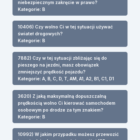
niebezpiecznym zakręcie w prawo?
Kategorie: B
10406) Czy wolno Ci w tej sytuacji używać
świateł drogowych?
Kategorie: B
7882) Czy w tej sytuacji zbliżając się do
pieszego na jezdni, masz obowiązek
zmniejszyć prędkość pojazdu?
Kategorie: A, B, C, D, T, AM, A1, A2, B1, C1, D1
3620) Z jaką maksymalną dopuszczalną
prędkością wolno Ci kierować samochodem
osobowym po drodze za tym znakiem?
Kategorie: B
10992) W jakim przypadku możesz przewozić