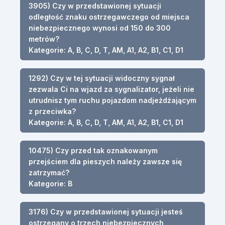
3905) Czy w przedstawionej sytuacji
odległość znaku ostrzegawczego od miejsca
niebezpiecznego wynosi od 150 do 300
metrów?
Kategorie: A, B, C, D, T, AM, A1, A2, B1, C1, D1
1292) Czy w tej sytuacji widoczny sygnał
zezwala Ci na wjazd za sygnalizator, jeżeli nie
utrudnisz tym ruchu pojazdom nadjeżdżającym
z przeciwka?
Kategorie: A, B, C, D, T, AM, A1, A2, B1, C1, D1
10475) Czy przed tak oznakowanym
przejściem dla pieszych należy zawsze się
zatrzymać?
Kategorie: B
3176) Czy w przedstawionej sytuacji jesteś
ostrzegany o trzech niebezpiecznych