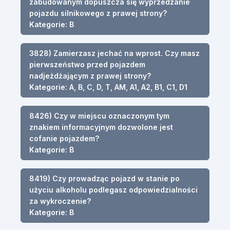
zabudowanym dopuszcza się wyprzedzanie
pojazdu silnikowego z prawej strony?
Kategorie: B
3828) Zamierzasz jechać na wprost. Czy masz
pierwszeństwo przed pojazdem
nadjeżdżającym z prawej strony?
Kategorie: A, B, C, D, T, AM, A1, A2, B1, C1, D1
8426) Czy w miejscu oznaczonym tym
znakiem informacyjnym dozwolone jest
cofanie pojazdem?
Kategorie: B
8419) Czy prowadząc pojazd w stanie po
użyciu alkoholu podlegasz odpowiedzialności
za wykroczenie?
Kategorie: B