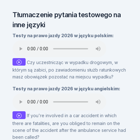
Tłumaczenie pytania testowego na
inne języki
Testy na prawo jazdy 2026 w języku polskim:
Czy uczestnicząc w wypadku drogowym, w
którym są zabici, po zawiadomieniu służb ratunkowych
masz obowiązek pozostać na miejscu wypadku?
Testy na prawo jazdy 2026 w języku angielskim:
If you're involved in a car accident in which
there are fatalities, are you obliged to remain on the
scene of the accident after the ambulance service had
been called?