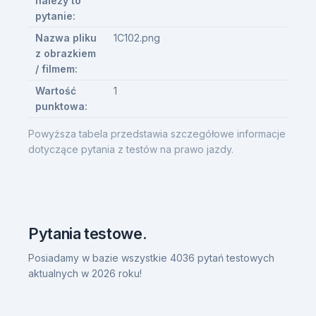
należy to
pytanie:
Nazwa pliku
1C102.png
z obrazkiem
/ filmem:
Wartość
1
punktowa:
Powyższa tabela przedstawia szczegółowe informacje
dotyczące pytania z testów na prawo jazdy.
Pytania testowe.
Posiadamy w bazie wszystkie 4036 pytań testowych
aktualnych w 2026 roku!