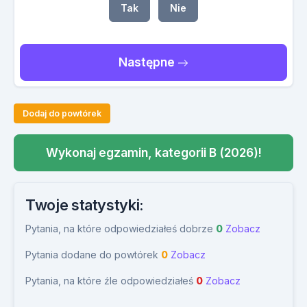
Tak
Nie
Następne
Dodaj do powtórek
Wykonaj egzamin, kategorii B (2026)!
Twoje statystyki:
Pytania, na które odpowiedziałeś dobrze
0
Zobacz
Pytania dodane do powtórek
0
Zobacz
Pytania, na które źle odpowiedziałeś
0
Zobacz