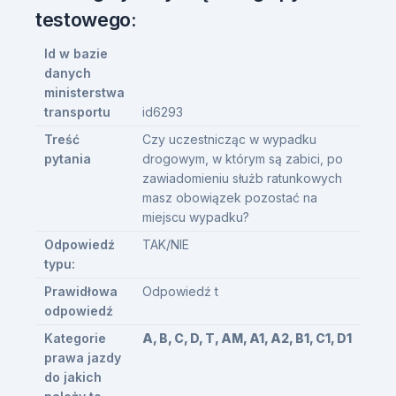
testowego:
Id w bazie
danych
ministerstwa
transportu
id6293
Treść
Czy uczestnicząc w wypadku
pytania
drogowym, w którym są zabici, po
zawiadomieniu służb ratunkowych
masz obowiązek pozostać na
miejscu wypadku?
Odpowiedź
TAK/NIE
typu:
Prawidłowa
Odpowiedź t
odpowiedź
Kategorie
A, B, C, D, T, AM, A1, A2, B1, C1, D1
prawa jazdy
do jakich