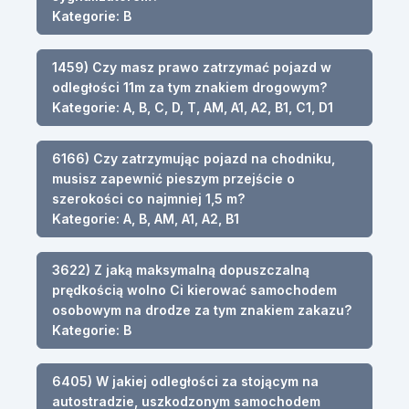
Kategorie: B
1459) Czy masz prawo zatrzymać pojazd w
odległości 11m za tym znakiem drogowym?
Kategorie: A, B, C, D, T, AM, A1, A2, B1, C1, D1
6166) Czy zatrzymując pojazd na chodniku,
musisz zapewnić pieszym przejście o
szerokości co najmniej 1,5 m?
Kategorie: A, B, AM, A1, A2, B1
3622) Z jaką maksymalną dopuszczalną
prędkością wolno Ci kierować samochodem
osobowym na drodze za tym znakiem zakazu?
Kategorie: B
6405) W jakiej odległości za stojącym na
autostradzie, uszkodzonym samochodem