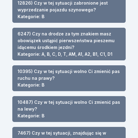
12826) Czy w tej sytuacji zabronione jest
wyprzedzanie pojazdu szynowego?
Kategorie: B
6247) Czy na drodze za tym znakiem masz
obowiązek ustąpić pierwszeństwa pieszemu
idącemu środkiem jezdni?
Kategorie: A, B, C, D, T, AM, A1, A2, B1, C1, D1
10395) Czy w tej sytuacji wolno Ci zmienić pas
ruchu na prawy?
Kategorie: B
10487) Czy w tej sytuacji wolno Ci zmienić pas
na lewy?
Kategorie: B
7467) Czy w tej sytuacji, znajdując się w