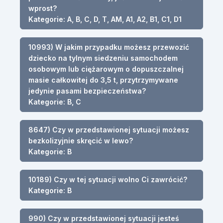
wprost?
Kategorie: A, B, C, D, T, AM, A1, A2, B1, C1, D1
10993) W jakim przypadku możesz przewozić
dziecko na tylnym siedzeniu samochodem
osobowym lub ciężarowym o dopuszczalnej
masie całkowitej do 3,5 t, przytrzymywane
jedynie pasami bezpieczeństwa?
Kategorie: B, C
8647) Czy w przedstawionej sytuacji możesz
bezkolizyjnie skręcić w lewo?
Kategorie: B
10189) Czy w tej sytuacji wolno Ci zawrócić?
Kategorie: B
990) Czy w przedstawionej sytuacji jesteś