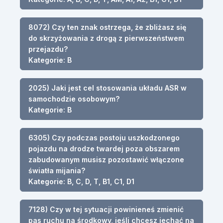
8072) Czy ten znak ostrzega, że zbliżasz się
do skrzyżowania z drogą z pierwszeństwem
przejazdu?
Kategorie: B
2025) Jaki jest cel stosowania układu ASR w
samochodzie osobowym?
Kategorie: B
6305) Czy podczas postoju uszkodzonego
pojazdu na drodze twardej poza obszarem
zabudowanym musisz pozostawić włączone
światła mijania?
Kategorie: B, C, D, T, B1, C1, D1
7128) Czy w tej sytuacji powinieneś zmienić
pas ruchu na środkowy, jeśli chcesz jechać na