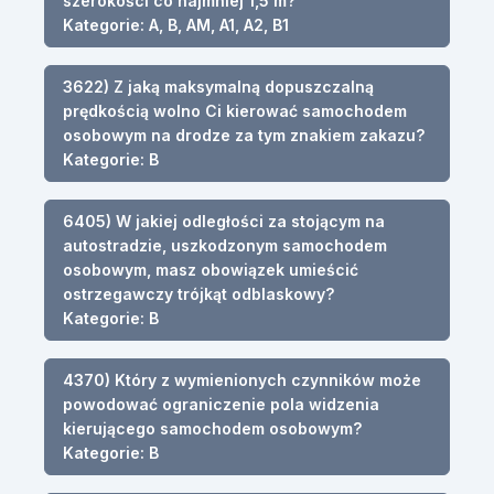
szerokości co najmniej 1,5 m?
Kategorie: A, B, AM, A1, A2, B1
3622) Z jaką maksymalną dopuszczalną
prędkością wolno Ci kierować samochodem
osobowym na drodze za tym znakiem zakazu?
Kategorie: B
6405) W jakiej odległości za stojącym na
autostradzie, uszkodzonym samochodem
osobowym, masz obowiązek umieścić
ostrzegawczy trójkąt odblaskowy?
Kategorie: B
4370) Który z wymienionych czynników może
powodować ograniczenie pola widzenia
kierującego samochodem osobowym?
Kategorie: B