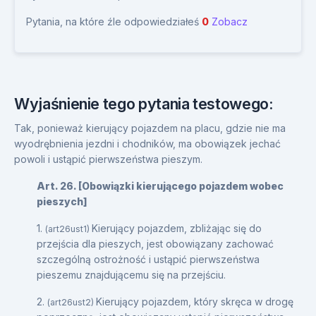
Pytania, na które źle odpowiedziałeś
0
Zobacz
Wyjaśnienie tego pytania testowego:
Tak, ponieważ kierujący pojazdem na placu, gdzie nie ma
wyodrębnienia jezdni i chodników, ma obowiązek jechać
powoli i ustąpić pierwszeństwa pieszym.
Art. 26. [Obowiązki kierującego pojazdem wobec
pieszych]
1.
Kierujący pojazdem, zbliżając się do
(art26ust1)
przejścia dla pieszych, jest obowiązany zachować
szczególną ostrożność i ustąpić pierwszeństwa
pieszemu znajdującemu się na przejściu.
2.
Kierujący pojazdem, który skręca w drogę
(art26ust2)