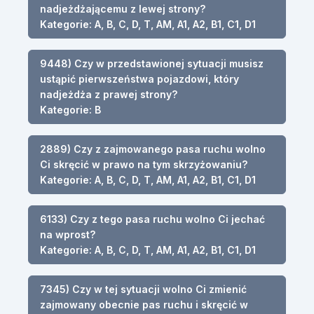
nadjeżdżającemu z lewej strony?
Kategorie: A, B, C, D, T, AM, A1, A2, B1, C1, D1
9448) Czy w przedstawionej sytuacji musisz
ustąpić pierwszeństwa pojazdowi, który
nadjeżdża z prawej strony?
Kategorie: B
2889) Czy z zajmowanego pasa ruchu wolno
Ci skręcić w prawo na tym skrzyżowaniu?
Kategorie: A, B, C, D, T, AM, A1, A2, B1, C1, D1
6133) Czy z tego pasa ruchu wolno Ci jechać
na wprost?
Kategorie: A, B, C, D, T, AM, A1, A2, B1, C1, D1
7345) Czy w tej sytuacji wolno Ci zmienić
zajmowany obecnie pas ruchu i skręcić w