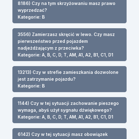
8186) Czy na tym skrzyżowaniu masz prawo
wyprzedzać?
Kategorie: B
3556) Zamierzasz skręcić w lewo. Czy masz
pierwszeństwo przed pojazdem
nadjeżdżającym z przeciwka?
Kategorie: A, B, C, D, T, AM, A1, A2, B1, C1, D1
13213) Czy w strefie zamieszkania dozwolone
jest zatrzymanie pojazdu?
Kategorie: B
1144) Czy w tej sytuacji zachowanie pieszego
wymaga, abyś użył sygnału dźwiękowego?
Kategorie: A, B, C, D, T, AM, A1, A2, B1, C1, D1
6142) Czy w tej sytuacji masz obowiązek