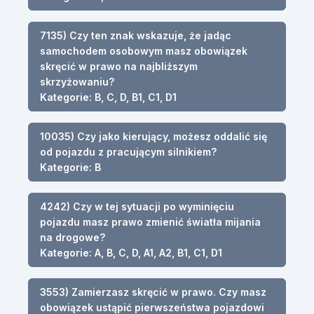
7135) Czy ten znak wskazuje, że jadąc
samochodem osobowym masz obowiązek
skręcić w prawo na najbliższym
skrzyżowaniu?
Kategorie: B, C, D, B1, C1, D1
10035) Czy jako kierujący, możesz oddalić się
od pojazdu z pracującym silnikiem?
Kategorie: B
4242) Czy w tej sytuacji po wyminięciu
pojazdu masz prawo zmienić światła mijania
na drogowe?
Kategorie: A, B, C, D, A1, A2, B1, C1, D1
3553) Zamierzasz skręcić w prawo. Czy masz
obowiązek ustąpić pierwszeństwa pojazdowi