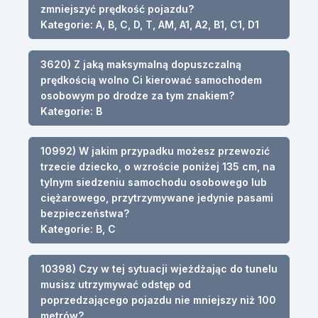
zmniejszyć prędkość pojazdu?
Kategorie: A, B, C, D, T, AM, A1, A2, B1, C1, D1
3620) Z jaką maksymalną dopuszczalną
prędkością wolno Ci kierować samochodem
osobowym po drodze za tym znakiem?
Kategorie: B
10992) W jakim przypadku możesz przewozić
trzecie dziecko, o wzroście poniżej 135 cm, na
tylnym siedzeniu samochodu osobowego lub
ciężarowego, przytrzymywane jedynie pasami
bezpieczeństwa?
Kategorie: B, C
10398) Czy w tej sytuacji wjeżdżając do tunelu
musisz utrzymywać odstęp od
poprzedzającego pojazdu nie mniejszy niż 100
metrów?