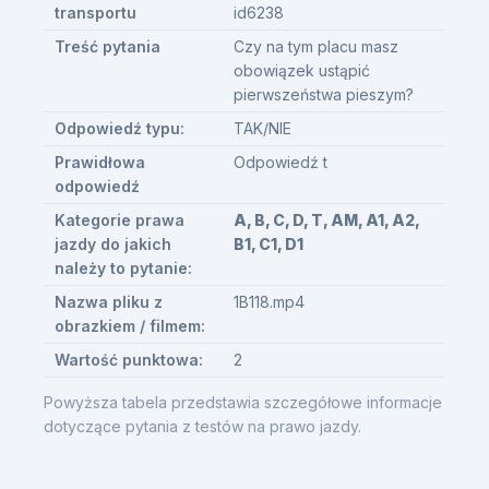
transportu
id6238
Treść pytania
Czy na tym placu masz
obowiązek ustąpić
pierwszeństwa pieszym?
Odpowiedź typu:
TAK/NIE
Prawidłowa
Odpowiedź t
odpowiedź
Kategorie prawa
A, B, C, D, T, AM, A1, A2,
jazdy do jakich
B1, C1, D1
należy to pytanie:
Nazwa pliku z
1B118.mp4
obrazkiem / filmem:
Wartość punktowa:
2
Powyższa tabela przedstawia szczegółowe informacje
dotyczące pytania z testów na prawo jazdy.