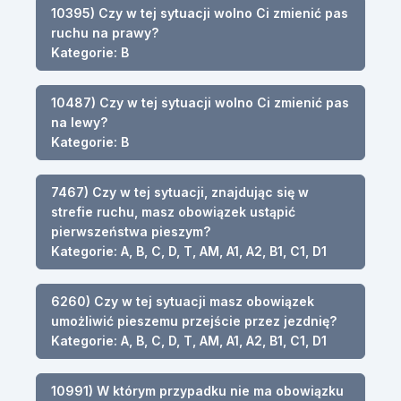
10395) Czy w tej sytuacji wolno Ci zmienić pas
ruchu na prawy?
Kategorie: B
10487) Czy w tej sytuacji wolno Ci zmienić pas
na lewy?
Kategorie: B
7467) Czy w tej sytuacji, znajdując się w
strefie ruchu, masz obowiązek ustąpić
pierwszeństwa pieszym?
Kategorie: A, B, C, D, T, AM, A1, A2, B1, C1, D1
6260) Czy w tej sytuacji masz obowiązek
umożliwić pieszemu przejście przez jezdnię?
Kategorie: A, B, C, D, T, AM, A1, A2, B1, C1, D1
10991) W którym przypadku nie ma obowiązku