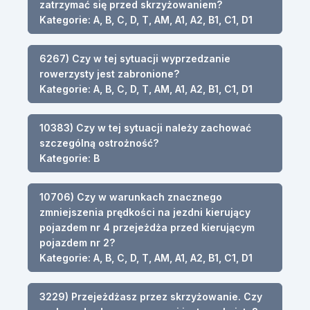
zatrzymać się przed skrzyżowaniem?
Kategorie: A, B, C, D, T, AM, A1, A2, B1, C1, D1
6267) Czy w tej sytuacji wyprzedzanie
rowerzysty jest zabronione?
Kategorie: A, B, C, D, T, AM, A1, A2, B1, C1, D1
10383) Czy w tej sytuacji należy zachować
szczególną ostrożność?
Kategorie: B
10706) Czy w warunkach znacznego
zmniejszenia prędkości na jezdni kierujący
pojazdem nr 4 przejeżdża przed kierującym
pojazdem nr 2?
Kategorie: A, B, C, D, T, AM, A1, A2, B1, C1, D1
3229) Przejeżdżasz przez skrzyżowanie. Czy