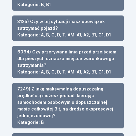
Kategorie: B, B1
3125) Czy w tej sytuacji masz obowiązek
zatrzymać pojazd?
Kategorie: A, B, C, D, T, AM, A1, A2, B1, C1, D1
6064) Czy przerywana linia przed przejściem
dla pieszych oznacza miejsce warunkowego
zatrzymania?
Kategorie: A, B, C, D, T, AM, A1, A2, B1, C1, D1
7249) Z jaką maksymalną dopuszczalną
prędkością możesz jechać, kierując
samochodem osobowym o dopuszczalnej
masie całkowitej 3 t, na drodze ekspresowej
jednojezdniowej?
Kategorie: B