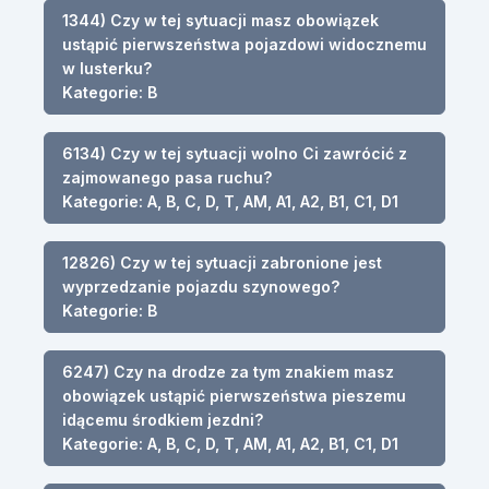
1344) Czy w tej sytuacji masz obowiązek
ustąpić pierwszeństwa pojazdowi widocznemu
w lusterku?
Kategorie: B
6134) Czy w tej sytuacji wolno Ci zawrócić z
zajmowanego pasa ruchu?
Kategorie: A, B, C, D, T, AM, A1, A2, B1, C1, D1
12826) Czy w tej sytuacji zabronione jest
wyprzedzanie pojazdu szynowego?
Kategorie: B
6247) Czy na drodze za tym znakiem masz
obowiązek ustąpić pierwszeństwa pieszemu
idącemu środkiem jezdni?
Kategorie: A, B, C, D, T, AM, A1, A2, B1, C1, D1