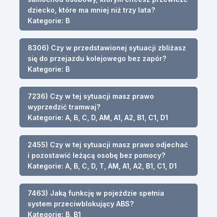
dziecko, które ma mniej niż trzy lata?
Kategorie: B
8306) Czy w przedstawionej sytuacji zbliżasz
się do przejazdu kolejowego bez zapór?
Kategorie: B
7236) Czy w tej sytuacji masz prawo
wyprzedzić tramwaj?
Kategorie: A, B, C, D, AM, A1, A2, B1, C1, D1
2455) Czy w tej sytuacji masz prawo odjechać
i pozostawić leżącą osobę bez pomocy?
Kategorie: A, B, C, D, T, AM, A1, A2, B1, C1, D1
7463) Jaką funkcję w pojeździe spełnia
system przeciwblokujący ABS?
Kategorie: B, B1