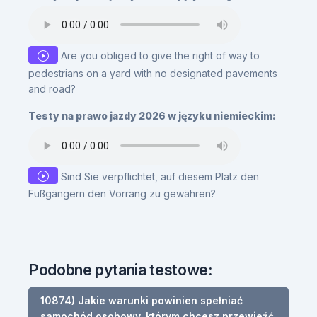
Are you obliged to give the right of way to
pedestrians on a yard with no designated pavements
and road?
Testy na prawo jazdy 2026 w języku niemieckim:
Sind Sie verpflichtet, auf diesem Platz den
Fußgängern den Vorrang zu gewähren?
Podobne pytania testowe:
10874) Jakie warunki powinien spełniać
samochód osobowy, którym chcesz przewieźć