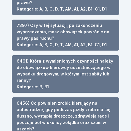
prawo?
Kategorie: A, B, C, D, T, AM, A1, A2, B1, C1, D1
7397) Czy w tej sytuacji, po zakończeniu
wyprzedzania, masz obowiązek powrócić na
prawy pas ruchu?
Kategorie: A, B, C, D, T, AM, A1, A2, B1, C1, D1
6461) Która z wymienionych czynności należy
do obowiązków kierowcy uczestniczącego w
wypadku drogowym, w którym jest zabity lub
ranny?
Kategorie: B, B1
6456) Co powinien zrobić kierujący na
autostradzie, gdy podczas jazdy zrobi mu się
duszno, wystąpią dreszcze, zdrętwieją ręce i
poczuje ból w okolicy żołądka oraz szum w
uszach?