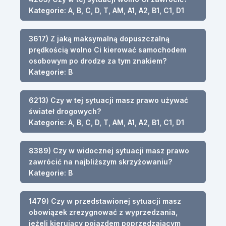
Kategorie: A, B, C, D, T, AM, A1, A2, B1, C1, D1
3617) Z jaką maksymalną dopuszczalną
prędkością wolno Ci kierować samochodem
osobowym po drodze za tym znakiem?
Kategorie: B
6213) Czy w tej sytuacji masz prawo używać
świateł drogowych?
Kategorie: A, B, C, D, T, AM, A1, A2, B1, C1, D1
8389) Czy w widocznej sytuacji masz prawo
zawrócić na najbliższym skrzyżowaniu?
Kategorie: B
1479) Czy w przedstawionej sytuacji masz
obowiązek zrezygnować z wyprzedzania,
jeżeli kierujący pojazdem poprzedzającym