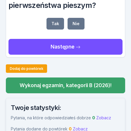
pierwszeństwa pieszym?
Tak
Nie
Następne
Dodaj do powtórek
Wykonaj egzamin, kategorii B (2026)!
Twoje statystyki:
Pytania, na które odpowiedziałeś dobrze
0
Zobacz
Pytania dodane do powtórek
0
Zobacz