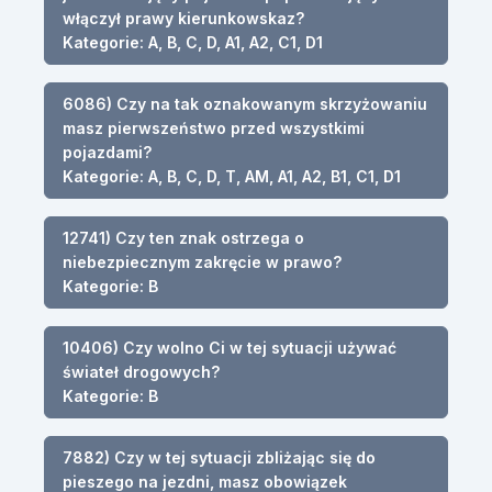
włączył prawy kierunkowskaz?
Kategorie: A, B, C, D, A1, A2, C1, D1
6086) Czy na tak oznakowanym skrzyżowaniu
masz pierwszeństwo przed wszystkimi
pojazdami?
Kategorie: A, B, C, D, T, AM, A1, A2, B1, C1, D1
12741) Czy ten znak ostrzega o
niebezpiecznym zakręcie w prawo?
Kategorie: B
10406) Czy wolno Ci w tej sytuacji używać
świateł drogowych?
Kategorie: B
7882) Czy w tej sytuacji zbliżając się do
pieszego na jezdni, masz obowiązek