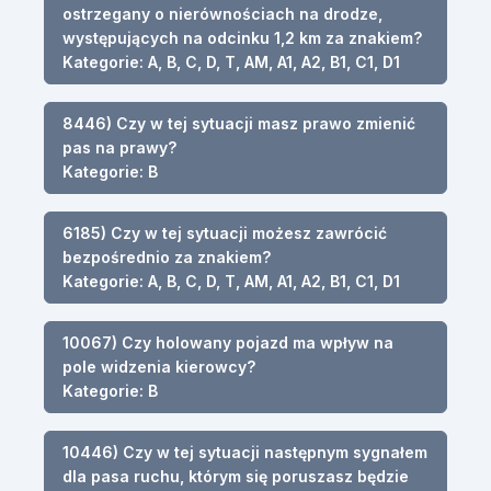
ostrzegany o nierównościach na drodze,
występujących na odcinku 1,2 km za znakiem?
Kategorie: A, B, C, D, T, AM, A1, A2, B1, C1, D1
8446) Czy w tej sytuacji masz prawo zmienić
pas na prawy?
Kategorie: B
6185) Czy w tej sytuacji możesz zawrócić
bezpośrednio za znakiem?
Kategorie: A, B, C, D, T, AM, A1, A2, B1, C1, D1
10067) Czy holowany pojazd ma wpływ na
pole widzenia kierowcy?
Kategorie: B
10446) Czy w tej sytuacji następnym sygnałem
dla pasa ruchu, którym się poruszasz będzie