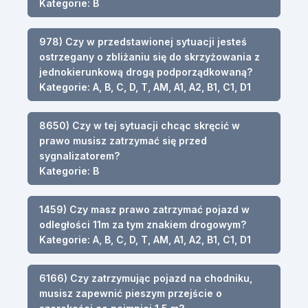
Kategorie: B
978) Czy w przedstawionej sytuacji jesteś
ostrzegany o zbliżaniu się do skrzyżowania z
jednokierunkową drogą podporządkowaną?
Kategorie: A, B, C, D, T, AM, A1, A2, B1, C1, D1
8650) Czy w tej sytuacji chcąc skręcić w
prawo musisz zatrzymać się przed
sygnalizatorem?
Kategorie: B
1459) Czy masz prawo zatrzymać pojazd w
odległości 11m za tym znakiem drogowym?
Kategorie: A, B, C, D, T, AM, A1, A2, B1, C1, D1
6166) Czy zatrzymując pojazd na chodniku,
musisz zapewnić pieszym przejście o