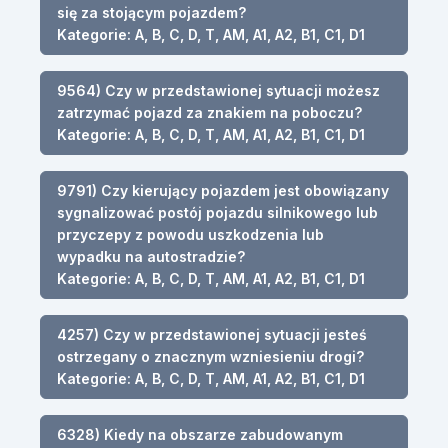
się za stojącym pojazdem?
Kategorie: A, B, C, D, T, AM, A1, A2, B1, C1, D1
9564) Czy w przedstawionej sytuacji możesz
zatrzymać pojazd za znakiem na poboczu?
Kategorie: A, B, C, D, T, AM, A1, A2, B1, C1, D1
9791) Czy kierujący pojazdem jest obowiązany
sygnalizować postój pojazdu silnikowego lub
przyczepy z powodu uszkodzenia lub
wypadku na autostradzie?
Kategorie: A, B, C, D, T, AM, A1, A2, B1, C1, D1
4257) Czy w przedstawionej sytuacji jesteś
ostrzegany o znacznym wzniesieniu drogi?
Kategorie: A, B, C, D, T, AM, A1, A2, B1, C1, D1
6328) Kiedy na obszarze zabudowanym