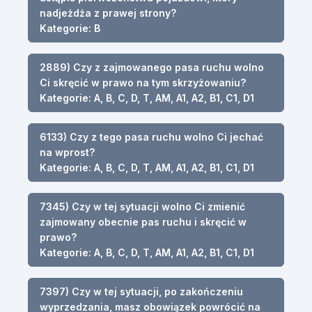
nadjeżdża z prawej strony?
Kategorie: B
2889) Czy z zajmowanego pasa ruchu wolno
Ci skręcić w prawo na tym skrzyżowaniu?
Kategorie: A, B, C, D, T, AM, A1, A2, B1, C1, D1
6133) Czy z tego pasa ruchu wolno Ci jechać
na wprost?
Kategorie: A, B, C, D, T, AM, A1, A2, B1, C1, D1
7345) Czy w tej sytuacji wolno Ci zmienić
zajmowany obecnie pas ruchu i skręcić w
prawo?
Kategorie: A, B, C, D, T, AM, A1, A2, B1, C1, D1
7397) Czy w tej sytuacji, po zakończeniu
wyprzedzania, masz obowiązek powrócić na