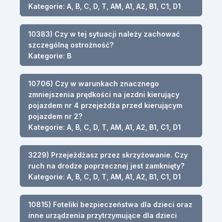
Kategorie: A, B, C, D, T, AM, A1, A2, B1, C1, D1
10383) Czy w tej sytuacji należy zachować
szczególną ostrożność?
Kategorie: B
10706) Czy w warunkach znacznego
zmniejszenia prędkości na jezdni kierujący
pojazdem nr 4 przejeżdża przed kierującym
pojazdem nr 2?
Kategorie: A, B, C, D, T, AM, A1, A2, B1, C1, D1
3229) Przejeżdżasz przez skrzyżowanie. Czy
ruch na drodze poprzecznej jest zamknięty?
Kategorie: A, B, C, D, T, AM, A1, A2, B1, C1, D1
10815) Foteliki bezpieczeństwa dla dzieci oraz
inne urządzenia przytrzymujące dla dzieci