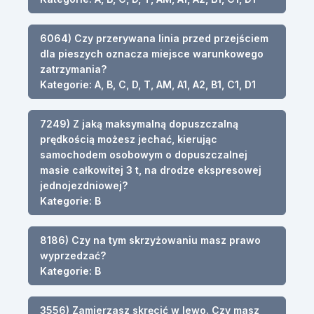
6064) Czy przerywana linia przed przejściem
dla pieszych oznacza miejsce warunkowego
zatrzymania?
Kategorie: A, B, C, D, T, AM, A1, A2, B1, C1, D1
7249) Z jaką maksymalną dopuszczalną
prędkością możesz jechać, kierując
samochodem osobowym o dopuszczalnej
masie całkowitej 3 t, na drodze ekspresowej
jednojezdniowej?
Kategorie: B
8186) Czy na tym skrzyżowaniu masz prawo
wyprzedzać?
Kategorie: B
3556) Zamierzasz skręcić w lewo. Czy masz