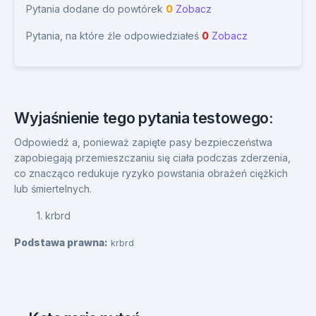
Pytania dodane do powtórek
0
Zobacz
Pytania, na które źle odpowiedziałeś
0
Zobacz
Wyjaśnienie tego pytania testowego:
Odpowiedź a, ponieważ zapięte pasy bezpieczeństwa
zapobiegają przemieszczaniu się ciała podczas zderzenia,
co znacząco redukuje ryzyko powstania obrażeń ciężkich
lub śmiertelnych.
1. krbrd
Podstawa prawna:
krbrd