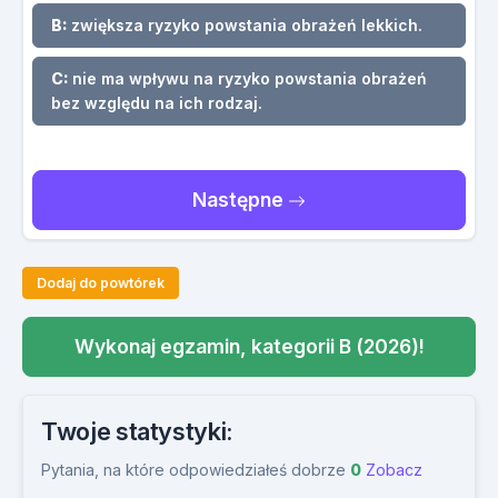
B:
zwiększa ryzyko powstania obrażeń lekkich.
C:
nie ma wpływu na ryzyko powstania obrażeń
bez względu na ich rodzaj.
Następne
Dodaj do powtórek
Wykonaj egzamin, kategorii B (2026)!
Twoje statystyki:
Pytania, na które odpowiedziałeś dobrze
0
Zobacz