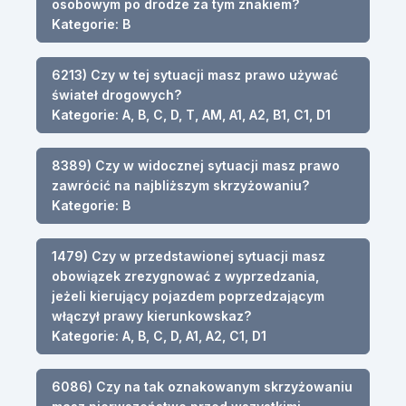
osobowym po drodze za tym znakiem?
Kategorie: B
6213) Czy w tej sytuacji masz prawo używać
świateł drogowych?
Kategorie: A, B, C, D, T, AM, A1, A2, B1, C1, D1
8389) Czy w widocznej sytuacji masz prawo
zawrócić na najbliższym skrzyżowaniu?
Kategorie: B
1479) Czy w przedstawionej sytuacji masz
obowiązek zrezygnować z wyprzedzania,
jeżeli kierujący pojazdem poprzedzającym
włączył prawy kierunkowskaz?
Kategorie: A, B, C, D, A1, A2, C1, D1
6086) Czy na tak oznakowanym skrzyżowaniu