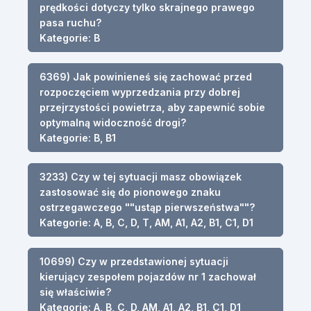
prędkości dotyczy tylko skrajnego prawego
pasa ruchu?
Kategorie: B
6369) Jak powinieneś się zachować przed
rozpoczęciem wyprzedzania przy dobrej
przejrzystości powietrza, aby zapewnić sobie
optymalną widoczność drogi?
Kategorie: B, B1
3233) Czy w tej sytuacji masz obowiązek
zastosować się do pionowego znaku
ostrzegawczego ""ustąp pierwszeństwa""?
Kategorie: A, B, C, D, T, AM, A1, A2, B1, C1, D1
10699) Czy w przedstawionej sytuacji
kierujący zespołem pojazdów nr 1 zachował
się właściwie?
Kategorie: A, B, C, D, AM, A1, A2, B1, C1, D1