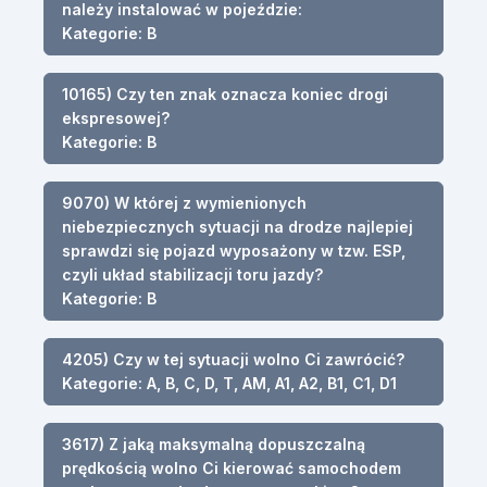
należy instalować w pojeździe:
Kategorie: B
10165) Czy ten znak oznacza koniec drogi
ekspresowej?
Kategorie: B
9070) W której z wymienionych
niebezpiecznych sytuacji na drodze najlepiej
sprawdzi się pojazd wyposażony w tzw. ESP,
czyli układ stabilizacji toru jazdy?
Kategorie: B
4205) Czy w tej sytuacji wolno Ci zawrócić?
Kategorie: A, B, C, D, T, AM, A1, A2, B1, C1, D1
3617) Z jaką maksymalną dopuszczalną
prędkością wolno Ci kierować samochodem