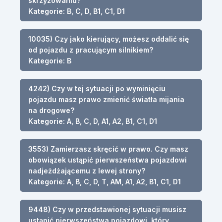
skrzyżowaniu?
Kategorie: B, C, D, B1, C1, D1
10035) Czy jako kierujący, możesz oddalić się
od pojazdu z pracującym silnikiem?
Kategorie: B
4242) Czy w tej sytuacji po wyminięciu
pojazdu masz prawo zmienić światła mijania
na drogowe?
Kategorie: A, B, C, D, A1, A2, B1, C1, D1
3553) Zamierzasz skręcić w prawo. Czy masz
obowiązek ustąpić pierwszeństwa pojazdowi
nadjeżdżającemu z lewej strony?
Kategorie: A, B, C, D, T, AM, A1, A2, B1, C1, D1
9448) Czy w przedstawionej sytuacji musisz
ustąpić pierwszeństwa pojazdowi, który