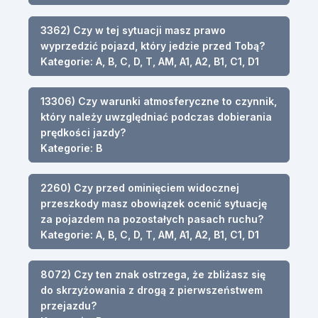
3362) Czy w tej sytuacji masz prawo
wyprzedzić pojazd, który jedzie przed Tobą?
Kategorie: A, B, C, D, T, AM, A1, A2, B1, C1, D1
13306) Czy warunki atmosferyczne to czynnik,
który należy uwzględniać podczas dobierania
prędkości jazdy?
Kategorie: B
2260) Czy przed ominięciem widocznej
przeszkody masz obowiązek ocenić sytuację
za pojazdem na pozostałych pasach ruchu?
Kategorie: A, B, C, D, T, AM, A1, A2, B1, C1, D1
8072) Czy ten znak ostrzega, że zbliżasz się
do skrzyżowania z drogą z pierwszeństwem
przejazdu?