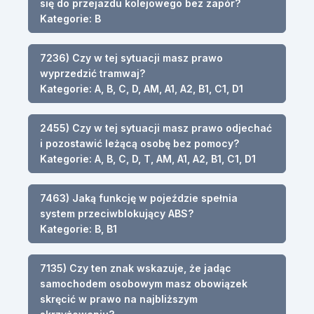
się do przejazdu kolejowego bez zapór?
Kategorie: B
7236) Czy w tej sytuacji masz prawo
wyprzedzić tramwaj?
Kategorie: A, B, C, D, AM, A1, A2, B1, C1, D1
2455) Czy w tej sytuacji masz prawo odjechać
i pozostawić leżącą osobę bez pomocy?
Kategorie: A, B, C, D, T, AM, A1, A2, B1, C1, D1
7463) Jaką funkcję w pojeździe spełnia
system przeciwblokujący ABS?
Kategorie: B, B1
7135) Czy ten znak wskazuje, że jadąc
samochodem osobowym masz obowiązek
skręcić w prawo na najbliższym