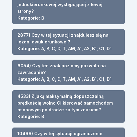
jednokierunkowej występującej z lewej
strony?
Kategorie: B
2877) Czy w tej sytuacji znajdujesz się na
jezdni dwukierunkowej?
Kategorie: A, B, C, D, T, AM, A1, A2, B1, C1, D1
6054) Czy ten znak poziomy pozwala na
zawracanie?
Kategorie: A, B, C, D, T, AM, A1, A2, B1, C1, D1
4533) Z jaką maksymalną dopuszczalną
prędkością wolno Ci kierować samochodem
osobowym po drodze za tym znakiem?
Kategorie: B
10466) Czy w tej sytuacji ograniczenie