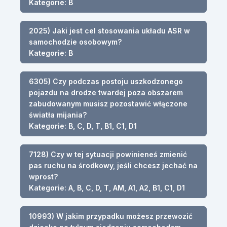
Kategorie: B
2025) Jaki jest cel stosowania układu ASR w
samochodzie osobowym?
Kategorie: B
6305) Czy podczas postoju uszkodzonego
pojazdu na drodze twardej poza obszarem
zabudowanym musisz pozostawić włączone
światła mijania?
Kategorie: B, C, D, T, B1, C1, D1
7128) Czy w tej sytuacji powinieneś zmienić
pas ruchu na środkowy, jeśli chcesz jechać na
wprost?
Kategorie: A, B, C, D, T, AM, A1, A2, B1, C1, D1
10993) W jakim przypadku możesz przewozić