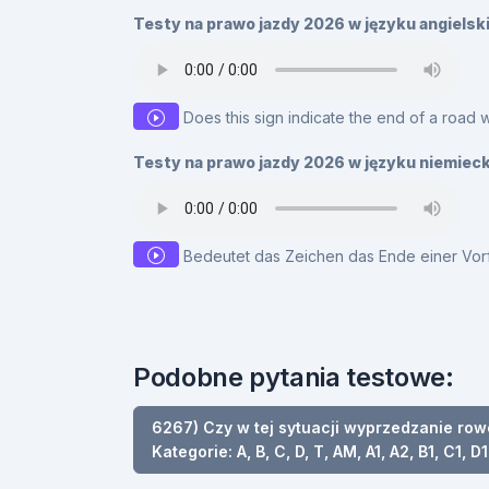
Testy na prawo jazdy 2026 w języku angielsk
Does this sign indicate the end of a road w
Testy na prawo jazdy 2026 w języku niemiec
Bedeutet das Zeichen das Ende einer Vorf
Podobne pytania testowe:
6267) Czy w tej sytuacji wyprzedzanie row
Kategorie: A, B, C, D, T, AM, A1, A2, B1, C1, D1