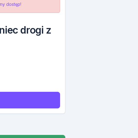
ny dostęp!
iec drogi z