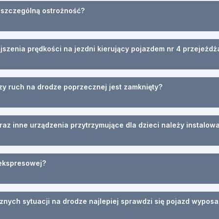
 szczególną ostrożność?
zenia prędkości na jezdni kierujący pojazdem nr 4 przejeżdż
zy ruch na drodze poprzecznej jest zamknięty?
oraz inne urządzenia przytrzymujące dla dzieci należy instalow
 ekspresowej?
ych sytuacji na drodze najlepiej sprawdzi się pojazd wyposażon