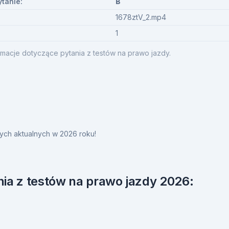
ytanie:
B
1678ztV_2.mp4
1
macje dotyczące pytania z testów na prawo jazdy.
ych aktualnych w 2026 roku!
ia z testów na prawo jazdy 2026: