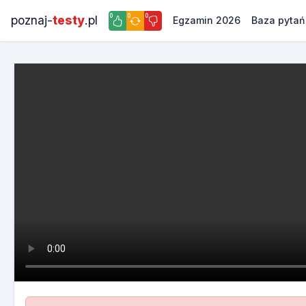
0
0
0
poznaj-
testy
.pl
Egzamin 2026
Baza pytań