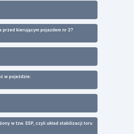
a przed kierującym pojazdem nr 2?
ać w pojeździe:
y w tzw. ESP, czyli układ stabilizacji toru