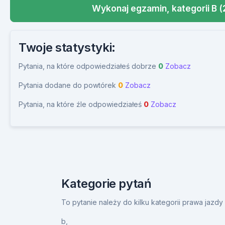
Wykonaj egzamin, kategorii B (
Twoje statystyki:
Pytania, na które odpowiedziałeś dobrze
0
Zobacz
Pytania dodane do powtórek
0
Zobacz
Pytania, na które źle odpowiedziałeś
0
Zobacz
Kategorie pytań
To pytanie należy do kilku kategorii prawa jazd
b,