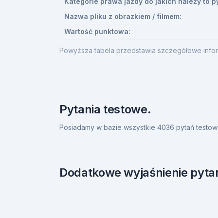
Kategorie prawa jazdy do jakich należy to p
Nazwa pliku z obrazkiem / filmem:
Wartość punktowa:
Powyższa tabela przedstawia szczegółowe infor
Pytania testowe.
Posiadamy w bazie wszystkie 4036 pytań testow
Dodatkowe wyjaśnienie pytan