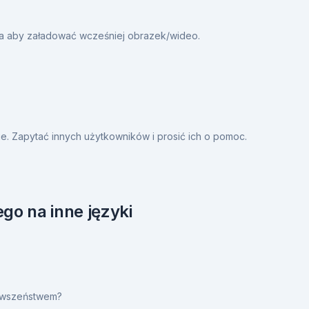
ia aby załadować wcześniej obrazek/wideo.
. Zapytać innych użytkowników i prosić ich o pomoc.
go na inne języki
erwszeństwem?