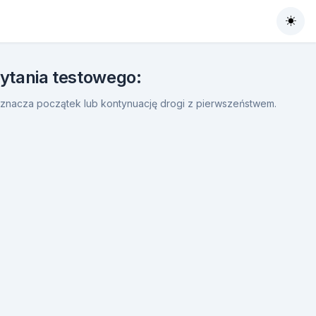
Togg
pytania testowego:
znacza początek lub kontynuację drogi z pierwszeństwem.