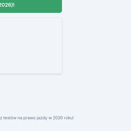
2026)!
y z testów na prawo jazdy w 2026 roku!