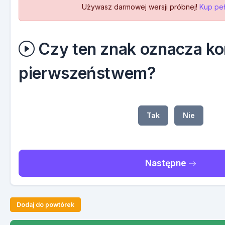
Używasz darmowej wersji próbnej!
Kup peł
Czy ten znak oznacza kon
pierwszeństwem?
Tak
Nie
Następne
Dodaj do powtórek