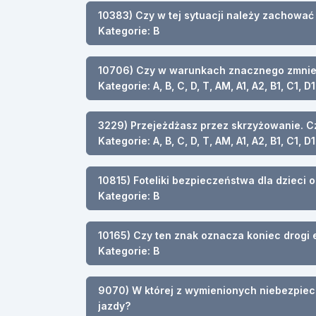
10383) Czy w tej sytuacji należy zachować
Kategorie: B
10706) Czy w warunkach znacznego zmniejs
Kategorie: A, B, C, D, T, AM, A1, A2, B1, C1, D1
3229) Przejeżdżasz przez skrzyżowanie. C
Kategorie: A, B, C, D, T, AM, A1, A2, B1, C1, D1
10815) Foteliki bezpieczeństwa dla dzieci 
Kategorie: B
10165) Czy ten znak oznacza koniec drogi
Kategorie: B
9070) W której z wymienionych niebezpieczn
jazdy?