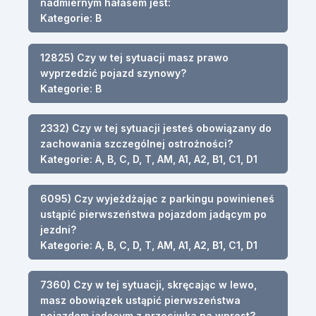
nadmiernym hałasem jest:
Kategorie: B
12825) Czy w tej sytuacji masz prawo
wyprzedzić pojazd szynowy?
Kategorie: B
2332) Czy w tej sytuacji jesteś obowiązany do
zachowania szczególnej ostrożności?
Kategorie: A, B, C, D, T, AM, A1, A2, B1, C1, D1
6095) Czy wyjeżdżając z parkingu powinieneś
ustąpić pierwszeństwa pojazdom jadącym po
jezdni?
Kategorie: A, B, C, D, T, AM, A1, A2, B1, C1, D1
7360) Czy w tej sytuacji, skręcając w lewo,
masz obowiązek ustąpić pierwszeństwa
pojazdom jadącym z przeciwka na wprost?