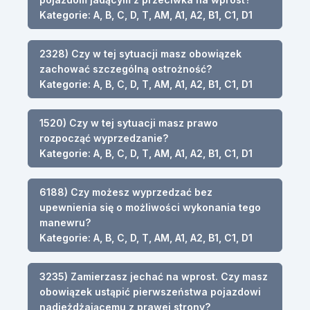
Kategorie: A, B, C, D, T, AM, A1, A2, B1, C1, D1
2328) Czy w tej sytuacji masz obowiązek
zachować szczególną ostrożność?
Kategorie: A, B, C, D, T, AM, A1, A2, B1, C1, D1
1520) Czy w tej sytuacji masz prawo
rozpocząć wyprzedzanie?
Kategorie: A, B, C, D, T, AM, A1, A2, B1, C1, D1
6188) Czy możesz wyprzedzać bez
upewnienia się o możliwości wykonania tego
manewru?
Kategorie: A, B, C, D, T, AM, A1, A2, B1, C1, D1
3235) Zamierzasz jechać na wprost. Czy masz
obowiązek ustąpić pierwszeństwa pojazdowi
nadjeżdżającemu z prawej strony?