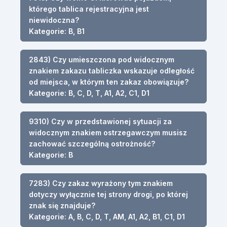
którego tablica rejestracyjna jest
niewidoczna?
Kategorie: B, B1
2843) Czy umieszczona pod widocznym
znakiem zakazu tabliczka wskazuje odległość
od miejsca, w którym ten zakaz obowiązuje?
Kategorie: B, C, D, T, A1, A2, C1, D1
9310) Czy w przedstawionej sytuacji za
widocznym znakiem ostrzegawczym musisz
zachować szczególną ostrożność?
Kategorie: B
7283) Czy zakaz wyrażony tym znakiem
dotyczy wyłącznie tej strony drogi, po której
znak się znajduje?
Kategorie: A, B, C, D, T, AM, A1, A2, B1, C1, D1