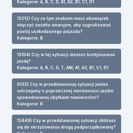
Kategorie: A, B, C, D, A1, A2, B1, C1, D1
13212) Czy za tym znakiem masz obowiązek
włączyć światła awaryjne, aby sygnalizować
postój uszkodzonego pojazdu?
Kategorie: B
13154) Czy w tej sytuacji możesz kontynuować
jazdę?
Kategorie: A, B, C, D, T, AM, A1, A2, B1, C1, D1
9132) Czy w przedstawionej sytuacji jesteś
ostrzegany o poprzecznej nierówności jezdni
spowodowanej ubytkami nawierzchni?
Kategorie: B
13449) Czy w przedstawionej sytuacji zbliżasz
się do skrzyżowania drogą podporządkowaną?