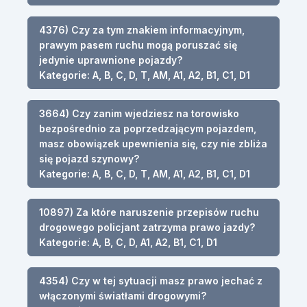
4376) Czy za tym znakiem informacyjnym,
prawym pasem ruchu mogą poruszać się
jedynie uprawnione pojazdy?
Kategorie: A, B, C, D, T, AM, A1, A2, B1, C1, D1
3664) Czy zanim wjedziesz na torowisko
bezpośrednio za poprzedzającym pojazdem,
masz obowiązek upewnienia się, czy nie zbliża
się pojazd szynowy?
Kategorie: A, B, C, D, T, AM, A1, A2, B1, C1, D1
10897) Za które naruszenie przepisów ruchu
drogowego policjant zatrzyma prawo jazdy?
Kategorie: A, B, C, D, A1, A2, B1, C1, D1
4354) Czy w tej sytuacji masz prawo jechać z
włączonymi światłami drogowymi?