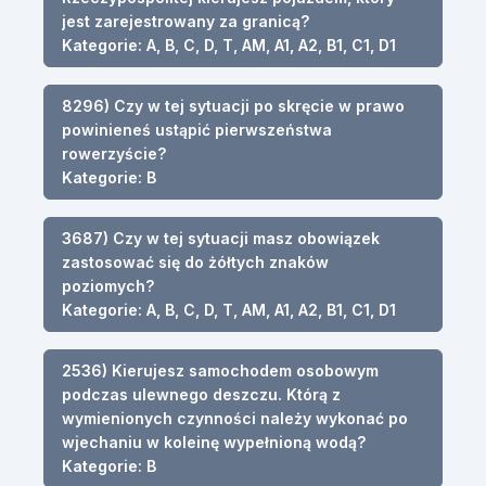
jest zarejestrowany za granicą?
Kategorie: A, B, C, D, T, AM, A1, A2, B1, C1, D1
8296) Czy w tej sytuacji po skręcie w prawo
powinieneś ustąpić pierwszeństwa
rowerzyście?
Kategorie: B
3687) Czy w tej sytuacji masz obowiązek
zastosować się do żółtych znaków
poziomych?
Kategorie: A, B, C, D, T, AM, A1, A2, B1, C1, D1
2536) Kierujesz samochodem osobowym
podczas ulewnego deszczu. Którą z
wymienionych czynności należy wykonać po
wjechaniu w koleinę wypełnioną wodą?
Kategorie: B