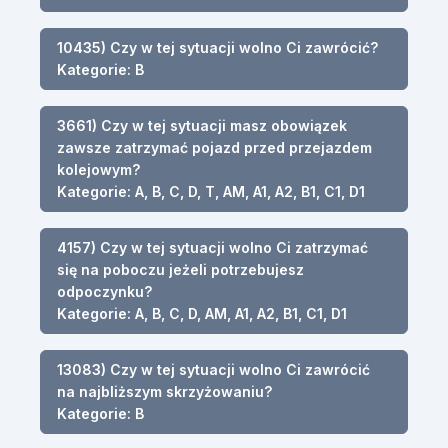
10435) Czy w tej sytuacji wolno Ci zawrócić?
Kategorie: B
3661) Czy w tej sytuacji masz obowiązek
zawsze zatrzymać pojazd przed przejazdem
kolejowym?
Kategorie: A, B, C, D, T, AM, A1, A2, B1, C1, D1
4157) Czy w tej sytuacji wolno Ci zatrzymać
się na poboczu jeżeli potrzebujesz
odpoczynku?
Kategorie: A, B, C, D, AM, A1, A2, B1, C1, D1
13083) Czy w tej sytuacji wolno Ci zawrócić
na najbliższym skrzyżowaniu?
Kategorie: B