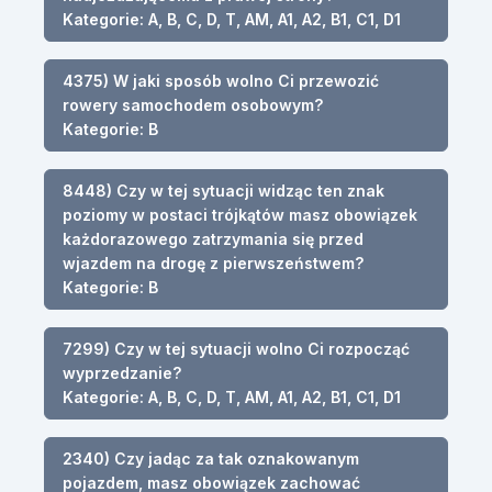
Kategorie: A, B, C, D, T, AM, A1, A2, B1, C1, D1
4375) W jaki sposób wolno Ci przewozić
rowery samochodem osobowym?
Kategorie: B
8448) Czy w tej sytuacji widząc ten znak
poziomy w postaci trójkątów masz obowiązek
każdorazowego zatrzymania się przed
wjazdem na drogę z pierwszeństwem?
Kategorie: B
7299) Czy w tej sytuacji wolno Ci rozpocząć
wyprzedzanie?
Kategorie: A, B, C, D, T, AM, A1, A2, B1, C1, D1
2340) Czy jadąc za tak oznakowanym
pojazdem, masz obowiązek zachować