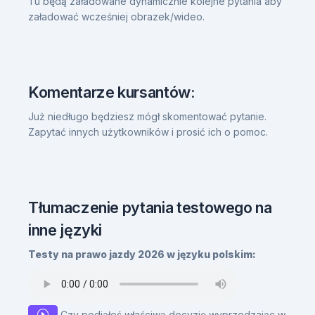
Tu będą załadowane dynamicznie kolejne pytania aby
załadować wcześniej obrazek/wideo.
Komentarze kursantów:
Już niedługo będziesz mógł skomentować pytanie.
Zapytać innych użytkowników i prosić ich o pomoc.
Tłumaczenie pytania testowego na
inne języki
Testy na prawo jazdy 2026 w języku polskim:
Czy podjąłeś właściwą decyzję wyprzedzając w