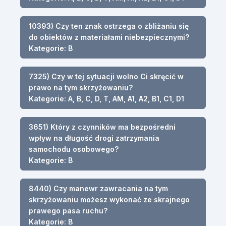
10393) Czy ten znak ostrzega o zbliżaniu się
do obiektów z materiałami niebezpiecznymi?
Kategorie: B
7325) Czy w tej sytuacji wolno Ci skręcić w
prawo na tym skrzyżowaniu?
Kategorie: A, B, C, D, T, AM, A1, A2, B1, C1, D1
3651) Który z czynników ma bezpośredni
wpływ na długość drogi zatrzymania
samochodu osobowego?
Kategorie: B
8440) Czy manewr zawracania na tym
skrzyżowaniu możesz wykonać ze skrajnego
prawego pasa ruchu?
Kategorie: B