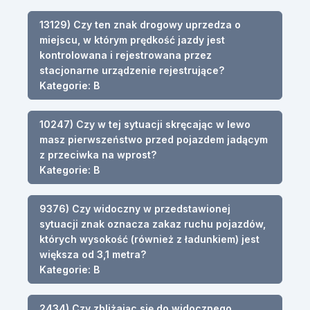
13129) Czy ten znak drogowy uprzedza o
miejscu, w którym prędkość jazdy jest
kontrolowana i rejestrowana przez
stacjonarne urządzenie rejestrujące?
Kategorie: B
10247) Czy w tej sytuacji skręcając w lewo
masz pierwszeństwo przed pojazdem jadącym
z przeciwka na wprost?
Kategorie: B
9376) Czy widoczny w przedstawionej
sytuacji znak oznacza zakaz ruchu pojazdów,
których wysokość (również z ładunkiem) jest
większa od 3,1 metra?
Kategorie: B
2434) Czy zbliżając się do widocznego