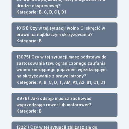
drodze ekspresowej?
Kategorie: B, C, D, C1, D1
10151) Czy w tej sytuacji wolno Ci skręcić w
prawo na najbliższym skrzyżowaniu?
Kategorie: B
13075) Czy w tej sytuacji masz podstawy do
zastosowania tzw. ograniczonego zaufania
wobec kierującego pojazdem wjeżdżającym
na skrzyżowanie z prawej strony?
Kategorie: A, B, C, D, T, AM, A1, A2, B1, C1, D1
8979) Jaki odstęp musisz zachować
wyprzedzając rower lub motorower?
Kategorie: B
13221) Czy w tej sytuacji zbliżasz się do