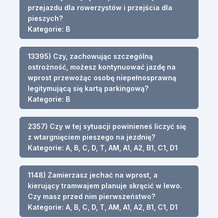
przejazdu dla rowerzystów i przejścia dla
pieszych?
Kategorie: B
13395) Czy, zachowując szczególną
ostrożność, możesz kontynuować jazdę na
wprost przewożąc osobę niepełnosprawną
legitymującą się kartą parkingową?
Kategorie: B
2357) Czy w tej sytuacji powinieneś liczyć się
z wtargnięciem pieszego na jezdnię?
Kategorie: A, B, C, D, T, AM, A1, A2, B1, C1, D1
1148) Zamierzasz jechać na wprost, a
kierujący tramwajem planuje skręcić w lewo.
Czy masz przed nim pierwszeństwo?
Kategorie: A, B, C, D, T, AM, A1, A2, B1, C1, D1