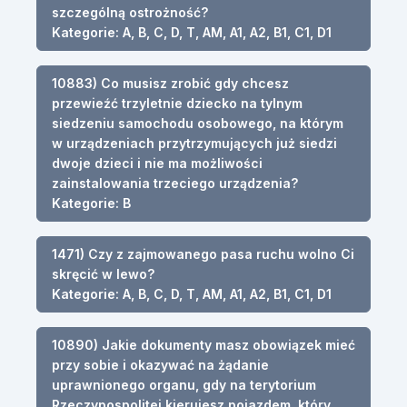
szczególną ostrożność?
Kategorie: A, B, C, D, T, AM, A1, A2, B1, C1, D1
10883) Co musisz zrobić gdy chcesz
przewieźć trzyletnie dziecko na tylnym
siedzeniu samochodu osobowego, na którym
w urządzeniach przytrzymujących już siedzi
dwoje dzieci i nie ma możliwości
zainstalowania trzeciego urządzenia?
Kategorie: B
1471) Czy z zajmowanego pasa ruchu wolno Ci
skręcić w lewo?
Kategorie: A, B, C, D, T, AM, A1, A2, B1, C1, D1
10890) Jakie dokumenty masz obowiązek mieć
przy sobie i okazywać na żądanie
uprawnionego organu, gdy na terytorium
Rzeczypospolitej kierujesz pojazdem, który