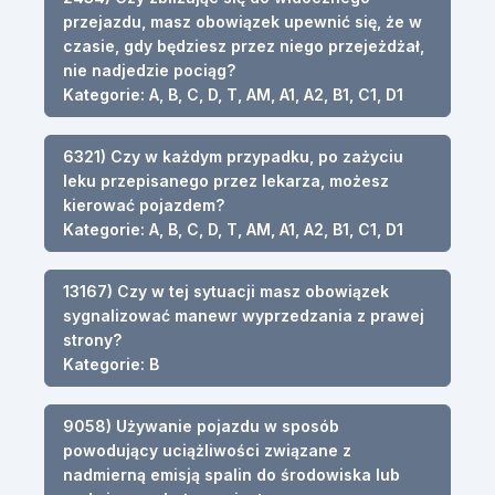
przejazdu, masz obowiązek upewnić się, że w
czasie, gdy będziesz przez niego przejeżdżał,
nie nadjedzie pociąg?
Kategorie: A, B, C, D, T, AM, A1, A2, B1, C1, D1
6321) Czy w każdym przypadku, po zażyciu
leku przepisanego przez lekarza, możesz
kierować pojazdem?
Kategorie: A, B, C, D, T, AM, A1, A2, B1, C1, D1
13167) Czy w tej sytuacji masz obowiązek
sygnalizować manewr wyprzedzania z prawej
strony?
Kategorie: B
9058) Używanie pojazdu w sposób
powodujący uciążliwości związane z
nadmierną emisją spalin do środowiska lub