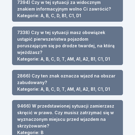
7394) Czy w tej sytuacji za widocznym
znakiem informacyjnym wolno Ci zawrócić?
Kategorie: A, B, C, D, B1, C1, D1
7338) Czy w tej sytuacji masz obowiązek
ustąpić pierwszeństwa pojazdom
poruszającym się po drodze twardej, na którą
wjeżdżasz?
Kategorie: A, B, C, D, T, AM, A1, A2, B1, C1, D1
2866) Czy ten znak oznacza wjazd na obszar
zabudowany?
Kategorie: A, B, C, D, T, AM, A1, A2, B1, C1, D1
9466) W przedstawionej sytuacji zamierzasz
skręcić w prawo. Czy musisz zatrzymać się w
wyznaczonym miejscu przed wjazdem na
skrzyżowanie?
Kategorie: B