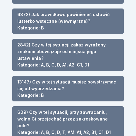
6372) Jak prawidłowo powinieneś ustawić
lusterko wsteczne (wewnętrzne)?
Kategorie: B
2842) Czy w tej sytuacji zakaz wyrażony
znakiem obowiązuje od miejsca jego
ustawienia?
Kategorie: A, B, C, D, A1, A2, C1, D1
13147) Czy w tej sytuacji musisz powstrzymać
się od wyprzedzania?
Kategorie: B
609) Czy w tej sytuacji, przy zawracaniu,
wolno Ci przejechać przez zakreskowane
pole?
Kategorie: A, B, C, D, T, AM, A1, A2, B1, C1, D1