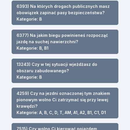
6393) Na których drogach publicznych masz
obowiązek zapinać pasy bezpieczeństwa?
Kategorie: B
6377) Na jakim biegu powinieneś rozpocząć
jazdę na suchej nawierzchni?
Kategorie: B, B1
13243) Czy w tej sytuacji wjeżdżasz do
obszaru zabudowanego?
Kategorie: B
4259) Czy na jezdni oznaczonej tym znakiem
pionowym wolno Ci zatrzymać się przy lewej
krawędzi?
Kategorie: A, B, C, D, T, AM, A1, A2, B1, C1, D1
7515) Czy wolno Ci kierować pojazdem,