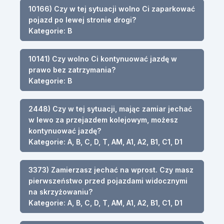
10166) Czy w tej sytuacji wolno Ci zaparkować
pojazd po lewej stronie drogi?
Kategorie: B
10141) Czy wolno Ci kontynuować jazdę w
prawo bez zatrzymania?
Kategorie: B
2448) Czy w tej sytuacji, mając zamiar jechać
w lewo za przejazdem kolejowym, możesz
kontynuować jazdę?
Kategorie: A, B, C, D, T, AM, A1, A2, B1, C1, D1
3373) Zamierzasz jechać na wprost. Czy masz
pierwszeństwo przed pojazdami widocznymi
na skrzyżowaniu?
Kategorie: A, B, C, D, T, AM, A1, A2, B1, C1, D1