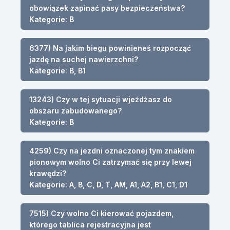
obowiązek zapinać pasy bezpieczeństwa?
Kategorie: B
6377) Na jakim biegu powinieneś rozpocząć
jazdę na suchej nawierzchni?
Kategorie: B, B1
13243) Czy w tej sytuacji wjeżdżasz do
obszaru zabudowanego?
Kategorie: B
4259) Czy na jezdni oznaczonej tym znakiem
pionowym wolno Ci zatrzymać się przy lewej
krawędzi?
Kategorie: A, B, C, D, T, AM, A1, A2, B1, C1, D1
7515) Czy wolno Ci kierować pojazdem,
którego tablica rejestracyjna jest