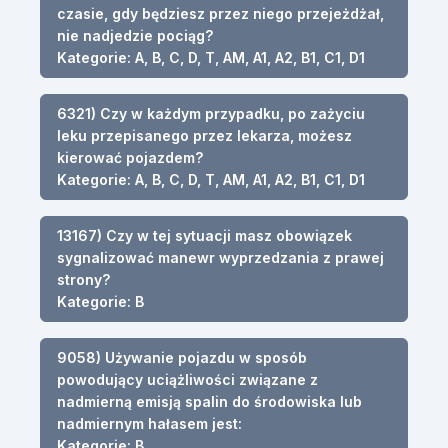
czasie, gdy będziesz przez niego przejeżdżał,
nie nadjedzie pociąg?
Kategorie: A, B, C, D, T, AM, A1, A2, B1, C1, D1
6321) Czy w każdym przypadku, po zażyciu
leku przepisanego przez lekarza, możesz
kierować pojazdem?
Kategorie: A, B, C, D, T, AM, A1, A2, B1, C1, D1
13167) Czy w tej sytuacji masz obowiązek
sygnalizować manewr wyprzedzania z prawej
strony?
Kategorie: B
9058) Używanie pojazdu w sposób
powodujący uciążliwości związane z
nadmierną emisją spalin do środowiska lub
nadmiernym hałasem jest:
Kategorie: B