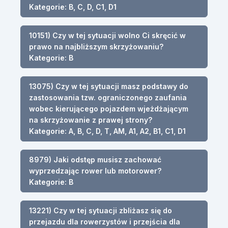
Kategorie: B, C, D, C1, D1
10151) Czy w tej sytuacji wolno Ci skręcić w
prawo na najbliższym skrzyżowaniu?
Kategorie: B
13075) Czy w tej sytuacji masz podstawy do
zastosowania tzw. ograniczonego zaufania
wobec kierującego pojazdem wjeżdżającym
na skrzyżowanie z prawej strony?
Kategorie: A, B, C, D, T, AM, A1, A2, B1, C1, D1
8979) Jaki odstęp musisz zachować
wyprzedzając rower lub motorower?
Kategorie: B
13221) Czy w tej sytuacji zbliżasz się do
przejazdu dla rowerzystów i przejścia dla