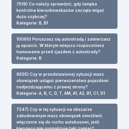
7518) Co należy sprawdzić, gdy lampka
kontrolna kierunkowskazów zaczęła migać
dużo szybciej?
Kategorie: B, B1
10060) Poruszasz się autostradą i zamierzasz
ją opuścić. W którym miejscu rozpoczniesz
hamowanie przed zjazdem z autostrady?
Kategorie: B
9555) Czy w przedstawionej sytuacji masz
obowiązek ustąpić pierwszeństwa pojazdowi
nadjeżdzającemu z prawej strony?
Kategorie: A, B, C, D, T, AM, A1, A2, B1, C1, D1
7247) Czy w tej sytuacji na obszarze
zabudowanym masz obowiązek umożliwić
włączenie się do ruchu autobusowi, jeśli
kierujący nim sygnalizuje taki zamiar?