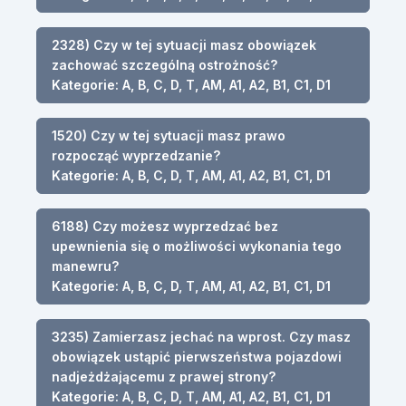
2328) Czy w tej sytuacji masz obowiązek
zachować szczególną ostrożność?
Kategorie: A, B, C, D, T, AM, A1, A2, B1, C1, D1
1520) Czy w tej sytuacji masz prawo
rozpocząć wyprzedzanie?
Kategorie: A, B, C, D, T, AM, A1, A2, B1, C1, D1
6188) Czy możesz wyprzedzać bez
upewnienia się o możliwości wykonania tego
manewru?
Kategorie: A, B, C, D, T, AM, A1, A2, B1, C1, D1
3235) Zamierzasz jechać na wprost. Czy masz
obowiązek ustąpić pierwszeństwa pojazdowi
nadjeżdżającemu z prawej strony?
Kategorie: A, B, C, D, T, AM, A1, A2, B1, C1, D1