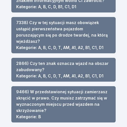
znakiem informacyjnym wolno Ci zawrócić?
Kategorie: A, B, C, D, B1, C1, D1
7338) Czy w tej sytuacji masz obowiązek
ustąpić pierwszeństwa pojazdom
poruszającym się po drodze twardej, na którą
wjeżdżasz?
Kategorie: A, B, C, D, T, AM, A1, A2, B1, C1, D1
2866) Czy ten znak oznacza wjazd na obszar
zabudowany?
Kategorie: A, B, C, D, T, AM, A1, A2, B1, C1, D1
9466) W przedstawionej sytuacji zamierzasz
skręcić w prawo. Czy musisz zatrzymać się w
wyznaczonym miejscu przed wjazdem na
skrzyżowanie?
Kategorie: B