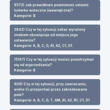
6372) Jak prawidłowo powinieneś ustawić
lusterko wsteczne (wewnętrzne)?
Kategorie: B
2842) Czy w tej sytuacji zakaz wyrażony
znakiem obowiązuje od miejsca jego
ustawienia?
Kategorie: A, B, C, D, A1, A2, C1, D1
13147) Czy w tej sytuacji musisz powstrzymać
się od wyprzedzania?
Kategorie: B
609) Czy w tej sytuacji, przy zawracaniu,
wolno Ci przejechać przez zakreskowane
pole?
Kategorie: A, B, C, D, T, AM, A1, A2, B1, C1, D1