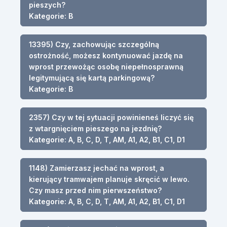
pieszych?
Kategorie: B
13395) Czy, zachowując szczególną
ostrożność, możesz kontynuować jazdę na
wprost przewożąc osobę niepełnosprawną
legitymującą się kartą parkingową?
Kategorie: B
2357) Czy w tej sytuacji powinieneś liczyć się
z wtargnięciem pieszego na jezdnię?
Kategorie: A, B, C, D, T, AM, A1, A2, B1, C1, D1
1148) Zamierzasz jechać na wprost, a
kierujący tramwajem planuje skręcić w lewo.
Czy masz przed nim pierwszeństwo?
Kategorie: A, B, C, D, T, AM, A1, A2, B1, C1, D1