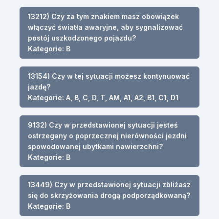
13212) Czy za tym znakiem masz obowiązek
włączyć światła awaryjne, aby sygnalizować
postój uszkodzonego pojazdu?
Kategorie: B
13154) Czy w tej sytuacji możesz kontynuować
jazdę?
Kategorie: A, B, C, D, T, AM, A1, A2, B1, C1, D1
9132) Czy w przedstawionej sytuacji jesteś
ostrzegany o poprzecznej nierówności jezdni
spowodowanej ubytkami nawierzchni?
Kategorie: B
13449) Czy w przedstawionej sytuacji zbliżasz
się do skrzyżowania drogą podporządkowaną?
Kategorie: B