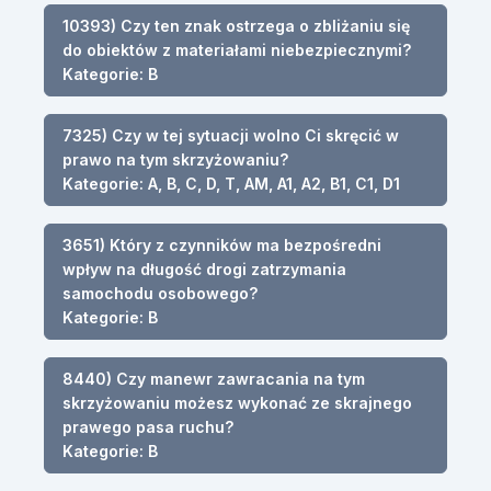
10393) Czy ten znak ostrzega o zbliżaniu się
do obiektów z materiałami niebezpiecznymi?
Kategorie: B
7325) Czy w tej sytuacji wolno Ci skręcić w
prawo na tym skrzyżowaniu?
Kategorie: A, B, C, D, T, AM, A1, A2, B1, C1, D1
3651) Który z czynników ma bezpośredni
wpływ na długość drogi zatrzymania
samochodu osobowego?
Kategorie: B
8440) Czy manewr zawracania na tym
skrzyżowaniu możesz wykonać ze skrajnego
prawego pasa ruchu?
Kategorie: B