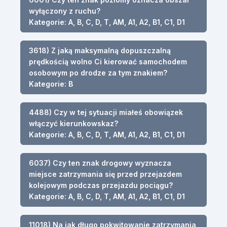
wyłączony z ruchu?
Kategorie: A, B, C, D, T, AM, A1, A2, B1, C1, D1
3618) Z jaką maksymalną dopuszczalną
prędkością wolno Ci kierować samochodem
osobowym po drodze za tym znakiem?
Kategorie: B
4488) Czy w tej sytuacji miałeś obowiązek
włączyć kierunkowskaz?
Kategorie: A, B, C, D, T, AM, A1, A2, B1, C1, D1
6037) Czy ten znak drogowy wyznacza
miejsce zatrzymania się przed przejazdem
kolejowym podczas przejazdu pociągu?
Kategorie: A, B, C, D, T, AM, A1, A2, B1, C1, D1
11018) Na jak długo pokwitowanie zatrzymania