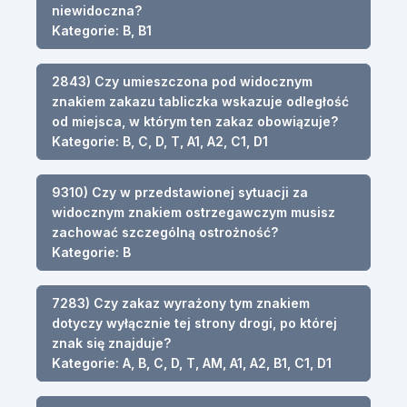
niewidoczna?
Kategorie: B, B1
2843) Czy umieszczona pod widocznym
znakiem zakazu tabliczka wskazuje odległość
od miejsca, w którym ten zakaz obowiązuje?
Kategorie: B, C, D, T, A1, A2, C1, D1
9310) Czy w przedstawionej sytuacji za
widocznym znakiem ostrzegawczym musisz
zachować szczególną ostrożność?
Kategorie: B
7283) Czy zakaz wyrażony tym znakiem
dotyczy wyłącznie tej strony drogi, po której
znak się znajduje?
Kategorie: A, B, C, D, T, AM, A1, A2, B1, C1, D1