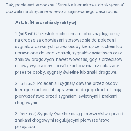
Tak, ponieważ widoczna "Strzałka kierunkowa do skręcania"
pozwala na skręcanie w lewo z zajmowanego pasa ruchu.
Art. 5. [Hierarchia dyrektyw]
1.
Uczestnik ruchu i inna osoba znajdująca się
(art5ust1)
na drodze są obowiązani stosować się do poleceń i
sygnałów dawanych przez osoby kierujące ruchem lub
uprawnione do jego kontroli, sygnałów świetlnych oraz
znaków drogowych, nawet wówczas, gdy z przepisów
ustawy wynika inny sposób zachowania niż nakazany
przez te osoby, sygnały świetlne lub znaki drogowe.
2.
Polecenia i sygnały dawane przez osoby
(art5ust2)
kierujące ruchem lub uprawnione do jego kontroli mają
pierwszeństwo przed sygnałami świetlnymi i znakami
drogowymi.
3.
Sygnały świetlne mają pierwszeństwo przed
(art5ust3)
znakami drogowymi regulującymi pierwszeństwo
przejazdu.