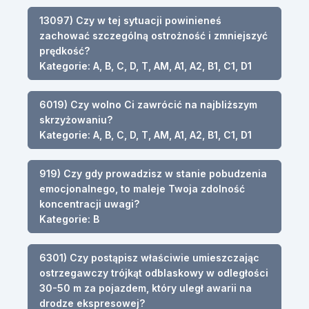
13097) Czy w tej sytuacji powinieneś
zachować szczególną ostrożność i zmniejszyć
prędkość?
Kategorie: A, B, C, D, T, AM, A1, A2, B1, C1, D1
6019) Czy wolno Ci zawrócić na najbliższym
skrzyżowaniu?
Kategorie: A, B, C, D, T, AM, A1, A2, B1, C1, D1
919) Czy gdy prowadzisz w stanie pobudzenia
emocjonalnego, to maleje Twoja zdolność
koncentracji uwagi?
Kategorie: B
6301) Czy postąpisz właściwie umieszczając
ostrzegawczy trójkąt odblaskowy w odległości
30-50 m za pojazdem, który uległ awarii na
drodze ekspresowej?