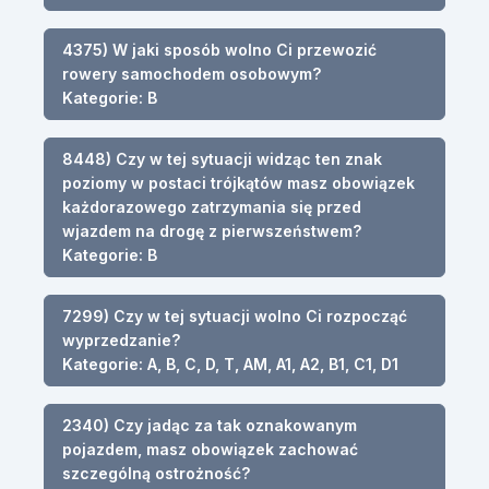
4375) W jaki sposób wolno Ci przewozić
rowery samochodem osobowym?
Kategorie: B
8448) Czy w tej sytuacji widząc ten znak
poziomy w postaci trójkątów masz obowiązek
każdorazowego zatrzymania się przed
wjazdem na drogę z pierwszeństwem?
Kategorie: B
7299) Czy w tej sytuacji wolno Ci rozpocząć
wyprzedzanie?
Kategorie: A, B, C, D, T, AM, A1, A2, B1, C1, D1
2340) Czy jadąc za tak oznakowanym
pojazdem, masz obowiązek zachować
szczególną ostrożność?