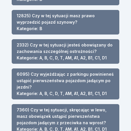
12825) Czy w tej sytuacji masz prawo
wyprzedzić pojazd szynowy?
Kategorie: B
2332) Czy w tej sytuacji jesteś obowiązany do
zachowania szczególnej ostrożności?
Kategorie: A, B, C, D, T, AM, A1, A2, B1, C1, D1
6095) Czy wyjeżdżając z parkingu powinieneś
ustąpić pierwszeństwa pojazdom jadącym po
jezdni?
Kategorie: A, B, C, D, T, AM, A1, A2, B1, C1, D1
7360) Czy w tej sytuacji, skręcając w lewo,
masz obowiązek ustąpić pierwszeństwa
pojazdom jadącym z przeciwka na wprost?
Kategorie: A, B, C, D, T, AM, A1, A2, B1, C1, D1