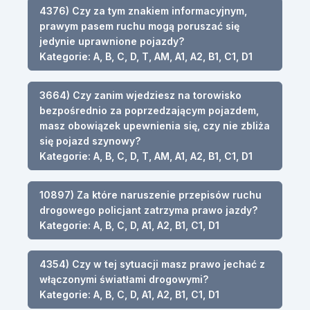
4376) Czy za tym znakiem informacyjnym,
prawym pasem ruchu mogą poruszać się
jedynie uprawnione pojazdy?
Kategorie: A, B, C, D, T, AM, A1, A2, B1, C1, D1
3664) Czy zanim wjedziesz na torowisko
bezpośrednio za poprzedzającym pojazdem,
masz obowiązek upewnienia się, czy nie zbliża
się pojazd szynowy?
Kategorie: A, B, C, D, T, AM, A1, A2, B1, C1, D1
10897) Za które naruszenie przepisów ruchu
drogowego policjant zatrzyma prawo jazdy?
Kategorie: A, B, C, D, A1, A2, B1, C1, D1
4354) Czy w tej sytuacji masz prawo jechać z
włączonymi światłami drogowymi?
Kategorie: A, B, C, D, A1, A2, B1, C1, D1