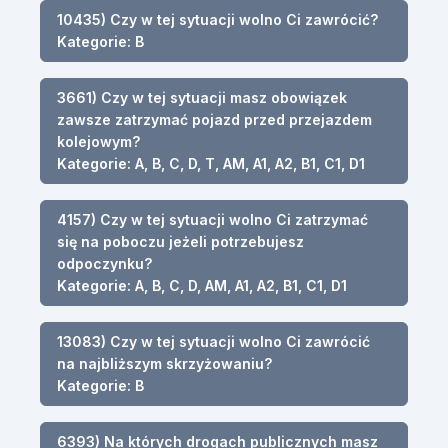
10435) Czy w tej sytuacji wolno Ci zawrócić?
Kategorie: B
3661) Czy w tej sytuacji masz obowiązek
zawsze zatrzymać pojazd przed przejazdem
kolejowym?
Kategorie: A, B, C, D, T, AM, A1, A2, B1, C1, D1
4157) Czy w tej sytuacji wolno Ci zatrzymać
się na poboczu jeżeli potrzebujesz
odpoczynku?
Kategorie: A, B, C, D, AM, A1, A2, B1, C1, D1
13083) Czy w tej sytuacji wolno Ci zawrócić
na najbliższym skrzyżowaniu?
Kategorie: B
6393) Na których drogach publicznych masz