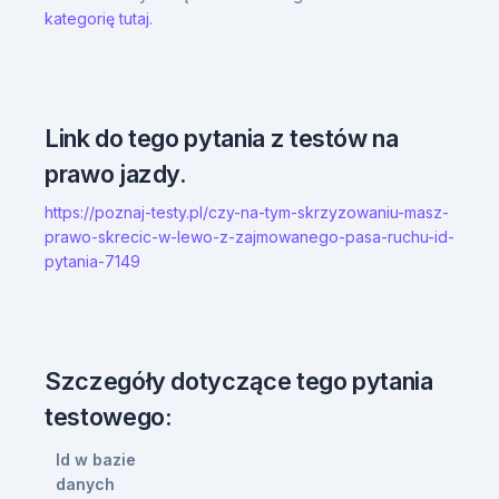
kategorię tutaj.
Link do tego pytania z testów na
prawo jazdy.
https://poznaj-testy.pl/czy-na-tym-skrzyzowaniu-masz-
prawo-skrecic-w-lewo-z-zajmowanego-pasa-ruchu-id-
pytania-7149
Szczegóły dotyczące tego pytania
testowego:
Id w bazie
danych