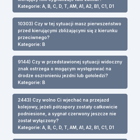
Kategorie: A, B, C, D, T, AM, A1, A2, B1, C1, D1
10303) Czy w tej sytuacji masz pierwszeństwo
przed kierującymi zbliżającymi się z kierunku
przeciwnego?
Kategorie: B
9144) Czy w przedstawionej sytuacji widoczny
znak ostrzega o mogącym występować na
drodze oszronieniu jezdni lub gołoledzi?
Kategorie: B
2443) Czy wolno Ci wjechać na przejazd
kolejowy, jeżeli półzapory zostały całkowicie
podniesione, a sygnał czerwony jeszcze nie
został wyłączony?
Kategorie: A, B, C, D, T, AM, A1, A2, B1, C1, D1