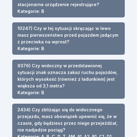
stacjonarne urządzenie rejestrujące?
Kategorie: B
10247) Czy w tej sytuacji skręcając w lewo
masz pierwszeństwo przed pojazdem jadącym
z przeciwka na wprost?
Kategorie: B
9376) Czy widoczny w przedstawionej
sytuacji znak oznacza zakaz ruchu pojazdów,
których wysokość (również z ładunkiem) jest
większa od 3,1 metra?
Kategorie: B
2434) Czy zbliżając się do widocznego
przejazdu, masz obowiązek upewnić się, że w
czasie, gdy będziesz przez niego przejeżdżał,
nie nadjedzie pociąg?
Kategorie: A, B, C, D, T, AM, A1, A2, B1, C1, D1