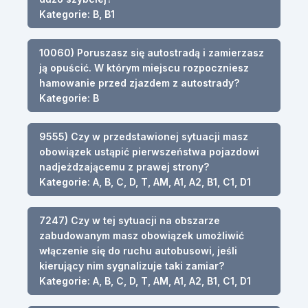
Kategorie: B, B1
10060) Poruszasz się autostradą i zamierzasz
ją opuścić. W którym miejscu rozpoczniesz
hamowanie przed zjazdem z autostrady?
Kategorie: B
9555) Czy w przedstawionej sytuacji masz
obowiązek ustąpić pierwszeństwa pojazdowi
nadjeżdzającemu z prawej strony?
Kategorie: A, B, C, D, T, AM, A1, A2, B1, C1, D1
7247) Czy w tej sytuacji na obszarze
zabudowanym masz obowiązek umożliwić
włączenie się do ruchu autobusowi, jeśli
kierujący nim sygnalizuje taki zamiar?
Kategorie: A, B, C, D, T, AM, A1, A2, B1, C1, D1