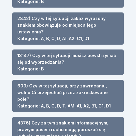
Kategorie: B
2842) Czy w tej sytuacji zakaz wyrażony
znakiem obowiązuje od miejsca jego
ustawienia?
Kategorie: A, B, C, D, A1, A2, C1, D1
13147) Czy w tej sytuacji musisz powstrzymać
się od wyprzedzania?
Kategorie: B
609) Czy w tej sytuacji, przy zawracaniu,
wolno Ci przejechać przez zakreskowane
pole?
Kategorie: A, B, C, D, T, AM, A1, A2, B1, C1, D1
4376) Czy za tym znakiem informacyjnym,
prawym pasem ruchu mogą poruszać się