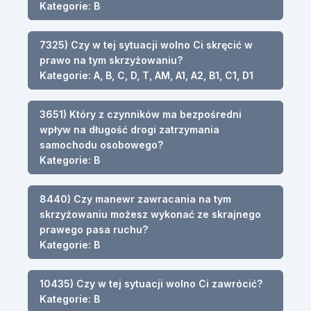
Kategorie: B
7325) Czy w tej sytuacji wolno Ci skręcić w
prawo na tym skrzyżowaniu?
Kategorie: A, B, C, D, T, AM, A1, A2, B1, C1, D1
3651) Który z czynników ma bezpośredni
wpływ na długość drogi zatrzymania
samochodu osobowego?
Kategorie: B
8440) Czy manewr zawracania na tym
skrzyżowaniu możesz wykonać ze skrajnego
prawego pasa ruchu?
Kategorie: B
10435) Czy w tej sytuacji wolno Ci zawrócić?
Kategorie: B