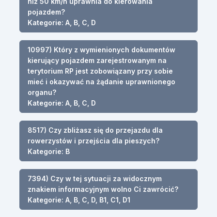
niż 50 km/h uprawnia do kierowania
pojazdem?
Kategorie: A, B, C, D
10997) Który z wymienionych dokumentów
kierujący pojazdem zarejestrowanym na
terytorium RP jest zobowiązany przy sobie
mieć i okazywać na żądanie uprawnionego
organu?
Kategorie: A, B, C, D
8517) Czy zbliżasz się do przejazdu dla
rowerzystów i przejścia dla pieszych?
Kategorie: B
7394) Czy w tej sytuacji za widocznym
znakiem informacyjnym wolno Ci zawrócić?
Kategorie: A, B, C, D, B1, C1, D1