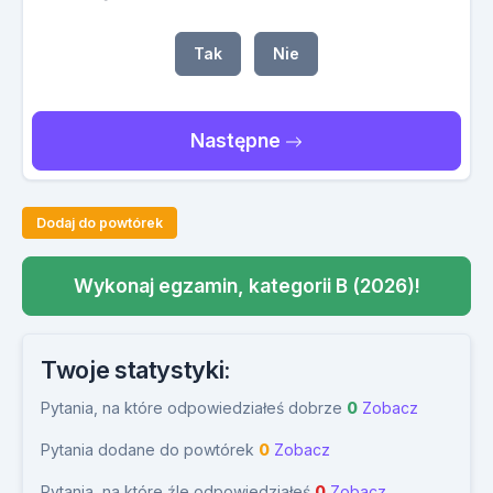
Tak
Nie
Następne
Dodaj do powtórek
Wykonaj egzamin, kategorii B (2026)!
Twoje statystyki:
Pytania, na które odpowiedziałeś dobrze
0
Zobacz
Pytania dodane do powtórek
0
Zobacz
Pytania, na które źle odpowiedziałeś
0
Zobacz