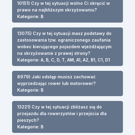
10151) Czy w tej sytuacji wolno Ci skręcić w
prawo na najbliższym skrzyżowaniu?
Kategorie: B
13075) Czy w tej sytuacji masz podstawy do
zastosowania tzw. ograniczonego zaufania
wobec kierującego pojazdem wjeżdżającym
na skrzyżowanie z prawej strony?
Kategorie: A, B, C, D, T, AM, A1, A2, B1, C1, D1
8979) Jaki odstęp musisz zachować
wyprzedzając rower lub motorower?
Kategorie: B
13221) Czy w tej sytuacji zbliżasz się do
przejazdu dla rowerzystów i przejścia dla
pieszych?
Kategorie: B