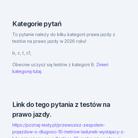
Kategorie pytań
To pytanie należy do kilku kategorii prawa jazdy z
testów na prawo jazdy w 2026 roku!
b,
c,
t,
c1,
Obecnie uczysz się testów z kategorii B.
Zmień
kategorię tutaj.
Link do tego pytania z testów na
prawo jazdy.
https://poznaj-testy.pl/przewozisz-zespolem-
pojazdow-o-dlugosci-10-metrow-ladunek-wystajacy-z-