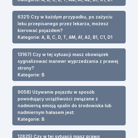
6321) Czy w każdym przypadku, po zażyciu
leku przepisanego przez lekarza, możesz
kierować pojazdem?
Kategorie: A, B, C, D, T, AM, A1, A2, B1, C1, D1
13167) Czy w tej sytuacji masz obowiązek
sygnalizować manewr wyprzedzania z prawej
strony?
Kategorie: B
9058) Używanie pojazdu w sposób
powodujący uciążliwości związane z
nadmierną emisją spalin do środowiska lub
nadmiernym hałasem jest:
Kategorie: B
12825) Czy w tej sytuacji masz prawo