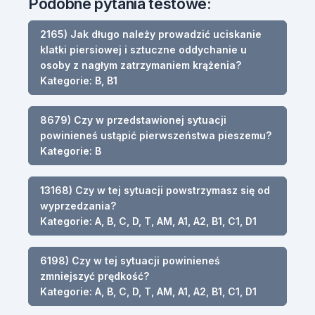
Podobne pytania testowe:
2165) Jak długo należy prowadzić uciskanie
klatki piersiowej i sztuczne oddychanie u
osoby z nagłym zatrzymaniem krążenia?
Kategorie: B, B1
8679) Czy w przedstawionej sytuacji
powinieneś ustąpić pierwszeństwa pieszemu?
Kategorie: B
13168) Czy w tej sytuacji powstrzymasz się od
wyprzedzania?
Kategorie: A, B, C, D, T, AM, A1, A2, B1, C1, D1
6198) Czy w tej sytuacji powinieneś
zmniejszyć prędkość?
Kategorie: A, B, C, D, T, AM, A1, A2, B1, C1, D1