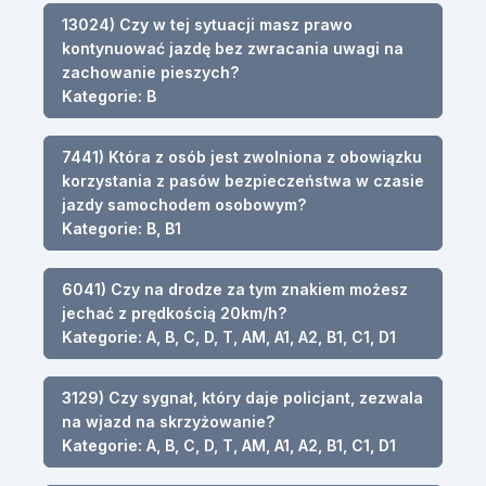
13024) Czy w tej sytuacji masz prawo
kontynuować jazdę bez zwracania uwagi na
zachowanie pieszych?
Kategorie: B
7441) Która z osób jest zwolniona z obowiązku
korzystania z pasów bezpieczeństwa w czasie
jazdy samochodem osobowym?
Kategorie: B, B1
6041) Czy na drodze za tym znakiem możesz
jechać z prędkością 20km/h?
Kategorie: A, B, C, D, T, AM, A1, A2, B1, C1, D1
3129) Czy sygnał, który daje policjant, zezwala
na wjazd na skrzyżowanie?
Kategorie: A, B, C, D, T, AM, A1, A2, B1, C1, D1