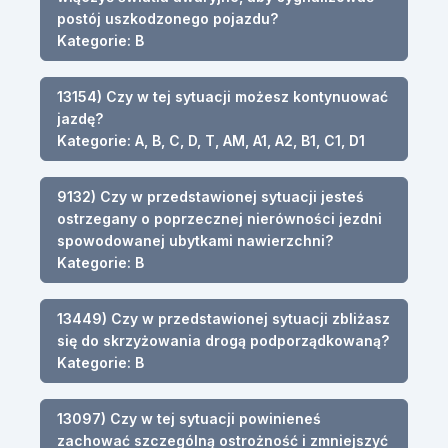
postój uszkodzonego pojazdu?
Kategorie: B
13154) Czy w tej sytuacji możesz kontynuować
jazdę?
Kategorie: A, B, C, D, T, AM, A1, A2, B1, C1, D1
9132) Czy w przedstawionej sytuacji jesteś
ostrzegany o poprzecznej nierówności jezdni
spowodowanej ubytkami nawierzchni?
Kategorie: B
13449) Czy w przedstawionej sytuacji zbliżasz
się do skrzyżowania drogą podporządkowaną?
Kategorie: B
13097) Czy w tej sytuacji powinieneś
zachować szczególną ostrożność i zmniejszyć