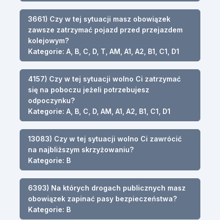
3661) Czy w tej sytuacji masz obowiązek
zawsze zatrzymać pojazd przed przejazdem
kolejowym?
Kategorie: A, B, C, D, T, AM, A1, A2, B1, C1, D1
4157) Czy w tej sytuacji wolno Ci zatrzymać
się na poboczu jeżeli potrzebujesz
odpoczynku?
Kategorie: A, B, C, D, AM, A1, A2, B1, C1, D1
13083) Czy w tej sytuacji wolno Ci zawrócić
na najbliższym skrzyżowaniu?
Kategorie: B
6393) Na których drogach publicznych masz
obowiązek zapinać pasy bezpieczeństwa?
Kategorie: B