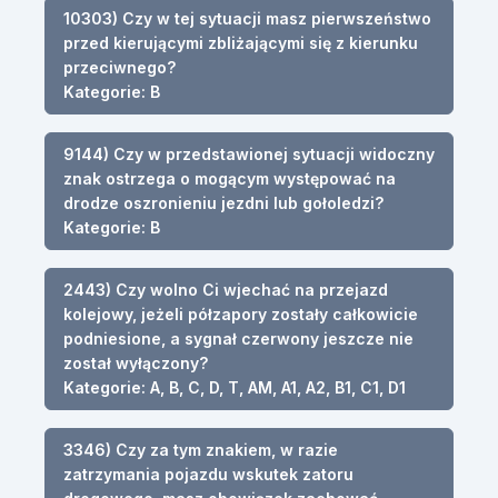
10303) Czy w tej sytuacji masz pierwszeństwo
przed kierującymi zbliżającymi się z kierunku
przeciwnego?
Kategorie: B
9144) Czy w przedstawionej sytuacji widoczny
znak ostrzega o mogącym występować na
drodze oszronieniu jezdni lub gołoledzi?
Kategorie: B
2443) Czy wolno Ci wjechać na przejazd
kolejowy, jeżeli półzapory zostały całkowicie
podniesione, a sygnał czerwony jeszcze nie
został wyłączony?
Kategorie: A, B, C, D, T, AM, A1, A2, B1, C1, D1
3346) Czy za tym znakiem, w razie
zatrzymania pojazdu wskutek zatoru