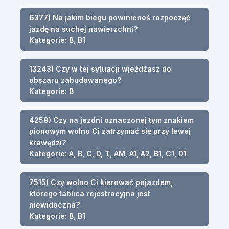
6377) Na jakim biegu powinieneś rozpocząć
jazdę na suchej nawierzchni?
Kategorie: B, B1
13243) Czy w tej sytuacji wjeżdżasz do
obszaru zabudowanego?
Kategorie: B
4259) Czy na jezdni oznaczonej tym znakiem
pionowym wolno Ci zatrzymać się przy lewej
krawędzi?
Kategorie: A, B, C, D, T, AM, A1, A2, B1, C1, D1
7515) Czy wolno Ci kierować pojazdem,
którego tablica rejestracyjna jest
niewidoczna?
Kategorie: B, B1