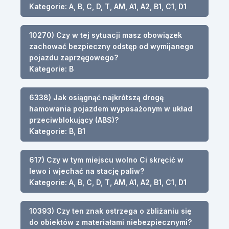
Kategorie: A, B, C, D, T, AM, A1, A2, B1, C1, D1
10270) Czy w tej sytuacji masz obowiązek
zachować bezpieczny odstęp od wymijanego
pojazdu zaprzęgowego?
Kategorie: B
6338) Jak osiągnąć najkrótszą drogę
hamowania pojazdem wyposażonym w układ
przeciwblokujący (ABS)?
Kategorie: B, B1
617) Czy w tym miejscu wolno Ci skręcić w
lewo i wjechać na stację paliw?
Kategorie: A, B, C, D, T, AM, A1, A2, B1, C1, D1
10393) Czy ten znak ostrzega o zbliżaniu się
do obiektów z materiałami niebezpiecznymi?