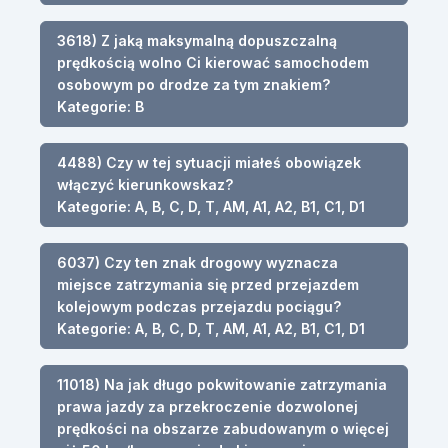
3618) Z jaką maksymalną dopuszczalną
prędkością wolno Ci kierować samochodem
osobowym po drodze za tym znakiem?
Kategorie: B
4488) Czy w tej sytuacji miałeś obowiązek
włączyć kierunkowskaz?
Kategorie: A, B, C, D, T, AM, A1, A2, B1, C1, D1
6037) Czy ten znak drogowy wyznacza
miejsce zatrzymania się przed przejazdem
kolejowym podczas przejazdu pociągu?
Kategorie: A, B, C, D, T, AM, A1, A2, B1, C1, D1
11018) Na jak długo pokwitowanie zatrzymania
prawa jazdy za przekroczenie dozwolonej
prędkości na obszarze zabudowanym o więcej