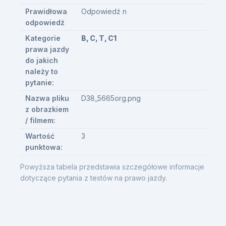
Prawidłowa
Odpowiedź n
odpowiedź
Kategorie
B, C, T, C1
prawa jazdy
do jakich
należy to
pytanie:
Nazwa pliku
D38_5665org.png
z obrazkiem
/ filmem:
Wartość
3
punktowa:
Powyższa tabela przedstawia szczegółowe informacje
dotyczące pytania z testów na prawo jazdy.