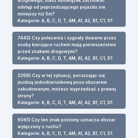
drogowego, masz obowiązek zachować
odstęp od poprzedzającego pojazdu nie
mniejszy niż 5m?
Kategorie: A, B, C, D, T, AM, A1, A2, B1, C1, D1
7443) Czy polecenia i sygnały dawane przez
osoby kierujące ruchem mają pierwszeństwo
przed znakami drogowymi?
Kategorie: A, B, C, D, T, AM, A1, A2, B1, C1, D1
2268) Czy w tej sytuacji, poruszając się
jezdnią jednokierunkową poza obszarem
zabudowanym, możesz wyprzedzać z prawej
strony?
Kategorie: A, B, C, D, T, AM, A1, A2, B1, C1, D1
6061) Czy ten znak poziomy oznacza obszar
wyłączony z ruchu?
Kategorie: A, B, C, D, T, AM, A1, A2, B1, C1, D1