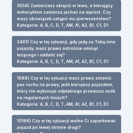
3558) Zamierzasz skręcić w lewo, a kierujący
motocyklem zamierza jechać na wprost. Czy
masz obowiązek ustąpić mu pierwszeństwa?
Kategorie: A, B, C, D, T, AM, A1, A2, B1, C1, D1
2461) Czy w tej sytuacji, gdy jadą za Tobą inne
pojazdy, masz prawo ostrożnie ominąć
leżącego i oddalić się?
Kategorie: A, B, C, D, T, AM, A1, A2, B1, C1, D1
1688) Czy w tej sytuacji masz prawo zmienić
pas ruchu na prawy, jeśli kierujesz pojazdem,
który nie wykonuje odpłatnego przewozu osób
na regularnych liniach?
Kategorie: A, B, C, D, T, AM, A1, A2, B1, C1, D1
10166) Czy w tej sytuacji wolno Ci zaparkować
pojazd po lewej stronie drogi?