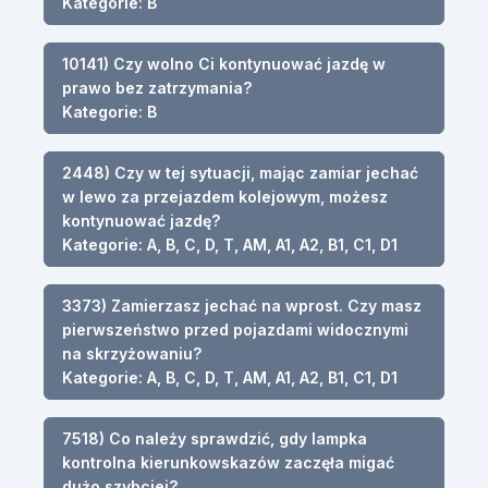
Kategorie: B
10141) Czy wolno Ci kontynuować jazdę w
prawo bez zatrzymania?
Kategorie: B
2448) Czy w tej sytuacji, mając zamiar jechać
w lewo za przejazdem kolejowym, możesz
kontynuować jazdę?
Kategorie: A, B, C, D, T, AM, A1, A2, B1, C1, D1
3373) Zamierzasz jechać na wprost. Czy masz
pierwszeństwo przed pojazdami widocznymi
na skrzyżowaniu?
Kategorie: A, B, C, D, T, AM, A1, A2, B1, C1, D1
7518) Co należy sprawdzić, gdy lampka
kontrolna kierunkowskazów zaczęła migać
dużo szybciej?