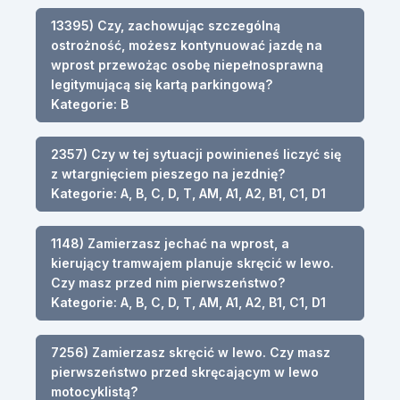
13395) Czy, zachowując szczególną
ostrożność, możesz kontynuować jazdę na
wprost przewożąc osobę niepełnosprawną
legitymującą się kartą parkingową?
Kategorie: B
2357) Czy w tej sytuacji powinieneś liczyć się
z wtargnięciem pieszego na jezdnię?
Kategorie: A, B, C, D, T, AM, A1, A2, B1, C1, D1
1148) Zamierzasz jechać na wprost, a
kierujący tramwajem planuje skręcić w lewo.
Czy masz przed nim pierwszeństwo?
Kategorie: A, B, C, D, T, AM, A1, A2, B1, C1, D1
7256) Zamierzasz skręcić w lewo. Czy masz
pierwszeństwo przed skręcającym w lewo
motocyklistą?