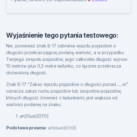
Wyjaśnienie tego pytania testowego:
Nie, ponieważ znak B-17 zabrania wjazdu pojazdom o
długości przekraczającej podaną wartość, a w przypadku
Twojego zespołu pojazdów, jego całkowita długość wynosi
10 metrów plus 0,5 metra ładunku, co łącznie przekracza
dozwoloną długość.
Znak B-17 "Zakaz wjazdu pojazdów o długości ponad ......m"
oznacza zakaz ruchu pojazdów lub zespołów pojazdów,
których długość (również z ładunkiem) jest większa od
wartości podanej na znaku.
1. art20ust3[170]
Podstawa prawna:
art20ust3[170]|