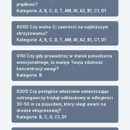
prędkość?
Kategorie: A, B, C, D, T, AM, A1, A2, B1, C1, D1
6019) Czy wolno Ci zawrócić na najbliższym
skrzyżowaniu?
Kategorie: A, B, C, D, T, AM, A1, A2, B1, C1, D1
919) Czy gdy prowadzisz w stanie pobudzenia
emocjonalnego, to maleje Twoja zdolność
koncentracji uwagi?
Kategorie: B
6301) Czy postąpisz właściwie umieszczając
ostrzegawczy trójkąt odblaskowy w odległości
30-50 m za pojazdem, który uległ awarii na
drodze ekspresowej?
Kategorie: B, C, D, C1, D1