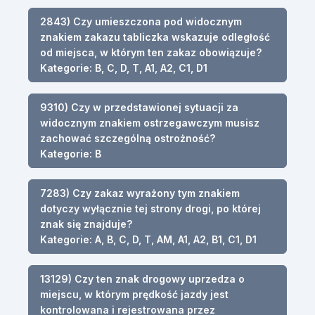
2843) Czy umieszczona pod widocznym
znakiem zakazu tabliczka wskazuje odległość
od miejsca, w którym ten zakaz obowiązuje?
Kategorie: B, C, D, T, A1, A2, C1, D1
9310) Czy w przedstawionej sytuacji za
widocznym znakiem ostrzegawczym musisz
zachować szczególną ostrożność?
Kategorie: B
7283) Czy zakaz wyrażony tym znakiem
dotyczy wyłącznie tej strony drogi, po której
znak się znajduje?
Kategorie: A, B, C, D, T, AM, A1, A2, B1, C1, D1
13129) Czy ten znak drogowy uprzedza o
miejscu, w którym prędkość jazdy jest
kontrolowana i rejestrowana przez