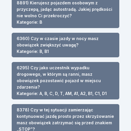
8891) Kierujesz pojazdem osobowym z
przyczepą, jadąc autostradą. Jakiej prędkości
nie wolno Ci przekroczyć?
Kategorie: B
6360) Czy w czasie jazdy w nocy masz
obowiązek zwiększyć uwagę?
Kategorie: B, B1
6295) Czy jako uczestnik wypadku
drogowego, w którym są ranni, masz
obowiązek pozostawić pojazd w miejscu
zdarzenia?
Kategorie: A, B, C, D, T, AM, A1, A2, B1, C1, D1
8378) Czy w tej sytuacji zamierzając
kontynuować jazdę prosto przez skrzyżowanie
masz obowiązek zatrzymać się przed znakiem
„STOP”?