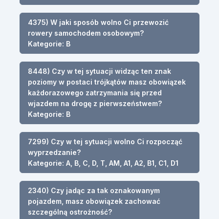
4375) W jaki sposób wolno Ci przewozić
rowery samochodem osobowym?
Kategorie: B
8448) Czy w tej sytuacji widząc ten znak
poziomy w postaci trójkątów masz obowiązek
każdorazowego zatrzymania się przed
wjazdem na drogę z pierwszeństwem?
Kategorie: B
7299) Czy w tej sytuacji wolno Ci rozpocząć
wyprzedzanie?
Kategorie: A, B, C, D, T, AM, A1, A2, B1, C1, D1
2340) Czy jadąc za tak oznakowanym
pojazdem, masz obowiązek zachować
szczególną ostrożność?