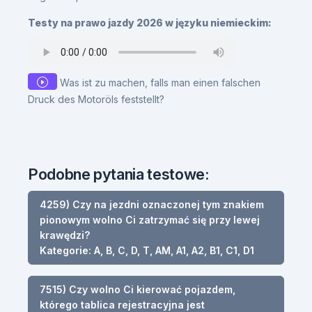
Testy na prawo jazdy 2026 w języku niemieckim:
Was ist zu machen, falls man einen falschen
Druck des Motoröls feststellt?
Podobne pytania testowe:
4259) Czy na jezdni oznaczonej tym znakiem
pionowym wolno Ci zatrzymać się przy lewej
krawędzi?
Kategorie: A, B, C, D, T, AM, A1, A2, B1, C1, D1
7515) Czy wolno Ci kierować pojazdem,
którego tablica rejestracyjna jest