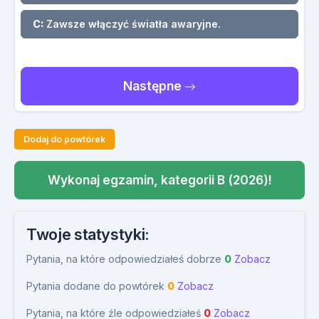
C:
Zawsze włączyć światła awaryjne.
Następne
Dodaj do powtórek
Wykonaj egzamin, kategorii B (2026)!
Twoje statystyki:
Pytania, na które odpowiedziałeś dobrze
0
Zobacz
Pytania dodane do powtórek
0
Zobacz
Pytania, na które źle odpowiedziałeś
0
Zobacz