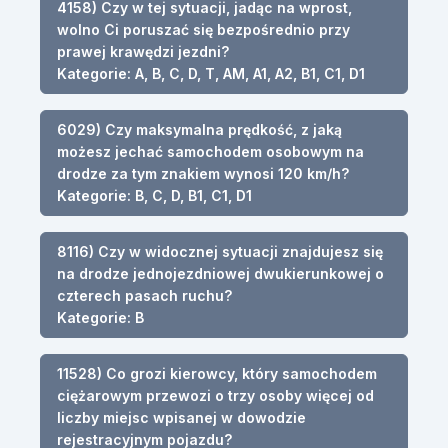
4158) Czy w tej sytuacji, jadąc na wprost,
wolno Ci poruszać się bezpośrednio przy
prawej krawędzi jezdni?
Kategorie: A, B, C, D, T, AM, A1, A2, B1, C1, D1
6029) Czy maksymalna prędkość, z jaką
możesz jechać samochodem osobowym na
drodze za tym znakiem wynosi 120 km/h?
Kategorie: B, C, D, B1, C1, D1
8116) Czy w widocznej sytuacji znajdujesz się
na drodze jednojezdniowej dwukierunkowej o
czterech pasach ruchu?
Kategorie: B
11528) Co grozi kierowcy, który samochodem
ciężarowym przewozi o trzy osoby więcej od
liczby miejsc wpisanej w dowodzie
rejestracyjnym pojazdu?