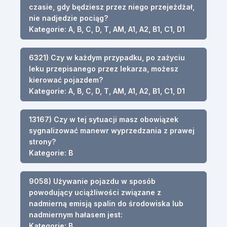
czasie, gdy będziesz przez niego przejeżdżał,
nie nadjedzie pociąg?
Kategorie: A, B, C, D, T, AM, A1, A2, B1, C1, D1
6321) Czy w każdym przypadku, po zażyciu
leku przepisanego przez lekarza, możesz
kierować pojazdem?
Kategorie: A, B, C, D, T, AM, A1, A2, B1, C1, D1
13167) Czy w tej sytuacji masz obowiązek
sygnalizować manewr wyprzedzania z prawej
strony?
Kategorie: B
9058) Używanie pojazdu w sposób
powodujący uciążliwości związane z
nadmierną emisją spalin do środowiska lub
nadmiernym hałasem jest:
Kategorie: B