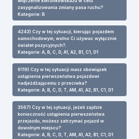
włączenie kierunkowskazu w celu
zasygnalizowania zmiany pasa ruchu?
Kategorie: B
4243) Czy w tej sytuacji, kierując pojazdem
samochodowym, wolno Ci używac wyłącznie
świateł pozycyjnych?.
Kategorie: A, B, C, D, A1, A2, B1, C1, D1
6119) Czy w tej sytuacji masz obowiązek
ustąpienia pierwszeństwa pojazdowi
nadjeżdżającemu z przeciwka?
Kategorie: A, B, C, D, T, AM, A1, A2, B1, C1, D1
3567) Czy w tej sytuacji, jeżeli zajdzie
konieczność ustąpienia pierwszeństwa
przejazdu, możesz zatrzymać pojazd w
dowolnym miejscu?
Kategorie: A, B, C, D, T, AM, A1, A2, B1, C1, D1