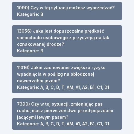
1090) Czy w tej sytuacji możesz wyprzedzać?
Kategorie: B
13056) Jaka jest dopuszczalna prędkość
samochodu osobowego z przyczepą na tak
oznakowanej drodze?
Kategorie: B
11316) Jakie zachowanie zwiększa ryzyko
wpadnięcia w poślizg na oblodzonej
nawierzchni jezdni?
Kategorie: A, B, C, D, T, AM, A1, A2, B1, C1, D1
7390) Czy w tej sytuacji, zmieniając pas
ruchu, masz pierwszeństwo przed pojazdami
jadącymi lewym pasem?
Kategorie: A, B, C, D, T, AM, A1, A2, B1, C1, D1