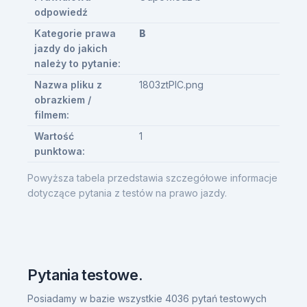
odpowiedź
Kategorie prawa
B
jazdy do jakich
należy to pytanie:
Nazwa pliku z
1803ztPIC.png
obrazkiem /
filmem:
Wartość
1
punktowa:
Powyższa tabela przedstawia szczegółowe informacje
dotyczące pytania z testów na prawo jazdy.
Pytania testowe.
Posiadamy w bazie wszystkie 4036 pytań testowych