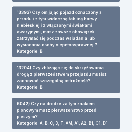
13393) Czy omijając pojazd oznaczony z
przodu i z tyłu widoczną tablicą barwy
niebieskiej i z włączonymi światłami
awaryjnymi, masz zawsze obowiązek
zatrzymać się podczas wsiadania lub
wysiadania osoby niepełnosprawnej ?
Kategorie: B
13204) Czy zbliżając się do skrzyżowania
drogą z pierwszeństwem przejazdu musisz
zachować szczególną ostrożność?
Kategorie: B
6042) Czy na drodze za tym znakiem
pionowym masz pierwszeństwo przed
pieszymi?
Kategorie: A, B, C, D, T, AM, A1, A2, B1, C1, D1