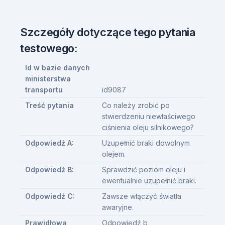
Szczegóły dotyczące tego pytania
testowego:
Id w bazie danych
ministerstwa
transportu
id9087
Treść pytania
Co należy zrobić po
stwierdzeniu niewłaściwego
ciśnienia oleju silnikowego?
Odpowiedź A:
Uzupełnić braki dowolnym
olejem.
Odpowiedź B:
Sprawdzić poziom oleju i
ewentualnie uzupełnić braki.
Odpowiedź C:
Zawsze włączyć światła
awaryjne.
Prawidłowa
Odpowiedź b