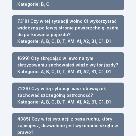
Kategorie: B, C
7318) Czy w tej sytuacji wolno Ci wykorzystać
widoczną po lewej stronie powierzchnię jezdni
do parkowania pojazdu?
Kategorie: A, B, C, D, T, AM, A1, A2, B1, C1, D1
1699) Czy skręcając w lewo na tym
skrzyżowaniu zachowałeś właściwy tor jazdy?
Kategorie: A, B, C, D, T, AM, A1, A2, B1, C1, D1
7229) Czy w tej sytuacji masz obowiązek
zachować szczególną ostrożność?
Kategorie: A, B, C, D, T, AM, A1, A2, B1, C1, D1
4385) Czy w tej sytuacji z pasa ruchu, który
zajmujesz, dozwolone jest wykonanie skrętu w
prawo?