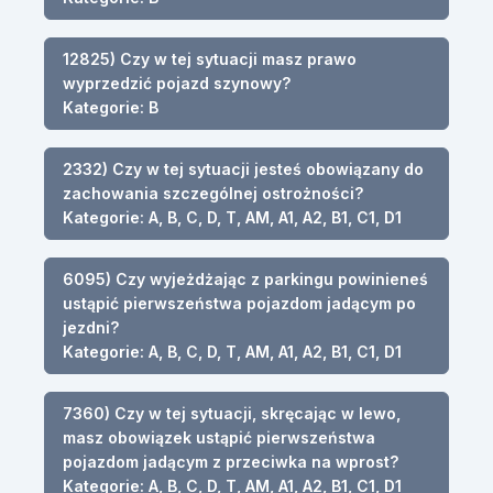
12825) Czy w tej sytuacji masz prawo
wyprzedzić pojazd szynowy?
Kategorie: B
2332) Czy w tej sytuacji jesteś obowiązany do
zachowania szczególnej ostrożności?
Kategorie: A, B, C, D, T, AM, A1, A2, B1, C1, D1
6095) Czy wyjeżdżając z parkingu powinieneś
ustąpić pierwszeństwa pojazdom jadącym po
jezdni?
Kategorie: A, B, C, D, T, AM, A1, A2, B1, C1, D1
7360) Czy w tej sytuacji, skręcając w lewo,
masz obowiązek ustąpić pierwszeństwa
pojazdom jadącym z przeciwka na wprost?
Kategorie: A, B, C, D, T, AM, A1, A2, B1, C1, D1