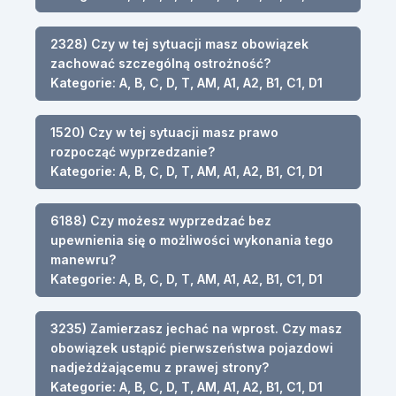
2328) Czy w tej sytuacji masz obowiązek
zachować szczególną ostrożność?
Kategorie: A, B, C, D, T, AM, A1, A2, B1, C1, D1
1520) Czy w tej sytuacji masz prawo
rozpocząć wyprzedzanie?
Kategorie: A, B, C, D, T, AM, A1, A2, B1, C1, D1
6188) Czy możesz wyprzedzać bez
upewnienia się o możliwości wykonania tego
manewru?
Kategorie: A, B, C, D, T, AM, A1, A2, B1, C1, D1
3235) Zamierzasz jechać na wprost. Czy masz
obowiązek ustąpić pierwszeństwa pojazdowi
nadjeżdżającemu z prawej strony?
Kategorie: A, B, C, D, T, AM, A1, A2, B1, C1, D1