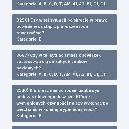
Kategorie: A, B, C, D, T, AM, A1, A2, B1, C1, D1
8296) Czy w tej sytuacji po skręcie w prawo
powinieneś ustąpić pierwszeństwa
rowerzyście?
Kategorie: B
3687) Czy w tej sytuacji masz obowiązek
zastosować się do żółtych znaków
poziomych?
Kategorie: A, B, C, D, T, AM, A1, A2, B1, C1, D1
2536) Kierujesz samochodem osobowym
podczas ulewnego deszczu. Którą z
wymienionych czynności należy wykonać po
wjechaniu w koleinę wypełnioną wodą?
Kategorie: B