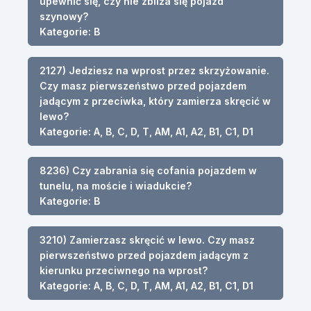
upewnić się, czy nie zbliża się pojazd
szynowy?
Kategorie: B
2127) Jedziesz na wprost przez skrzyżowanie.
Czy masz pierwszeństwo przed pojazdem
jadącym z przeciwka, który zamierza skręcić w
lewo?
Kategorie: A, B, C, D, T, AM, A1, A2, B1, C1, D1
8236) Czy zabrania się cofania pojazdem w
tunelu, na moście i wiadukcie?
Kategorie: B
3210) Zamierzasz skręcić w lewo. Czy masz
pierwszeństwo przed pojazdem jadącym z
kierunku przeciwnego na wprost?
Kategorie: A, B, C, D, T, AM, A1, A2, B1, C1, D1