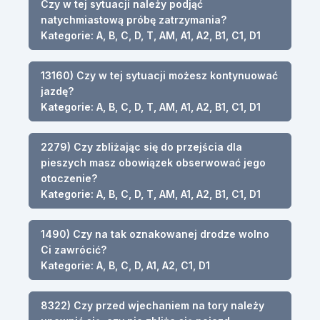
Czy w tej sytuacji należy podjąć
natychmiastową próbę zatrzymania?
Kategorie: A, B, C, D, T, AM, A1, A2, B1, C1, D1
13160) Czy w tej sytuacji możesz kontynuować
jazdę?
Kategorie: A, B, C, D, T, AM, A1, A2, B1, C1, D1
2279) Czy zbliżając się do przejścia dla
pieszych masz obowiązek obserwować jego
otoczenie?
Kategorie: A, B, C, D, T, AM, A1, A2, B1, C1, D1
1490) Czy na tak oznakowanej drodze wolno
Ci zawrócić?
Kategorie: A, B, C, D, A1, A2, C1, D1
8322) Czy przed wjechaniem na tory należy