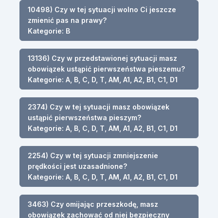
10498) Czy w tej sytuacji wolno Ci jeszcze
zmienić pas na prawy?
Kategorie: B
13136) Czy w przedstawionej sytuacji masz
obowiązek ustąpić pierwszeństwa pieszemu?
Kategorie: A, B, C, D, T, AM, A1, A2, B1, C1, D1
2374) Czy w tej sytuacji masz obowiązek
ustąpić pierwszeństwa pieszym?
Kategorie: A, B, C, D, T, AM, A1, A2, B1, C1, D1
2254) Czy w tej sytuacji zmniejszenie
prędkości jest uzasadnione?
Kategorie: A, B, C, D, T, AM, A1, A2, B1, C1, D1
3463) Czy omijając przeszkodę, masz
obowiązek zachować od niej bezpieczny