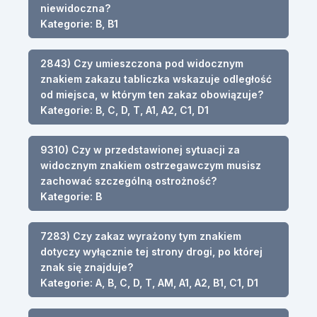
niewidoczna?
Kategorie: B, B1
2843) Czy umieszczona pod widocznym
znakiem zakazu tabliczka wskazuje odległość
od miejsca, w którym ten zakaz obowiązuje?
Kategorie: B, C, D, T, A1, A2, C1, D1
9310) Czy w przedstawionej sytuacji za
widocznym znakiem ostrzegawczym musisz
zachować szczególną ostrożność?
Kategorie: B
7283) Czy zakaz wyrażony tym znakiem
dotyczy wyłącznie tej strony drogi, po której
znak się znajduje?
Kategorie: A, B, C, D, T, AM, A1, A2, B1, C1, D1