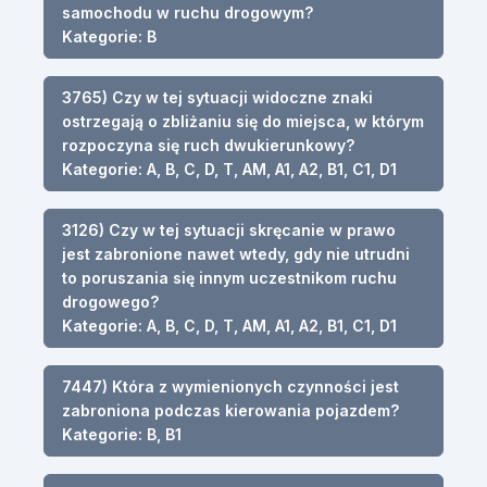
samochodu w ruchu drogowym?
Kategorie: B
3765) Czy w tej sytuacji widoczne znaki
ostrzegają o zbliżaniu się do miejsca, w którym
rozpoczyna się ruch dwukierunkowy?
Kategorie: A, B, C, D, T, AM, A1, A2, B1, C1, D1
3126) Czy w tej sytuacji skręcanie w prawo
jest zabronione nawet wtedy, gdy nie utrudni
to poruszania się innym uczestnikom ruchu
drogowego?
Kategorie: A, B, C, D, T, AM, A1, A2, B1, C1, D1
7447) Która z wymienionych czynności jest
zabroniona podczas kierowania pojazdem?
Kategorie: B, B1