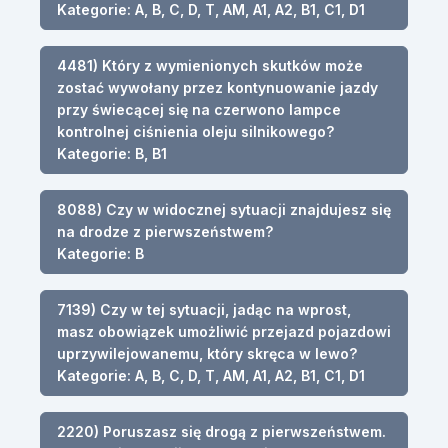
Kategorie: A, B, C, D, T, AM, A1, A2, B1, C1, D1
4481) Który z wymienionych skutków może
zostać wywołany przez kontynuowanie jazdy
przy świecącej się na czerwono lampce
kontrolnej ciśnienia oleju silnikowego?
Kategorie: B, B1
8088) Czy w widocznej sytuacji znajdujesz się
na drodze z pierwszeństwem?
Kategorie: B
7139) Czy w tej sytuacji, jadąc na wprost,
masz obowiązek umożliwić przejazd pojazdowi
uprzywilejowanemu, który skręca w lewo?
Kategorie: A, B, C, D, T, AM, A1, A2, B1, C1, D1
2220) Poruszasz się drogą z pierwszeństwem.