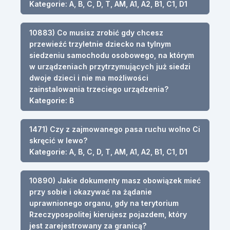
Kategorie: A, B, C, D, T, AM, A1, A2, B1, C1, D1
10883) Co musisz zrobić gdy chcesz
przewieźć trzyletnie dziecko na tylnym
siedzeniu samochodu osobowego, na którym
w urządzeniach przytrzymujących już siedzi
dwoje dzieci i nie ma możliwości
zainstalowania trzeciego urządzenia?
Kategorie: B
1471) Czy z zajmowanego pasa ruchu wolno Ci
skręcić w lewo?
Kategorie: A, B, C, D, T, AM, A1, A2, B1, C1, D1
10890) Jakie dokumenty masz obowiązek mieć
przy sobie i okazywać na żądanie
uprawnionego organu, gdy na terytorium
Rzeczypospolitej kierujesz pojazdem, który
jest zarejestrowany za granicą?