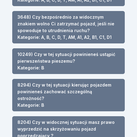
3648) Czy bezpośrednio za widocznym
znakiem wolno Ci zatrzymać pojazd, jeśli nie
spowoduje to utrudnienia ruchu?
Kategorie: A, B, C, D, T, AM, A1, A2, B1, C1, D1
10249) Czy w tej sytuacji powinieneś ustąpić
pierwszeństwa pieszemu?
Kategorie: B
8294) Czy w tej sytuacji kierując pojazdem
powinieneś zachować szczególną
ostrożność?
Kategorie: B
8204) Czy w widocznej sytuacji masz prawo
wyprzedzić na skrzyżowaniu pojazd
poprzedzający ?