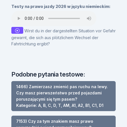
Testy na prawo jazdy 2026 w języku niemieckim:
Wirst du in der dargestellten Situation vor Gefahr
gewarnt, die sich aus plötzlichem Wechsel der
Fahrtrichtung ergibt?
Podobne pytania testowe:
1466) Zamierzasz zmienić pas ruchu na lewy.
Czy masz pierwszeństwo przed pojazdami
poruszającymi się tym pasem?
Kategorie: A, B, C, D, T, AM, A1, A2, B1, C1, D1
7153) Czy za tym znakiem masz prawo