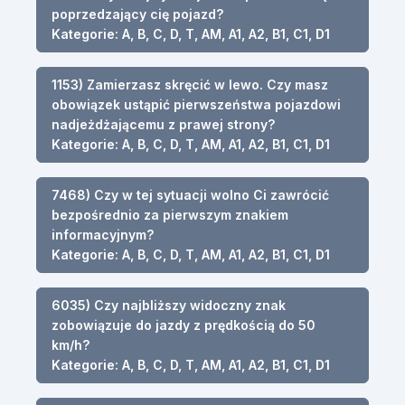
poprzedzający cię pojazd?
Kategorie: A, B, C, D, T, AM, A1, A2, B1, C1, D1
1153) Zamierzasz skręcić w lewo. Czy masz
obowiązek ustąpić pierwszeństwa pojazdowi
nadjeżdżającemu z prawej strony?
Kategorie: A, B, C, D, T, AM, A1, A2, B1, C1, D1
7468) Czy w tej sytuacji wolno Ci zawrócić
bezpośrednio za pierwszym znakiem
informacyjnym?
Kategorie: A, B, C, D, T, AM, A1, A2, B1, C1, D1
6035) Czy najbliższy widoczny znak
zobowiązuje do jazdy z prędkością do 50
km/h?
Kategorie: A, B, C, D, T, AM, A1, A2, B1, C1, D1