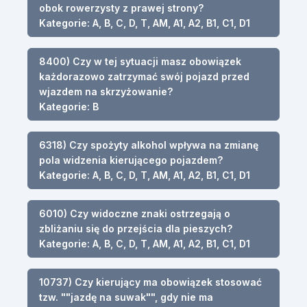
obok rowerzysty z prawej strony?
Kategorie: A, B, C, D, T, AM, A1, A2, B1, C1, D1
8400) Czy w tej sytuacji masz obowiązek
każdorazowo zatrzymać swój pojazd przed
wjazdem na skrzyżowanie?
Kategorie: B
6318) Czy spożyty alkohol wpływa na zmianę
pola widzenia kierującego pojazdem?
Kategorie: A, B, C, D, T, AM, A1, A2, B1, C1, D1
6010) Czy widoczne znaki ostrzegają o
zbliżaniu się do przejścia dla pieszych?
Kategorie: A, B, C, D, T, AM, A1, A2, B1, C1, D1
10737) Czy kierujący ma obowiązek stosować
tzw. ""jazdę na suwak"", gdy nie ma