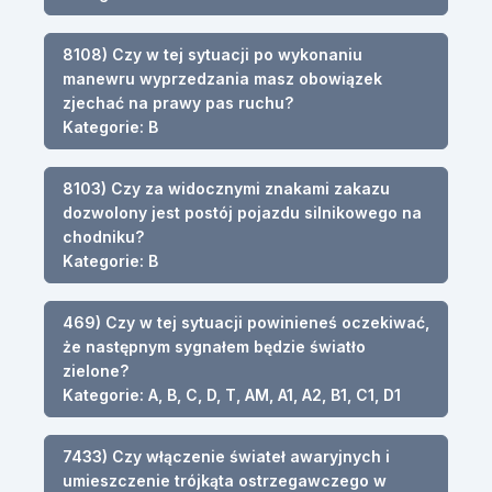
8108) Czy w tej sytuacji po wykonaniu
manewru wyprzedzania masz obowiązek
zjechać na prawy pas ruchu?
Kategorie: B
8103) Czy za widocznymi znakami zakazu
dozwolony jest postój pojazdu silnikowego na
chodniku?
Kategorie: B
469) Czy w tej sytuacji powinieneś oczekiwać,
że następnym sygnałem będzie światło
zielone?
Kategorie: A, B, C, D, T, AM, A1, A2, B1, C1, D1
7433) Czy włączenie świateł awaryjnych i
umieszczenie trójkąta ostrzegawczego w