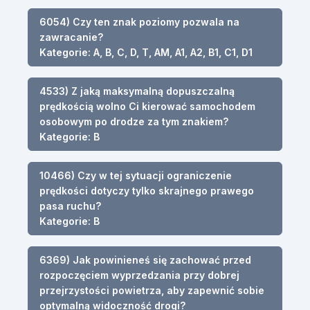
6054) Czy ten znak poziomy pozwala na
zawracanie?
Kategorie: A, B, C, D, T, AM, A1, A2, B1, C1, D1
4533) Z jaką maksymalną dopuszczalną
prędkością wolno Ci kierować samochodem
osobowym po drodze za tym znakiem?
Kategorie: B
10466) Czy w tej sytuacji ograniczenie
prędkości dotyczy tylko skrajnego prawego
pasa ruchu?
Kategorie: B
6369) Jak powinieneś się zachować przed
rozpoczęciem wyprzedzania przy dobrej
przejrzystości powietrza, aby zapewnić sobie
optymalną widoczność drogi?