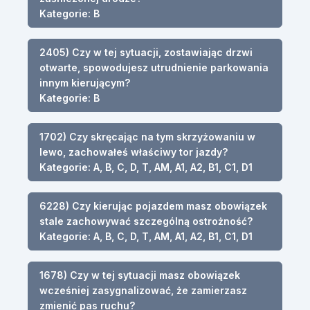
Kategorie: B
2405) Czy w tej sytuacji, zostawiając drzwi
otwarte, spowodujesz utrudnienie parkowania
innym kierującym?
Kategorie: B
1702) Czy skręcając na tym skrzyżowaniu w
lewo, zachowałeś właściwy tor jazdy?
Kategorie: A, B, C, D, T, AM, A1, A2, B1, C1, D1
6228) Czy kierując pojazdem masz obowiązek
stale zachowywać szczególną ostrożność?
Kategorie: A, B, C, D, T, AM, A1, A2, B1, C1, D1
1678) Czy w tej sytuacji masz obowiązek
wcześniej zasygnalizować, że zamierzasz
zmienić pas ruchu?