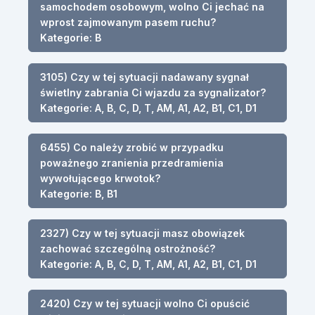
samochodem osobowym, wolno Ci jechać na
wprost zajmowanym pasem ruchu?
Kategorie: B
3105) Czy w tej sytuacji nadawany sygnał
świetlny zabrania Ci wjazdu za sygnalizator?
Kategorie: A, B, C, D, T, AM, A1, A2, B1, C1, D1
6455) Co należy zrobić w przypadku
poważnego zranienia przedramienia
wywołującego krwotok?
Kategorie: B, B1
2327) Czy w tej sytuacji masz obowiązek
zachować szczególną ostrożność?
Kategorie: A, B, C, D, T, AM, A1, A2, B1, C1, D1
2420) Czy w tej sytuacji wolno Ci opuścić