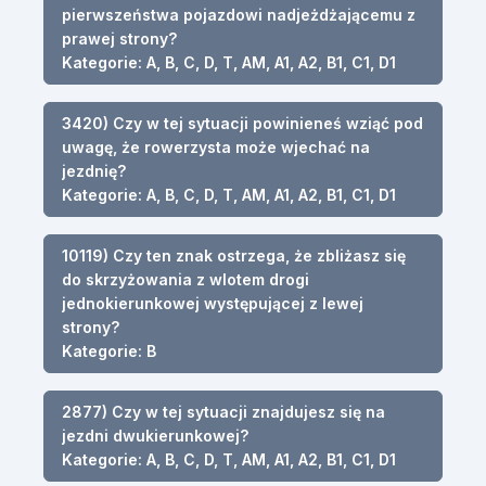
pierwszeństwa pojazdowi nadjeżdżającemu z
prawej strony?
Kategorie: A, B, C, D, T, AM, A1, A2, B1, C1, D1
3420) Czy w tej sytuacji powinieneś wziąć pod
uwagę, że rowerzysta może wjechać na
jezdnię?
Kategorie: A, B, C, D, T, AM, A1, A2, B1, C1, D1
10119) Czy ten znak ostrzega, że zbliżasz się
do skrzyżowania z wlotem drogi
jednokierunkowej występującej z lewej
strony?
Kategorie: B
2877) Czy w tej sytuacji znajdujesz się na
jezdni dwukierunkowej?
Kategorie: A, B, C, D, T, AM, A1, A2, B1, C1, D1