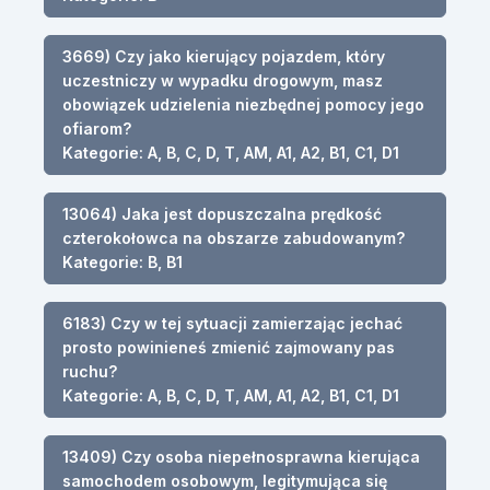
3669) Czy jako kierujący pojazdem, który
uczestniczy w wypadku drogowym, masz
obowiązek udzielenia niezbędnej pomocy jego
ofiarom?
Kategorie: A, B, C, D, T, AM, A1, A2, B1, C1, D1
13064) Jaka jest dopuszczalna prędkość
czterokołowca na obszarze zabudowanym?
Kategorie: B, B1
6183) Czy w tej sytuacji zamierzając jechać
prosto powinieneś zmienić zajmowany pas
ruchu?
Kategorie: A, B, C, D, T, AM, A1, A2, B1, C1, D1
13409) Czy osoba niepełnosprawna kierująca
samochodem osobowym, legitymująca się