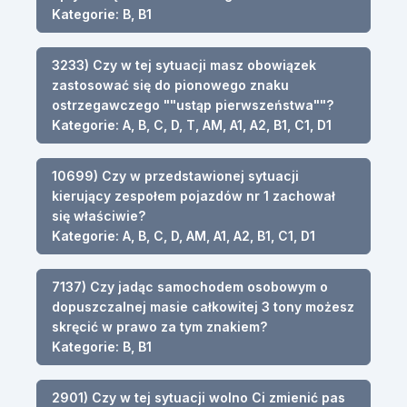
Kategorie: B, B1
3233) Czy w tej sytuacji masz obowiązek
zastosować się do pionowego znaku
ostrzegawczego ""ustąp pierwszeństwa""?
Kategorie: A, B, C, D, T, AM, A1, A2, B1, C1, D1
10699) Czy w przedstawionej sytuacji
kierujący zespołem pojazdów nr 1 zachował
się właściwie?
Kategorie: A, B, C, D, AM, A1, A2, B1, C1, D1
7137) Czy jadąc samochodem osobowym o
dopuszczalnej masie całkowitej 3 tony możesz
skręcić w prawo za tym znakiem?
Kategorie: B, B1
2901) Czy w tej sytuacji wolno Ci zmienić pas