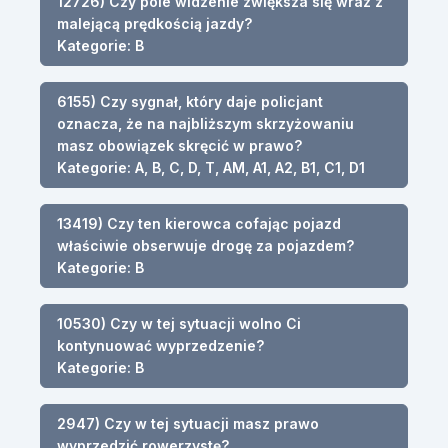
12726) Czy pole widzenie zwiększa się wraz z
malejącą prędkością jazdy?
Kategorie: B
6155) Czy sygnał, który daje policjant
oznacza, że na najbliższym skrzyżowaniu
masz obowiązek skręcić w prawo?
Kategorie: A, B, C, D, T, AM, A1, A2, B1, C1, D1
13419) Czy ten kierowca cofając pojazd
właściwie obserwuje drogę za pojazdem?
Kategorie: B
10530) Czy w tej sytuacji wolno Ci
kontynuować wyprzedzenie?
Kategorie: B
2947) Czy w tej sytuacji masz prawo
wyprzedzić rowerzystę?