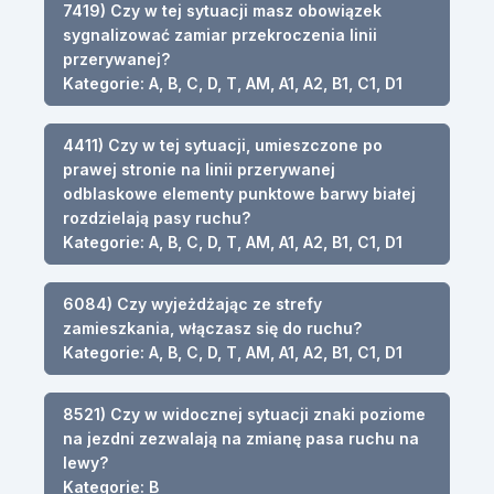
7419) Czy w tej sytuacji masz obowiązek
sygnalizować zamiar przekroczenia linii
przerywanej?
Kategorie: A, B, C, D, T, AM, A1, A2, B1, C1, D1
4411) Czy w tej sytuacji, umieszczone po
prawej stronie na linii przerywanej
odblaskowe elementy punktowe barwy białej
rozdzielają pasy ruchu?
Kategorie: A, B, C, D, T, AM, A1, A2, B1, C1, D1
6084) Czy wyjeżdżając ze strefy
zamieszkania, włączasz się do ruchu?
Kategorie: A, B, C, D, T, AM, A1, A2, B1, C1, D1
8521) Czy w widocznej sytuacji znaki poziome
na jezdni zezwalają na zmianę pasa ruchu na
lewy?
Kategorie: B