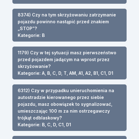
8374) Czy na tym skrzyżowaniu zatrzymanie
pojazdu powinno nastąpić przed znakiem
„STOP”?
Kategorie: B
1179) Czy w tej sytuacji masz pierwszeństwo
przed pojazdem jadącym na wprost przez
skrzyżowanie?
Kategorie: A, B, C, D, T, AM, A1, A2, B1, C1, D1
6312) Czy w przypadku unieruchomienia na
autostradzie kierowanego przez siebie
pojazdu, masz obowiązek to sygnalizować,
umieszczając 100 m za nim ostrzegawczy
trójkąt odblaskowy?
Kategorie: B, C, D, C1, D1