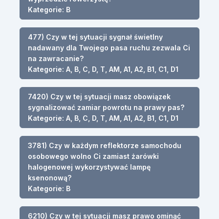
Kategorie: B
477) Czy w tej sytuacji sygnał świetlny
nadawany dla Twojego pasa ruchu zezwala Ci
na zawracanie?
Kategorie: A, B, C, D, T, AM, A1, A2, B1, C1, D1
7420) Czy w tej sytuacji masz obowiązek
sygnalizować zamiar powrotu na prawy pas?
Kategorie: A, B, C, D, T, AM, A1, A2, B1, C1, D1
3781) Czy w każdym reflektorze samochodu
osobowego wolno Ci zamiast żarówki
halogenowej wykorzystywać lampę
ksenonową?
Kategorie: B
6210) Czy w tej sytuacji masz prawo ominąć