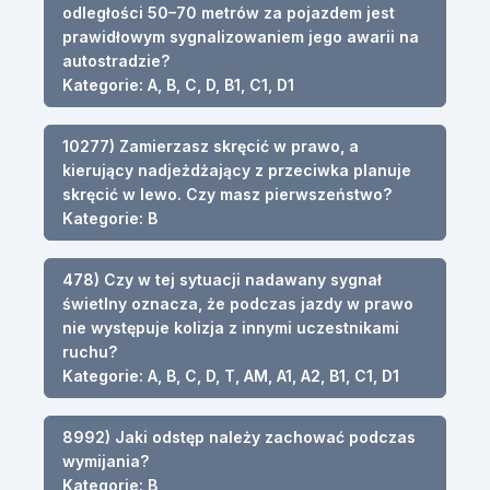
odległości 50–70 metrów za pojazdem jest
prawidłowym sygnalizowaniem jego awarii na
autostradzie?
Kategorie: A, B, C, D, B1, C1, D1
10277) Zamierzasz skręcić w prawo, a
kierujący nadjeżdżający z przeciwka planuje
skręcić w lewo. Czy masz pierwszeństwo?
Kategorie: B
478) Czy w tej sytuacji nadawany sygnał
świetlny oznacza, że podczas jazdy w prawo
nie występuje kolizja z innymi uczestnikami
ruchu?
Kategorie: A, B, C, D, T, AM, A1, A2, B1, C1, D1
8992) Jaki odstęp należy zachować podczas
wymijania?
Kategorie: B