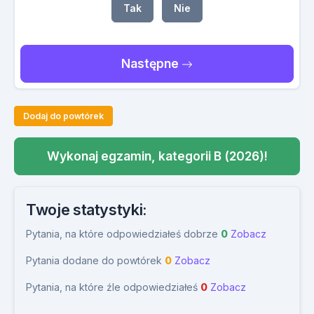
Tak
Nie
Następne
Dodaj do powtórek
Wykonaj egzamin, kategorii B (2026)!
Twoje statystyki:
Pytania, na które odpowiedziałeś dobrze
0
Zobacz
Pytania dodane do powtórek
0
Zobacz
Pytania, na które źle odpowiedziałeś
0
Zobacz