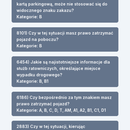
kartą parkingową, może nie stosować się do
widocznego znaku zakazu?
Kategorie: B
8101) Czy w tej sytuacji masz prawo zatrzymać
pojazd na poboczu?
Kategorie: B
6454) Jakie są najistotniejsze informacje dla
służb ratowniczych, określające miejsce
wypadku drogowego?
Kategorie: B, B1
6186) Czy bezpośrednio za tym znakiem masz
prawo zatrzymać pojazd?
Kategorie: A, B, C, D, T, AM, A1, A2, B1, C1, D1
2883) Czy w tej sytuacji, kierując