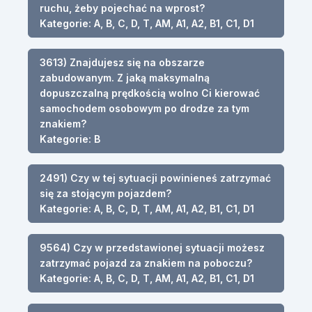
ruchu, żeby pojechać na wprost?
Kategorie: A, B, C, D, T, AM, A1, A2, B1, C1, D1
3613) Znajdujesz się na obszarze
zabudowanym. Z jaką maksymalną
dopuszczalną prędkością wolno Ci kierować
samochodem osobowym po drodze za tym
znakiem?
Kategorie: B
2491) Czy w tej sytuacji powinieneś zatrzymać
się za stojącym pojazdem?
Kategorie: A, B, C, D, T, AM, A1, A2, B1, C1, D1
9564) Czy w przedstawionej sytuacji możesz
zatrzymać pojazd za znakiem na poboczu?
Kategorie: A, B, C, D, T, AM, A1, A2, B1, C1, D1