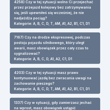
4258) Czy w tej sytuacji wolno Ci przejechać
przez przejazd kolejowy bez zatrzymywania
się, jeśli upewniłeś się wcześniej, że nie
nadjeżdża pociąg?
Kategorie: A, B, C, D, T, AM, A1, A2, B1, C1, D1
7167) Czy na drodze ekspresowej, podczas
postoju pojazdu silnikowego, który uległ
awarii, masz obowiązek przez cały czas to
sygnalizować?
Kategorie: A, B, C, D, A1, A2, C1, D1
4203) Czy w tej sytuacji masz prawo
kontynuować jazdę bez zwracania uwagi na
zachowanie pieszego?
Kategorie: A, B, C, D, T, AM, A1, A2, B1, C1, D1
1337) Czy w sytuacji, gdy zamierzasz jechać
na wprost, masz obowiązek ustąpić