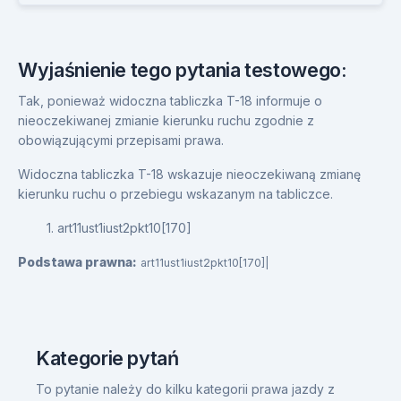
Wyjaśnienie tego pytania testowego:
Tak, ponieważ widoczna tabliczka T-18 informuje o
nieoczekiwanej zmianie kierunku ruchu zgodnie z
obowiązującymi przepisami prawa.
Widoczna tabliczka T-18 wskazuje nieoczekiwaną zmianę
kierunku ruchu o przebiegu wskazanym na tabliczce.
1. art11ust1iust2pkt10[170]
Podstawa prawna:
art11ust1iust2pkt10[170]|
Kategorie pytań
To pytanie należy do kilku kategorii prawa jazdy z