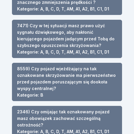
znacznego zmniejszenia prędkości ?
Kategorie: A, B, C, D, T, AM, A1, A2, B1, C1, D1
7471) Czy w tej sytuacji masz prawo użyć
sygnału dźwiękowego, aby nakłonić
kierującego pojazdem jadącym przed Tobą do
szybszego opuszczenia skrzyżowania?
Kategorie: A, B, C, D, T, AM, A1, A2, B1, C1, D1
8559) Czy pojazd wjeżdżający na tak
oznakowane skrzyżowanie ma pierwszeństwo
przed pojazdem poruszającym się dookoła
wyspy centralnej?
Kategorie: B
2346) Czy omijając tak oznakowany pojazd
masz obowiązek zachować szczególną
ostrożność?
Kategorie: A, B, C, D, T, AM, A1, A2, B1, C1, D1