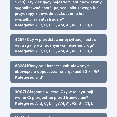
9791) Czy kierujący pojazdem jest obowiązany
sygnalizować postój pojazdu silnikowego lub
przyczepy z powodu uszkodzenia lub
wypadku na autostradzie?
Kategorie: A, B, C, D, T, AM, A1, A2, B1, C1, D1
4257) Czy w przedstawionej sytuacji jesteś
ostrzegany o znacznym wzniesieniu drogi?
Kategorie: A, B, C, D, T, AM, A1, A2, B1, C1, D1
6328) Kiedy na obszarze zabudowanym
obowiązuje dopuszczalna prędkość 50 km/h?
Kategorie: B, B1
3097) Skręcasz w lewo. Czy w tej sytuacji
wolno Ci przejechać przed tramwajem?
Kategorie: A, B, C, D, T, AM, A1, A2, B1, C1, D1