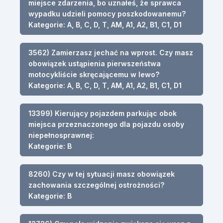
miejsce zdarzenia, bo uznałeś, że sprawca
wypadku udzieli pomocy poszkodowanemu?
Kategorie: A, B, C, D, T, AM, A1, A2, B1, C1, D1
3562) Zamierzasz jechać na wprost. Czy masz
obowiązek ustąpienia pierwszeństwa
motocykliście skręcającemu w lewo?
Kategorie: A, B, C, D, T, AM, A1, A2, B1, C1, D1
13399) Kierujący pojazdem parkując obok
miejsca przeznaczonego dla pojazdu osoby
niepełnosprawnej:
Kategorie: B
8260) Czy w tej sytuacji masz obowiązek
zachowania szczególnej ostrożności?
Kategorie: B