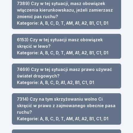
7389) Czy w tej sytuacji, masz obowiązek
włączenia kierunkowskazu, jeżeli zamierzasz
zmienić pas ruchu?
Kategorie: A, B, C, D, T, AM, A1, A2, B1, C1, D1
6153) Czy w tej sytuacji masz obowiązek
skręcić w lewo?
Kategorie: A, B, C, D, T, AM, A1, A2, B1, C1, D1
7469) Czy w tej sytuacji masz prawo używać
świateł drogowych?
Kategorie: A, B, C, D, A1, A2, B1, C1, D1
7314) Czy na tym skrzyżowaniu wolno Ci
skręcić w prawo z zajmowanego obecnie pasa
ruchu?
Kategorie: A, B, C, D, T, AM, A1, A2, B1, C1, D1