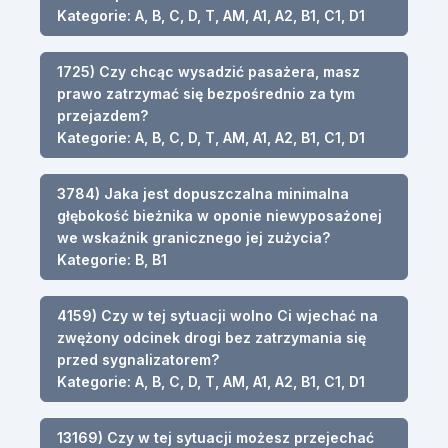
Kategorie: A, B, C, D, T, AM, A1, A2, B1, C1, D1
1725) Czy chcąc wysadzić pasażera, masz
prawo zatrzymać się bezpośrednio za tym
przejazdem?
Kategorie: A, B, C, D, T, AM, A1, A2, B1, C1, D1
3784) Jaka jest dopuszczalna minimalna
głębokość bieżnika w oponie niewyposażonej
we wskaźnik granicznego jej zużycia?
Kategorie: B, B1
4159) Czy w tej sytuacji wolno Ci wjechać na
zwężony odcinek drogi bez zatrzymania się
przed sygnalizatorem?
Kategorie: A, B, C, D, T, AM, A1, A2, B1, C1, D1
13169) Czy w tej sytuacji możesz przejechać