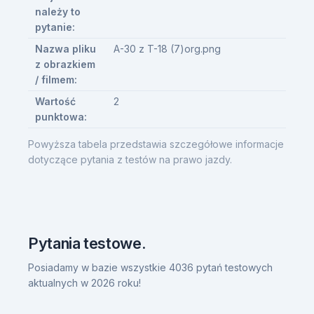
należy to
pytanie:
Nazwa pliku
A-30 z T-18 (7)org.png
z obrazkiem
/ filmem:
Wartość
2
punktowa:
Powyższa tabela przedstawia szczegółowe informacje
dotyczące pytania z testów na prawo jazdy.
Pytania testowe.
Posiadamy w bazie wszystkie 4036 pytań testowych
aktualnych w 2026 roku!