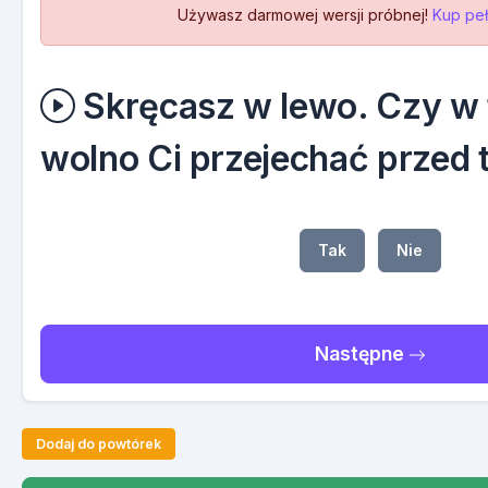
Używasz darmowej wersji próbnej!
Kup peł
Skręcasz w lewo. Czy w t
wolno Ci przejechać przed
Tak
Nie
Następne
Dodaj do powtórek