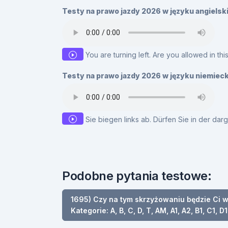
Testy na prawo jazdy 2026 w języku angielsk
You are turning left. Are you allowed in thi
Testy na prawo jazdy 2026 w języku niemiec
Sie biegen links ab. Dürfen Sie in der dar
Podobne pytania testowe:
1695) Czy na tym skrzyżowaniu będzie Ci wo
Kategorie: A, B, C, D, T, AM, A1, A2, B1, C1, D1