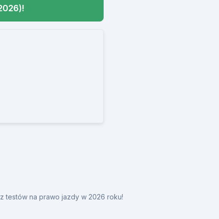
2026)!
y z testów na prawo jazdy w 2026 roku!