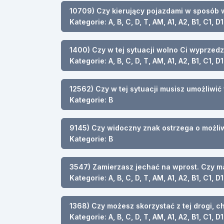
10709) Czy kierujący pojazdami w sposób 
Kategorie: A, B, C, D, T, AM, A1, A2, B1, C1, D1
1400) Czy w tej sytuacji wolno Ci wyprzedz
Kategorie: A, B, C, D, T, AM, A1, A2, B1, C1, D1
12562) Czy w tej sytuacji musisz umożliwi
Kategorie: B
9145) Czy widoczny znak ostrzega o możliw
Kategorie: B
3547) Zamierzasz jechać na wprost. Czy m
Kategorie: A, B, C, D, T, AM, A1, A2, B1, C1, D1
1368) Czy możesz skorzystać z tej drogi, 
Kategorie: A, B, C, D, T, AM, A1, A2, B1, C1, D1