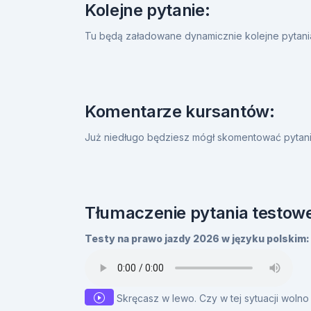
Kolejne pytanie:
Tu będą załadowane dynamicznie kolejne pytan
Komentarze kursantów:
Już niedługo będziesz mógł skomentować pytanie
Tłumaczenie pytania testowe
Testy na prawo jazdy 2026 w języku polskim:
Skręcasz w lewo. Czy w tej sytuacji woln