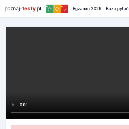
0
0
0
poznaj-
testy
.pl
Egzamin 2026
Baza pytań