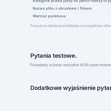
Kategorie prawa jazdy do jakich należy to p
Nazwa pliku z obrazkiem / filmem:
Wartość punktowa:
Powyższa tabela przedstawia szczegółowe infor
Pytania testowe.
Posiadamy w bazie wszystkie 4036 pytań testow
Dodatkowe wyjaśnienie pytan