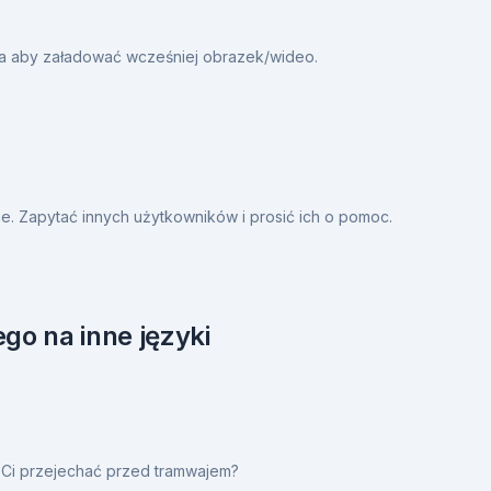
ia aby załadować wcześniej obrazek/wideo.
. Zapytać innych użytkowników i prosić ich o pomoc.
go na inne języki
o Ci przejechać przed tramwajem?