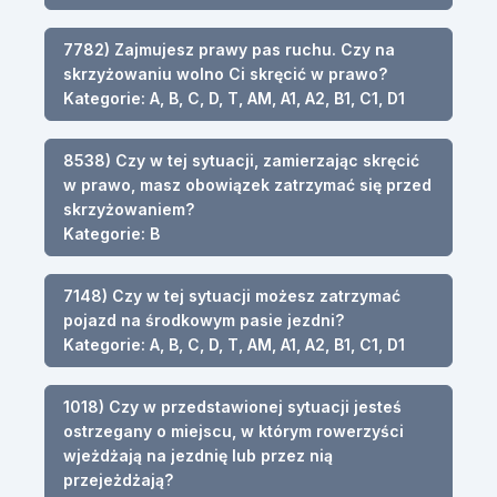
7782) Zajmujesz prawy pas ruchu. Czy na
skrzyżowaniu wolno Ci skręcić w prawo?
Kategorie: A, B, C, D, T, AM, A1, A2, B1, C1, D1
8538) Czy w tej sytuacji, zamierzając skręcić
w prawo, masz obowiązek zatrzymać się przed
skrzyżowaniem?
Kategorie: B
7148) Czy w tej sytuacji możesz zatrzymać
pojazd na środkowym pasie jezdni?
Kategorie: A, B, C, D, T, AM, A1, A2, B1, C1, D1
1018) Czy w przedstawionej sytuacji jesteś
ostrzegany o miejscu, w którym rowerzyści
wjeżdżają na jezdnię lub przez nią
przejeżdżają?