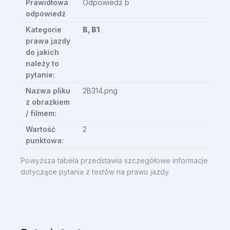
Prawidłowa
Odpowiedź b
odpowiedź
Kategorie
B, B1
prawa jazdy
do jakich
należy to
pytanie:
Nazwa pliku
2B314.png
z obrazkiem
/ filmem:
Wartość
2
punktowa:
Powyższa tabela przedstawia szczegółowe informacje
dotyczące pytania z testów na prawo jazdy.