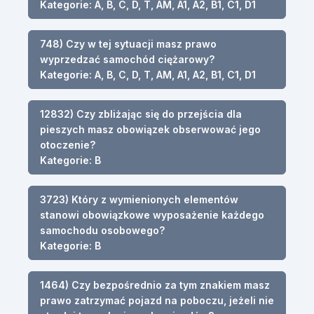
Kategorie: A, B, C, D, T, AM, A1, A2, B1, C1, D1
748) Czy w tej sytuacji masz prawo
wyprzedzać samochód ciężarowy?
Kategorie: A, B, C, D, T, AM, A1, A2, B1, C1, D1
12832) Czy zbliżając się do przejścia dla
pieszych masz obowiązek obserwować jego
otoczenie?
Kategorie: B
3723) Który z wymienionych elementów
stanowi obowiązkowe wyposażenie każdego
samochodu osobowego?
Kategorie: B
1464) Czy bezpośrednio za tym znakiem masz
prawo zatrzymać pojazd na poboczu, jeżeli nie