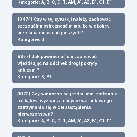
Kategorie: A, B, C, D, T, AM, A1, A2, B1, C1, D1
10474) Czy w tej sytuacji należy zachować
szczególną ostrożność mimo, że w okolicy
przejścia nie widać pieszych?
Kategorie: B
6357) Jak powinieneś się zachować
wjeżdżając na odcinek drogi pokryty
kałużami?
Kategorie: B, B1
3073) Czy widoczna na jezdni linia, złożona z
trójkątów, wyznacza miejsce warunkowego
zatrzymania się w celu ustąpienia
pierwszeństwa?
Kategorie: A, B, C, D, T, AM, A1, A2, B1, C1, D1