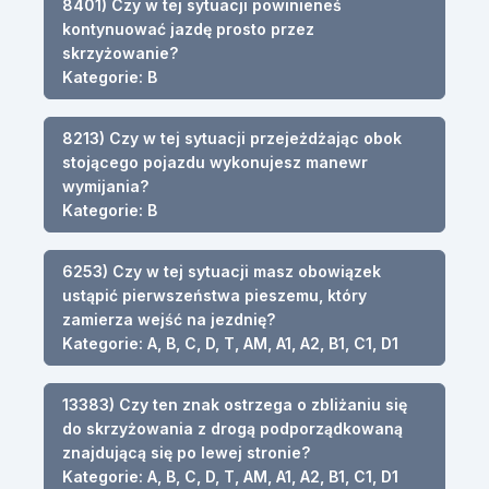
8401) Czy w tej sytuacji powinieneś
kontynuować jazdę prosto przez
skrzyżowanie?
Kategorie: B
8213) Czy w tej sytuacji przejeżdżając obok
stojącego pojazdu wykonujesz manewr
wymijania?
Kategorie: B
6253) Czy w tej sytuacji masz obowiązek
ustąpić pierwszeństwa pieszemu, który
zamierza wejść na jezdnię?
Kategorie: A, B, C, D, T, AM, A1, A2, B1, C1, D1
13383) Czy ten znak ostrzega o zbliżaniu się
do skrzyżowania z drogą podporządkowaną
znajdującą się po lewej stronie?
Kategorie: A, B, C, D, T, AM, A1, A2, B1, C1, D1