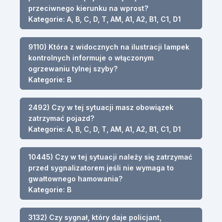
przeciwnego kierunku na wprost?
Kategorie: A, B, C, D, T, AM, A1, A2, B1, C1, D1
9110) Która z widocznych na ilustracji lampek
kontrolnych informuje o włączonym
ogrzewaniu tylnej szyby?
Kategorie: B
2492) Czy w tej sytuacji masz obowiązek
zatrzymać pojazd?
Kategorie: A, B, C, D, T, AM, A1, A2, B1, C1, D1
10445) Czy w tej sytuacji należy się zatrzymać
przed sygnalizatorem jeśli nie wymaga to
gwałtownego hamowania?
Kategorie: B
3132) Czy sygnał, który daje policjant,