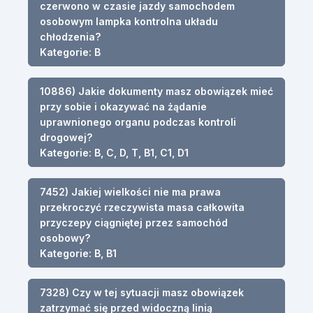
czerwono w czasie jazdy samochodem
osobowym lampka kontrolna układu
chłodzenia?
Kategorie: B
10886) Jakie dokumenty masz obowiązek mieć
przy sobie i okazywać na żądanie
uprawnionego organu podczas kontroli
drogowej?
Kategorie: B, C, D, T, B1, C1, D1
7452) Jakiej wielkości nie ma prawa
przekroczyć rzeczywista masa całkowita
przyczepy ciągniętej przez samochód
osobowy?
Kategorie: B, B1
7328) Czy w tej sytuacji masz obowiązek
zatrzymać się przed widoczną linią