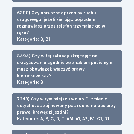
6390) Czy naruszasz przepisy ruchu
drogowego, jeżeli kierując pojazdem
rozmawiasz przez telefon trzymając go w
ręku?
Kategorie: B, B1
8494) Czy w tej sytuacji skręcając na
skrzyżowaniu zgodnie ze znakiem poziomym
masz obowiązek włączyć prawy
kierunkowskaz?
Kategorie: B
7243) Czy w tym miejscu wolno Ci zmienić
dotychczas zajmowany pas ruchu na pas przy
prawej krawędzi jezdni?
Kategorie: A, B, C, D, T, AM, A1, A2, B1, C1, D1