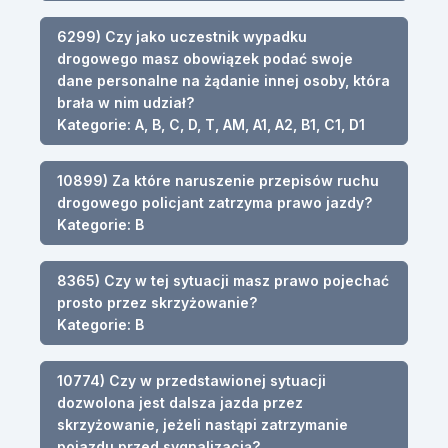
6299) Czy jako uczestnik wypadku
drogowego masz obowiązek podać swoje
dane personalne na żądanie innej osoby, która
brała w nim udział?
Kategorie: A, B, C, D, T, AM, A1, A2, B1, C1, D1
10899) Za które naruszenie przepisów ruchu
drogowego policjant zatrzyma prawo jazdy?
Kategorie: B
8365) Czy w tej sytuacji masz prawo pojechać
prosto przez skrzyżowanie?
Kategorie: B
10774) Czy w przedstawionej sytuacji
dozwolona jest dalsza jazda przez
skrzyżowanie, jeżeli nastąpi zatrzymanie
pojazdu przed sygnalizacją?