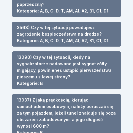
poprzeczną?
Kategorie: A, B, C, D, T, AM, A1, A2, B1, C1, D1
3568) Czy w tej sytuacji powodujesz
zagrożenie bezpieczeństwa na drodze?
Kategorie: A, B, C, D, T, AM, A1, A2, B1, C1, D1
13090) Czy w tej sytuacji, kiedy na
sygnalizatorze nadawane jest sygnał żółty
migający, powinieneś ustąpić pierwszeństwa
pieszemu z lewej strony?
Kategorie: B
13037) Z jaką prędkością, kierując
samochodem osobowym, należy poruszać się
za tym pojazdem, jeżeli tunel znajduje się poza
obszarem zabudowanym, a jego długość
wynosi 600 m?
Kategorie: B