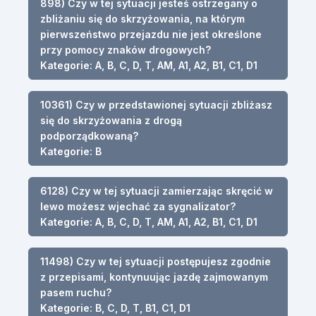
898) Czy w tej sytuacji jesteś ostrzegany o
zbliżaniu się do skrzyżowania, na którym
pierwszeństwo przejazdu nie jest określone
przy pomocy znaków drogowych?
Kategorie: A, B, C, D, T, AM, A1, A2, B1, C1, D1
10361) Czy w przedstawionej sytuacji zbliżasz
się do skrzyżowania z drogą
podporządkowaną?
Kategorie: B
6128) Czy w tej sytuacji zamierzając skręcić w
lewo możesz wjechać za sygnalizator?
Kategorie: A, B, C, D, T, AM, A1, A2, B1, C1, D1
11498) Czy w tej sytuacji postępujesz zgodnie
z przepisami, kontynuując jazdę zajmowanym
pasem ruchu?
Kategorie: B, C, D, T, B1, C1, D1