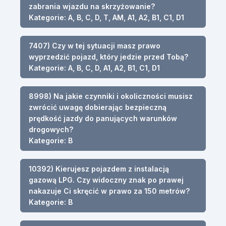
zabrania wjazdu na skrzyżowanie?
Kategorie: A, B, C, D, T, AM, A1, A2, B1, C1, D1
7407) Czy w tej sytuacji masz prawo
wyprzedzić pojazd, który jedzie przed Tobą?
Kategorie: A, B, C, D, A1, A2, B1, C1, D1
8998) Na jakie czynniki i okoliczności musisz
zwrócić uwagę dobierając bezpieczną
prędkość jazdy do panujących warunków
drogowych?
Kategorie: B
10392) Kierujesz pojazdem z instalacją
gazową LPG. Czy widoczny znak po prawej
nakazuje Ci skręcić w prawo za 150 metrów?
Kategorie: B