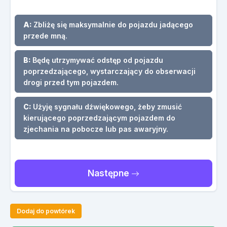
A:
Zbliżę się maksymalnie do pojazdu jadącego
przede mną.
B:
Będę utrzymywać odstęp od pojazdu
poprzedzającego, wystarczający do obserwacji
drogi przed tym pojazdem.
C:
Użyję sygnału dźwiękowego, żeby zmusić
kierującego poprzedzającym pojazdem do
zjechania na pobocze lub pas awaryjny.
Następne
Dodaj do powtórek