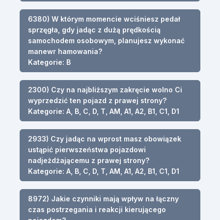
6380) W którym momencie wciśniesz pedał
sprzęgła, gdy jadąc z dużą prędkością
samochodem osobowym, planujesz wykonać
manewr hamowania?
Kategorie: B
2300) Czy na najbliższym zakręcie wolno Ci
wyprzedzić ten pojazd z prawej strony?
Kategorie: A, B, C, D, T, AM, A1, A2, B1, C1, D1
2933) Czy jadąc na wprost masz obowiązek
ustąpić pierwszeństwa pojazdowi
nadjeżdżającemu z prawej strony?
Kategorie: A, B, C, D, T, AM, A1, A2, B1, C1, D1
8972) Jakie czynniki mają wpływ na łączny
czas postrzegania i reakcji kierującego