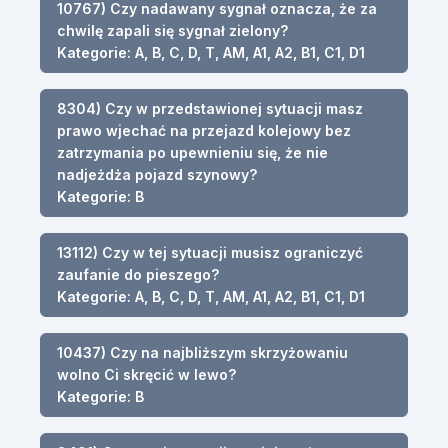
10767) Czy nadawany sygnał oznacza, że za
chwilę zapali się sygnał zielony?
Kategorie: A, B, C, D, T, AM, A1, A2, B1, C1, D1
8304) Czy w przedstawionej sytuacji masz
prawo wjechać na przejazd kolejowy bez
zatrzymania po upewnieniu się, że nie
nadjeżdża pojazd szynowy?
Kategorie: B
13112) Czy w tej sytuacji musisz ograniczyć
zaufanie do pieszego?
Kategorie: A, B, C, D, T, AM, A1, A2, B1, C1, D1
10437) Czy na najbliższym skrzyżowaniu
wolno Ci skręcić w lewo?
Kategorie: B