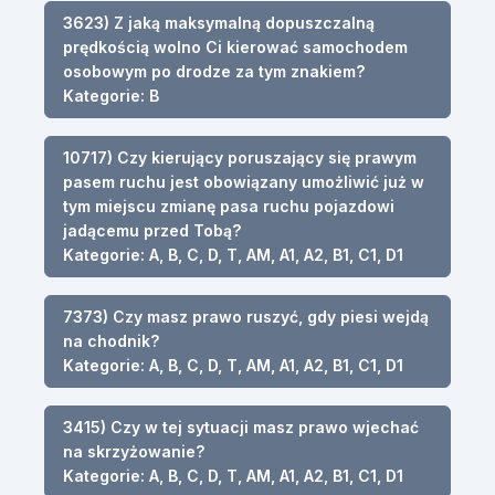
3623) Z jaką maksymalną dopuszczalną
prędkością wolno Ci kierować samochodem
osobowym po drodze za tym znakiem?
Kategorie: B
10717) Czy kierujący poruszający się prawym
pasem ruchu jest obowiązany umożliwić już w
tym miejscu zmianę pasa ruchu pojazdowi
jadącemu przed Tobą?
Kategorie: A, B, C, D, T, AM, A1, A2, B1, C1, D1
7373) Czy masz prawo ruszyć, gdy piesi wejdą
na chodnik?
Kategorie: A, B, C, D, T, AM, A1, A2, B1, C1, D1
3415) Czy w tej sytuacji masz prawo wjechać
na skrzyżowanie?
Kategorie: A, B, C, D, T, AM, A1, A2, B1, C1, D1