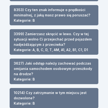
8353) Czy ten znak informuje o prędkości
minimalnej, z jaką masz prawo się poruszać?
Kategorie: B
3399) Zamierzasz skręcić w lewo. Czy w tej
sytuacji wolno Ci przejechać przed pojazdem
nadjeżdżającym z przeciwka?
Kategorie: A, B, C, D, T, AM, A1, A2, B1, C1, D1
3627) Jaki odstęp należy zachować podczas
omijania samochodem osobowym przeszkody
na drodze?
Kategorie: B
10214) Czy zatrzymanie w tym miejscu jest
dozwolone?
Kategorie: B