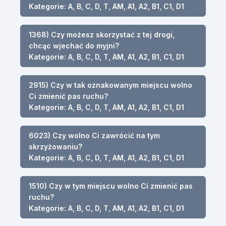
Kategorie: A, B, C, D, T, AM, A1, A2, B1, C1, D1
1368) Czy możesz skorzystać z tej drogi,
chcąc wjechać do myjni?
Kategorie: A, B, C, D, T, AM, A1, A2, B1, C1, D1
2915) Czy w tak oznakowanym miejscu wolno
Ci zmienić pas ruchu?
Kategorie: A, B, C, D, T, AM, A1, A2, B1, C1, D1
6023) Czy wolno Ci zawrócić na tym
skrzyżowaniu?
Kategorie: A, B, C, D, T, AM, A1, A2, B1, C1, D1
1510) Czy w tym miejscu wolno Ci zmienić pas
ruchu?
Kategorie: A, B, C, D, T, AM, A1, A2, B1, C1, D1