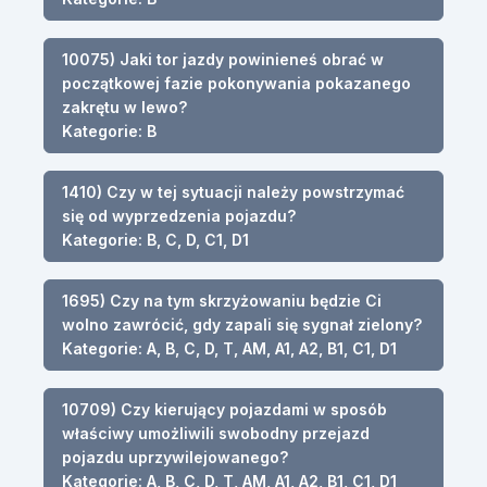
10075) Jaki tor jazdy powinieneś obrać w
początkowej fazie pokonywania pokazanego
zakrętu w lewo?
Kategorie: B
1410) Czy w tej sytuacji należy powstrzymać
się od wyprzedzenia pojazdu?
Kategorie: B, C, D, C1, D1
1695) Czy na tym skrzyżowaniu będzie Ci
wolno zawrócić, gdy zapali się sygnał zielony?
Kategorie: A, B, C, D, T, AM, A1, A2, B1, C1, D1
10709) Czy kierujący pojazdami w sposób
właściwy umożliwili swobodny przejazd
pojazdu uprzywilejowanego?
Kategorie: A, B, C, D, T, AM, A1, A2, B1, C1, D1