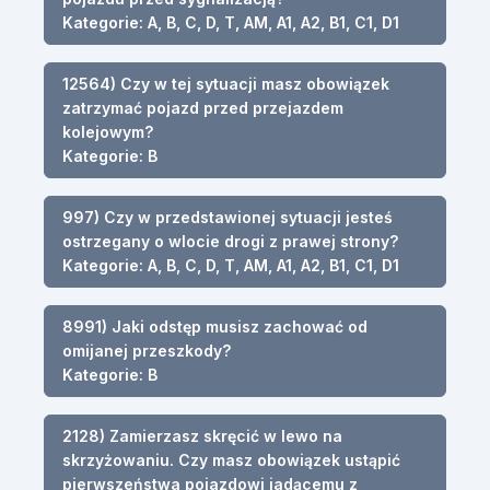
Kategorie: A, B, C, D, T, AM, A1, A2, B1, C1, D1
12564) Czy w tej sytuacji masz obowiązek
zatrzymać pojazd przed przejazdem
kolejowym?
Kategorie: B
997) Czy w przedstawionej sytuacji jesteś
ostrzegany o wlocie drogi z prawej strony?
Kategorie: A, B, C, D, T, AM, A1, A2, B1, C1, D1
8991) Jaki odstęp musisz zachować od
omijanej przeszkody?
Kategorie: B
2128) Zamierzasz skręcić w lewo na
skrzyżowaniu. Czy masz obowiązek ustąpić
pierwszeństwa pojazdowi jadącemu z