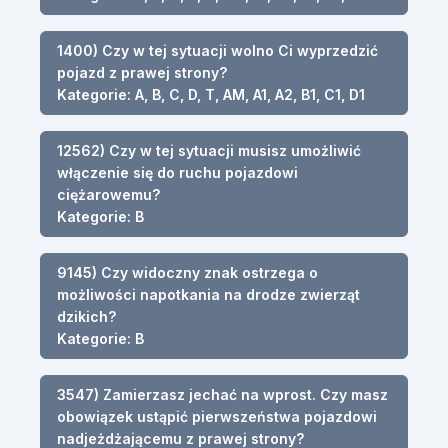
1400) Czy w tej sytuacji wolno Ci wyprzedzić
pojazd z prawej strony?
Kategorie: A, B, C, D, T, AM, A1, A2, B1, C1, D1
12562) Czy w tej sytuacji musisz umożliwić
włączenie się do ruchu pojazdowi
ciężarowemu?
Kategorie: B
9145) Czy widoczny znak ostrzega o
możliwości napotkania na drodze zwierząt
dzikich?
Kategorie: B
3547) Zamierzasz jechać na wprost. Czy masz
obowiązek ustąpić pierwszeństwa pojazdowi
nadjeżdżającemu z prawej strony?