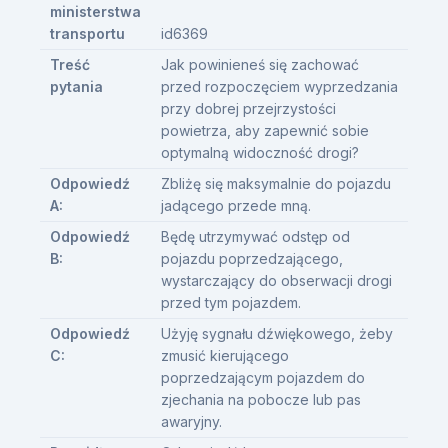
ministerstwa
transportu
id6369
Treść
Jak powinieneś się zachować
pytania
przed rozpoczęciem wyprzedzania
przy dobrej przejrzystości
powietrza, aby zapewnić sobie
optymalną widoczność drogi?
Odpowiedź
Zbliżę się maksymalnie do pojazdu
A:
jadącego przede mną.
Odpowiedź
Będę utrzymywać odstęp od
B:
pojazdu poprzedzającego,
wystarczający do obserwacji drogi
przed tym pojazdem.
Odpowiedź
Użyję sygnału dźwiękowego, żeby
C:
zmusić kierującego
poprzedzającym pojazdem do
zjechania na pobocze lub pas
awaryjny.