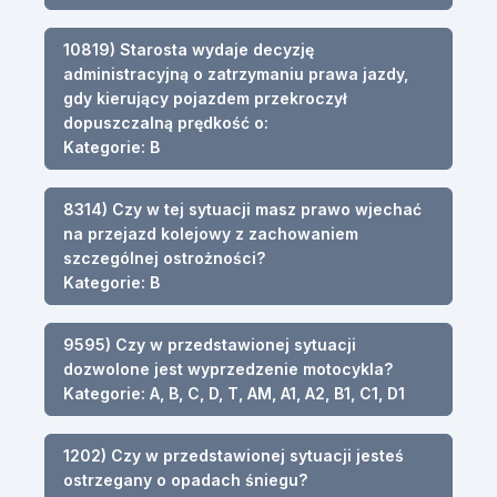
10819) Starosta wydaje decyzję
administracyjną o zatrzymaniu prawa jazdy,
gdy kierujący pojazdem przekroczył
dopuszczalną prędkość o:
Kategorie: B
8314) Czy w tej sytuacji masz prawo wjechać
na przejazd kolejowy z zachowaniem
szczególnej ostrożności?
Kategorie: B
9595) Czy w przedstawionej sytuacji
dozwolone jest wyprzedzenie motocykla?
Kategorie: A, B, C, D, T, AM, A1, A2, B1, C1, D1
1202) Czy w przedstawionej sytuacji jesteś
ostrzegany o opadach śniegu?