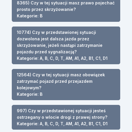
8365) Czy w tej sytuacji masz prawo pojechać
prosto przez skrzyżowanie?
Kategorie: B
10774) Czy w przedstawionej sytuacji
dozwolona jest dalsza jazda przez
skrzyżowanie, jeżeli nastąpi zatrzymanie
pojazdu przed sygnalizacją?
Kategorie: A, B, C, D, T, AM, A1, A2, B1, C1, D1
12564) Czy w tej sytuacji masz obowiązek
zatrzymać pojazd przed przejazdem
kolejowym?
Kategorie: B
997) Czy w przedstawionej sytuacji jesteś
ostrzegany o wlocie drogi z prawej strony?
Kategorie: A, B, C, D, T, AM, A1, A2, B1, C1, D1