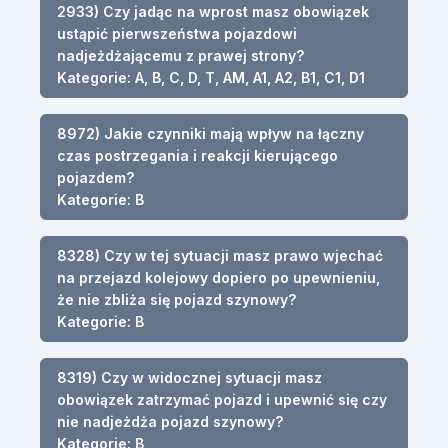
2933) Czy jadąc na wprost masz obowiązek
ustąpić pierwszeństwa pojazdowi
nadjeżdżającemu z prawej strony?
Kategorie: A, B, C, D, T, AM, A1, A2, B1, C1, D1
8972) Jakie czynniki mają wpływ na łączny
czas postrzegania i reakcji kierującego
pojazdem?
Kategorie: B
8328) Czy w tej sytuacji masz prawo wjechać
na przejazd kolejowy dopiero po upewnieniu,
że nie zbliża się pojazd szynowy?
Kategorie: B
8319) Czy w widocznej sytuacji masz
obowiązek zatrzymać pojazd i upewnić się czy
nie nadjeżdża pojazd szynowy?
Kategorie: B