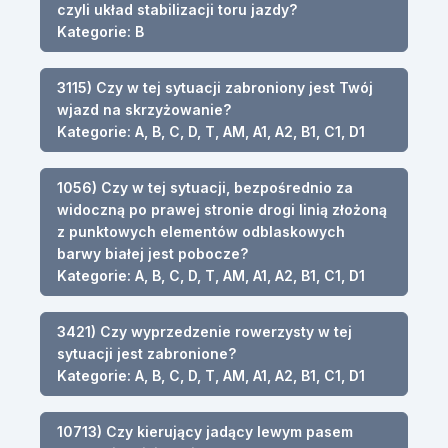
czyli układ stabilizacji toru jazdy?
Kategorie: B
3115) Czy w tej sytuacji zabroniony jest Twój
wjazd na skrzyżowanie?
Kategorie: A, B, C, D, T, AM, A1, A2, B1, C1, D1
1056) Czy w tej sytuacji, bezpośrednio za
widoczną po prawej stronie drogi linią złożoną
z punktowych elementów odblaskowych
barwy białej jest pobocze?
Kategorie: A, B, C, D, T, AM, A1, A2, B1, C1, D1
3421) Czy wyprzedzenie rowerzysty w tej
sytuacji jest zabronione?
Kategorie: A, B, C, D, T, AM, A1, A2, B1, C1, D1
10713) Czy kierujący jadący lewym pasem