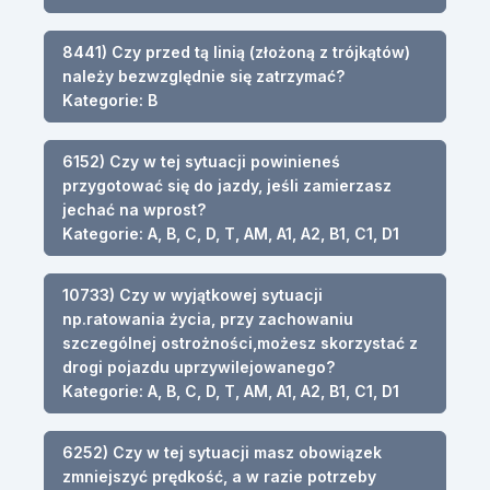
8441) Czy przed tą linią (złożoną z trójkątów)
należy bezwzględnie się zatrzymać?
Kategorie: B
6152) Czy w tej sytuacji powinieneś
przygotować się do jazdy, jeśli zamierzasz
jechać na wprost?
Kategorie: A, B, C, D, T, AM, A1, A2, B1, C1, D1
10733) Czy w wyjątkowej sytuacji
np.ratowania życia, przy zachowaniu
szczególnej ostrożności,możesz skorzystać z
drogi pojazdu uprzywilejowanego?
Kategorie: A, B, C, D, T, AM, A1, A2, B1, C1, D1
6252) Czy w tej sytuacji masz obowiązek
zmniejszyć prędkość, a w razie potrzeby