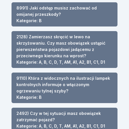
8991) Jaki odstęp musisz zachować od
omijanej przeszkody?
Kategorie: B
2128) Zamierzasz skręcić w lewo na
skrzyżowaniu. Czy masz obowiązek ustąpić
pierwszeństwa pojazdowi jadącemu z
przeciwnego kierunku na wprost?
Kategorie: A, B, C, D, T, AM, A1, A2, B1, C1, D1
9110) Która z widocznych na ilustracji lampek
kontrolnych informuje o włączonym
ogrzewaniu tylnej szyby?
Kategorie: B
2492) Czy w tej sytuacji masz obowiązek
zatrzymać pojazd?
Kategorie: A, B, C, D, T, AM, A1, A2, B1, C1, D1