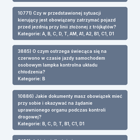
10771) Czy w przedstawionej sytuacji
kierujący jest obowiązany zatrzymać pojazd
przed jezdnią przy linii złożonej z trójkątów?
Kategorie: A, B, C, D, T, AM, A1, A2, B1, C1, D1
3885) O czym ostrzega świecąca się na
czerwono w czasie jazdy samochodem
osobowym lampka kontrolna układu
chłodzenia?
Kategorie: B
10886) Jakie dokumenty masz obowiązek mieć
przy sobie i okazywać na żądanie
uprawnionego organu podczas kontroli
drogowej?
Kategorie: B, C, D, T, B1, C1, D1