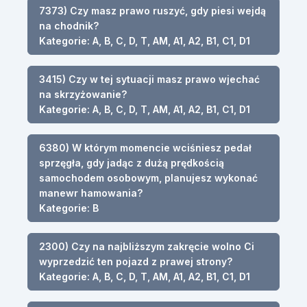
7373) Czy masz prawo ruszyć, gdy piesi wejdą
na chodnik?
Kategorie: A, B, C, D, T, AM, A1, A2, B1, C1, D1
3415) Czy w tej sytuacji masz prawo wjechać
na skrzyżowanie?
Kategorie: A, B, C, D, T, AM, A1, A2, B1, C1, D1
6380) W którym momencie wciśniesz pedał
sprzęgła, gdy jadąc z dużą prędkością
samochodem osobowym, planujesz wykonać
manewr hamowania?
Kategorie: B
2300) Czy na najbliższym zakręcie wolno Ci
wyprzedzić ten pojazd z prawej strony?
Kategorie: A, B, C, D, T, AM, A1, A2, B1, C1, D1