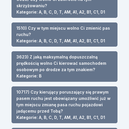
skrzyżowaniu?
Kategorie: A, B, C, D, T, AM, A1, A2, B1, C1, D1
1510) Czy w tym miejscu wolno Ci zmienić pas
ruchu?
Kategorie: A, B, C, D, T, AM, A1, A2, B1, C1, D1
3623) Z jaką maksymalną dopuszczalną
prędkością wolno Ci kierować samochodem
osobowym po drodze za tym znakiem?
Kategorie: B
10717) Czy kierujący poruszający się prawym
pasem ruchu jest obowiązany umożliwić już w
tym miejscu zmianę pasa ruchu pojazdowi
jadącemu przed Tobą?
Kategorie: A, B, C, D, T, AM, A1, A2, B1, C1, D1