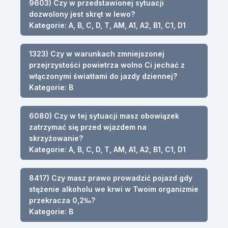
9603) Czy w przedstawionej sytuacji
dozwolony jest skręt w lewo?
Kategorie: A, B, C, D, T, AM, A1, A2, B1, C1, D1
1323) Czy w warunkach zmniejszonej
przejrzystości powietrza wolno Ci jechać z
włączonymi światłami do jazdy dziennej?
Kategorie: B
6080) Czy w tej sytuacji masz obowiązek
zatrzymać się przed wjazdem na
skrzyżowanie?
Kategorie: A, B, C, D, T, AM, A1, A2, B1, C1, D1
8417) Czy masz prawo prowadzić pojazd gdy
stężenie alkoholu we krwi w Twoim organizmie
przekracza 0,2‰?
Kategorie: B