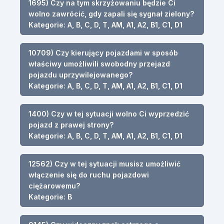
1695) Czy na tym skrzyżowaniu będzie Ci
wolno zawrócić, gdy zapali się sygnał zielony?
Kategorie: A, B, C, D, T, AM, A1, A2, B1, C1, D1
10709) Czy kierujący pojazdami w sposób
właściwy umożliwili swobodny przejazd
pojazdu uprzywilejowanego?
Kategorie: A, B, C, D, T, AM, A1, A2, B1, C1, D1
1400) Czy w tej sytuacji wolno Ci wyprzedzić
pojazd z prawej strony?
Kategorie: A, B, C, D, T, AM, A1, A2, B1, C1, D1
12562) Czy w tej sytuacji musisz umożliwić
włączenie się do ruchu pojazdowi
ciężarowemu?
Kategorie: B