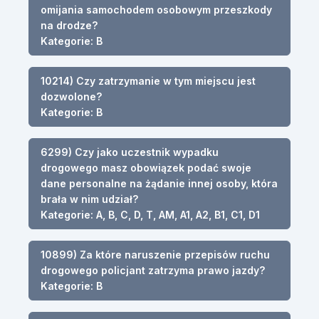
omijania samochodem osobowym przeszkody
na drodze?
Kategorie: B
10214) Czy zatrzymanie w tym miejscu jest
dozwolone?
Kategorie: B
6299) Czy jako uczestnik wypadku
drogowego masz obowiązek podać swoje
dane personalne na żądanie innej osoby, która
brała w nim udział?
Kategorie: A, B, C, D, T, AM, A1, A2, B1, C1, D1
10899) Za które naruszenie przepisów ruchu
drogowego policjant zatrzyma prawo jazdy?
Kategorie: B