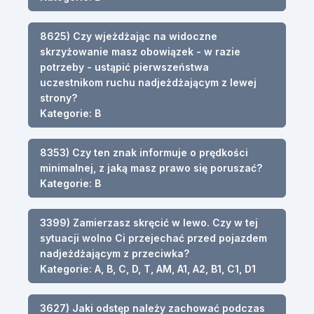
8625) Czy wjeżdżając na widoczne
skrzyżowanie masz obowiązek - w razie
potrzeby - ustąpić pierwszeństwa
uczestnikom ruchu nadjeżdżającym z lewej
strony?
Kategorie: B
8353) Czy ten znak informuje o prędkości
minimalnej, z jaką masz prawo się poruszać?
Kategorie: B
3399) Zamierzasz skręcić w lewo. Czy w tej
sytuacji wolno Ci przejechać przed pojazdem
nadjeżdżającym z przeciwka?
Kategorie: A, B, C, D, T, AM, A1, A2, B1, C1, D1
3627) Jaki odstęp należy zachować podczas