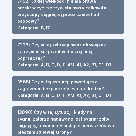
7452) Jakiej wielkości nie ma prawa
przekroczyć rzeczywista masa całkowita
przyczepy ciągniętej przez samochód
osobowy?
Kategorie: B, B1
7328) Czy w tej sytuacji masz obowiązek
zatrzymać się przed widoczną linią
poprzeczną?
Kategorie: A, B, C, D, T, AM, A1, A2, B1, C1, D1
3568) Czy w tej sytuacji powodujesz
zagrożenie bezpieczeństwa na drodze?
Kategorie: A, B, C, D, T, AM, A1, A2, B1, C1, D1
13090) Czy w tej sytuacji, kiedy na
sygnalizatorze nadawane jest sygnał żółty
migający, powinieneś ustąpić pierwszeństwa
pieszemu z lewej strony?