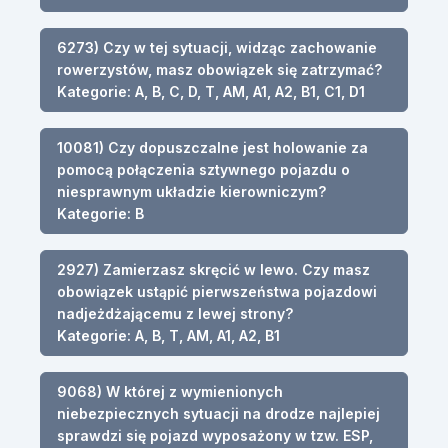
6273) Czy w tej sytuacji, widząc zachowanie
rowerzystów, masz obowiązek się zatrzymać?
Kategorie: A, B, C, D, T, AM, A1, A2, B1, C1, D1
10081) Czy dopuszczalne jest holowanie za
pomocą połączenia sztywnego pojazdu o
niesprawnym układzie kierowniczym?
Kategorie: B
2927) Zamierzasz skręcić w lewo. Czy masz
obowiązek ustąpić pierwszeństwa pojazdowi
nadjeżdżającemu z lewej strony?
Kategorie: A, B, T, AM, A1, A2, B1
9068) W której z wymienionych
niebezpiecznych sytuacji na drodze najlepiej
sprawdzi się pojazd wyposażony w tzw. ESP,