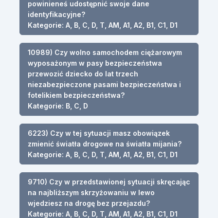
powinieneś udostępnić swoje dane
identyfikacyjne?
Kategorie: A, B, C, D, T, AM, A1, A2, B1, C1, D1
10989) Czy wolno samochodem ciężarowym
wyposażonym w pasy bezpieczeństwa
przewozić dziecko do lat trzech
niezabezpieczone pasami bezpieczeństwa i
fotelikiem bezpieczeństwa?
Kategorie: B, C, D
6223) Czy w tej sytuacji masz obowiązek
zmienić światła drogowe na światła mijania?
Kategorie: A, B, C, D, T, AM, A1, A2, B1, C1, D1
9710) Czy w przedstawionej sytuacji skręcając
na najbliższym skrzyżowaniu w lewo
wjedziesz na drogę bez przejazdu?
Kategorie: A, B, C, D, T, AM, A1, A2, B1, C1, D1