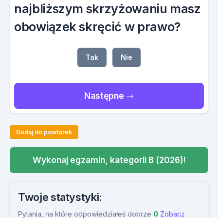
najbliższym skrzyżowaniu masz
obowiązek skręcić w prawo?
Tak
Nie
Następne
Dodaj do powtórek
Wykonaj egzamin, kategorii B (2026)!
Twoje statystyki:
Pytania, na które odpowiedziałeś dobrze
0
Zobacz