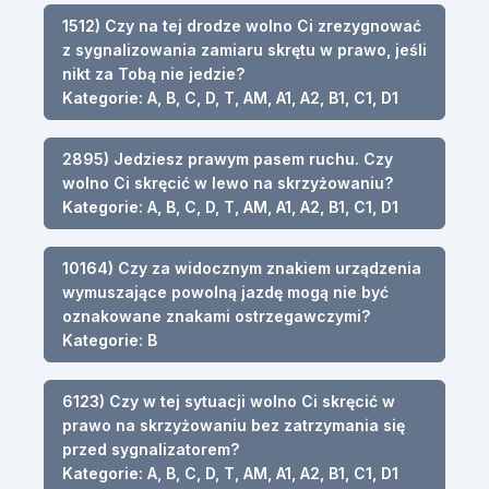
1512) Czy na tej drodze wolno Ci zrezygnować
z sygnalizowania zamiaru skrętu w prawo, jeśli
nikt za Tobą nie jedzie?
Kategorie: A, B, C, D, T, AM, A1, A2, B1, C1, D1
2895) Jedziesz prawym pasem ruchu. Czy
wolno Ci skręcić w lewo na skrzyżowaniu?
Kategorie: A, B, C, D, T, AM, A1, A2, B1, C1, D1
10164) Czy za widocznym znakiem urządzenia
wymuszające powolną jazdę mogą nie być
oznakowane znakami ostrzegawczymi?
Kategorie: B
6123) Czy w tej sytuacji wolno Ci skręcić w
prawo na skrzyżowaniu bez zatrzymania się
przed sygnalizatorem?
Kategorie: A, B, C, D, T, AM, A1, A2, B1, C1, D1