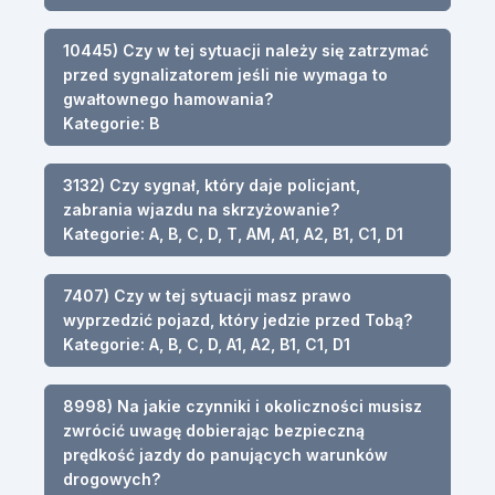
10445) Czy w tej sytuacji należy się zatrzymać
przed sygnalizatorem jeśli nie wymaga to
gwałtownego hamowania?
Kategorie: B
3132) Czy sygnał, który daje policjant,
zabrania wjazdu na skrzyżowanie?
Kategorie: A, B, C, D, T, AM, A1, A2, B1, C1, D1
7407) Czy w tej sytuacji masz prawo
wyprzedzić pojazd, który jedzie przed Tobą?
Kategorie: A, B, C, D, A1, A2, B1, C1, D1
8998) Na jakie czynniki i okoliczności musisz
zwrócić uwagę dobierając bezpieczną
prędkość jazdy do panujących warunków
drogowych?