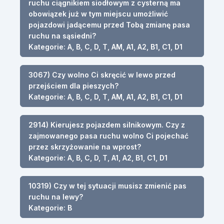
ruchu ciągnikiem siodłowym z cysterną ma
obowiązek już w tym miejscu umożliwić
pojazdowi jadącemu przed Tobą zmianę pasa
ruchu na sąsiedni?
Kategorie: A, B, C, D, T, AM, A1, A2, B1, C1, D1
3067) Czy wolno Ci skręcić w lewo przed
przejściem dla pieszych?
Kategorie: A, B, C, D, T, AM, A1, A2, B1, C1, D1
2914) Kierujesz pojazdem silnikowym. Czy z
zajmowanego pasa ruchu wolno Ci pojechać
przez skrzyżowanie na wprost?
Kategorie: A, B, C, D, T, A1, A2, B1, C1, D1
10319) Czy w tej sytuacji musisz zmienić pas
ruchu na lewy?
Kategorie: B