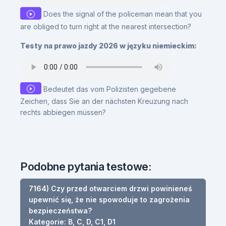
Does the signal of the policeman mean that you
are obliged to turn right at the nearest intersection?
Testy na prawo jazdy 2026 w języku niemieckim:
Bedeutet das vom Polizisten gegebene
Zeichen, dass Sie an der nächsten Kreuzung nach
rechts abbiegen müssen?
Podobne pytania testowe:
7164) Czy przed otwarciem drzwi powinieneś
upewnić się, że nie spowoduje to zagrożenia
bezpieczeństwa?
Kategorie: B, C, D, C1, D1