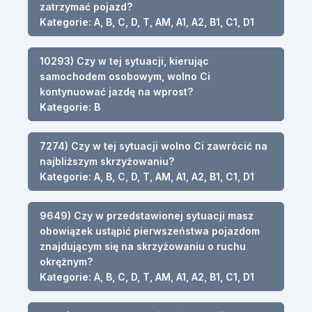
zatrzymać pojazd?
Kategorie: A, B, C, D, T, AM, A1, A2, B1, C1, D1
10293) Czy w tej sytuacji, kierując
samochodem osobowym, wolno Ci
kontynuować jazdę na wprost?
Kategorie: B
7274) Czy w tej sytuacji wolno Ci zawrócić na
najbliższym skrzyżowaniu?
Kategorie: A, B, C, D, T, AM, A1, A2, B1, C1, D1
9649) Czy w przedstawionej sytuacji masz
obowiązek ustąpić pierwszeństwa pojazdom
znajdującym się na skrzyżowaniu o ruchu
okrężnym?
Kategorie: A, B, C, D, T, AM, A1, A2, B1, C1, D1