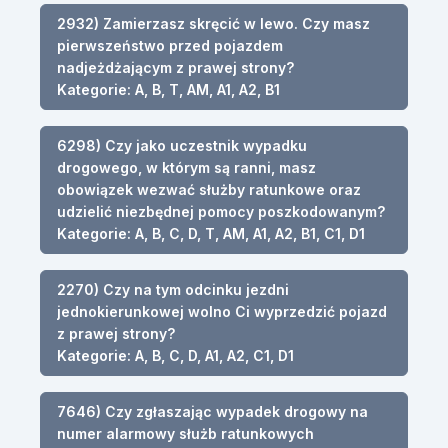
2932) Zamierzasz skręcić w lewo. Czy masz
pierwszeństwo przed pojazdem
nadjeżdżającym z prawej strony?
Kategorie: A, B, T, AM, A1, A2, B1
6298) Czy jako uczestnik wypadku
drogowego, w którym są ranni, masz
obowiązek wezwać służby ratunkowe oraz
udzielić niezbędnej pomocy poszkodowanym?
Kategorie: A, B, C, D, T, AM, A1, A2, B1, C1, D1
2270) Czy na tym odcinku jezdni
jednokierunkowej wolno Ci wyprzedzić pojazd
z prawej strony?
Kategorie: A, B, C, D, A1, A2, C1, D1
7646) Czy zgłaszając wypadek drogowy na
numer alarmowy służb ratunkowych