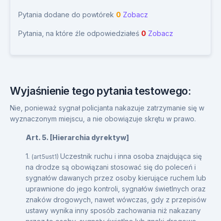
Pytania dodane do powtórek
0
Zobacz
Pytania, na które źle odpowiedziałeś
0
Zobacz
Wyjaśnienie tego pytania testowego:
Nie, ponieważ sygnał policjanta nakazuje zatrzymanie się w
wyznaczonym miejscu, a nie obowiązuje skrętu w prawo.
Art. 5. [Hierarchia dyrektyw]
1.
Uczestnik ruchu i inna osoba znajdująca się
(art5ust1)
na drodze są obowiązani stosować się do poleceń i
sygnałów dawanych przez osoby kierujące ruchem lub
uprawnione do jego kontroli, sygnałów świetlnych oraz
znaków drogowych, nawet wówczas, gdy z przepisów
ustawy wynika inny sposób zachowania niż nakazany