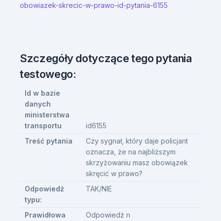
obowiazek-skrecic-w-prawo-id-pytania-6155
Szczegóły dotyczące tego pytania
testowego:
Id w bazie
danych
ministerstwa
transportu
id6155
Treść pytania
Czy sygnał, który daje policjant
oznacza, że na najbliższym
skrzyżowaniu masz obowiązek
skręcić w prawo?
Odpowiedź
TAK/NIE
typu:
Prawidłowa
Odpowiedź n