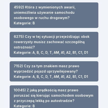
4592) Która z wymienionych awarii,
uniemożliwia używanie samochodu
osobowego w ruchu drogowym?
Kategorie: B
6275) Czy w tej sytuacji przejeżdżając obok
rowerzysty musisz zachować szczególną
ostrożność?
Kategorie: A, B, C, D, T, AM, A1, A2, B1, C1, D1
7152) Czy za tym znakiem masz prawo
wyprzedzić pojazd uprzywilejowany?
Kategorie: A, B, C, D, T, AM, A1, A2, B1, C1, D1
10045) Z jaką prędkością masz prawo
poruszać się kierując samochodem osobowym
z przyczepą lekką po autostradzie?
Kategorie: B