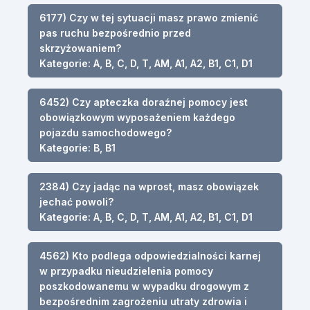
6177) Czy w tej sytuacji masz prawo zmienić
pas ruchu bezpośrednio przed
skrzyżowaniem?
Kategorie: A, B, C, D, T, AM, A1, A2, B1, C1, D1
6452) Czy apteczka doraźnej pomocy jest
obowiązkowym wyposażeniem każdego
pojazdu samochodowego?
Kategorie: B, B1
2384) Czy jadąc na wprost, masz obowiązek
jechać powoli?
Kategorie: A, B, C, D, T, AM, A1, A2, B1, C1, D1
4562) Kto podlega odpowiedzialności karnej
w przypadku nieudzielenia pomocy
poszkodowanemu w wypadku drogowym z
bezpośrednim zagrożeniu utraty zdrowia i