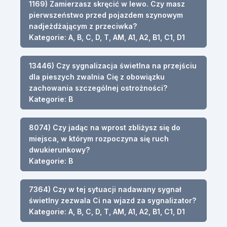
1169) Zamierzasz skręcić w lewo. Czy masz
pierwszeństwo przed pojazdem szynowym
nadjeżdżającym z przeciwka?
Kategorie: A, B, C, D, T, AM, A1, A2, B1, C1, D1
13446) Czy sygnalizacja świetlna na przejściu
dla pieszych zwalnia Cię z obowiązku
zachowania szczególnej ostrożności?
Kategorie: B
8074) Czy jadąc na wprost zbliżysz się do
miejsca, w którym rozpoczyna się ruch
dwukierunkowy?
Kategorie: B
7364) Czy w tej sytuacji nadawany sygnał
świetlny zezwala Ci na wjazd za sygnalizator?
Kategorie: A, B, C, D, T, AM, A1, A2, B1, C1, D1