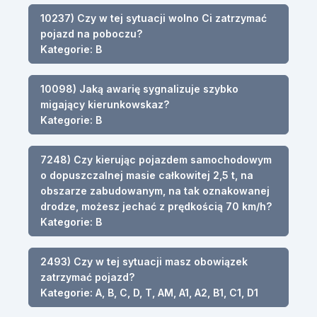
10237) Czy w tej sytuacji wolno Ci zatrzymać
pojazd na poboczu?
Kategorie: B
10098) Jaką awarię sygnalizuje szybko
migający kierunkowskaz?
Kategorie: B
7248) Czy kierując pojazdem samochodowym
o dopuszczalnej masie całkowitej 2,5 t, na
obszarze zabudowanym, na tak oznakowanej
drodze, możesz jechać z prędkością 70 km/h?
Kategorie: B
2493) Czy w tej sytuacji masz obowiązek
zatrzymać pojazd?
Kategorie: A, B, C, D, T, AM, A1, A2, B1, C1, D1