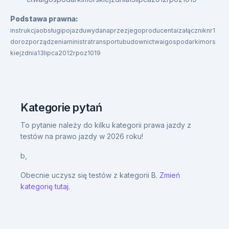
Podstawa prawna:
instrukcjaobsługipojazduwydanaprzezjegoproducentaizałączniknr1
dorozporządzeniaministratransportubudownictwaigospodarkimors
kiejzdnia13lipca2012rpoz1019
Kategorie pytań
To pytanie należy do kilku kategorii prawa jazdy z
testów na prawo jazdy w 2026 roku!
b,
Obecnie uczysz się testów z kategorii B.
Zmień
kategorię tutaj.