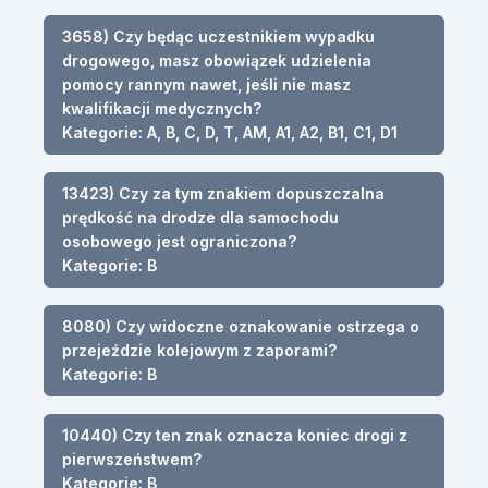
3658) Czy będąc uczestnikiem wypadku
drogowego, masz obowiązek udzielenia
pomocy rannym nawet, jeśli nie masz
kwalifikacji medycznych?
Kategorie: A, B, C, D, T, AM, A1, A2, B1, C1, D1
13423) Czy za tym znakiem dopuszczalna
prędkość na drodze dla samochodu
osobowego jest ograniczona?
Kategorie: B
8080) Czy widoczne oznakowanie ostrzega o
przejeździe kolejowym z zaporami?
Kategorie: B
10440) Czy ten znak oznacza koniec drogi z
pierwszeństwem?
Kategorie: B