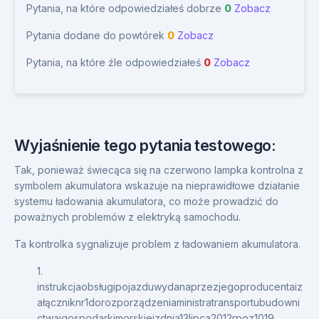
Pytania, na które odpowiedziałeś dobrze
0
Zobacz
Pytania dodane do powtórek
0
Zobacz
Pytania, na które źle odpowiedziałeś
0
Zobacz
Wyjaśnienie tego pytania testowego:
Tak, ponieważ świecąca się na czerwono lampka kontrolna z
symbolem akumulatora wskazuje na nieprawidłowe działanie
systemu ładowania akumulatora, co może prowadzić do
poważnych problemów z elektryką samochodu.
Ta kontrolka sygnalizuje problem z ładowaniem akumulatora.
1.
instrukcjaobsługipojazduwydanaprzezjegoproducentaiz
ałączniknr1dorozporządzeniaministratransportubudowni
ctwaigospodarkimorskiejzdnia13lipca2012rpoz1019