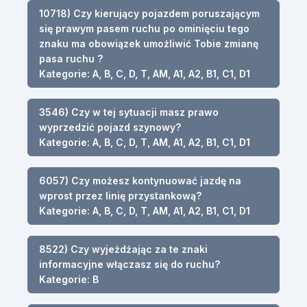
10718) Czy kierujący pojazdem poruszającym
się prawym pasem ruchu po ominięciu tego
znaku ma obowiązek umożliwić Tobie zmianę
pasa ruchu ?
Kategorie: A, B, C, D, T, AM, A1, A2, B1, C1, D1
3546) Czy w tej sytuacji masz prawo
wyprzedzić pojazd szynowy?
Kategorie: A, B, C, D, T, AM, A1, A2, B1, C1, D1
6057) Czy możesz kontynuować jazdę na
wprost przez linię przystankową?
Kategorie: A, B, C, D, T, AM, A1, A2, B1, C1, D1
8522) Czy wyjeżdżając za te znaki
informacyjne włączasz się do ruchu?
Kategorie: B