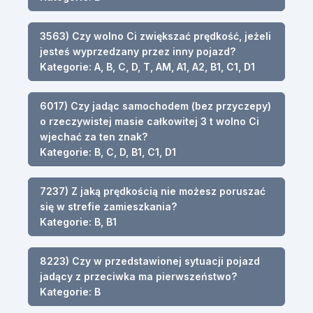
3563) Czy wolno Ci zwiększać prędkość, jeżeli
jesteś wyprzedzany przez inny pojazd?
Kategorie: A, B, C, D, T, AM, A1, A2, B1, C1, D1
6017) Czy jadąc samochodem (bez przyczepy)
o rzeczywistej masie całkowitej 3 t wolno Ci
wjechać za ten znak?
Kategorie: B, C, D, B1, C1, D1
7237) Z jaką prędkością nie możesz poruszać
się w strefie zamieszkania?
Kategorie: B, B1
8223) Czy w przedstawionej sytuacji pojazd
jadący z przeciwka ma pierwszeństwo?
Kategorie: B