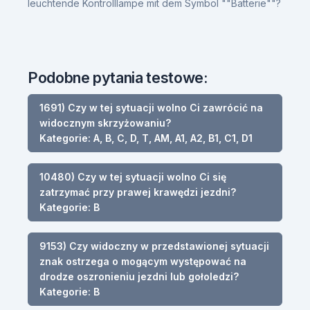
leuchtende Kontrolllampe mit dem Symbol ""Batterie""?
Podobne pytania testowe:
1691) Czy w tej sytuacji wolno Ci zawrócić na
widocznym skrzyżowaniu?
Kategorie: A, B, C, D, T, AM, A1, A2, B1, C1, D1
10480) Czy w tej sytuacji wolno Ci się
zatrzymać przy prawej krawędzi jezdni?
Kategorie: B
9153) Czy widoczny w przedstawionej sytuacji
znak ostrzega o mogącym występować na
drodze oszronieniu jezdni lub gołoledzi?
Kategorie: B