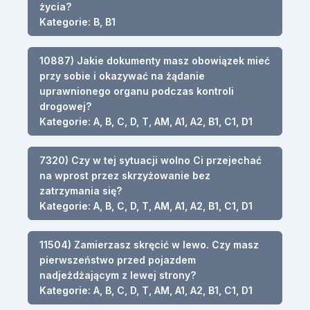
życia?
Kategorie: B, B1
10887) Jakie dokumenty masz obowiązek mieć
przy sobie i okazywać na żądanie
uprawnionego organu podczas kontroli
drogowej?
Kategorie: A, B, C, D, T, AM, A1, A2, B1, C1, D1
7320) Czy w tej sytuacji wolno Ci przejechać
na wprost przez skrzyżowanie bez
zatrzymania się?
Kategorie: A, B, C, D, T, AM, A1, A2, B1, C1, D1
11504) Zamierzasz skręcić w lewo. Czy masz
pierwszeństwo przed pojazdem
nadjeżdżającym z lewej strony?
Kategorie: A, B, C, D, T, AM, A1, A2, B1, C1, D1