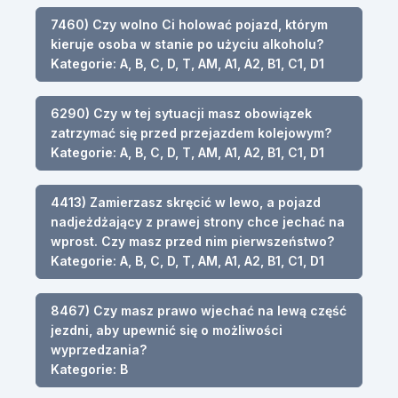
7460) Czy wolno Ci holować pojazd, którym
kieruje osoba w stanie po użyciu alkoholu?
Kategorie: A, B, C, D, T, AM, A1, A2, B1, C1, D1
6290) Czy w tej sytuacji masz obowiązek
zatrzymać się przed przejazdem kolejowym?
Kategorie: A, B, C, D, T, AM, A1, A2, B1, C1, D1
4413) Zamierzasz skręcić w lewo, a pojazd
nadjeżdżający z prawej strony chce jechać na
wprost. Czy masz przed nim pierwszeństwo?
Kategorie: A, B, C, D, T, AM, A1, A2, B1, C1, D1
8467) Czy masz prawo wjechać na lewą część
jezdni, aby upewnić się o możliwości
wyprzedzania?
Kategorie: B