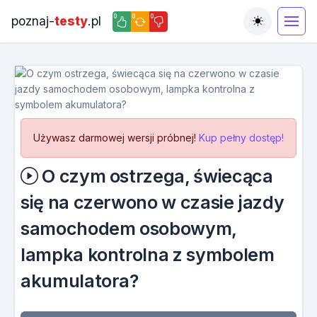
0
0
0
poznaj-
testy
.pl
Toggle the
Używasz darmowej wersji próbnej!
Kup pełny dostęp!
O czym ostrzega, świecąca
się na czerwono w czasie jazdy
samochodem osobowym,
lampka kontrolna z symbolem
akumulatora?