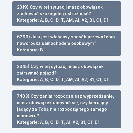
2319) Czy w tej sytuacji masz obowiązek
zachować szczególną ostrożność?
Kategorie: A, B, C, D, T, AM, A1, A2, B1, C1, D1
6399) Jaki jest właściwy sposób przewożenia
noworodka samochodem osobowym?
Kategorie: B
2345) Czy w tej sytuacji masz obowiązek
zatrzymać pojazd?
Kategorie: A, B, C, D, T, AM, A1, A2, B1, C1, D1
7403) Czy zanim rozpoczniesz wyprzedzanie,
masz obowiązek upewnić się, czy kierujący
jadący za Tobą nie rozpoczął tego samego
manewru?
Kategorie: A, B, C, D, T, A1, A2, B1, C1, D1