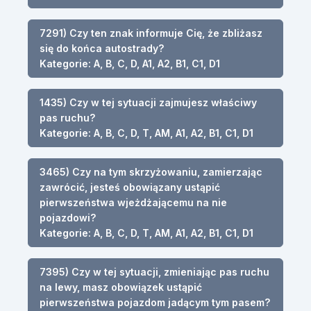
7291) Czy ten znak informuje Cię, że zbliżasz
się do końca autostrady?
Kategorie: A, B, C, D, A1, A2, B1, C1, D1
1435) Czy w tej sytuacji zajmujesz właściwy
pas ruchu?
Kategorie: A, B, C, D, T, AM, A1, A2, B1, C1, D1
3465) Czy na tym skrzyżowaniu, zamierzając
zawrócić, jesteś obowiązany ustąpić
pierwszeństwa wjeżdżającemu na nie
pojazdowi?
Kategorie: A, B, C, D, T, AM, A1, A2, B1, C1, D1
7395) Czy w tej sytuacji, zmieniając pas ruchu
na lewy, masz obowiązek ustąpić
pierwszeństwa pojazdom jadącym tym pasem?