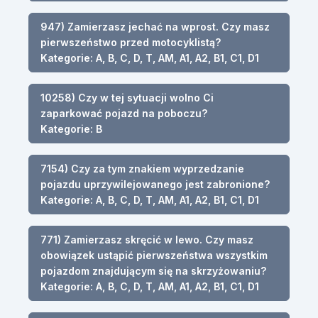
947) Zamierzasz jechać na wprost. Czy masz
pierwszeństwo przed motocyklistą?
Kategorie: A, B, C, D, T, AM, A1, A2, B1, C1, D1
10258) Czy w tej sytuacji wolno Ci
zaparkować pojazd na poboczu?
Kategorie: B
7154) Czy za tym znakiem wyprzedzanie
pojazdu uprzywilejowanego jest zabronione?
Kategorie: A, B, C, D, T, AM, A1, A2, B1, C1, D1
771) Zamierzasz skręcić w lewo. Czy masz
obowiązek ustąpić pierwszeństwa wszystkim
pojazdom znajdującym się na skrzyżowaniu?
Kategorie: A, B, C, D, T, AM, A1, A2, B1, C1, D1