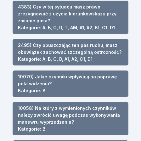
4383) Czy w tej sytuacji masz prawo
zrezygnować z użycia kierunkowskazu przy
zmianie pasa?
Kategorie: A, B, C, D, T, AM, A1, A2, B1, C1, D1
2495) Czy opuszczając ten pas ruchu, masz
obowiązek zachować szczególną ostrożność?
Kategorie: A, B, C, D, A1, A2, C1, D1
10070) Jakie czynniki wpływają na poprawę
pola widzenia?
Kategorie: B
10058) Na który z wymienionych czynników
należy zwrócić uwagę podczas wykonywania
manewru wyprzedzania?
Kategorie: B