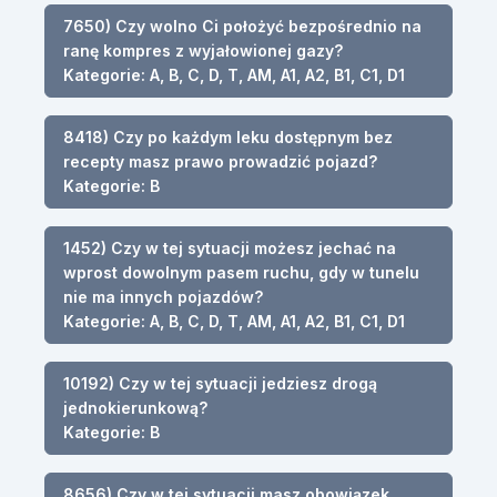
7650) Czy wolno Ci położyć bezpośrednio na
ranę kompres z wyjałowionej gazy?
Kategorie: A, B, C, D, T, AM, A1, A2, B1, C1, D1
8418) Czy po każdym leku dostępnym bez
recepty masz prawo prowadzić pojazd?
Kategorie: B
1452) Czy w tej sytuacji możesz jechać na
wprost dowolnym pasem ruchu, gdy w tunelu
nie ma innych pojazdów?
Kategorie: A, B, C, D, T, AM, A1, A2, B1, C1, D1
10192) Czy w tej sytuacji jedziesz drogą
jednokierunkową?
Kategorie: B
8656) Czy w tej sytuacji masz obowiązek