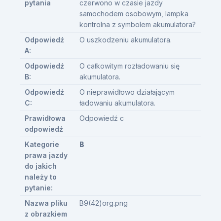
pytania
czerwono w czasie jazdy
samochodem osobowym, lampka
kontrolna z symbolem akumulatora?
Odpowiedź
O uszkodzeniu akumulatora.
A:
Odpowiedź
O całkowitym rozładowaniu się
B:
akumulatora.
Odpowiedź
O nieprawidłowo działającym
C:
ładowaniu akumulatora.
Prawidłowa
Odpowiedź c
odpowiedź
Kategorie
B
prawa jazdy
do jakich
należy to
pytanie:
Nazwa pliku
B9(42)org.png
z obrazkiem