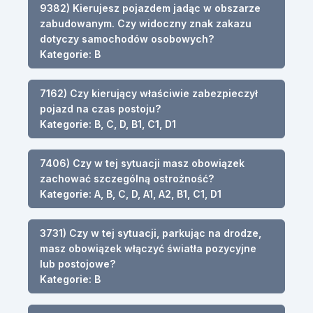
9382) Kierujesz pojazdem jadąc w obszarze
zabudowanym. Czy widoczny znak zakazu
dotyczy samochodów osobowych?
Kategorie: B
7162) Czy kierujący właściwie zabezpieczył
pojazd na czas postoju?
Kategorie: B, C, D, B1, C1, D1
7406) Czy w tej sytuacji masz obowiązek
zachować szczególną ostrożność?
Kategorie: A, B, C, D, A1, A2, B1, C1, D1
3731) Czy w tej sytuacji, parkując na drodze,
masz obowiązek włączyć światła pozycyjne
lub postojowe?
Kategorie: B