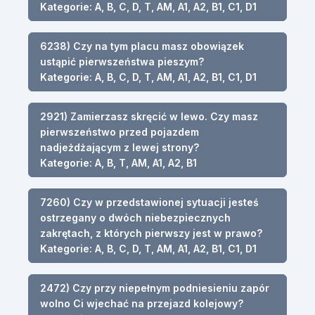
Kategorie: A, B, C, D, T, AM, A1, A2, B1, C1, D1
6238) Czy na tym placu masz obowiązek
ustąpić pierwszeństwa pieszym?
Kategorie: A, B, C, D, T, AM, A1, A2, B1, C1, D1
2921) Zamierzasz skręcić w lewo. Czy masz
pierwszeństwo przed pojazdem
nadjeżdżającym z lewej strony?
Kategorie: A, B, T, AM, A1, A2, B1
7260) Czy w przedstawionej sytuacji jesteś
ostrzegany o dwóch niebezpiecznych
zakrętach, z których pierwszy jest w prawo?
Kategorie: A, B, C, D, T, AM, A1, A2, B1, C1, D1
2472) Czy przy niepełnym podniesieniu zapór
wolno Ci wjechać na przejazd kolejowy?