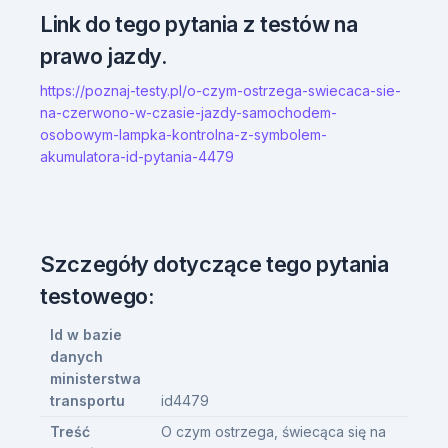
Link do tego pytania z testów na
prawo jazdy.
https://poznaj-testy.pl/o-czym-ostrzega-swiecaca-sie-
na-czerwono-w-czasie-jazdy-samochodem-
osobowym-lampka-kontrolna-z-symbolem-
akumulatora-id-pytania-4479
Szczegóły dotyczące tego pytania
testowego:
Id w bazie
danych
ministerstwa
transportu
id4479
Treść
O czym ostrzega, świecąca się na