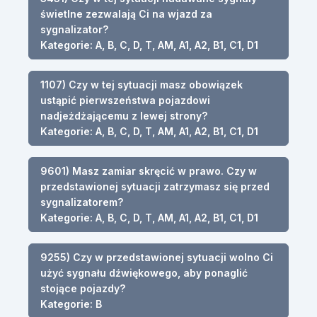
świetlne zezwalają Ci na wjazd za
sygnalizator?
Kategorie: A, B, C, D, T, AM, A1, A2, B1, C1, D1
1107) Czy w tej sytuacji masz obowiązek
ustąpić pierwszeństwa pojazdowi
nadjeżdżającemu z lewej strony?
Kategorie: A, B, C, D, T, AM, A1, A2, B1, C1, D1
9601) Masz zamiar skręcić w prawo. Czy w
przedstawionej sytuacji zatrzymasz się przed
sygnalizatorem?
Kategorie: A, B, C, D, T, AM, A1, A2, B1, C1, D1
9255) Czy w przedstawionej sytuacji wolno Ci
użyć sygnału dźwiękowego, aby ponaglić
stojące pojazdy?
Kategorie: B