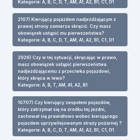
Kategorie: A, B, C, D, T, AM, A1, A2, B1, C1, D1
2107) Kierujący pojazdem nadjeżdżającym z
prawej strony zamierza skręcić. Czy masz
obowiązek ustąpić mu pierwszeństwa?
Kategorie: A, B, C, D, T, AM, A1, A2, B1, C1, D1
2926) Czy w tej sytuacji, skręcając w prawo,
masz obowiązek ustąpić pierwszeństwa
nadjeżdżającemu z przeciwka pojazdowi,
który skręca w lewo?
Kategorie: A, B, T, AM, A1, A2, B1
10707) Czy kierujący zespołem pojazdów,
który zatrzymał się na środku tej jezdni,
zachował się prawidłowo wobec kierującego
pojazdem uprzywilejowanym straży pożarnej ?
Kategorie: A, B, C, D, T, AM, A1, A2, B1, C1, D1