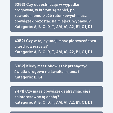
6293) Czy uczestnicząc w wypadku
drogowym, w którym są zabici, po
zawiadomieniu służb ratunkowych masz
obowiązek pozostać na miejscu wypadku?
Kategorie: A, B, C, D, T, AM, A1, A2, B1, C1, D1
4352) Czy w tej sytuacji masz pierwszeństwo
przed rowerzystą?
Kategorie: A, B, C, D, T, AM, A1, A2, B1, C1, D1
6362) Kiedy masz obowiązek przełączyć
światła drogowe na światła mijania?
Kategorie: B, B1
2471) Czy masz obowiązek zatrzymać się i
zainteresować tą osobą?
Kategorie: A, B, C, D, T, AM, A1, A2, B1, C1, D1