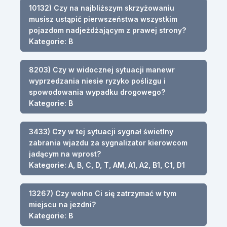
10132) Czy na najbliższym skrzyżowaniu
musisz ustąpić pierwszeństwa wszystkim
pojazdom nadjeżdżającym z prawej strony?
Kategorie: B
8203) Czy w widocznej sytuacji manewr
wyprzedzania niesie ryzyko poślizgu i
spowodowania wypadku drogowego?
Kategorie: B
3433) Czy w tej sytuacji sygnał świetlny
zabrania wjazdu za sygnalizator kierowcom
jadącym na wprost?
Kategorie: A, B, C, D, T, AM, A1, A2, B1, C1, D1
13267) Czy wolno Ci się zatrzymać w tym
miejscu na jezdni?
Kategorie: B