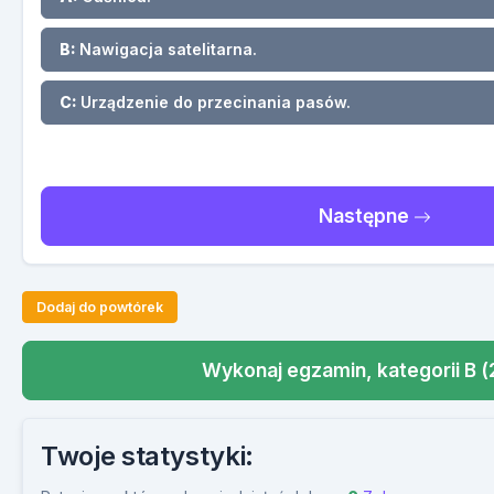
B:
Nawigacja satelitarna.
C:
Urządzenie do przecinania pasów.
Następne
Dodaj do powtórek
Wykonaj egzamin, kategorii B (
Twoje statystyki: