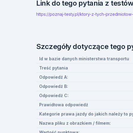
Link do tego pytania z testó
https://poznaj-testy.pl/ktory-z-tych-przedmi
Szczegóły dotyczące tego p
Id w bazie danych ministerstwa transportu
Treść pytania
Odpowiedź A:
Odpowiedź B:
Odpowiedź C:
Prawidłowa odpowiedź
Kategorie prawa jazdy do jakich należy to p
Nazwa pliku z obrazkiem / filmem:
Wartość punktowa: