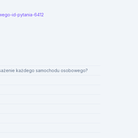
wego-id-pytania-6412
posażenie każdego samochodu osobowego?