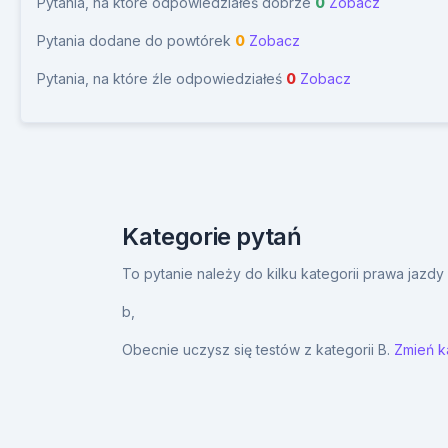
Pytania, na które odpowiedziałeś dobrze
0
Zobacz
Pytania dodane do powtórek
0
Zobacz
Pytania, na które źle odpowiedziałeś
0
Zobacz
Kategorie pytań
To pytanie należy do kilku kategorii prawa jazd
b,
Obecnie uczysz się testów z kategorii B.
Zmień ka