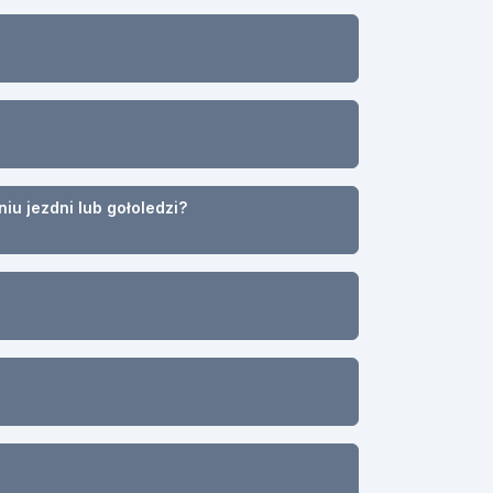
u jezdni lub gołoledzi?