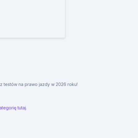
y z testów na prawo jazdy w 2026 roku!
tegorię tutaj.