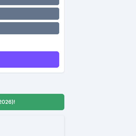
2026)!