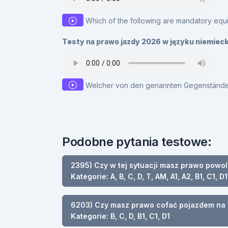
Which of the following are mandatory equ
Testy na prawo jazdy 2026 w języku niemiec
Welcher von den genannten Gegenständen 
Podobne pytania testowe:
2395) Czy w tej sytuacji masz prawo powo
Kategorie: A, B, C, D, T, AM, A1, A2, B1, C1, D1
6203) Czy masz prawo cofać pojazdem na a
Kategorie: B, C, D, B1, C1, D1