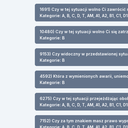
1691) Czy w tej sytuacji wolno Ci zawróci
Kategorie: A, B, C, D, T, AM, A1, A2, B1, C1, D1
10480) Czy w tej sytuacji wolno Ci się zat
Kategorie: B
9153) Czy widoczny w przedstawionej sytua
Kategorie: B
4592) Która z wymienionych awarii, uni
Kategorie: B
6275) Czy w tej sytuacji przejeżdżając o
Kategorie: A, B, C, D, T, AM, A1, A2, B1, C1, D1
7152) Czy za tym znakiem masz prawo wyp
Kategorie: A, B, C, D, T, AM, A1, A2, B1, C1, D1