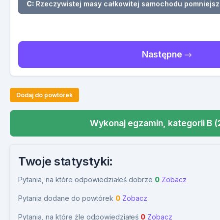
C:
Rzeczywistej masy całkowitej samochodu pomniejsz
Następne
Dodaj do powtórek
Wykonaj egzamin, kategorii B (
Twoje statystyki:
Pytania, na które odpowiedziałeś dobrze
0
Zobacz
Pytania dodane do powtórek
0
Zobacz
Pytania, na które źle odpowiedziałeś
0
Zobacz