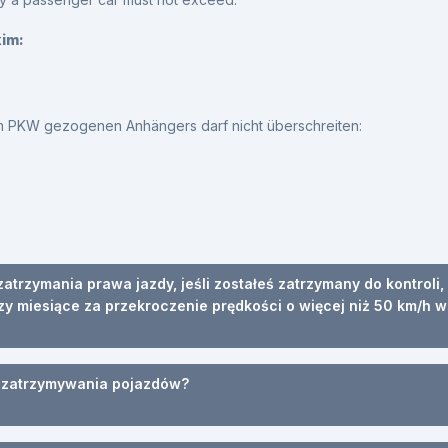
kim:
m PKW gezogenen Anhängers darf nicht überschreiten:
zatrzymania prawa jazdy, jeśli zostałeś zatrzymany do kontrol
rzy miesiące za przekroczenie prędkości o więcej niż 50 km/
z zatrzymywania pojazdów?