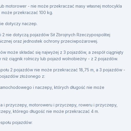
lub motorower - nie może przekraczać masy własnej motocykla
e może przekraczać 100 kg.
 nie dotyczy naczep.
1 i 2 nie dotyczą pojazdów Sił Zbrojnych Rzeczypospolitej
Granicznej oraz jednostek ochrony przeciwpożarowej.
ów może składać się najwyżej z 3 pojazdów, a zespół ciągnięty
y niż ciągnik rolniczy lub pojazd wolnobieżny - z 2 pojazdów.
połu 2 pojazdów nie może przekraczać 18,75 m, a 3 pojazdów -
 pojazdów złożonego z:
samochodowego i naczepy, których długość nie może
a i przyczepy, motoroweru i przyczepy, roweru i przyczepy,
zepy, którego długość nie może przekraczać 4 m.
espołu pojazdów: