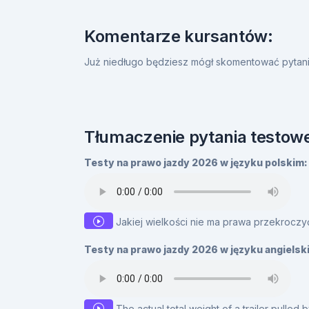
Komentarze kursantów:
Już niedługo będziesz mógł skomentować pytanie
Tłumaczenie pytania testowe
Testy na prawo jazdy 2026 w języku polskim:
Jakiej wielkości nie ma prawa przekrocz
Testy na prawo jazdy 2026 w języku angielsk
The actual total weight of a trailer pulled