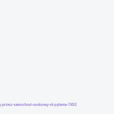
etej-przez-samochod-osobowy-id-pytania-7452