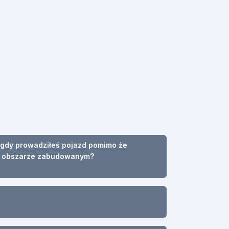
i, gdy prowadziłeś pojazd pomimo że
h w obszarze zabudowanym?