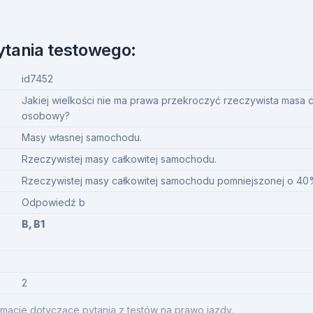
ytania testowego:
id7452
Jakiej wielkości nie ma prawa przekroczyć rzeczywista masa 
osobowy?
Masy własnej samochodu.
Rzeczywistej masy całkowitej samochodu.
Rzeczywistej masy całkowitej samochodu pomniejszonej o 40
Odpowiedź b
B, B1
2
macje dotyczące pytania z testów na prawo jazdy.