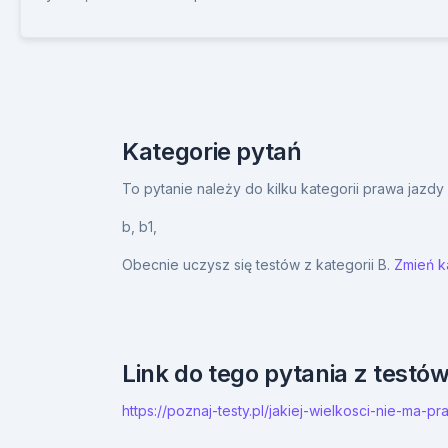
Kategorie pytań
To pytanie należy do kilku kategorii prawa jazd
b,
b1,
Obecnie uczysz się testów z kategorii B.
Zmień ka
Link do tego pytania z testó
https://poznaj-testy.pl/jakiej-wielkosci-nie-m