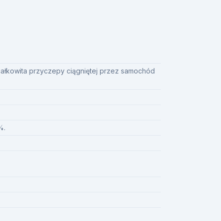
całkowita przyczepy ciągniętej przez samochód
%.