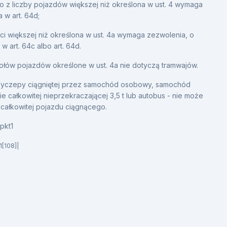
 z liczby pojazdów większej niż określona w ust. 4 wymaga
 w art. 64d;
ci większej niż określona w ust. 4a wymaga zezwolenia, o
 art. 64c albo art. 64d.
ołów pojazdów określone w ust. 4a nie dotyczą tramwajów.
rzyczepy ciągniętej przez samochód osobowy, samochód
 całkowitej nieprzekraczającej 3,5 t lub autobus - nie może
całkowitej pojazdu ciągnącego.
1pkt1
1[108]|