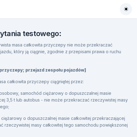
Togg
pytania testowego:
wista masa całkowita przyczepy nie może przekraczać
jazdu, który ją ciągnie, zgodnie z przepisami prawa o ruchu
 przyczepy; przejazd zespołu pojazdów]
sa całkowita przyczepy ciągniętej przez:
osobowy, samochód ciężarowy o dopuszczalnej masie
cej 3,5 t lub autobus - nie może przekraczać rzeczywistej masy
cego;
ciężarowy o dopuszczalnej masie całkowitej przekraczającej
zać rzeczywistej masy całkowitej tego samochodu powiększonej