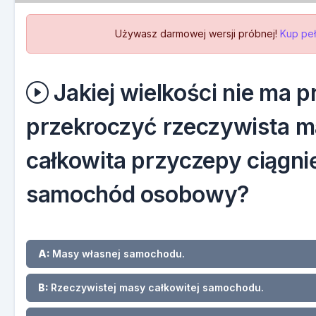
Używasz darmowej wersji próbnej!
Kup peł
Jakiej wielkości nie ma 
przekroczyć rzeczywista 
całkowita przyczepy ciągnię
samochód osobowy?
A:
Masy własnej samochodu.
B:
Rzeczywistej masy całkowitej samochodu.