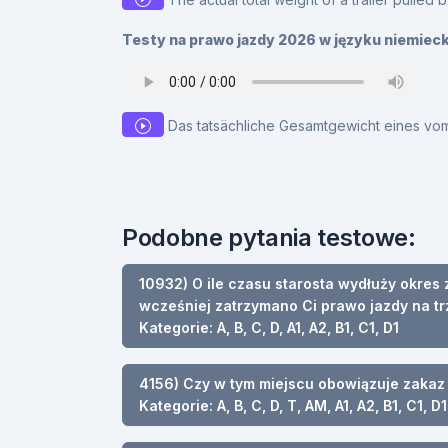
Testy na prawo jazdy 2026 w języku niemiec
Das tatsächliche Gesamtgewicht eines vo
Podobne pytania testowe:
10932) O ile czasu starosta wydłuży okres 
wcześniej zatrzymano Ci prawo jazdy na t
Kategorie: A, B, C, D, A1, A2, B1, C1, D1
4156) Czy w tym miejscu obowiązuje zaka
Kategorie: A, B, C, D, T, AM, A1, A2, B1, C1, D1