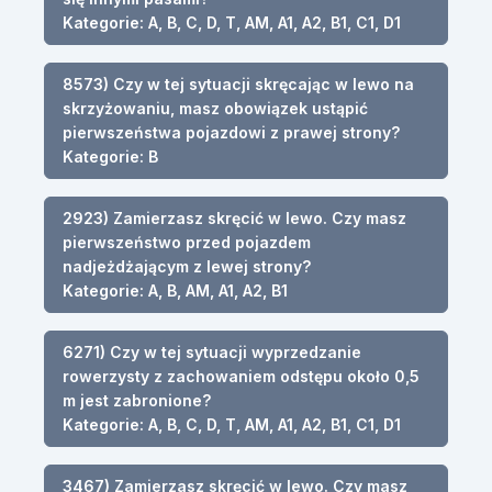
Kategorie: A, B, C, D, T, AM, A1, A2, B1, C1, D1
8573) Czy w tej sytuacji skręcając w lewo na
skrzyżowaniu, masz obowiązek ustąpić
pierwszeństwa pojazdowi z prawej strony?
Kategorie: B
2923) Zamierzasz skręcić w lewo. Czy masz
pierwszeństwo przed pojazdem
nadjeżdżającym z lewej strony?
Kategorie: A, B, AM, A1, A2, B1
6271) Czy w tej sytuacji wyprzedzanie
rowerzysty z zachowaniem odstępu około 0,5
m jest zabronione?
Kategorie: A, B, C, D, T, AM, A1, A2, B1, C1, D1
3467) Zamierzasz skręcić w lewo. Czy masz