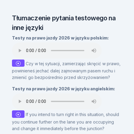
Tłumaczenie pytania testowego na
inne języki
Testy na prawo jazdy 2026 w języku polskim:
Czy w tej sytuacji, zamierzając skręcić w prawo,
powinieneś jechać dalej zajmowanym pasem ruchu i
zmienić go bezpośrednio przed skrzyżowaniem?
Testy na prawo jazdy 2026 w języku angielskim:
If you intend to turn right in this situation, should
you continue further on the lane you are occupying
and change it immediately before the junction?