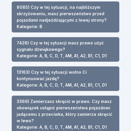
8085) Czy w tej sytuacji, na najbliższym
skrzyżowaniu, masz pierwszeństwo przed
pojazdami nadjeżdżającymi z lewej strony?
Kategorie: B
7428) Czy w tej sytuacji masz prawo użyć
sygnału dźwiękowego?
Kategorie: A, B, C, D, T, AM, A1, A2, B1, C1, D1
13163) Czy w tej sytuacji wolno Ci
kontynuować jazdę?
Kategorie: A, B, C, D, T, AM, A1, A2, B1, C1, D1
3369) Zamierzasz skręcić w prawo. Czy masz
obowiązek ustąpić pierwszeństwa pojazdowi
jadącemu z przeciwka, który zamierza skręcić
w lewo?
Kategorie: A, B, C, D, T, AM, A1, A2, B1, C1, D1