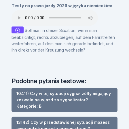
Testy na prawo jazdy 2026 w języku niemieckim:
Soll man in dieser Situation, wenn man
beabsichtigt, rechts abzubiegen, auf dem Fahrstreifen
weiterfahren, auf dem man sich gerade befindet, und
ihn direkt vor der Kreuzung wechseln?
Podobne pytania testowe:
10411) Czy w tej sytuacji sygnał żółty migający
zezwala na wjazd za sygnalizator?
Kategorie: B
13142) Czy w przedstawionej sytuacji możesz
wyprzedzić pojazd z prawej strony?