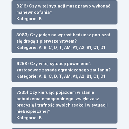
8216) Czy w tej sytuacji masz prawo wykonać
manewr cofania?
Kategorie: B
3083) Czy jadąc na wprost będziesz poruszał
się drogą z pierwszeństwem?
Kategorie: A, B, C, D, T, AM, A1, A2, B1, C1, D1
6258) Czy w tej sytuacji powinieneś
zastosować zasadę ograniczonego zaufania?
Kategorie: A, B, C, D, T, AM, A1, A2, B1, C1, D1
7235) Czy kierując pojazdem w stanie
pobudzenia emocjonalnego, zwiększasz
precyzję i trafność swoich reakcji w sytuacji
niebezpiecznej?
Kategorie: B