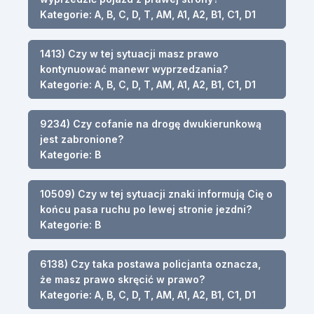
Kategorie: A, B, C, D, T, AM, A1, A2, B1, C1, D1
1413) Czy w tej sytuacji masz prawo
kontynuować manewr wyprzedzania?
Kategorie: A, B, C, D, T, AM, A1, A2, B1, C1, D1
9234) Czy cofanie na drogę dwukierunkową
jest zabronione?
Kategorie: B
10509) Czy w tej sytuacji znaki informują Cię o
końcu pasa ruchu po lewej stronie jezdni?
Kategorie: B
6138) Czy taka postawa policjanta oznacza,
że masz prawo skręcić w prawo?
Kategorie: A, B, C, D, T, AM, A1, A2, B1, C1, D1