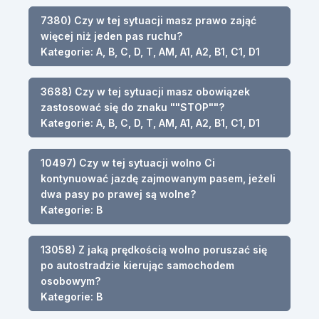
7380) Czy w tej sytuacji masz prawo zająć
więcej niż jeden pas ruchu?
Kategorie: A, B, C, D, T, AM, A1, A2, B1, C1, D1
3688) Czy w tej sytuacji masz obowiązek
zastosować się do znaku ""STOP""?
Kategorie: A, B, C, D, T, AM, A1, A2, B1, C1, D1
10497) Czy w tej sytuacji wolno Ci
kontynuować jazdę zajmowanym pasem, jeżeli
dwa pasy po prawej są wolne?
Kategorie: B
13058) Z jaką prędkością wolno poruszać się
po autostradzie kierując samochodem
osobowym?
Kategorie: B