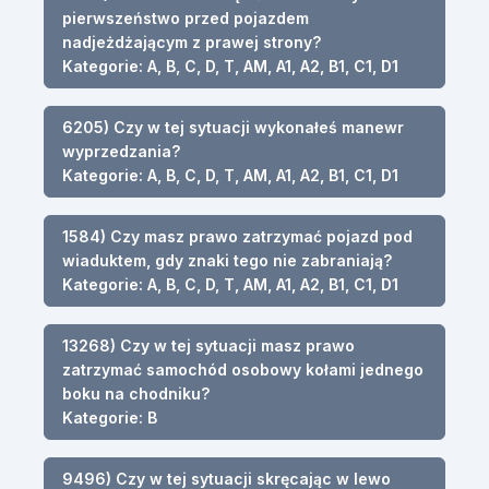
pierwszeństwo przed pojazdem
nadjeżdżającym z prawej strony?
Kategorie: A, B, C, D, T, AM, A1, A2, B1, C1, D1
6205) Czy w tej sytuacji wykonałeś manewr
wyprzedzania?
Kategorie: A, B, C, D, T, AM, A1, A2, B1, C1, D1
1584) Czy masz prawo zatrzymać pojazd pod
wiaduktem, gdy znaki tego nie zabraniają?
Kategorie: A, B, C, D, T, AM, A1, A2, B1, C1, D1
13268) Czy w tej sytuacji masz prawo
zatrzymać samochód osobowy kołami jednego
boku na chodniku?
Kategorie: B
9496) Czy w tej sytuacji skręcając w lewo