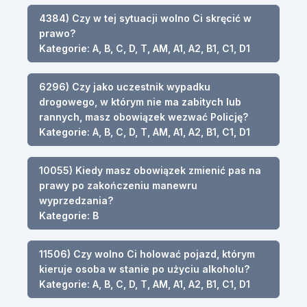
4384) Czy w tej sytuacji wolno Ci skręcić w
prawo?
Kategorie: A, B, C, D, T, AM, A1, A2, B1, C1, D1
6296) Czy jako uczestnik wypadku
drogowego, w którym nie ma zabitych lub
rannych, masz obowiązek wezwać Policję?
Kategorie: A, B, C, D, T, AM, A1, A2, B1, C1, D1
10055) Kiedy masz obowiązek zmienić pas na
prawy po zakończeniu manewru
wyprzedzania?
Kategorie: B
11506) Czy wolno Ci holować pojazd, którym
kieruje osoba w stanie po użyciu alkoholu?
Kategorie: A, B, C, D, T, AM, A1, A2, B1, C1, D1