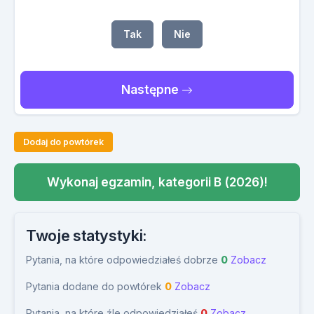
Tak
Nie
Następne
Dodaj do powtórek
Wykonaj egzamin, kategorii B (2026)!
Twoje statystyki:
Pytania, na które odpowiedziałeś dobrze
0
Zobacz
Pytania dodane do powtórek
0
Zobacz
Pytania, na które źle odpowiedziałeś
0
Zobacz