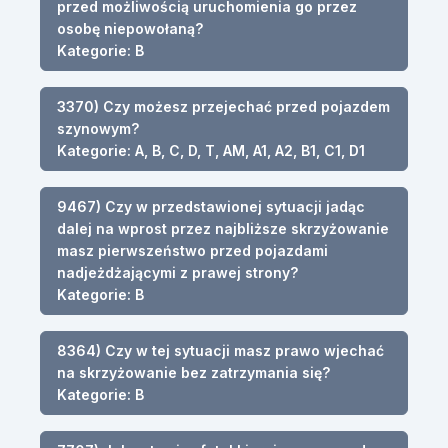
przed możliwością uruchomienia go przez
osobę niepowołaną?
Kategorie: B
3370) Czy możesz przejechać przed pojazdem
szynowym?
Kategorie: A, B, C, D, T, AM, A1, A2, B1, C1, D1
9467) Czy w przedstawionej sytuacji jadąc
dalej na wprost przez najbliższe skrzyżowanie
masz pierwszeństwo przed pojazdami
nadjeżdżającymi z prawej strony?
Kategorie: B
8364) Czy w tej sytuacji masz prawo wjechać
na skrzyżowanie bez zatrzymania się?
Kategorie: B