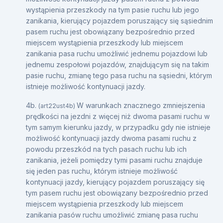
wystąpienia przeszkody na tym pasie ruchu lub jego
zanikania, kierujący pojazdem poruszający się sąsiednim
pasem ruchu jest obowiązany bezpośrednio przed
miejscem wystąpienia przeszkody lub miejscem
zanikania pasa ruchu umożliwić jednemu pojazdowi lub
jednemu zespołowi pojazdów, znajdującym się na takim
pasie ruchu, zmianę tego pasa ruchu na sąsiedni, którym
istnieje możliwość kontynuacji jazdy.
4b.
W warunkach znacznego zmniejszenia
(art22ust4b)
prędkości na jezdni z więcej niż dwoma pasami ruchu w
tym samym kierunku jazdy, w przypadku gdy nie istnieje
możliwość kontynuacji jazdy dwoma pasami ruchu z
powodu przeszkód na tych pasach ruchu lub ich
zanikania, jeżeli pomiędzy tymi pasami ruchu znajduje
się jeden pas ruchu, którym istnieje możliwość
kontynuacji jazdy, kierujący pojazdem poruszający się
tym pasem ruchu jest obowiązany bezpośrednio przed
miejscem wystąpienia przeszkody lub miejscem
zanikania pasów ruchu umożliwić zmianę pasa ruchu