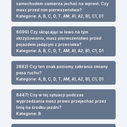
samochodem zamierza jechać na wprost. Czy
masz przed nim pierwszeństwo?
Kategorie: A, B, C, D, T, AM, A1, A2, B1, C1, D1
6099) Czy skręcając w lewo na tym
skrzyżowaniu, masz pierwszeństwo przed
pojazdem jadącym z przeciwka?
Kategorie: A, B, C, D, T, AM, A1, A2, B1, C1, D1
2882) Czy ten znak poziomy zabrania zmiany
pasa ruchu?
Kategorie: A, B, C, D, T, AM, A1, A2, B1, C1, D1
8447) Czy w tej sytuacji podczas
wyprzedzania masz prawo przejechać przez
linię na środku jezdni?
Kategorie: B