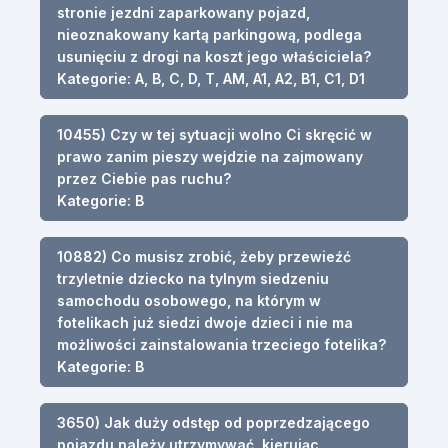
stronie jezdni zaparkowany pojazd,
nieoznakowany kartą parkingową, podlega
usunięciu z drogi na koszt jego właściciela?
Kategorie: A, B, C, D, T, AM, A1, A2, B1, C1, D1
10455) Czy w tej sytuacji wolno Ci skręcić w
prawo zanim pieszy wejdzie na zajmowany
przez Ciebie pas ruchu?
Kategorie: B
10882) Co musisz zrobić, żeby przewieźć
trzyletnie dziecko na tylnym siedzeniu
samochodu osobowego, na którym w
fotelikach już siedzi dwoje dzieci i nie ma
możliwości zainstalowania trzeciego fotelika?
Kategorie: B
3650) Jak duży odstęp od poprzedzającego
pojazdu należy utrzymywać, kierując