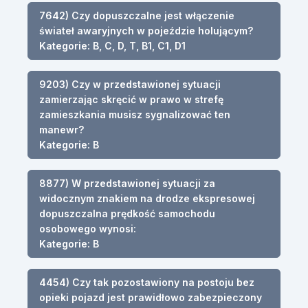
7642) Czy dopuszczalne jest włączenie
świateł awaryjnych w pojeździe holującym?
Kategorie: B, C, D, T, B1, C1, D1
9203) Czy w przedstawionej sytuacji
zamierzając skręcić w prawo w strefę
zamieszkania musisz sygnalizować ten
manewr?
Kategorie: B
8877) W przedstawionej sytuacji za
widocznym znakiem na drodze ekspresowej
dopuszczalna prędkość samochodu
osobowego wynosi:
Kategorie: B
4454) Czy tak pozostawiony na postoju bez
opieki pojazd jest prawidłowo zabezpieczony