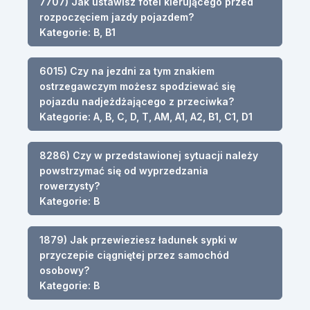
7707) Jak ustawisz fotel kierującego przed
rozpoczęciem jazdy pojazdem?
Kategorie: B, B1
6015) Czy na jezdni za tym znakiem
ostrzegawczym możesz spodziewać się
pojazdu nadjeżdżającego z przeciwka?
Kategorie: A, B, C, D, T, AM, A1, A2, B1, C1, D1
8286) Czy w przedstawionej sytuacji należy
powstrzymać się od wyprzedzania
rowerzysty?
Kategorie: B
1879) Jak przewieziesz ładunek sypki w
przyczepie ciągniętej przez samochód
osobowy?
Kategorie: B