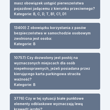
masz obowiązek ustąpić pierwszeństwa
pojazdowi jadącemu z kierunku przeciwnego?
Kategorie: B, C, D, T, B1, C1, D1
13400) Z obowiązku korzystania z pasów
bezpieczeństwa w samochodzie osobowym
zwolniona jest osoba:
Kategorie: B
10757) Czy dozwolony jest postój na
wyznaczonych miejscach dla osób
niepełnosprawnych, jeżeli posiadana przez
kierującego karta parkingowa straciła
ważność?
Kategorie: B
3776) Czy w tej sytuacji białe punktowe
elementy odblaskowe wyznaczają lewą
krawędź jezdni?