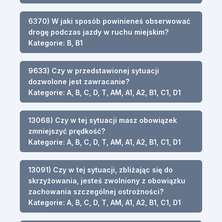
6370) W jaki sposób powinieneś obserwować
drogę podczas jazdy w ruchu miejskim?
Kategorie: B, B1
9633) Czy w przedstawionej sytuacji
dozwolone jest zawracanie?
Kategorie: A, B, C, D, T, AM, A1, A2, B1, C1, D1
13068) Czy w tej sytuacji masz obowiązek
zmniejszyć prędkość?
Kategorie: A, B, C, D, T, AM, A1, A2, B1, C1, D1
13091) Czy w tej sytuacji, zbliżając się do
skrzyżowania, jesteś zwolniony z obowiązku
zachowania szczególnej ostrożności?
Kategorie: A, B, C, D, T, AM, A1, A2, B1, C1, D1