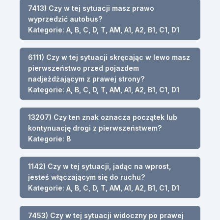
7413) Czy w tej sytuacji masz prawo
wyprzedzić autobus?
Kategorie: A, B, C, D, T, AM, A1, A2, B1, C1, D1
6111) Czy w tej sytuacji skręcając w lewo masz
pierwszeństwo przed pojazdem
nadjeżdżającym z prawej strony?
Kategorie: A, B, C, D, T, AM, A1, A2, B1, C1, D1
13207) Czy ten znak oznacza początek lub
kontynuację drogi z pierwszeństwem?
Kategorie: B
1142) Czy w tej sytuacji, jadąc na wprost,
jesteś włączającym się do ruchu?
Kategorie: A, B, C, D, T, AM, A1, A2, B1, C1, D1
7453) Czy w tej sytuacji widoczny po prawej