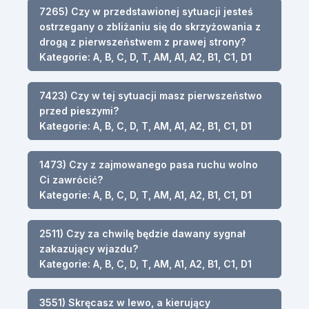
7265) Czy w przedstawionej sytuacji jesteś
ostrzegany o zbliżaniu się do skrzyżowania z
drogą z pierwszeństwem z prawej strony?
Kategorie: A, B, C, D, T, AM, A1, A2, B1, C1, D1
7423) Czy w tej sytuacji masz pierwszeństwo
przed pieszymi?
Kategorie: A, B, C, D, T, AM, A1, A2, B1, C1, D1
1473) Czy z zajmowanego pasa ruchu wolno
Ci zawrócić?
Kategorie: A, B, C, D, T, AM, A1, A2, B1, C1, D1
2511) Czy za chwilę będzie dawany sygnał
zakazujący wjazdu?
Kategorie: A, B, C, D, T, AM, A1, A2, B1, C1, D1
3551) Skręcasz w lewo, a kierujący