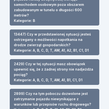
samochodem osobowym poza obszarem
zabudowanym w tunelu o długości 600
metrów?
Kategorie: B
13447) Czy w przedstawionej sytuacji jesteś
ostrzegany o możliwości napotkania na
drodze zwierząt gospodarskich?
Kategorie: A, B, C, D, T, AM, A1, A2, B1, C1, D1
2429) Czy w tej sytuacji masz obowiązek
upewnić się, że z żadnej strony nie nadjeżdża
pociąg?
Kategorie: A, B, C, D, T, AM, A1, B1, C1, D1
2899) Czy na tym poboczu dozwolone jest
zatrzymanie pojazdu niewynikające z
warunków lub przepisów ruchu drogowego?