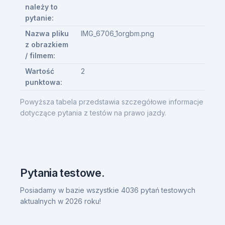
należy to
pytanie:
Nazwa pliku
IMG_6706_1orgbm.png
z obrazkiem
/ filmem:
Wartość
2
punktowa:
Powyższa tabela przedstawia szczegółowe informacje
dotyczące pytania z testów na prawo jazdy.
Pytania testowe.
Posiadamy w bazie wszystkie 4036 pytań testowych
aktualnych w 2026 roku!