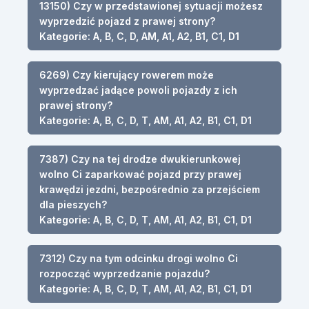
13150) Czy w przedstawionej sytuacji możesz
wyprzedzić pojazd z prawej strony?
Kategorie: A, B, C, D, AM, A1, A2, B1, C1, D1
6269) Czy kierujący rowerem może
wyprzedzać jadące powoli pojazdy z ich
prawej strony?
Kategorie: A, B, C, D, T, AM, A1, A2, B1, C1, D1
7387) Czy na tej drodze dwukierunkowej
wolno Ci zaparkować pojazd przy prawej
krawędzi jezdni, bezpośrednio za przejściem
dla pieszych?
Kategorie: A, B, C, D, T, AM, A1, A2, B1, C1, D1
7312) Czy na tym odcinku drogi wolno Ci
rozpocząć wyprzedzanie pojazdu?
Kategorie: A, B, C, D, T, AM, A1, A2, B1, C1, D1