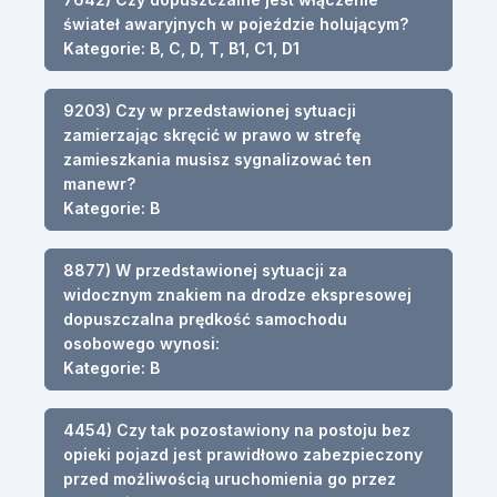
świateł awaryjnych w pojeździe holującym?
Kategorie: B, C, D, T, B1, C1, D1
9203) Czy w przedstawionej sytuacji
zamierzając skręcić w prawo w strefę
zamieszkania musisz sygnalizować ten
manewr?
Kategorie: B
8877) W przedstawionej sytuacji za
widocznym znakiem na drodze ekspresowej
dopuszczalna prędkość samochodu
osobowego wynosi:
Kategorie: B
4454) Czy tak pozostawiony na postoju bez
opieki pojazd jest prawidłowo zabezpieczony
przed możliwością uruchomienia go przez