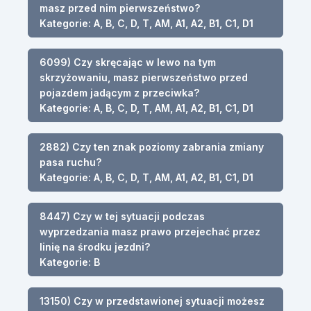
masz przed nim pierwszeństwo?
Kategorie: A, B, C, D, T, AM, A1, A2, B1, C1, D1
6099) Czy skręcając w lewo na tym
skrzyżowaniu, masz pierwszeństwo przed
pojazdem jadącym z przeciwka?
Kategorie: A, B, C, D, T, AM, A1, A2, B1, C1, D1
2882) Czy ten znak poziomy zabrania zmiany
pasa ruchu?
Kategorie: A, B, C, D, T, AM, A1, A2, B1, C1, D1
8447) Czy w tej sytuacji podczas
wyprzedzania masz prawo przejechać przez
linię na środku jezdni?
Kategorie: B
13150) Czy w przedstawionej sytuacji możesz