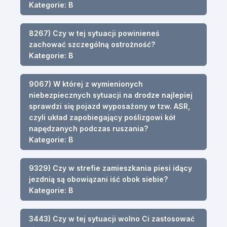
Kategorie: B
8267) Czy w tej sytuacji powinieneś
zachować szczególną ostrożność?
Kategorie: B
9067) W której z wymienionych
niebezpiecznych sytuacji na drodze najlepiej
sprawdzi się pojazd wyposażony w tzw. ASR,
czyli układ zapobiegający poślizgowi kół
napędzanych podczas ruszania?
Kategorie: B
9329) Czy w strefie zamieszkania piesi idący
jezdnią są obowiązani iść obok siebie?
Kategorie: B
3443) Czy w tej sytuacji wolno Ci zastosować