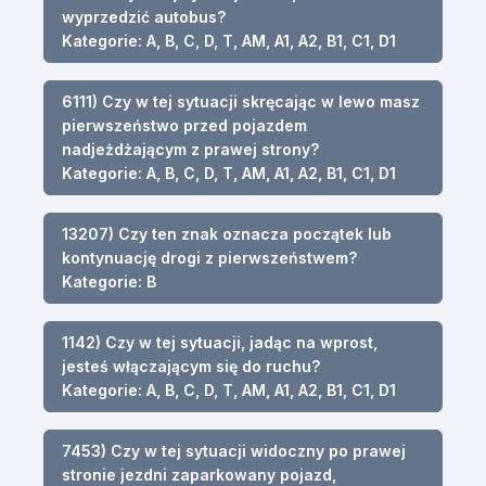
wyprzedzić autobus?
Kategorie: A, B, C, D, T, AM, A1, A2, B1, C1, D1
6111) Czy w tej sytuacji skręcając w lewo masz
pierwszeństwo przed pojazdem
nadjeżdżającym z prawej strony?
Kategorie: A, B, C, D, T, AM, A1, A2, B1, C1, D1
13207) Czy ten znak oznacza początek lub
kontynuację drogi z pierwszeństwem?
Kategorie: B
1142) Czy w tej sytuacji, jadąc na wprost,
jesteś włączającym się do ruchu?
Kategorie: A, B, C, D, T, AM, A1, A2, B1, C1, D1
7453) Czy w tej sytuacji widoczny po prawej
stronie jezdni zaparkowany pojazd,