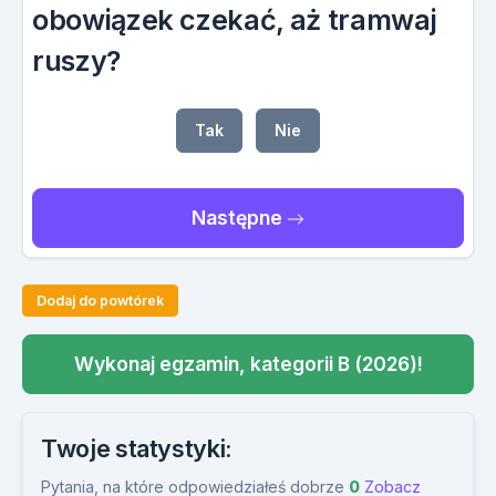
obowiązek czekać, aż tramwaj
ruszy?
Tak
Nie
Następne
Dodaj do powtórek
Wykonaj egzamin, kategorii B (2026)!
Twoje statystyki:
Pytania, na które odpowiedziałeś dobrze
0
Zobacz