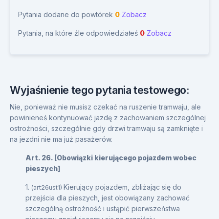
Pytania dodane do powtórek
0
Zobacz
Pytania, na które źle odpowiedziałeś
0
Zobacz
Wyjaśnienie tego pytania testowego:
Nie, ponieważ nie musisz czekać na ruszenie tramwaju, ale
powinieneś kontynuować jazdę z zachowaniem szczególnej
ostrożności, szczególnie gdy drzwi tramwaju są zamknięte i
na jezdni nie ma już pasażerów.
Art. 26. [Obowiązki kierującego pojazdem wobec
pieszych]
1.
Kierujący pojazdem, zbliżając się do
(art26ust1)
przejścia dla pieszych, jest obowiązany zachować
szczególną ostrożność i ustąpić pierwszeństwa