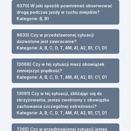
6370) W jaki sposób powinieneś obserwować
drogę podczas jazdy w ruchu miejskim?
Kategorie: B, B1
9633) Czy w przedstawionej sytuacji
dozwolone jest zawracanie?
Kategorie: A, B, C, D, T, AM, A1, A2, B1, C1, D1
13068) Czy w tej sytuacji masz obowiązek
zmniejszyć prędkość?
Kategorie: A, B, C, D, T, AM, A1, A2, B1, C1, D1
13091) Czy w tej sytuacji, zbliżając się do
skrzyżowania, jesteś zwolniony z obowiązku
zachowania szczególnej ostrożności?
Kategorie: A, B, C, D, T, AM, A1, A2, B1, C1, D1
7265) Czy w przedstawionej sytuacji jesteś