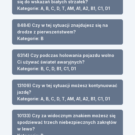
się do wskazań białych strzałek?
Kategorie: A, B, C, D, T, AM, A1, A2, B1, C1, D1
8484) Czy w tej sytuacji znajdujesz się na
drodze z pierwszeństwem?
Kategorie: B
6314) Czy podczas holowania pojazdu wolno
Ci używać świateł awaryjnych?
Kategorie: B, C, D, B1, C1, D1
13109) Czy w tej sytuacji możesz kontynuować
jazdę?
Kategorie: A, B, C, D, T, AM, A1, A2, B1, C1, D1
10133) Czy za widocznym znakiem możesz się
spodziewać trzech niebezpiecznych zakrętów
w lewo?