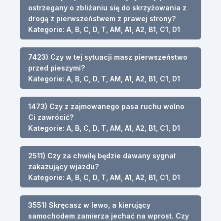
ostrzegany o zbliżaniu się do skrzyżowania z
drogą z pierwszeństwem z prawej strony?
Kategorie: A, B, C, D, T, AM, A1, A2, B1, C1, D1
7423) Czy w tej sytuacji masz pierwszeństwo
przed pieszymi?
Kategorie: A, B, C, D, T, AM, A1, A2, B1, C1, D1
1473) Czy z zajmowanego pasa ruchu wolno
Ci zawrócić?
Kategorie: A, B, C, D, T, AM, A1, A2, B1, C1, D1
2511) Czy za chwilę będzie dawany sygnał
zakazujący wjazdu?
Kategorie: A, B, C, D, T, AM, A1, A2, B1, C1, D1
3551) Skręcasz w lewo, a kierujący
samochodem zamierza jechać na wprost. Czy