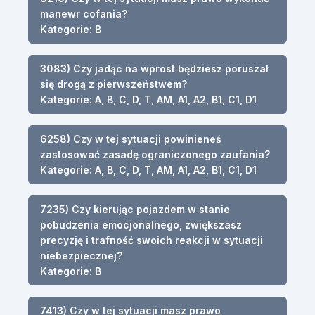
manewr cofania?
Kategorie: B
3083) Czy jadąc na wprost będziesz poruszał
się drogą z pierwszeństwem?
Kategorie: A, B, C, D, T, AM, A1, A2, B1, C1, D1
6258) Czy w tej sytuacji powinieneś
zastosować zasadę ograniczonego zaufania?
Kategorie: A, B, C, D, T, AM, A1, A2, B1, C1, D1
7235) Czy kierując pojazdem w stanie
pobudzenia emocjonalnego, zwiększasz
precyzję i trafność swoich reakcji w sytuacji
niebezpiecznej?
Kategorie: B
7413) Czy w tej sytuacji masz prawo