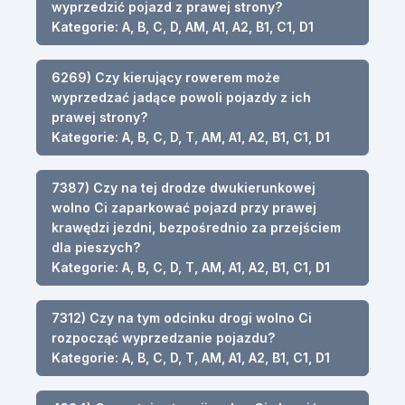
wyprzedzić pojazd z prawej strony?
Kategorie: A, B, C, D, AM, A1, A2, B1, C1, D1
6269) Czy kierujący rowerem może
wyprzedzać jadące powoli pojazdy z ich
prawej strony?
Kategorie: A, B, C, D, T, AM, A1, A2, B1, C1, D1
7387) Czy na tej drodze dwukierunkowej
wolno Ci zaparkować pojazd przy prawej
krawędzi jezdni, bezpośrednio za przejściem
dla pieszych?
Kategorie: A, B, C, D, T, AM, A1, A2, B1, C1, D1
7312) Czy na tym odcinku drogi wolno Ci
rozpocząć wyprzedzanie pojazdu?
Kategorie: A, B, C, D, T, AM, A1, A2, B1, C1, D1