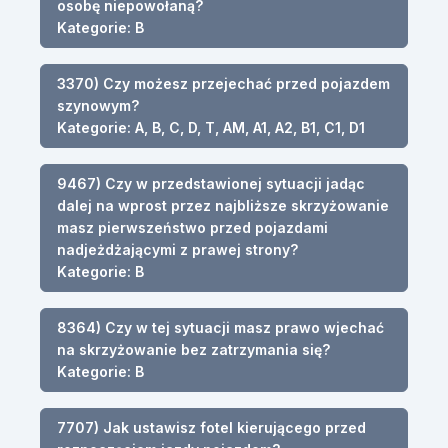
osobę niepowołaną?
Kategorie: B
3370) Czy możesz przejechać przed pojazdem
szynowym?
Kategorie: A, B, C, D, T, AM, A1, A2, B1, C1, D1
9467) Czy w przedstawionej sytuacji jadąc
dalej na wprost przez najbliższe skrzyżowanie
masz pierwszeństwo przed pojazdami
nadjeżdżającymi z prawej strony?
Kategorie: B
8364) Czy w tej sytuacji masz prawo wjechać
na skrzyżowanie bez zatrzymania się?
Kategorie: B
7707) Jak ustawisz fotel kierującego przed