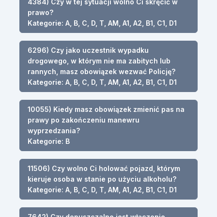
4384) Czy w tej sytuacji wolno Ci skręcić w
prawo?
Kategorie: A, B, C, D, T, AM, A1, A2, B1, C1, D1
6296) Czy jako uczestnik wypadku
drogowego, w którym nie ma zabitych lub
rannych, masz obowiązek wezwać Policję?
Kategorie: A, B, C, D, T, AM, A1, A2, B1, C1, D1
10055) Kiedy masz obowiązek zmienić pas na
prawy po zakończeniu manewru
wyprzedzania?
Kategorie: B
11506) Czy wolno Ci holować pojazd, którym
kieruje osoba w stanie po użyciu alkoholu?
Kategorie: A, B, C, D, T, AM, A1, A2, B1, C1, D1
7642) Czy dopuszczalne jest włączenie