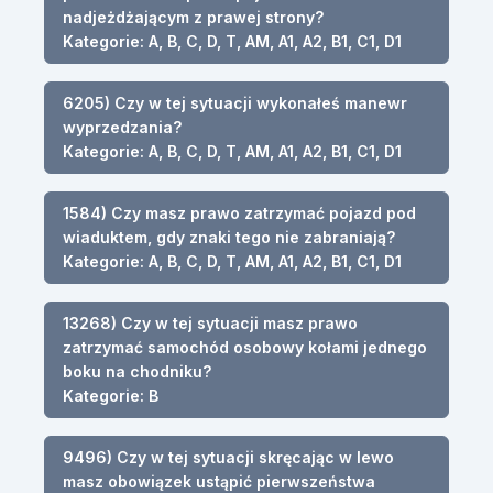
nadjeżdżającym z prawej strony?
Kategorie: A, B, C, D, T, AM, A1, A2, B1, C1, D1
6205) Czy w tej sytuacji wykonałeś manewr
wyprzedzania?
Kategorie: A, B, C, D, T, AM, A1, A2, B1, C1, D1
1584) Czy masz prawo zatrzymać pojazd pod
wiaduktem, gdy znaki tego nie zabraniają?
Kategorie: A, B, C, D, T, AM, A1, A2, B1, C1, D1
13268) Czy w tej sytuacji masz prawo
zatrzymać samochód osobowy kołami jednego
boku na chodniku?
Kategorie: B
9496) Czy w tej sytuacji skręcając w lewo
masz obowiązek ustąpić pierwszeństwa