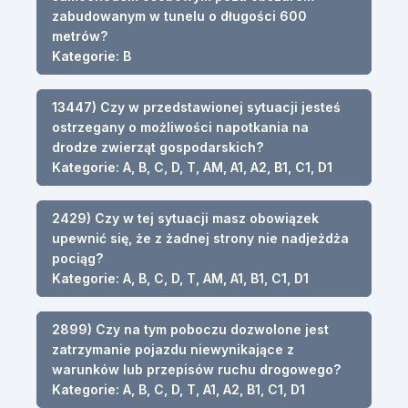
zabudowanym w tunelu o długości 600
metrów?
Kategorie: B
13447) Czy w przedstawionej sytuacji jesteś
ostrzegany o możliwości napotkania na
drodze zwierząt gospodarskich?
Kategorie: A, B, C, D, T, AM, A1, A2, B1, C1, D1
2429) Czy w tej sytuacji masz obowiązek
upewnić się, że z żadnej strony nie nadjeżdża
pociąg?
Kategorie: A, B, C, D, T, AM, A1, B1, C1, D1
2899) Czy na tym poboczu dozwolone jest
zatrzymanie pojazdu niewynikające z
warunków lub przepisów ruchu drogowego?
Kategorie: A, B, C, D, T, A1, A2, B1, C1, D1