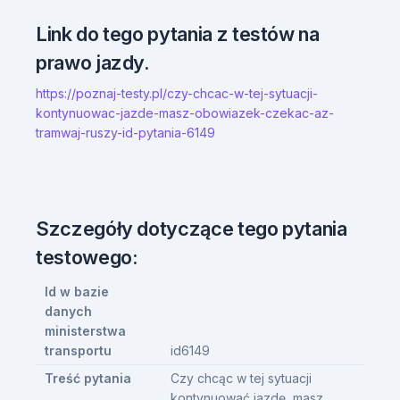
Link do tego pytania z testów na
prawo jazdy.
https://poznaj-testy.pl/czy-chcac-w-tej-sytuacji-
kontynuowac-jazde-masz-obowiazek-czekac-az-
tramwaj-ruszy-id-pytania-6149
Szczegóły dotyczące tego pytania
testowego:
Id w bazie
danych
ministerstwa
transportu
id6149
Treść pytania
Czy chcąc w tej sytuacji
kontynuować jazdę, masz