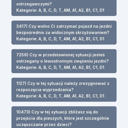
ostrzegawczymi?
Kategorie: A, B, C, D, T, AM, A1, A2, B1, C1, D1
3417) Czy wolno Ci zatrzymać pojazd na jezdni
bezpośrednio za widocznym skrzyżowaniem?
Kategorie: A, B, C, D, T, AM, A1, A2, B1, C1, D1
7259) Czy w przedstawionej sytuacji jesteś
ostrzegany o lewostronnym zwężeniu jezdni?
Kategorie: A, B, C, D, T, AM, A1, A2, B1, C1, D1
1127) Czy w tej sytuacji należy zrezygnować z
rozpoczęcia wyprzedzania?
Kategorie: A, B, C, D, T, AM, A1, A2, B1, C1, D1
10473) Czy w tej sytuacji zbliżasz się do
przejścia dla pieszych, które jest szczególnie
uczęszczane przez dzieci?