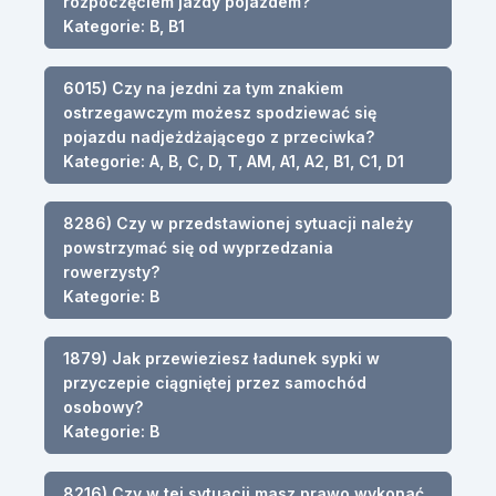
rozpoczęciem jazdy pojazdem?
Kategorie: B, B1
6015) Czy na jezdni za tym znakiem
ostrzegawczym możesz spodziewać się
pojazdu nadjeżdżającego z przeciwka?
Kategorie: A, B, C, D, T, AM, A1, A2, B1, C1, D1
8286) Czy w przedstawionej sytuacji należy
powstrzymać się od wyprzedzania
rowerzysty?
Kategorie: B
1879) Jak przewieziesz ładunek sypki w
przyczepie ciągniętej przez samochód
osobowy?
Kategorie: B
8216) Czy w tej sytuacji masz prawo wykonać