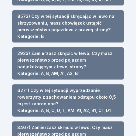
8573) Czy w tej sytuacji skręcając w lewo na
skrzyżowaniu, masz obowiązek ustąpić
pierwszeństwa pojazdowi z prawej strony?
Kategorie: B
2923) Zamierzasz skręcić w lewo. Czy masz
pierwszeństwo przed pojazdem
nadjeżdżającym z lewej strony?
Kategorie: A, B, AM, A1, A2, B1
6271) Czy w tej sytuacji wyprzedzanie
rowerzysty z zachowaniem odstępu około 0,5
m jest zabronione?
Kategorie: A, B, C, D, T, AM, A1, A2, B1, C1, D1
3467) Zamierzasz skręcić w lewo. Czy masz
pierwszeństwo przed pojazdem