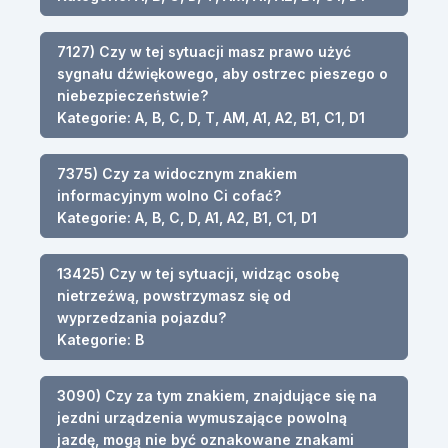
7127) Czy w tej sytuacji masz prawo użyć
sygnału dźwiękowego, aby ostrzec pieszego o
niebezpieczeństwie?
Kategorie: A, B, C, D, T, AM, A1, A2, B1, C1, D1
7375) Czy za widocznym znakiem
informacyjnym wolno Ci cofać?
Kategorie: A, B, C, D, A1, A2, B1, C1, D1
13425) Czy w tej sytuacji, widząc osobę
nietrzeźwą, powstrzymasz się od
wyprzedzania pojazdu?
Kategorie: B
3090) Czy za tym znakiem, znajdujące się na
jezdni urządzenia wymuszające powolną
jazdę, mogą nie być oznakowane znakami