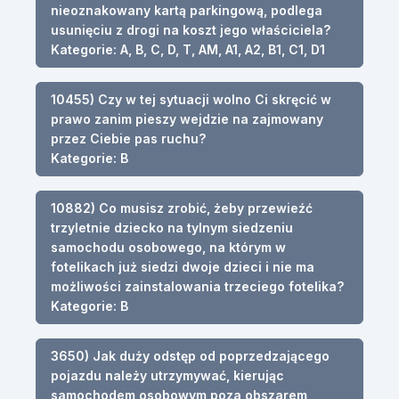
nieoznakowany kartą parkingową, podlega
usunięciu z drogi na koszt jego właściciela?
Kategorie: A, B, C, D, T, AM, A1, A2, B1, C1, D1
10455) Czy w tej sytuacji wolno Ci skręcić w
prawo zanim pieszy wejdzie na zajmowany
przez Ciebie pas ruchu?
Kategorie: B
10882) Co musisz zrobić, żeby przewieźć
trzyletnie dziecko na tylnym siedzeniu
samochodu osobowego, na którym w
fotelikach już siedzi dwoje dzieci i nie ma
możliwości zainstalowania trzeciego fotelika?
Kategorie: B
3650) Jak duży odstęp od poprzedzającego
pojazdu należy utrzymywać, kierując
samochodem osobowym poza obszarem