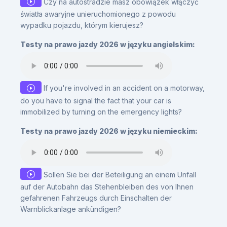
Czy na autostradzie masz obowiązek włączyć
światła awaryjne unieruchomionego z powodu
wypadku pojazdu, którym kierujesz?
Testy na prawo jazdy 2026 w języku angielskim:
If you're involved in an accident on a motorway,
do you have to signal the fact that your car is
immobilized by turning on the emergency lights?
Testy na prawo jazdy 2026 w języku niemieckim:
Sollen Sie bei der Beteiligung an einem Unfall
auf der Autobahn das Stehenbleiben des von Ihnen
gefahrenen Fahrzeugs durch Einschalten der
Warnblickanlage ankündigen?