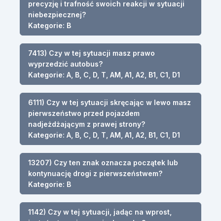
precyzję i trafność swoich reakcji w sytuacji
niebezpiecznej?
Kategorie: B
7413) Czy w tej sytuacji masz prawo
wyprzedzić autobus?
Kategorie: A, B, C, D, T, AM, A1, A2, B1, C1, D1
6111) Czy w tej sytuacji skręcając w lewo masz
pierwszeństwo przed pojazdem
nadjeżdżającym z prawej strony?
Kategorie: A, B, C, D, T, AM, A1, A2, B1, C1, D1
13207) Czy ten znak oznacza początek lub
kontynuację drogi z pierwszeństwem?
Kategorie: B
1142) Czy w tej sytuacji, jadąc na wprost,