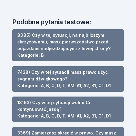
Podobne pytania testowe:
8085) Czy w tej sytuacji, na najbliższym
skrzyżowaniu, masz pierwszeństwo przed
pojazdami nadjeżdżającymi z lewej strony?
Kategorie: B
7428) Czy w tej sytuacji masz prawo użyć
sygnału dźwiękowego?
Kategorie: A, B, C, D, T, AM, A1, A2, B1, C1, D1
13163) Czy w tej sytuacji wolno Ci
kontynuować jazdę?
Kategorie: A, B, C, D, T, AM, A1, A2, B1, C1, D1
3369) Zamierzasz skręcić w prawo. Czy masz