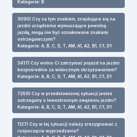
Kategorie: B
3090) Czy za tym znakiem, znajdujące się na
jezdni urządzenia wymuszające powolną
jazdę, mogą nie być oznakowane znakami
ostrzegawczymi?
Kategorie: A, B, C, D, T, AM, A1, A2, B1, C1, D1
3417) Czy wolno Ci zatrzymać pojazd na jezdni
bezpośrednio za widocznym skrzyżowaniem?
Kategorie: A, B, C, D, T, AM, A1, A2, B1, C1, D1
7259) Czy w przedstawionej sytuacji jesteś
ostrzegany o lewostronnym zwężeniu jezdni?
Kategorie: A, B, C, D, T, AM, A1, A2, B1, C1, D1
1127) Czy w tej sytuacji należy zrezygnować z
rozpoczęcia wyprzedzania?