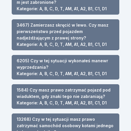
m jest zabronione?
Kategorie: A, B, C, D, T, AM, A1, A2, B1, C1, D1
3467) Zamierzasz skręcić w lewo. Czy masz
pierwszeństwo przed pojazdem
nadjeżdżającym z prawej strony?
Kategorie: A, B, C, D, T, AM, A1, A2, B1, C1, D1
6205) Czy w tej sytuacji wykonałeś manewr
wyprzedzania?
Kategorie: A, B, C, D, T, AM, A1, A2, B1, C1, D1
1584) Czy masz prawo zatrzymać pojazd pod
wiaduktem, gdy znaki tego nie zabraniają?
Kategorie: A, B, C, D, T, AM, A1, A2, B1, C1, D1
13268) Czy w tej sytuacji masz prawo
zatrzymać samochód osobowy kołami jednego