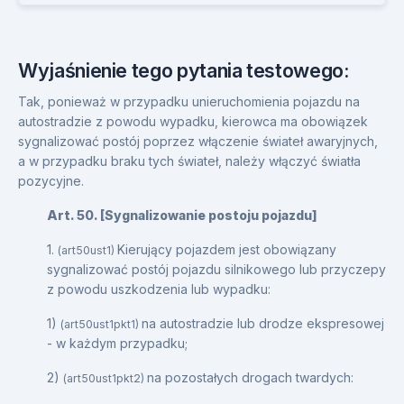
Wyjaśnienie tego pytania testowego:
Tak, ponieważ w przypadku unieruchomienia pojazdu na
autostradzie z powodu wypadku, kierowca ma obowiązek
sygnalizować postój poprzez włączenie świateł awaryjnych,
a w przypadku braku tych świateł, należy włączyć światła
pozycyjne.
Art. 50. [Sygnalizowanie postoju pojazdu]
1.
Kierujący pojazdem jest obowiązany
(art50ust1)
sygnalizować postój pojazdu silnikowego lub przyczepy
z powodu uszkodzenia lub wypadku:
1)
na autostradzie lub drodze ekspresowej
(art50ust1pkt1)
- w każdym przypadku;
2)
na pozostałych drogach twardych:
(art50ust1pkt2)