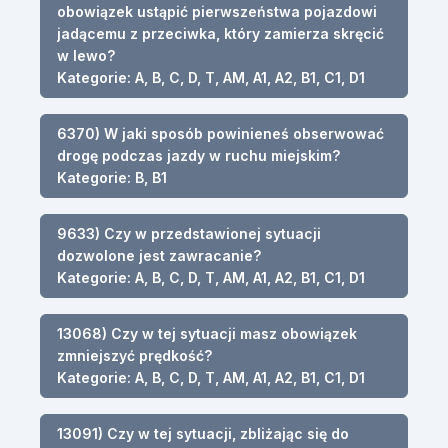
obowiązek ustąpić pierwszeństwa pojazdowi
jadącemu z przeciwka, który zamierza skręcić
w lewo?
Kategorie: A, B, C, D, T, AM, A1, A2, B1, C1, D1
6370) W jaki sposób powinieneś obserwować
drogę podczas jazdy w ruchu miejskim?
Kategorie: B, B1
9633) Czy w przedstawionej sytuacji
dozwolone jest zawracanie?
Kategorie: A, B, C, D, T, AM, A1, A2, B1, C1, D1
13068) Czy w tej sytuacji masz obowiązek
zmniejszyć prędkość?
Kategorie: A, B, C, D, T, AM, A1, A2, B1, C1, D1
13091) Czy w tej sytuacji, zbliżając się do