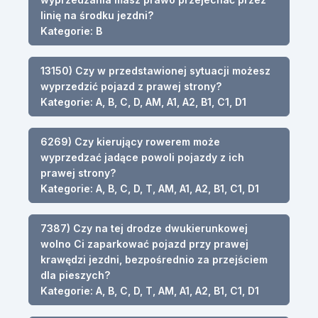
linię na środku jezdni?
Kategorie: B
13150) Czy w przedstawionej sytuacji możesz
wyprzedzić pojazd z prawej strony?
Kategorie: A, B, C, D, AM, A1, A2, B1, C1, D1
6269) Czy kierujący rowerem może
wyprzedzać jadące powoli pojazdy z ich
prawej strony?
Kategorie: A, B, C, D, T, AM, A1, A2, B1, C1, D1
7387) Czy na tej drodze dwukierunkowej
wolno Ci zaparkować pojazd przy prawej
krawędzi jezdni, bezpośrednio za przejściem
dla pieszych?
Kategorie: A, B, C, D, T, AM, A1, A2, B1, C1, D1