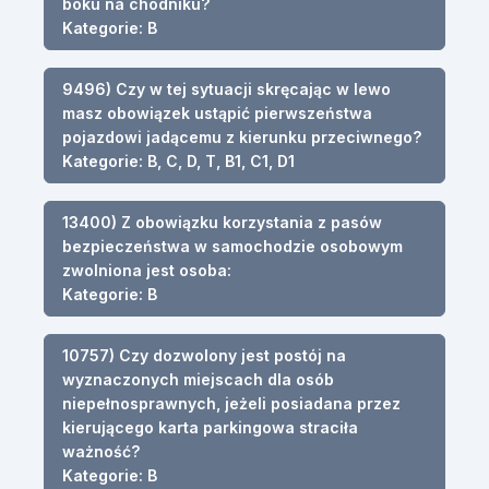
boku na chodniku?
Kategorie: B
9496) Czy w tej sytuacji skręcając w lewo
masz obowiązek ustąpić pierwszeństwa
pojazdowi jadącemu z kierunku przeciwnego?
Kategorie: B, C, D, T, B1, C1, D1
13400) Z obowiązku korzystania z pasów
bezpieczeństwa w samochodzie osobowym
zwolniona jest osoba:
Kategorie: B
10757) Czy dozwolony jest postój na
wyznaczonych miejscach dla osób
niepełnosprawnych, jeżeli posiadana przez
kierującego karta parkingowa straciła
ważność?
Kategorie: B