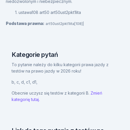
niedozwolonym i niebezpiecznym.
1. ustawa108 art50 art50ust2pkt1lita
Podstawa prawna:
art50ust2pkt1lita[108]|
Kategorie pytań
To pytanie należy do kilku kategorii prawa jazdy z
testów na prawo jazdy w 2026 roku!
b,
c,
d,
c1,
d1,
Obecnie uczysz się testów z kategorii B.
Zmień
kategorię tutaj.