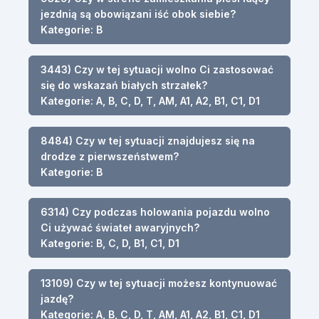
jezdnią są obowiązani iść obok siebie?
Kategorie: B
3443) Czy w tej sytuacji wolno Ci zastosować
się do wskazań białych strzałek?
Kategorie: A, B, C, D, T, AM, A1, A2, B1, C1, D1
8484) Czy w tej sytuacji znajdujesz się na
drodze z pierwszeństwem?
Kategorie: B
6314) Czy podczas holowania pojazdu wolno
Ci używać świateł awaryjnych?
Kategorie: B, C, D, B1, C1, D1
13109) Czy w tej sytuacji możesz kontynuować
jazdę?
Kategorie: A, B, C, D, T, AM, A1, A2, B1, C1, D1