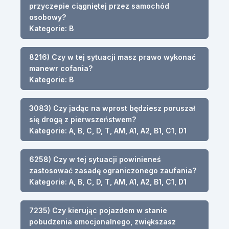
przyczepie ciągniętej przez samochód
osobowy?
Kategorie: B
8216) Czy w tej sytuacji masz prawo wykonać
manewr cofania?
Kategorie: B
3083) Czy jadąc na wprost będziesz poruszał
się drogą z pierwszeństwem?
Kategorie: A, B, C, D, T, AM, A1, A2, B1, C1, D1
6258) Czy w tej sytuacji powinieneś
zastosować zasadę ograniczonego zaufania?
Kategorie: A, B, C, D, T, AM, A1, A2, B1, C1, D1
7235) Czy kierując pojazdem w stanie
pobudzenia emocjonalnego, zwiększasz