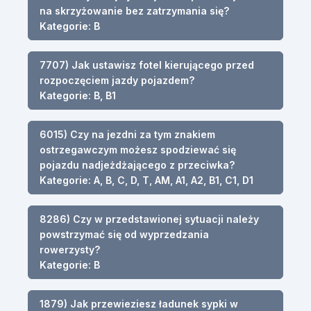
na skrzyżowanie bez zatrzymania się?
Kategorie: B
7707) Jak ustawisz fotel kierującego przed
rozpoczęciem jazdy pojazdem?
Kategorie: B, B1
6015) Czy na jezdni za tym znakiem
ostrzegawczym możesz spodziewać się
pojazdu nadjeżdżającego z przeciwka?
Kategorie: A, B, C, D, T, AM, A1, A2, B1, C1, D1
8286) Czy w przedstawionej sytuacji należy
powstrzymać się od wyprzedzania
rowerzysty?
Kategorie: B
1879) Jak przewieziesz ładunek sypki w