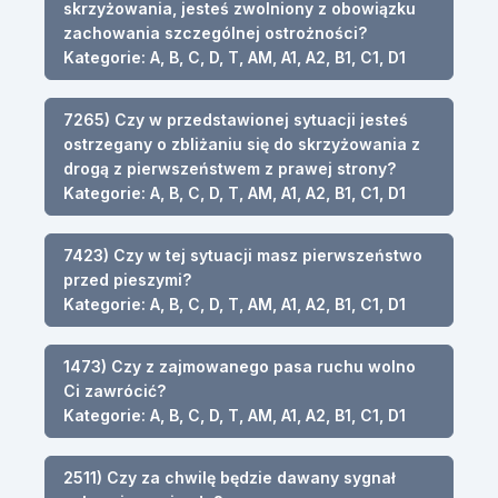
skrzyżowania, jesteś zwolniony z obowiązku
zachowania szczególnej ostrożności?
Kategorie: A, B, C, D, T, AM, A1, A2, B1, C1, D1
7265) Czy w przedstawionej sytuacji jesteś
ostrzegany o zbliżaniu się do skrzyżowania z
drogą z pierwszeństwem z prawej strony?
Kategorie: A, B, C, D, T, AM, A1, A2, B1, C1, D1
7423) Czy w tej sytuacji masz pierwszeństwo
przed pieszymi?
Kategorie: A, B, C, D, T, AM, A1, A2, B1, C1, D1
1473) Czy z zajmowanego pasa ruchu wolno
Ci zawrócić?
Kategorie: A, B, C, D, T, AM, A1, A2, B1, C1, D1
2511) Czy za chwilę będzie dawany sygnał