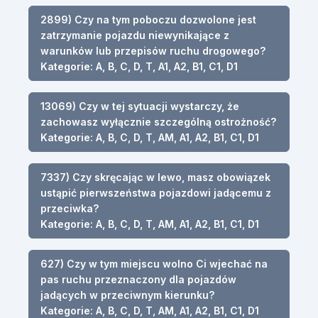
2899) Czy na tym poboczu dozwolone jest
zatrzymanie pojazdu niewynikające z
warunków lub przepisów ruchu drogowego?
Kategorie: A, B, C, D, T, A1, A2, B1, C1, D1
13069) Czy w tej sytuacji wystarczy, że
zachowasz wyłącznie szczególną ostrożność?
Kategorie: A, B, C, D, T, AM, A1, A2, B1, C1, D1
7337) Czy skręcając w lewo, masz obowiązek
ustąpić pierwszeństwa pojazdowi jadącemu z
przeciwka?
Kategorie: A, B, C, D, T, AM, A1, A2, B1, C1, D1
627) Czy w tym miejscu wolno Ci wjechać na
pas ruchu przeznaczony dla pojazdów
jadących w przeciwnym kierunku?
Kategorie: A, B, C, D, T, AM, A1, A2, B1, C1, D1