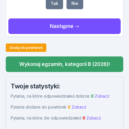
Tak
Nie
Następne
Dodaj do powtórek
Wykonaj egzamin, kategorii B (2026)!
Twoje statystyki:
Pytania, na które odpowiedziałeś dobrze
0
Zobacz
Pytania dodane do powtórek
0
Zobacz
Pytania, na które źle odpowiedziałeś
0
Zobacz