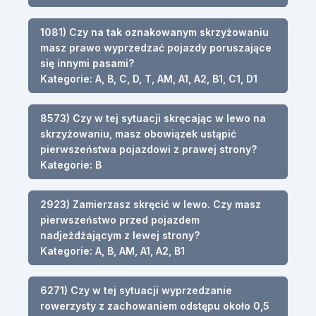
1081) Czy na tak oznakowanym skrzyżowaniu
masz prawo wyprzedzać pojazdy poruszające
się innymi pasami?
Kategorie: A, B, C, D, T, AM, A1, A2, B1, C1, D1
8573) Czy w tej sytuacji skręcając w lewo na
skrzyżowaniu, masz obowiązek ustąpić
pierwszeństwa pojazdowi z prawej strony?
Kategorie: B
2923) Zamierzasz skręcić w lewo. Czy masz
pierwszeństwo przed pojazdem
nadjeżdżającym z lewej strony?
Kategorie: A, B, AM, A1, A2, B1
6271) Czy w tej sytuacji wyprzedzanie
rowerzysty z zachowaniem odstępu około 0,5