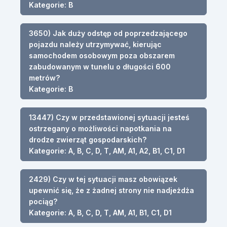
Kategorie: B
3650) Jak duży odstęp od poprzedzającego
pojazdu należy utrzymywać, kierując
samochodem osobowym poza obszarem
zabudowanym w tunelu o długości 600
metrów?
Kategorie: B
13447) Czy w przedstawionej sytuacji jesteś
ostrzegany o możliwości napotkania na
drodze zwierząt gospodarskich?
Kategorie: A, B, C, D, T, AM, A1, A2, B1, C1, D1
2429) Czy w tej sytuacji masz obowiązek
upewnić się, że z żadnej strony nie nadjeżdża
pociąg?
Kategorie: A, B, C, D, T, AM, A1, B1, C1, D1