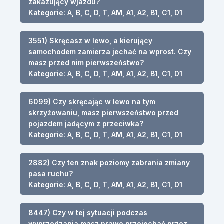
zakazujący wjazdu?
Kategorie: A, B, C, D, T, AM, A1, A2, B1, C1, D1
3551) Skręcasz w lewo, a kierujący
samochodem zamierza jechać na wprost. Czy
masz przed nim pierwszeństwo?
Kategorie: A, B, C, D, T, AM, A1, A2, B1, C1, D1
6099) Czy skręcając w lewo na tym
skrzyżowaniu, masz pierwszeństwo przed
pojazdem jadącym z przeciwka?
Kategorie: A, B, C, D, T, AM, A1, A2, B1, C1, D1
2882) Czy ten znak poziomy zabrania zmiany
pasa ruchu?
Kategorie: A, B, C, D, T, AM, A1, A2, B1, C1, D1
8447) Czy w tej sytuacji podczas
wyprzedzania masz prawo przejechać przez