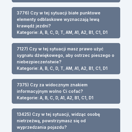
3776) Czy w tej sytuacji białe punktowe
elementy odblaskowe wyznaczają lewą
krawędź jezdni?
Kategorie: A, B, C, D, T, AM, A1, A2, B1, C1, D1
7127) Czy w tej sytuacji masz prawo użyć
sygnału dźwiękowego, aby ostrzec pieszego o
niebezpieczeństwie?
Kategorie: A, B, C, D, T, AM, A1, A2, B1, C1, D1
7375) Czy za widocznym znakiem
informacyjnym wolno Ci cofać?
Kategorie: A, B, C, D, A1, A2, B1, C1, D1
13425) Czy w tej sytuacji, widząc osobę
nietrzeźwą, powstrzymasz się od
wyprzedzania pojazdu?