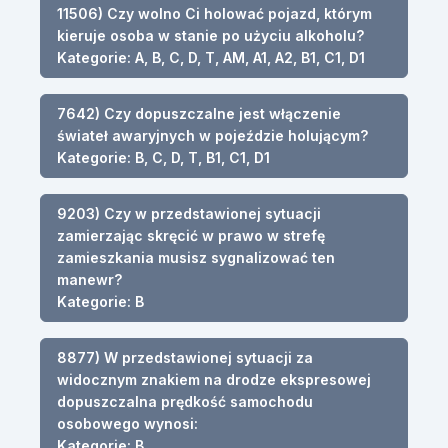
11506) Czy wolno Ci holować pojazd, którym
kieruje osoba w stanie po użyciu alkoholu?
Kategorie: A, B, C, D, T, AM, A1, A2, B1, C1, D1
7642) Czy dopuszczalne jest włączenie
świateł awaryjnych w pojeździe holującym?
Kategorie: B, C, D, T, B1, C1, D1
9203) Czy w przedstawionej sytuacji
zamierzając skręcić w prawo w strefę
zamieszkania musisz sygnalizować ten
manewr?
Kategorie: B
8877) W przedstawionej sytuacji za
widocznym znakiem na drodze ekspresowej
dopuszczalna prędkość samochodu
osobowego wynosi:
Kategorie: B