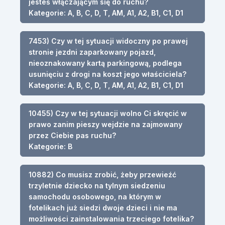
jesteś włączającym się do ruchu?
Kategorie: A, B, C, D, T, AM, A1, A2, B1, C1, D1
7453) Czy w tej sytuacji widoczny po prawej
stronie jezdni zaparkowany pojazd,
nieoznakowany kartą parkingową, podlega
usunięciu z drogi na koszt jego właściciela?
Kategorie: A, B, C, D, T, AM, A1, A2, B1, C1, D1
10455) Czy w tej sytuacji wolno Ci skręcić w
prawo zanim pieszy wejdzie na zajmowany
przez Ciebie pas ruchu?
Kategorie: B
10882) Co musisz zrobić, żeby przewieźć
trzyletnie dziecko na tylnym siedzeniu
samochodu osobowego, na którym w
fotelikach już siedzi dwoje dzieci i nie ma
możliwości zainstalowania trzeciego fotelika?