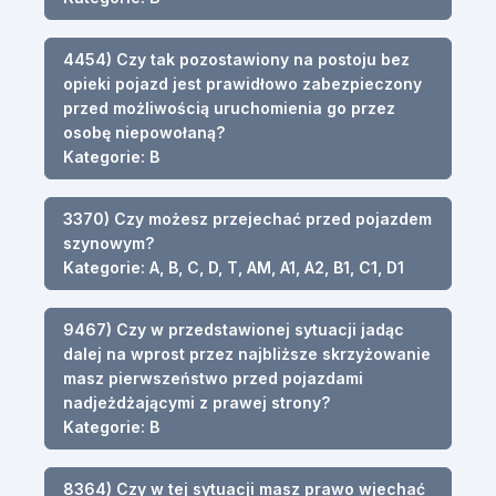
4454) Czy tak pozostawiony na postoju bez
opieki pojazd jest prawidłowo zabezpieczony
przed możliwością uruchomienia go przez
osobę niepowołaną?
Kategorie: B
3370) Czy możesz przejechać przed pojazdem
szynowym?
Kategorie: A, B, C, D, T, AM, A1, A2, B1, C1, D1
9467) Czy w przedstawionej sytuacji jadąc
dalej na wprost przez najbliższe skrzyżowanie
masz pierwszeństwo przed pojazdami
nadjeżdżającymi z prawej strony?
Kategorie: B
8364) Czy w tej sytuacji masz prawo wjechać