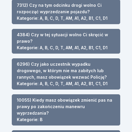
7312) Czy na tym odcinku drogi wolno Ci
rozpocząć wyprzedzanie pojazdu?
Kategorie: A, B, C, D, T, AM, A1, A2, B1, C1, D1
4384) Czy w tej sytuacji wolno Ci skręcić w
prawo?
Kategorie: A, B, C, D, T, AM, A1, A2, B1, C1, D1
6296) Czy jako uczestnik wypadku
drogowego, w którym nie ma zabitych lub
rannych, masz obowiązek wezwać Policję?
Kategorie: A, B, C, D, T, AM, A1, A2, B1, C1, D1
10055) Kiedy masz obowiązek zmienić pas na
prawy po zakończeniu manewru
wyprzedzania?
Kategorie: B