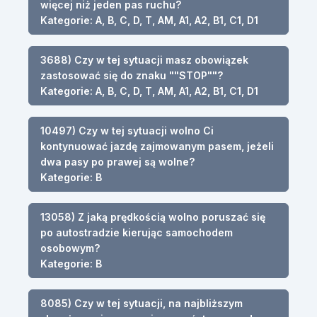
więcej niż jeden pas ruchu?
Kategorie: A, B, C, D, T, AM, A1, A2, B1, C1, D1
3688) Czy w tej sytuacji masz obowiązek
zastosować się do znaku ""STOP""?
Kategorie: A, B, C, D, T, AM, A1, A2, B1, C1, D1
10497) Czy w tej sytuacji wolno Ci
kontynuować jazdę zajmowanym pasem, jeżeli
dwa pasy po prawej są wolne?
Kategorie: B
13058) Z jaką prędkością wolno poruszać się
po autostradzie kierując samochodem
osobowym?
Kategorie: B
8085) Czy w tej sytuacji, na najbliższym