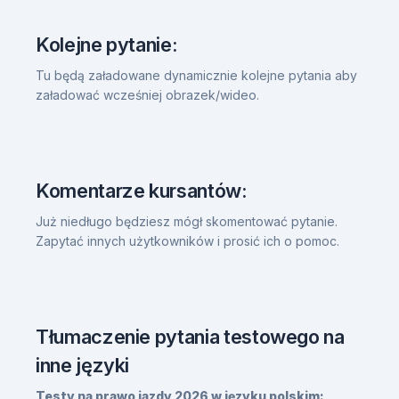
Kolejne pytanie:
Tu będą załadowane dynamicznie kolejne pytania aby
załadować wcześniej obrazek/wideo.
Komentarze kursantów:
Już niedługo będziesz mógł skomentować pytanie.
Zapytać innych użytkowników i prosić ich o pomoc.
Tłumaczenie pytania testowego na
inne języki
Testy na prawo jazdy 2026 w języku polskim: