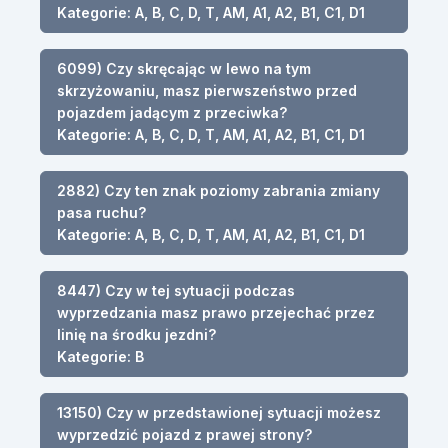
Kategorie: A, B, C, D, T, AM, A1, A2, B1, C1, D1
6099) Czy skręcając w lewo na tym
skrzyżowaniu, masz pierwszeństwo przed
pojazdem jadącym z przeciwka?
Kategorie: A, B, C, D, T, AM, A1, A2, B1, C1, D1
2882) Czy ten znak poziomy zabrania zmiany
pasa ruchu?
Kategorie: A, B, C, D, T, AM, A1, A2, B1, C1, D1
8447) Czy w tej sytuacji podczas
wyprzedzania masz prawo przejechać przez
linię na środku jezdni?
Kategorie: B
13150) Czy w przedstawionej sytuacji możesz
wyprzedzić pojazd z prawej strony?