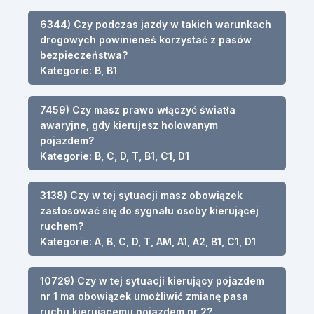
6344) Czy podczas jazdy w takich warunkach
drogowych powinieneś korzystać z pasów
bezpieczeństwa?
Kategorie: B, B1
7459) Czy masz prawo włączyć światła
awaryjne, gdy kierujesz holowanym
pojazdem?
Kategorie: B, C, D, T, B1, C1, D1
3138) Czy w tej sytuacji masz obowiązek
zastosować się do sygnału osoby kierującej
ruchem?
Kategorie: A, B, C, D, T, AM, A1, A2, B1, C1, D1
10729) Czy w tej sytuacji kierujący pojazdem
nr 1 ma obowiązek umożliwić zmianę pasa
ruchu kierującemu pojazdem nr 2?