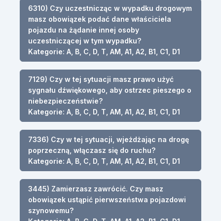
6310) Czy uczestnicząc w wypadku drogowym
masz obowiązek podać dane właściciela
pojazdu na żądanie innej osoby
uczestniczącej w tym wypadku?
Kategorie: A, B, C, D, T, AM, A1, A2, B1, C1, D1
7129) Czy w tej sytuacji masz prawo użyć
sygnału dźwiękowego, aby ostrzec pieszego o
niebezpieczeństwie?
Kategorie: A, B, C, D, T, AM, A1, A2, B1, C1, D1
7336) Czy w tej sytuacji, wjeżdżając na drogę
poprzeczną, włączasz się do ruchu?
Kategorie: A, B, C, D, T, AM, A1, A2, B1, C1, D1
3445) Zamierzasz zawrócić. Czy masz
obowiązek ustąpić pierwszeństwa pojazdowi
szynowemu?