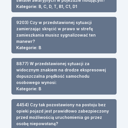
świateł awaryjnych w pojeździe holującym?
Kategorie: B, C, D, T, B1, C1, D1
9203) Czy w przedstawionej sytuacji
zamierzając skręcić w prawo w strefę
zamieszkania musisz sygnalizować ten
manewr?
Kategorie: B
8877) W przedstawionej sytuacji za
widocznym znakiem na drodze ekspresowej
dopuszczalna prędkość samochodu
osobowego wynosi:
Kategorie: B
4454) Czy tak pozostawiony na postoju bez
opieki pojazd jest prawidłowo zabezpieczony
przed możliwością uruchomienia go przez
osobę niepowołaną?