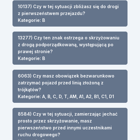
10137) Czy w tej sytuacji zbliżasz się do drogi
z pierwszeństwem przejazdu?
Kategorie: B
13277) Czy ten znak ostrzega o skrzyżowaniu
z drogą podporządkowaną, występującą po
prawej stronie?
Kategorie: B
6063) Czy masz obowiązek bezwarunkowo
zatrzymać pojazd przed linią złożoną z
trójkątów?
Kategorie: A, B, C, D, T, AM, A1, A2, B1, C1, D1
8584) Czy w tej sytuacji, zamierzając jechać
prosto przez skrzyżowanie, masz
pierwszeństwo przed innymi uczestnikami
ruchu drogowego?