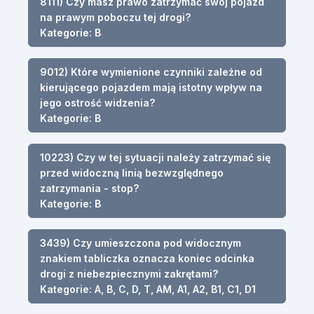
8111) Czy masz prawo zatrzymać swój pojazd
na prawym poboczu tej drogi?
Kategorie: B
9012) Które wymienione czynniki zależne od
kierującego pojazdem mają istotny wpływ na
jego ostrość widzenia?
Kategorie: B
10223) Czy w tej sytuacji należy zatrzymać się
przed widoczną linią bezwzględnego
zatrzymania - stop?
Kategorie: B
3439) Czy umieszczona pod widocznym
znakiem tabliczka oznacza koniec odcinka
drogi z niebezpiecznymi zakrętami?
Kategorie: A, B, C, D, T, AM, A1, A2, B1, C1, D1