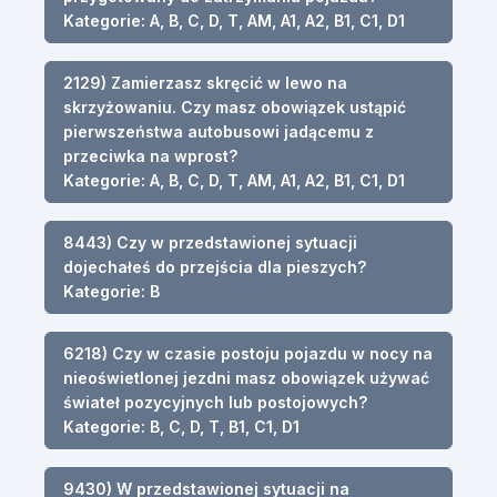
Kategorie: A, B, C, D, T, AM, A1, A2, B1, C1, D1
2129) Zamierzasz skręcić w lewo na
skrzyżowaniu. Czy masz obowiązek ustąpić
pierwszeństwa autobusowi jadącemu z
przeciwka na wprost?
Kategorie: A, B, C, D, T, AM, A1, A2, B1, C1, D1
8443) Czy w przedstawionej sytuacji
dojechałeś do przejścia dla pieszych?
Kategorie: B
6218) Czy w czasie postoju pojazdu w nocy na
nieoświetlonej jezdni masz obowiązek używać
świateł pozycyjnych lub postojowych?
Kategorie: B, C, D, T, B1, C1, D1
9430) W przedstawionej sytuacji na