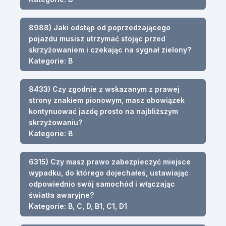
8988) Jaki odstęp od poprzedzającego
pojazdu musisz utrzymać stojąc przed
skrzyżowaniem i czekając na sygnał zielony?
Kategorie: B
8433) Czy zgodnie z wskazanym z prawej
strony znakiem pionowym, masz obowiązek
kontynuować jazdę prosto na najbliższym
skrzyżowaniu?
Kategorie: B
6315) Czy masz prawo zabezpieczyć miejsce
wypadku, do którego dojechałeś, ustawiając
odpowiednio swój samochód i włączając
światła awaryjne?
Kategorie: B, C, D, B1, C1, D1