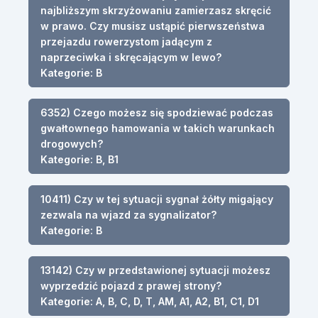
najbliższym skrzyżowaniu zamierzasz skręcić
w prawo. Czy musisz ustąpić pierwszeństwa
przejazdu rowerzystom jadącym z
naprzeciwka i skręcającym w lewo?
Kategorie: B
6352) Czego możesz się spodziewać podczas
gwałtownego hamowania w takich warunkach
drogowych?
Kategorie: B, B1
10411) Czy w tej sytuacji sygnał żółty migający
zezwala na wjazd za sygnalizator?
Kategorie: B
13142) Czy w przedstawionej sytuacji możesz
wyprzedzić pojazd z prawej strony?
Kategorie: A, B, C, D, T, AM, A1, A2, B1, C1, D1