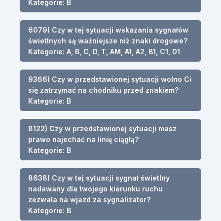
Kategorie: B
6079) Czy w tej sytuacji wskazania sygnałów
świetlnych są ważniejsze niż znaki drogowe?
Kategorie: A, B, C, D, T, AM, A1, A2, B1, C1, D1
9366) Czy w przedstawionej sytuacji wolno Ci
się zatrzymać na chodniku przed znakiem?
Kategorie: B
8122) Czy w przedstawionej sytuacji masz
prawo najechać na linię ciągłą?
Kategorie: B
8638) Czy w tej sytuacji sygnał świetlny
nadawany dla twojego kierunku ruchu
zezwala na wjazd za sygnalizator?
Kategorie: B