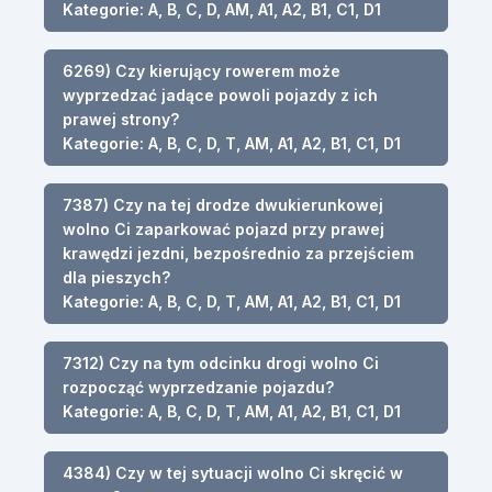
Kategorie: A, B, C, D, AM, A1, A2, B1, C1, D1
6269) Czy kierujący rowerem może
wyprzedzać jadące powoli pojazdy z ich
prawej strony?
Kategorie: A, B, C, D, T, AM, A1, A2, B1, C1, D1
7387) Czy na tej drodze dwukierunkowej
wolno Ci zaparkować pojazd przy prawej
krawędzi jezdni, bezpośrednio za przejściem
dla pieszych?
Kategorie: A, B, C, D, T, AM, A1, A2, B1, C1, D1
7312) Czy na tym odcinku drogi wolno Ci
rozpocząć wyprzedzanie pojazdu?
Kategorie: A, B, C, D, T, AM, A1, A2, B1, C1, D1
4384) Czy w tej sytuacji wolno Ci skręcić w