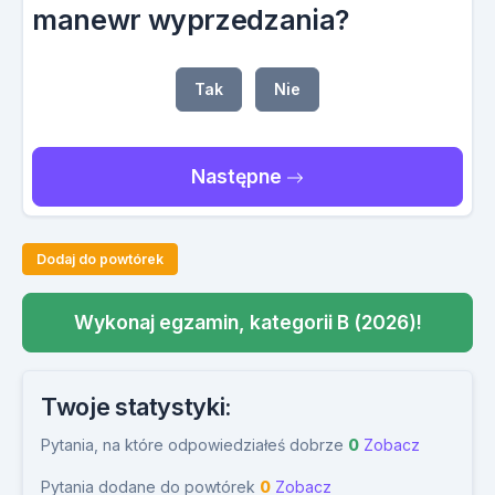
manewr wyprzedzania?
Tak
Nie
Następne
Dodaj do powtórek
Wykonaj egzamin, kategorii B (2026)!
Twoje statystyki:
Pytania, na które odpowiedziałeś dobrze
0
Zobacz
Pytania dodane do powtórek
0
Zobacz