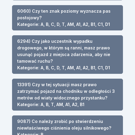
6060) Czy ten znak poziomy wyznacza pas
postojowy?
Kategorie: A, B, C, D, T, AM, A1, A2, B1, C1, D1
6294) Czy jako uczestnik wypadku
drogowego, w którym są ranni, masz prawo
usunąć pojazd z miejsca zdarzenia, aby nie
tamować ruchu?
Kategorie: A, B, C, D, T, AM, A1, A2, B1, C1, D1
13391) Czy w tej sytuacji masz prawo
zatrzymać pojazd na chodniku w odległości 3
metrów od wiaty widocznego przystanku?
Kategorie: A, B, T, AM, A1, A2, B1
9087) Co należy zrobić po stwierdzeniu
niewłaściwego ciśnienia oleju silnikowego?
Kategorie: B