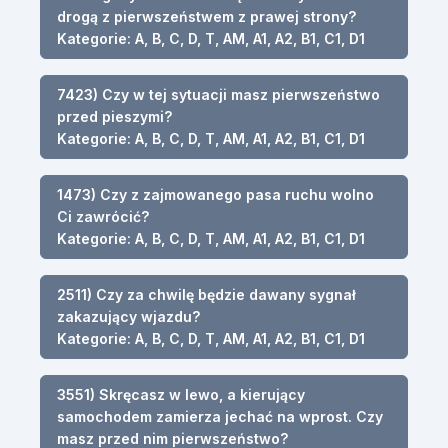
drogą z pierwszeństwem z prawej strony?
Kategorie: A, B, C, D, T, AM, A1, A2, B1, C1, D1
7423) Czy w tej sytuacji masz pierwszeństwo
przed pieszymi?
Kategorie: A, B, C, D, T, AM, A1, A2, B1, C1, D1
1473) Czy z zajmowanego pasa ruchu wolno
Ci zawrócić?
Kategorie: A, B, C, D, T, AM, A1, A2, B1, C1, D1
2511) Czy za chwilę będzie dawany sygnał
zakazujący wjazdu?
Kategorie: A, B, C, D, T, AM, A1, A2, B1, C1, D1
3551) Skręcasz w lewo, a kierujący
samochodem zamierza jechać na wprost. Czy
masz przed nim pierwszeństwo?