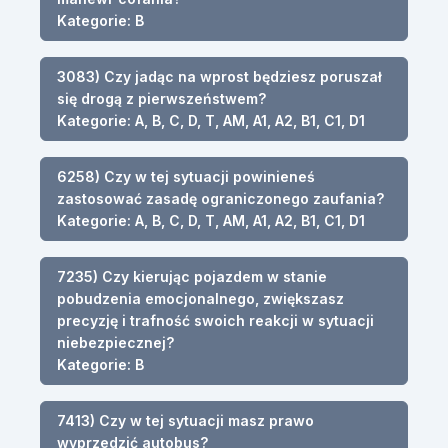
Kategorie: B
3083) Czy jadąc na wprost będziesz poruszał
się drogą z pierwszeństwem?
Kategorie: A, B, C, D, T, AM, A1, A2, B1, C1, D1
6258) Czy w tej sytuacji powinieneś
zastosować zasadę ograniczonego zaufania?
Kategorie: A, B, C, D, T, AM, A1, A2, B1, C1, D1
7235) Czy kierując pojazdem w stanie
pobudzenia emocjonalnego, zwiększasz
precyzję i trafność swoich reakcji w sytuacji
niebezpiecznej?
Kategorie: B
7413) Czy w tej sytuacji masz prawo
wyprzedzić autobus?