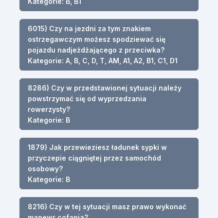
Kategorie: B, B1
6015) Czy na jezdni za tym znakiem
ostrzegawczym możesz spodziewać się
pojazdu nadjeżdżającego z przeciwka?
Kategorie: A, B, C, D, T, AM, A1, A2, B1, C1, D1
8286) Czy w przedstawionej sytuacji należy
powstrzymać się od wyprzedzania
rowerzysty?
Kategorie: B
1879) Jak przewieziesz ładunek sypki w
przyczepie ciągniętej przez samochód
osobowy?
Kategorie: B
8216) Czy w tej sytuacji masz prawo wykonać
manewr cofania?