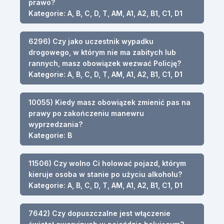
prawo?
Kategorie: A, B, C, D, T, AM, A1, A2, B1, C1, D1
6296) Czy jako uczestnik wypadku
drogowego, w którym nie ma zabitych lub
rannych, masz obowiązek wezwać Policję?
Kategorie: A, B, C, D, T, AM, A1, A2, B1, C1, D1
10055) Kiedy masz obowiązek zmienić pas na
prawy po zakończeniu manewru
wyprzedzania?
Kategorie: B
11506) Czy wolno Ci holować pojazd, którym
kieruje osoba w stanie po użyciu alkoholu?
Kategorie: A, B, C, D, T, AM, A1, A2, B1, C1, D1
7642) Czy dopuszczalne jest włączenie