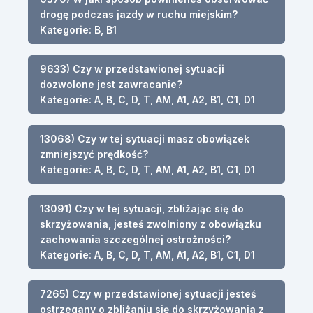
drogę podczas jazdy w ruchu miejskim?
Kategorie: B, B1
9633) Czy w przedstawionej sytuacji
dozwolone jest zawracanie?
Kategorie: A, B, C, D, T, AM, A1, A2, B1, C1, D1
13068) Czy w tej sytuacji masz obowiązek
zmniejszyć prędkość?
Kategorie: A, B, C, D, T, AM, A1, A2, B1, C1, D1
13091) Czy w tej sytuacji, zbliżając się do
skrzyżowania, jesteś zwolniony z obowiązku
zachowania szczególnej ostrożności?
Kategorie: A, B, C, D, T, AM, A1, A2, B1, C1, D1
7265) Czy w przedstawionej sytuacji jesteś
ostrzegany o zbliżaniu się do skrzyżowania z