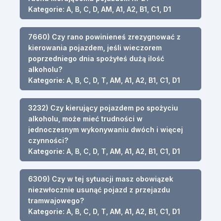
Kategorie: A, B, C, D, AM, A1, A2, B1, C1, D1
7660) Czy rano powinieneś zrezygnować z
kierowania pojazdem, jeśli wieczorem
poprzedniego dnia spożyłeś dużą ilość
alkoholu?
Kategorie: A, B, C, D, T, AM, A1, A2, B1, C1, D1
3232) Czy kierujący pojazdem po spożyciu
alkoholu, może mieć trudności w
jednoczesnym wykonywaniu dwóch i więcej
czynności?
Kategorie: A, B, C, D, T, AM, A1, A2, B1, C1, D1
6309) Czy w tej sytuacji masz obowiązek
niezwłocznie usunąć pojazd z przejazdu
tramwajowego?
Kategorie: A, B, C, D, T, AM, A1, A2, B1, C1, D1