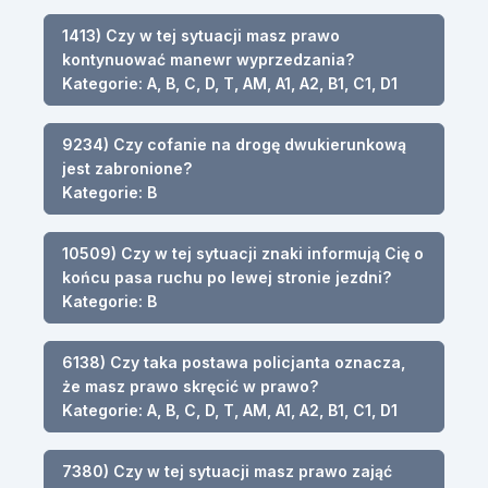
1413) Czy w tej sytuacji masz prawo
kontynuować manewr wyprzedzania?
Kategorie: A, B, C, D, T, AM, A1, A2, B1, C1, D1
9234) Czy cofanie na drogę dwukierunkową
jest zabronione?
Kategorie: B
10509) Czy w tej sytuacji znaki informują Cię o
końcu pasa ruchu po lewej stronie jezdni?
Kategorie: B
6138) Czy taka postawa policjanta oznacza,
że masz prawo skręcić w prawo?
Kategorie: A, B, C, D, T, AM, A1, A2, B1, C1, D1
7380) Czy w tej sytuacji masz prawo zająć