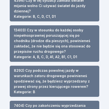
4396) Czy w tej sytuacji zamiast świateł
mijania wolno Ci używać świateł do jazdy
dziennej?
Kategorie: B, C, D, C1, D1
13403) Czy w stosunku do każdej osoby
niepełnosprawnej poruszającej się po
chodniku (drodze dla pieszych), powinieneś
zakładać, że nie będzie się ona stosować do
przepisów ruchu drogowego?
Kategorie: A, B, C, D, A1, A2, B1, C1, D1
8292) Czy podczas powolnej jazdy w
warunkach zatoru drogowego powinieneś
spodziewać się, że będziesz wyprzedzany z
prawej strony przez kierującego rowerem?
Kategorie: B
7404) Czy po zakończeniu wyprzedzania