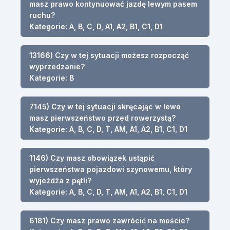
masz prawo kontynuować jazdę lewym pasem
ruchu?
Kategorie: A, B, C, D, A1, A2, B1, C1, D1
13166) Czy w tej sytuacji możesz rozpocząć
wyprzedzanie?
Kategorie: B
7145) Czy w tej sytuacji skręcając w lewo
masz pierwszeństwo przed rowerzystą?
Kategorie: A, B, C, D, T, AM, A1, A2, B1, C1, D1
1146) Czy masz obowiązek ustąpić
pierwszeństwa pojazdowi szynowemu, który
wyjeżdża z pętli?
Kategorie: A, B, C, D, T, AM, A1, A2, B1, C1, D1
6181) Czy masz prawo zawrócić na moście?