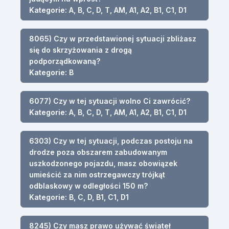
Kategorie: A, B, C, D, T, AM, A1, A2, B1, C1, D1
8065) Czy w przedstawionej sytuacji zbliżasz
się do skrzyżowania z drogą
podporządkowaną?
Kategorie: B
6077) Czy w tej sytuacji wolno Ci zawrócić?
Kategorie: A, B, C, D, T, AM, A1, A2, B1, C1, D1
6303) Czy w tej sytuacji, podczas postoju na
drodze poza obszarem zabudowanym
uszkodzonego pojazdu, masz obowiązek
umieścić za nim ostrzegawczy trójkąt
odblaskowy w odległości 150 m?
Kategorie: B, C, D, B1, C1, D1
8245) Czy masz prawo używać świateł