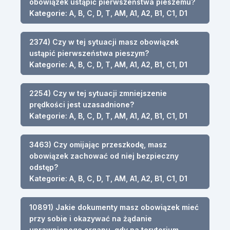
obowiązek ustąpić pierwszeństwa pieszemu?
Kategorie: A, B, C, D, T, AM, A1, A2, B1, C1, D1
2374) Czy w tej sytuacji masz obowiązek
ustąpić pierwszeństwa pieszym?
Kategorie: A, B, C, D, T, AM, A1, A2, B1, C1, D1
2254) Czy w tej sytuacji zmniejszenie
prędkości jest uzasadnione?
Kategorie: A, B, C, D, T, AM, A1, A2, B1, C1, D1
3463) Czy omijając przeszkodę, masz
obowiązek zachować od niej bezpieczny
odstęp?
Kategorie: A, B, C, D, T, AM, A1, A2, B1, C1, D1
10891) Jakie dokumenty masz obowiązek mieć
przy sobie i okazywać na żądanie
uprawnionego organu, gdy na terytorium