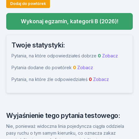
Dodaj do powtórek
Wykonaj egzamin, kategorii B (2026)!
Twoje statystyki:
Pytania, na które odpowiedziałeś dobrze
0
Zobacz
Pytania dodane do powtórek
0
Zobacz
Pytania, na które źle odpowiedziałeś
0
Zobacz
Wyjaśnienie tego pytania testowego:
Nie, ponieważ widoczna linia pojedyncza ciągła oddziela
pasy ruchu o tym samym kierunku, co oznacza zakaz