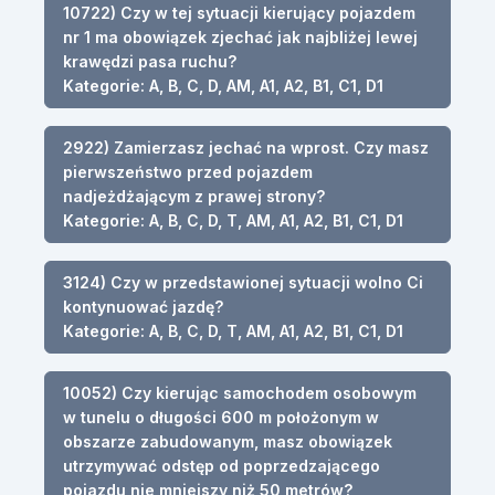
10722) Czy w tej sytuacji kierujący pojazdem
nr 1 ma obowiązek zjechać jak najbliżej lewej
krawędzi pasa ruchu?
Kategorie: A, B, C, D, AM, A1, A2, B1, C1, D1
2922) Zamierzasz jechać na wprost. Czy masz
pierwszeństwo przed pojazdem
nadjeżdżającym z prawej strony?
Kategorie: A, B, C, D, T, AM, A1, A2, B1, C1, D1
3124) Czy w przedstawionej sytuacji wolno Ci
kontynuować jazdę?
Kategorie: A, B, C, D, T, AM, A1, A2, B1, C1, D1
10052) Czy kierując samochodem osobowym
w tunelu o długości 600 m położonym w
obszarze zabudowanym, masz obowiązek
utrzymywać odstęp od poprzedzającego
pojazdu nie mniejszy niż 50 metrów?