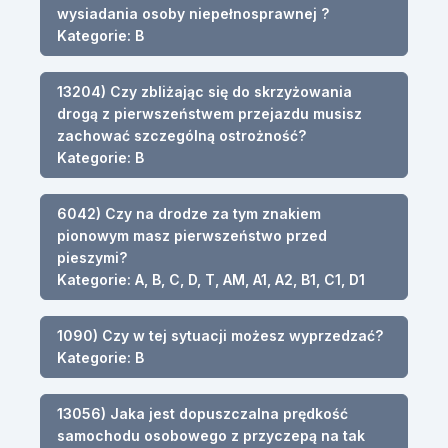
wysiadania osoby niepełnosprawnej ?
Kategorie: B
13204) Czy zbliżając się do skrzyżowania
drogą z pierwszeństwem przejazdu musisz
zachować szczególną ostrożność?
Kategorie: B
6042) Czy na drodze za tym znakiem
pionowym masz pierwszeństwo przed
pieszymi?
Kategorie: A, B, C, D, T, AM, A1, A2, B1, C1, D1
1090) Czy w tej sytuacji możesz wyprzedzać?
Kategorie: B
13056) Jaka jest dopuszczalna prędkość
samochodu osobowego z przyczepą na tak