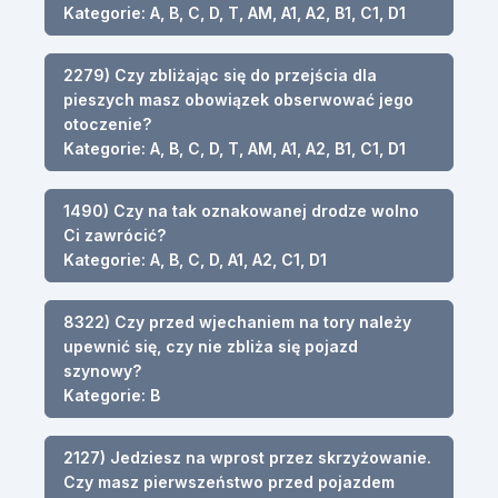
Kategorie: A, B, C, D, T, AM, A1, A2, B1, C1, D1
2279) Czy zbliżając się do przejścia dla
pieszych masz obowiązek obserwować jego
otoczenie?
Kategorie: A, B, C, D, T, AM, A1, A2, B1, C1, D1
1490) Czy na tak oznakowanej drodze wolno
Ci zawrócić?
Kategorie: A, B, C, D, A1, A2, C1, D1
8322) Czy przed wjechaniem na tory należy
upewnić się, czy nie zbliża się pojazd
szynowy?
Kategorie: B
2127) Jedziesz na wprost przez skrzyżowanie.
Czy masz pierwszeństwo przed pojazdem