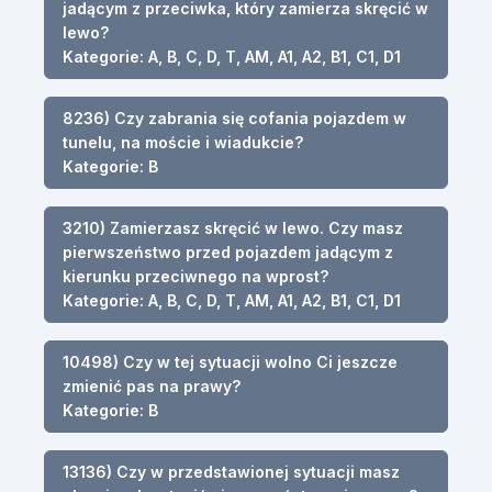
jadącym z przeciwka, który zamierza skręcić w
lewo?
Kategorie: A, B, C, D, T, AM, A1, A2, B1, C1, D1
8236) Czy zabrania się cofania pojazdem w
tunelu, na moście i wiadukcie?
Kategorie: B
3210) Zamierzasz skręcić w lewo. Czy masz
pierwszeństwo przed pojazdem jadącym z
kierunku przeciwnego na wprost?
Kategorie: A, B, C, D, T, AM, A1, A2, B1, C1, D1
10498) Czy w tej sytuacji wolno Ci jeszcze
zmienić pas na prawy?
Kategorie: B
13136) Czy w przedstawionej sytuacji masz