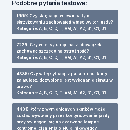
Podobne pytania testowe:
1699) Czy skręcając w lewo na tym
skrzyżowaniu zachowałeś właściwy tor jazdy?
Kategorie: A, B, C, D, T, AM, A1, A2, B1, C1, D1
7229) Czy w tej sytuacji masz obowiązek
zachować szczególną ostrożność?
Kategorie: A, B, C, D, T, AM, A1, A2, B1, C1, D1
4385) Czy w tej sytuacji z pasa ruchu, który
zajmujesz, dozwolone jest wykonanie skrętu w
prawo?
Kategorie: A, B, C, D, T, AM, A1, A2, B1, C1, D1
4481) Który z wymienionych skutków może
zostać wywołany przez kontynuowanie jazdy
przy świecącej się na czerwono lampce
kontrolnej ciśnienia oleju silnikowego?