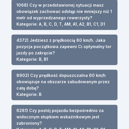
1068) Czy w przedstawionej sytuacji masz
obowiązek zachować odstęp nie mniejszy niż 1
metr od wyprzedzanego rowerzysty?
Kategorie: A, B, C, D, T, AM, A1, A2, B1, C1, D1
4372) Jedziesz z prędkością 80 km/h. Jaka
pozycja początkowa zapewni Ci optymalny tor
jazdy po zakręcie?
Kategorie: B, B1
8902) Czy prędkość dopuszczalna 60 km/h
obowiązuje na obszarze zabudowanym przez
całą dobę?
Kategorie: B
6281) Czy postój pojazdu bezpośrednio za
widocznym słupkiem wskaźnikowym jest
zabroniony?