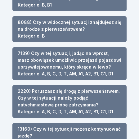
Kategorie: B, B1
8088) Czy w widocznej sytuacji znajdujesz się
na drodze z pierwszeństwem?
Kategorie: B
7139) Czy w tej sytuacji, jadąc na wprost,
masz obowiązek umożliwić przejazd pojazdowi
uprzywilejowanemu, który skręca w lewo?
Kategorie: A, B, C, D, T, AM, A1, A2, B1, C1, D1
2220) Poruszasz się drogą z pierwszeństwem.
Czy w tej sytuacji należy podjąć
natychmiastową próbę zatrzymania?
Kategorie: A, B, C, D, T, AM, A1, A2, B1, C1, D1
13160) Czy w tej sytuacji możesz kontynuować
jazdę?