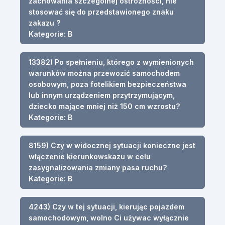
zachowania szczególnej ostrożności, nie
stosować się do przedstawionego znaku
zakazu ?
Kategorie: B
13382) Po spełnieniu, którego z wymienionych
warunków można przewozić samochodem
osobowym, poza fotelikiem bezpieczeństwa
lub innym urządzeniem przytrzymującym,
dziecko mające mniej niż 150 cm wzrostu?
Kategorie: B
8159) Czy w widocznej sytuacji konieczne jest
włączenie kierunkowskazu w celu
zasygnalizowania zmiany pasa ruchu?
Kategorie: B
4243) Czy w tej sytuacji, kierując pojazdem
samochodowym, wolno Ci używac wyłącznie