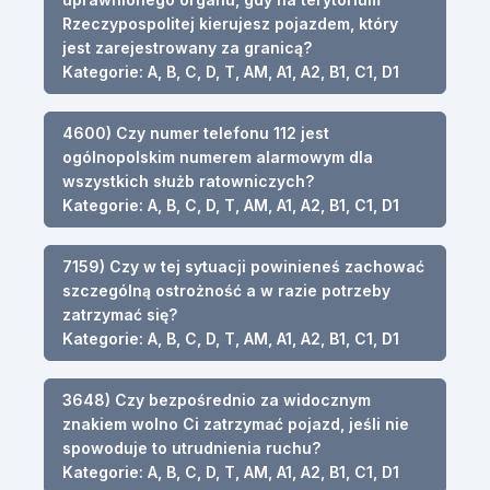
Rzeczypospolitej kierujesz pojazdem, który
jest zarejestrowany za granicą?
Kategorie: A, B, C, D, T, AM, A1, A2, B1, C1, D1
4600) Czy numer telefonu 112 jest
ogólnopolskim numerem alarmowym dla
wszystkich służb ratowniczych?
Kategorie: A, B, C, D, T, AM, A1, A2, B1, C1, D1
7159) Czy w tej sytuacji powinieneś zachować
szczególną ostrożność a w razie potrzeby
zatrzymać się?
Kategorie: A, B, C, D, T, AM, A1, A2, B1, C1, D1
3648) Czy bezpośrednio za widocznym
znakiem wolno Ci zatrzymać pojazd, jeśli nie
spowoduje to utrudnienia ruchu?
Kategorie: A, B, C, D, T, AM, A1, A2, B1, C1, D1