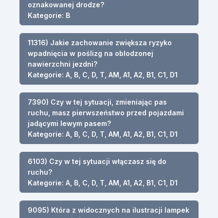
oznakowanej drodze?
Kategorie: B
11316) Jakie zachowanie zwiększa ryzyko
wpadnięcia w poślizg na oblodzonej
nawierzchni jezdni?
Kategorie: A, B, C, D, T, AM, A1, A2, B1, C1, D1
7390) Czy w tej sytuacji, zmieniając pas
ruchu, masz pierwszeństwo przed pojazdami
jadącymi lewym pasem?
Kategorie: A, B, C, D, T, AM, A1, A2, B1, C1, D1
6103) Czy w tej sytuacji włączasz się do
ruchu?
Kategorie: A, B, C, D, T, AM, A1, A2, B1, C1, D1
9095) Która z widocznych na ilustracji lampek