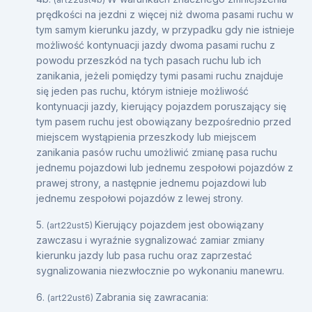
prędkości na jezdni z więcej niż dwoma pasami ruchu w
tym samym kierunku jazdy, w przypadku gdy nie istnieje
możliwość kontynuacji jazdy dwoma pasami ruchu z
powodu przeszkód na tych pasach ruchu lub ich
zanikania, jeżeli pomiędzy tymi pasami ruchu znajduje
się jeden pas ruchu, którym istnieje możliwość
kontynuacji jazdy, kierujący pojazdem poruszający się
tym pasem ruchu jest obowiązany bezpośrednio przed
miejscem wystąpienia przeszkody lub miejscem
zanikania pasów ruchu umożliwić zmianę pasa ruchu
jednemu pojazdowi lub jednemu zespołowi pojazdów z
prawej strony, a następnie jednemu pojazdowi lub
jednemu zespołowi pojazdów z lewej strony.
5.
Kierujący pojazdem jest obowiązany
(art22ust5)
zawczasu i wyraźnie sygnalizować zamiar zmiany
kierunku jazdy lub pasa ruchu oraz zaprzestać
sygnalizowania niezwłocznie po wykonaniu manewru.
6.
Zabrania się zawracania:
(art22ust6)