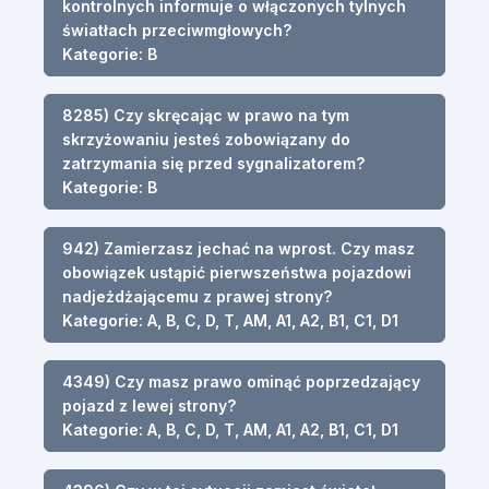
kontrolnych informuje o włączonych tylnych
światłach przeciwmgłowych?
Kategorie: B
8285) Czy skręcając w prawo na tym
skrzyżowaniu jesteś zobowiązany do
zatrzymania się przed sygnalizatorem?
Kategorie: B
942) Zamierzasz jechać na wprost. Czy masz
obowiązek ustąpić pierwszeństwa pojazdowi
nadjeżdżającemu z prawej strony?
Kategorie: A, B, C, D, T, AM, A1, A2, B1, C1, D1
4349) Czy masz prawo ominąć poprzedzający
pojazd z lewej strony?
Kategorie: A, B, C, D, T, AM, A1, A2, B1, C1, D1