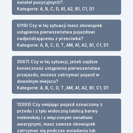
świateł pozycyjnych?.
Kategorie: A, B, C, D, A1, A2, B1, C1, D1
6119) Czy w tej sytuacji masz obowiązek
ustąpienia pierwszeństwa pojazdowi
nadjeżdżającemu z przeciwka?
Kategorie: A, B, C, D, T, AM, A1, A2, B1, C1, D1
3567) Czy w tej sytuacji, jeżeli zajdzie
konieczność ustąpienia pierwszeństwa
przejazdu, możesz zatrzymać pojazd w
dowolnym miejscu?
Kategorie: A, B, C, D, T, AM, A1, A2, B1, C1, D1
13393) Czy omijając pojazd oznaczony z
przodu i z tyłu widoczną tablicą barwy
niebieskiej i z włączonymi światłami
awaryjnymi, masz zawsze obowiązek
zatrzymać się podczas wsiadania lub