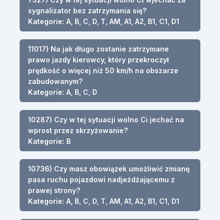
sygnalizator bez zatrzymania się?
Kategorie: A, B, C, D, T, AM, A1, A2, B1, C1, D1
11017) Na jak długo zostanie zatrzymane
prawo jazdy kierowcy, który przekroczył
prędkość o więcej niż 50 km/h na obszarze
zabudowanym?
Kategorie: A, B, C, D
10287) Czy w tej sytuacji wolno Ci jechać na
wprost przez skrzyżowanie?
Kategorie: B
10736) Czy masz obowiązek umożliwić zmianę
pasa ruchu pojazdowi nadjeżdżającemu z
prawej strony?
Kategorie: A, B, C, D, T, AM, A1, A2, B1, C1, D1