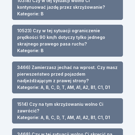
10318) Czy w tej sytuacji wolno Ci
kontynuować jazdę przez skrzyżowanie?
Kategorie: B
10523) Czy w tej sytuacji ograniczenie
prędkości 90 km/h dotyczy tylko jednego
skrajnego prawego pasa ruchu?
Kategorie: B
3466) Zamierzasz jechać na wprost. Czy masz
pierwszeństwo przed pojazdem
nadjeżdżającym z prawej strony?
Kategorie: A, B, C, D, T, AM, A1, A2, B1, C1, D1
1514) Czy na tym skrzyżowaniu wolno Ci
zawrócić?
Kategorie: A, B, C, D, T, AM, A1, A2, B1, C1, D1
3468) Czy w tej sytuacji wolno Ci skręcić na