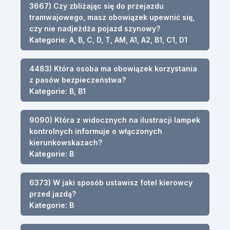
3667) Czy zbliżając się do przejazdu
tramwajowego, masz obowiązek upewnić się,
czy nie nadjeżdża pojazd szynowy?
Kategorie: A, B, C, D, T, AM, A1, A2, B1, C1, D1
4483) Która osoba ma obowiązek korzystania
z pasów bezpieczeństwa?
Kategorie: B, B1
9090) Która z widocznych na ilustracji lampek
kontrolnych informuje o włączonych
kierunkowskazach?
Kategorie: B
6373) W jaki sposób ustawisz fotel kierowcy
przed jazdą?
Kategorie: B