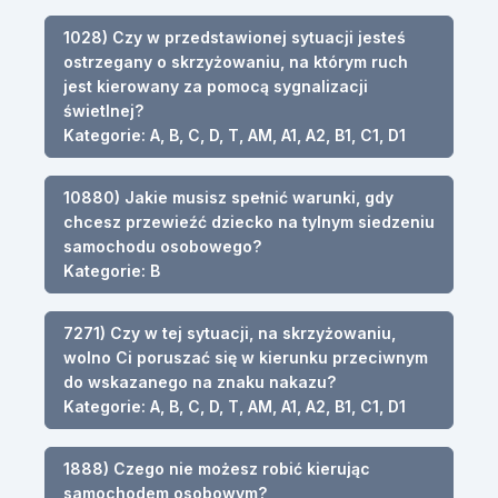
1028) Czy w przedstawionej sytuacji jesteś
ostrzegany o skrzyżowaniu, na którym ruch
jest kierowany za pomocą sygnalizacji
świetlnej?
Kategorie: A, B, C, D, T, AM, A1, A2, B1, C1, D1
10880) Jakie musisz spełnić warunki, gdy
chcesz przewieźć dziecko na tylnym siedzeniu
samochodu osobowego?
Kategorie: B
7271) Czy w tej sytuacji, na skrzyżowaniu,
wolno Ci poruszać się w kierunku przeciwnym
do wskazanego na znaku nakazu?
Kategorie: A, B, C, D, T, AM, A1, A2, B1, C1, D1
1888) Czego nie możesz robić kierując
samochodem osobowym?