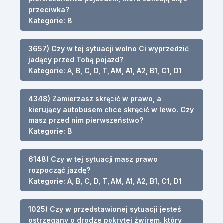
przeciwka?
Kategorie: B
3657) Czy w tej sytuacji wolno Ci wyprzedzić
jadący przed Tobą pojazd?
Kategorie: A, B, C, D, T, AM, A1, A2, B1, C1, D1
4348) Zamierzasz skręcić w prawo, a
kierujący autobusem chce skręcić w lewo. Czy
masz przed nim pierwszeństwo?
Kategorie: B
6148) Czy w tej sytuacji masz prawo
rozpocząć jazdę?
Kategorie: A, B, C, D, T, AM, A1, A2, B1, C1, D1
1025) Czy w przedstawionej sytuacji jesteś
ostrzegany o drodze pokrytej żwirem, który