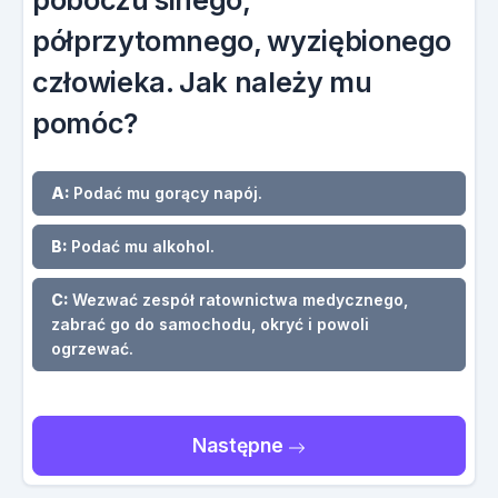
poboczu sinego,
półprzytomnego, wyziębionego
człowieka. Jak należy mu
pomóc?
A:
Podać mu gorący napój.
B:
Podać mu alkohol.
C:
Wezwać zespół ratownictwa medycznego,
zabrać go do samochodu, okryć i powoli
ogrzewać.
Następne