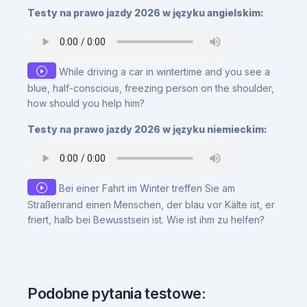
Testy na prawo jazdy 2026 w języku angielskim:
While driving a car in wintertime and you see a
blue, half-conscious, freezing person on the shoulder,
how should you help him?
Testy na prawo jazdy 2026 w języku niemieckim:
Bei einer Fahrt im Winter treffen Sie am
Straßenrand einen Menschen, der blau vor Kälte ist, er
friert, halb bei Bewusstsein ist. Wie ist ihm zu helfen?
Podobne pytania testowe: