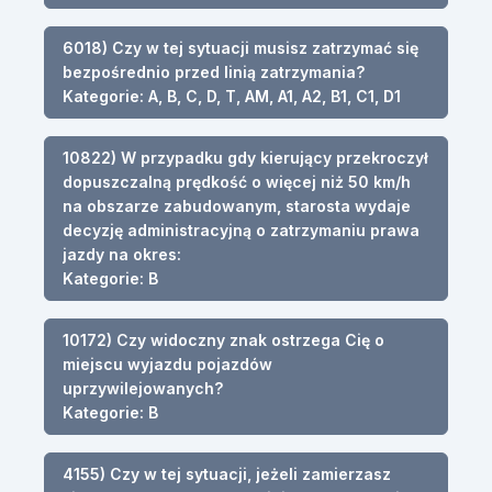
6018) Czy w tej sytuacji musisz zatrzymać się
bezpośrednio przed linią zatrzymania?
Kategorie: A, B, C, D, T, AM, A1, A2, B1, C1, D1
10822) W przypadku gdy kierujący przekroczył
dopuszczalną prędkość o więcej niż 50 km/h
na obszarze zabudowanym, starosta wydaje
decyzję administracyjną o zatrzymaniu prawa
jazdy na okres:
Kategorie: B
10172) Czy widoczny znak ostrzega Cię o
miejscu wyjazdu pojazdów
uprzywilejowanych?
Kategorie: B
4155) Czy w tej sytuacji, jeżeli zamierzasz