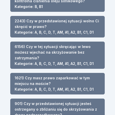
kontrolna ciśnienia oleju silnikowego?
Kategorie: B, B1
2243) Czy w przedstawionej sytuacji wolno Ci
skręcić w prawo?
Kategorie: A, B, C, D, T, AM, A1, A2, B1, C1, D1
6156) Czy w tej sytuacji skręcając w lewo
możesz wjechać na skrzyżowanie bez
zatrzymania?
Kategorie: A, B, C, D, T, AM, A1, A2, B1, C1, D1
1621) Czy masz prawo zaparkować w tym
miejscu na moście?
Kategorie: A, B, C, D, T, AM, A1, A2, B1, C1, D1
901) Czy w przedstawionej sytuacji jesteś
ostrzegany o zbliżaniu się do skrzyżowania z
drogą podporządkowaną?