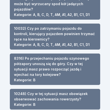
może być wyrzucany spod kół jadących
pojazdów?
Kategorie: A, B, C, D, T, AM, A1, A2, B1, C1, D1
10032) Czy po zatrzymaniu pojazdu do
kontroli, kierujący pojazdem powinien trzymać
ręce na kierownicy?
Kategorie: A, B, C, D, T, AM, A1, A2, B1, C1, D1
8316) Po przejechaniu pojazdu szynowego
półzapory unoszą się do góry. Czy w tej
sytuacji masz prawo rozpocząć jazdę i
wjechać na tory kolejowe?
Kategorie: B
10248) Czy w tej sytuacji masz obowiązek
obserwować zachowania rowerzysty?
Kategorie: B