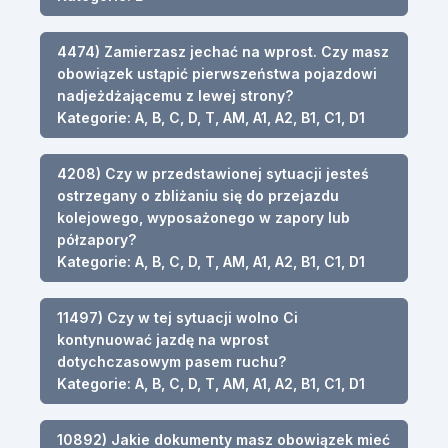
4474) Zamierzasz jechać na wprost. Czy masz
obowiązek ustąpić pierwszeństwa pojazdowi
nadjeżdżającemu z lewej strony?
Kategorie: A, B, C, D, T, AM, A1, A2, B1, C1, D1
4208) Czy w przedstawionej sytuacji jesteś
ostrzegany o zbliżaniu się do przejazdu
kolejowego, wyposażonego w zapory lub
półzapory?
Kategorie: A, B, C, D, T, AM, A1, A2, B1, C1, D1
11497) Czy w tej sytuacji wolno Ci
kontynuować jazdę na wprost
dotychczasowym pasem ruchu?
Kategorie: A, B, C, D, T, AM, A1, A2, B1, C1, D1
10892) Jakie dokumenty masz obowiązek mieć