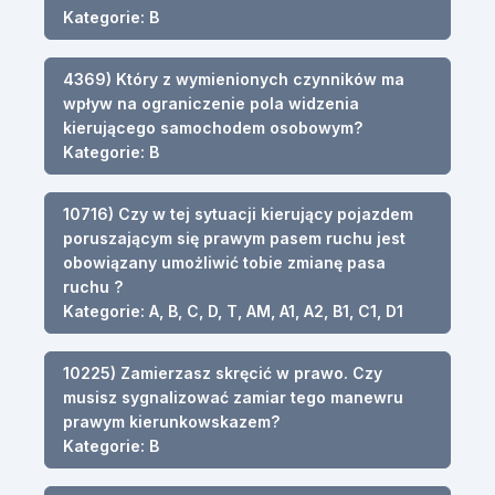
Kategorie: B
4369) Który z wymienionych czynników ma
wpływ na ograniczenie pola widzenia
kierującego samochodem osobowym?
Kategorie: B
10716) Czy w tej sytuacji kierujący pojazdem
poruszającym się prawym pasem ruchu jest
obowiązany umożliwić tobie zmianę pasa
ruchu ?
Kategorie: A, B, C, D, T, AM, A1, A2, B1, C1, D1
10225) Zamierzasz skręcić w prawo. Czy
musisz sygnalizować zamiar tego manewru
prawym kierunkowskazem?
Kategorie: B