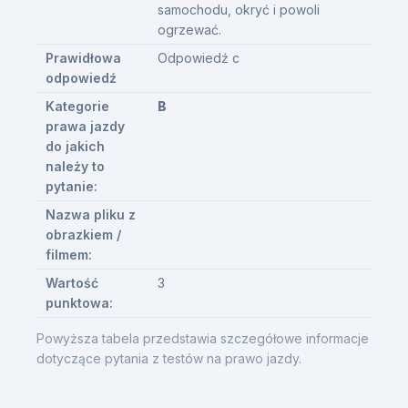
samochodu, okryć i powoli
ogrzewać.
Prawidłowa
Odpowiedź c
odpowiedź
Kategorie
B
prawa jazdy
do jakich
należy to
pytanie:
Nazwa pliku z
obrazkiem /
filmem:
Wartość
3
punktowa:
Powyższa tabela przedstawia szczegółowe informacje
dotyczące pytania z testów na prawo jazdy.