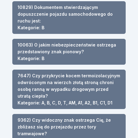
10829) Dokumentem stwierdzającym
dopuszczenie pojazdu samochodowego do
ruchu jest:
Kategorie: B
10063) O jakim niebezpieczeństwie ostrzega
przedstawiony znak pionowy?
Kategorie: B
7647) Czy przykrycie kocem termoizolacyjnym
odwróconym na wierzch złotą stroną chroni
osobę ranną w wypadku drogowym przed
utratą ciepła?
Kategorie: A, B, C, D, T, AM, A1, A2, B1, C1, D1
9362) Czy widoczny znak ostrzega Cię, że
zbliżasz się do przejazdu przez tory
tramwajowe?