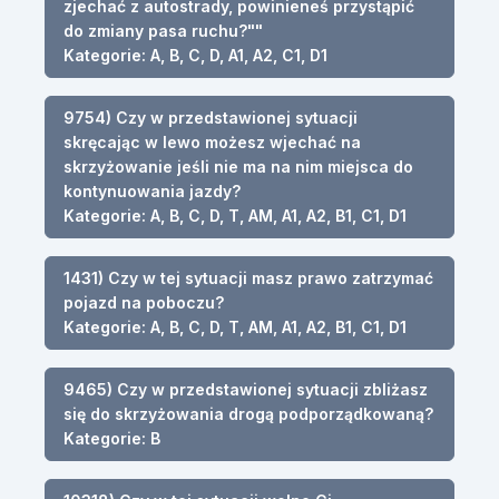
zjechać z autostrady, powinieneś przystąpić
do zmiany pasa ruchu?""
Kategorie: A, B, C, D, A1, A2, C1, D1
9754) Czy w przedstawionej sytuacji
skręcając w lewo możesz wjechać na
skrzyżowanie jeśli nie ma na nim miejsca do
kontynuowania jazdy?
Kategorie: A, B, C, D, T, AM, A1, A2, B1, C1, D1
1431) Czy w tej sytuacji masz prawo zatrzymać
pojazd na poboczu?
Kategorie: A, B, C, D, T, AM, A1, A2, B1, C1, D1
9465) Czy w przedstawionej sytuacji zbliżasz
się do skrzyżowania drogą podporządkowaną?
Kategorie: B