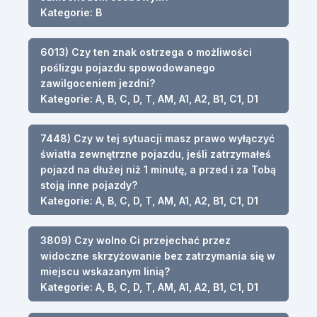
Kategorie: B
6013) Czy ten znak ostrzega o możliwości
poślizgu pojazdu spowodowanego
zawilgoceniem jezdni?
Kategorie: A, B, C, D, T, AM, A1, A2, B1, C1, D1
7448) Czy w tej sytuacji masz prawo wyłączyć
światła zewnętrzne pojazdu, jeśli zatrzymałeś
pojazd na dłużej niż 1 minutę, a przed i za Tobą
stoją inne pojazdy?
Kategorie: A, B, C, D, T, AM, A1, A2, B1, C1, D1
3809) Czy wolno Ci przejechać przez
widoczne skrzyżowanie bez zatrzymania się w
miejscu wskazanym linią?
Kategorie: A, B, C, D, T, AM, A1, A2, B1, C1, D1