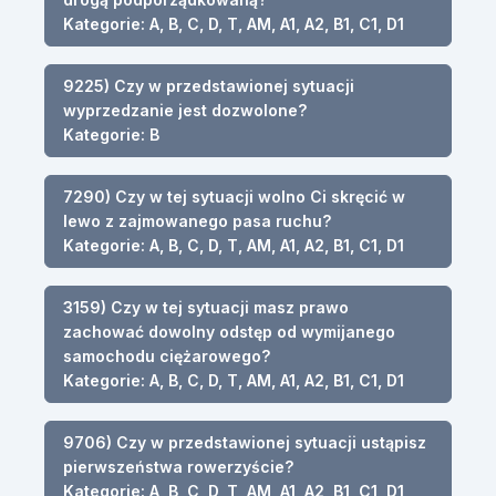
Kategorie: A, B, C, D, T, AM, A1, A2, B1, C1, D1
9225) Czy w przedstawionej sytuacji
wyprzedzanie jest dozwolone?
Kategorie: B
7290) Czy w tej sytuacji wolno Ci skręcić w
lewo z zajmowanego pasa ruchu?
Kategorie: A, B, C, D, T, AM, A1, A2, B1, C1, D1
3159) Czy w tej sytuacji masz prawo
zachować dowolny odstęp od wymijanego
samochodu ciężarowego?
Kategorie: A, B, C, D, T, AM, A1, A2, B1, C1, D1
9706) Czy w przedstawionej sytuacji ustąpisz
pierwszeństwa rowerzyście?
Kategorie: A, B, C, D, T, AM, A1, A2, B1, C1, D1