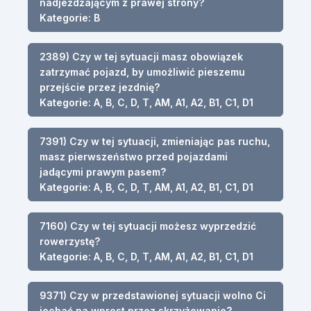
nadjeżdżającym z prawej strony?
Kategorie: B
2389) Czy w tej sytuacji masz obowiązek
zatrzymać pojazd, by umożliwić pieszemu
przejście przez jezdnię?
Kategorie: A, B, C, D, T, AM, A1, A2, B1, C1, D1
7391) Czy w tej sytuacji, zmieniając pas ruchu,
masz pierwszeństwo przed pojazdami
jadącymi prawym pasem?
Kategorie: A, B, C, D, T, AM, A1, A2, B1, C1, D1
7160) Czy w tej sytuacji możesz wyprzedzić
rowerzystę?
Kategorie: A, B, C, D, T, AM, A1, A2, B1, C1, D1
9371) Czy w przedstawionej sytuacji wolno Ci
jechać na wprost przez skrzyżowanie?