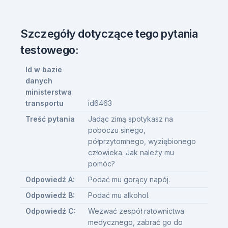
Szczegóły dotyczące tego pytania
testowego:
Id w bazie
danych
ministerstwa
transportu
id6463
Treść pytania
Jadąc zimą spotykasz na
poboczu sinego,
półprzytomnego, wyziębionego
człowieka. Jak należy mu
pomóc?
Odpowiedź A:
Podać mu gorący napój.
Odpowiedź B:
Podać mu alkohol.
Odpowiedź C:
Wezwać zespół ratownictwa
medycznego, zabrać go do