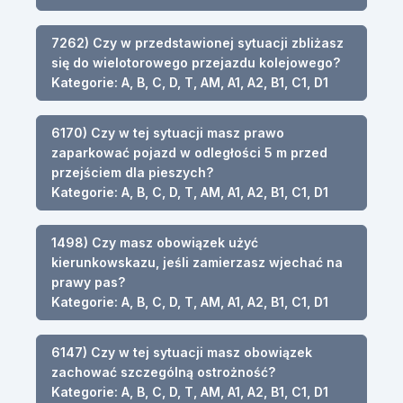
7262) Czy w przedstawionej sytuacji zbliżasz
się do wielotorowego przejazdu kolejowego?
Kategorie: A, B, C, D, T, AM, A1, A2, B1, C1, D1
6170) Czy w tej sytuacji masz prawo
zaparkować pojazd w odległości 5 m przed
przejściem dla pieszych?
Kategorie: A, B, C, D, T, AM, A1, A2, B1, C1, D1
1498) Czy masz obowiązek użyć
kierunkowskazu, jeśli zamierzasz wjechać na
prawy pas?
Kategorie: A, B, C, D, T, AM, A1, A2, B1, C1, D1
6147) Czy w tej sytuacji masz obowiązek
zachować szczególną ostrożność?
Kategorie: A, B, C, D, T, AM, A1, A2, B1, C1, D1