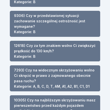
Kategorie: B
9306) Czy w przedstawionej sytuacji
zachowanie szczególnej ostrożność jest
wymagane?
Kategorie: B
12618) Czy za tym znakiem wolno Ci zwiększyć
prędkość do 130 km/h?
Kategorie: B
7293) Czy na widocznym skrzyżowaniu wolno
Ci skręcić w prawo z zajmowanego obecnie
pasa ruchu?
Kategorie: A, B, C, D, T, AM, A1, A2, B1, C1, D1
10305) Czy na najbliższym skrzyżowaniu masz
pierwszeństwo przed każdym pojazdem