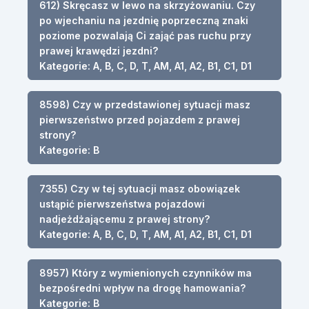
612) Skręcasz w lewo na skrzyżowaniu. Czy
po wjechaniu na jezdnię poprzeczną znaki
poziome pozwalają Ci zająć pas ruchu przy
prawej krawędzi jezdni?
Kategorie: A, B, C, D, T, AM, A1, A2, B1, C1, D1
8598) Czy w przedstawionej sytuacji masz
pierwszeństwo przed pojazdem z prawej
strony?
Kategorie: B
7355) Czy w tej sytuacji masz obowiązek
ustąpić pierwszeństwa pojazdowi
nadjeżdżającemu z prawej strony?
Kategorie: A, B, C, D, T, AM, A1, A2, B1, C1, D1
8957) Który z wymienionych czynników ma
bezpośredni wpływ na drogę hamowania?
Kategorie: B