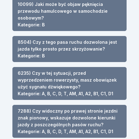
10099) Jaki może być objaw pęknięcia
przewodu hamulcowego w samochodzie
osobowym?
Kategorie: B
8504) Czy z tego pasa ruchu dozwolona jest
jazda tylko prosto przez skrzyżowanie?
Kategorie: B
6235) Czy w tej sytuacji, przed
wyprzedzeniem rowerzysty, masz obowiązek
użyć sygnału dźwiękowego?
Kategorie: A, B, C, D, T, AM, A1, A2, B1, C1, D1
7288) Czy widoczny po prawej stronie jezdni
znak pionowy, wskazuje dozwolone kierunki
jazdy z poszczególnych pasów ruchu?
Kategorie: A, B, C, D, T, AM, A1, A2, B1, C1, D1