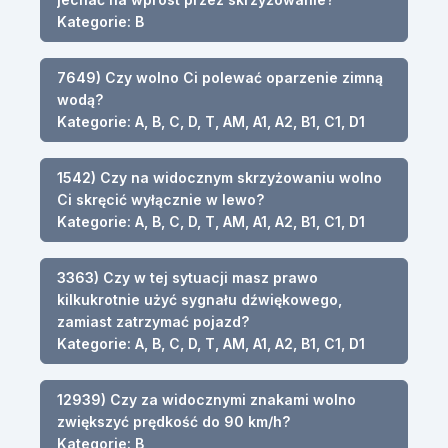
Kategorie: B
7649) Czy wolno Ci polewać oparzenie zimną
wodą?
Kategorie: A, B, C, D, T, AM, A1, A2, B1, C1, D1
1542) Czy na widocznym skrzyżowaniu wolno
Ci skręcić wyłącznie w lewo?
Kategorie: A, B, C, D, T, AM, A1, A2, B1, C1, D1
3363) Czy w tej sytuacji masz prawo
kilkukrotnie użyć sygnału dźwiękowego,
zamiast zatrzymać pojazd?
Kategorie: A, B, C, D, T, AM, A1, A2, B1, C1, D1
12939) Czy za widocznymi znakami wolno
zwiększyć prędkość do 90 km/h?
Kategorie: B