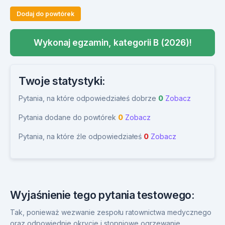
Dodaj do powtórek
Wykonaj egzamin, kategorii B (2026)!
Twoje statystyki:
Pytania, na które odpowiedziałeś dobrze
0
Zobacz
Pytania dodane do powtórek
0
Zobacz
Pytania, na które źle odpowiedziałeś
0
Zobacz
Wyjaśnienie tego pytania testowego:
Tak, ponieważ wezwanie zespołu ratownictwa medycznego
oraz odpowiednie okrycie i stopniowe ogrzewanie