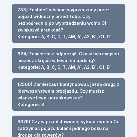
788) Zostałeś właśnie wyprzedzony przez
pojazd widoczny przed Tobą. Czy
bezpośrednio po wyprzedzeniu wolno Ci
zwiększyć prędkość?
Kategorie: A, B, C, D, T, AM, A1, A2, B1, C1, D1
624) Zamierzasz odpocząć. Czy w tym miejscu
możesz skręcić w lewo, na parking?
Kategorie: A, B, C, D, T, AM, A1, A2, B1, C1, D1
12500) Zamierzasz kontynuować jazdę drogą z
pierwszeństwem przejazdu. Czy musisz
włączyć lewy kierunkowskaz?
Kategorie: B
9375) Czy w przedstawionej sytuacji wolno Ci
zatrzymać pojazd kołami jednego boku na
drodze dla rowerów?