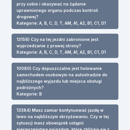
przy sobie i okazywać na żądanie
uprawnionego organu podczas kontroli
drogowej?
Kategorie: A, B, C, D, T, AM, A1, A2, B1, C1, D1
13158) Czy na tej jezdni zabronione jest
wyprzedzanie z prawej strony?
Kategorie: A, B, C, D, T, AM, A1, A2, B1, C1, D1
10080) Czy dopuszczalne jest holowanie
samochodem osobowym na autostradzie do
najbliższego wyjazdu lub miejsca obsługi
podróżnych?
Kategorie: B
13384) Masz zamiar kontynuować jazdę w
lewo na najbliższym skrzyżowaniu. Czy w tej
sytuacji masz obowiązek ustąpić
pierwszeństwa pojazdom, które zbliżają się z