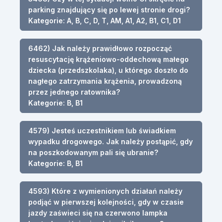
parking znajdujący się po lewej stronie drogi?
Kategorie: A, B, C, D, T, AM, A1, A2, B1, C1, D1
6462) Jak należy prawidłowo rozpocząć
resuscytację krążeniowo-oddechową małego
dziecka (przedszkolaka), u którego doszło do
nagłego zatrzymania krążenia, prowadzoną
przez jednego ratownika?
Kategorie: B, B1
4579) Jesteś uczestnikiem lub świadkiem
wypadku drogowego. Jak należy postąpić, gdy
na poszkodowanym pali się ubranie?
Kategorie: B, B1
4593) Które z wymienionych działań należy
podjąć w pierwszej kolejności, gdy w czasie
jazdy zaświeci się na czerwono lampka