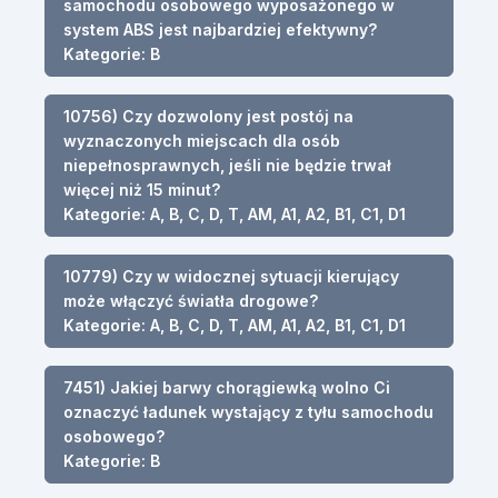
samochodu osobowego wyposażonego w
system ABS jest najbardziej efektywny?
Kategorie: B
10756) Czy dozwolony jest postój na
wyznaczonych miejscach dla osób
niepełnosprawnych, jeśli nie będzie trwał
więcej niż 15 minut?
Kategorie: A, B, C, D, T, AM, A1, A2, B1, C1, D1
10779) Czy w widocznej sytuacji kierujący
może włączyć światła drogowe?
Kategorie: A, B, C, D, T, AM, A1, A2, B1, C1, D1
7451) Jakiej barwy chorągiewką wolno Ci
oznaczyć ładunek wystający z tyłu samochodu
osobowego?
Kategorie: B