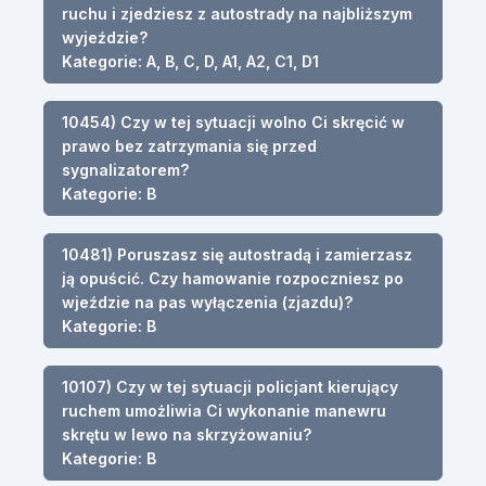
ruchu i zjedziesz z autostrady na najbliższym
wyjeździe?
Kategorie: A, B, C, D, A1, A2, C1, D1
10454) Czy w tej sytuacji wolno Ci skręcić w
prawo bez zatrzymania się przed
sygnalizatorem?
Kategorie: B
10481) Poruszasz się autostradą i zamierzasz
ją opuścić. Czy hamowanie rozpoczniesz po
wjeździe na pas wyłączenia (zjazdu)?
Kategorie: B
10107) Czy w tej sytuacji policjant kierujący
ruchem umożliwia Ci wykonanie manewru
skrętu w lewo na skrzyżowaniu?
Kategorie: B