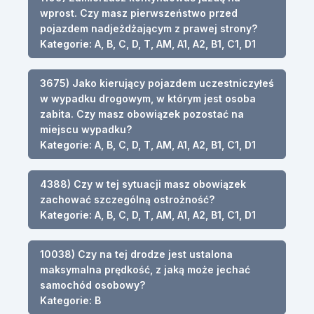
wprost. Czy masz pierwszeństwo przed
pojazdem nadjeżdżającym z prawej strony?
Kategorie: A, B, C, D, T, AM, A1, A2, B1, C1, D1
3675) Jako kierujący pojazdem uczestniczyłeś
w wypadku drogowym, w którym jest osoba
zabita. Czy masz obowiązek pozostać na
miejscu wypadku?
Kategorie: A, B, C, D, T, AM, A1, A2, B1, C1, D1
4388) Czy w tej sytuacji masz obowiązek
zachować szczególną ostrożność?
Kategorie: A, B, C, D, T, AM, A1, A2, B1, C1, D1
10038) Czy na tej drodze jest ustalona
maksymalna prędkość, z jaką może jechać
samochód osobowy?
Kategorie: B