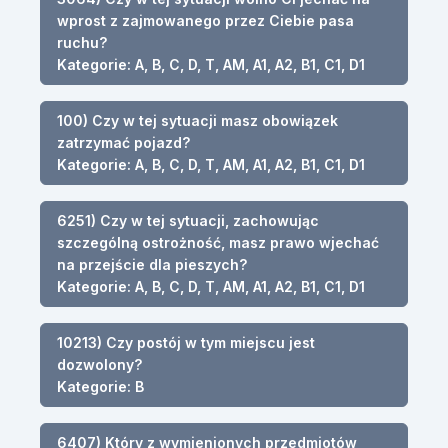
wprost z zajmowanego przez Ciebie pasa
ruchu?
Kategorie: A, B, C, D, T, AM, A1, A2, B1, C1, D1
100) Czy w tej sytuacji masz obowiązek
zatrzymać pojazd?
Kategorie: A, B, C, D, T, AM, A1, A2, B1, C1, D1
6251) Czy w tej sytuacji, zachowując
szczególną ostrożność, masz prawo wjechać
na przejście dla pieszych?
Kategorie: A, B, C, D, T, AM, A1, A2, B1, C1, D1
10213) Czy postój w tym miejscu jest
dozwolony?
Kategorie: B
6407) Który z wymienionych przedmiotów