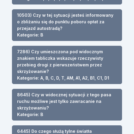
10503) Czy w tej sytuacji jesteś informowany
o zbliżaniu się do punktu poboru opłat za
przejazd autostradą?
Kategorie: B
7286) Czy umieszczona pod widocznym
znakiem tabliczka wskazuje rzeczywisty
przebieg drogi z pierwszeństwem przez
skrzyżowanie?
Kategorie: A, B, C, D, T, AM, A1, A2, B1, C1, D1
8645) Czy w widocznej sytuacji z tego pasa
ruchu możliwe jest tylko zawracanie na
skrzyżowaniu?
Kategorie: B
6445) Do czego służą tylne światła