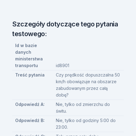
Szczegóły dotyczące tego pytania
testowego:
Id w bazie
danych
ministerstwa
transportu
id8901
Treść pytania
Czy prędkość dopuszczalna 50
km/h obowiązuje na obszarze
zabudowanym przez całą
dobę?
Odpowiedź A:
Nie, tylko od zmierzchu do
świtu.
Odpowiedź B:
Nie, tylko od godziny 5:00 do
23:00.