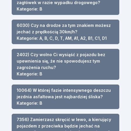
zagłówek w razie wypadku drogowego?
Kategorie: B
6030) Czy na drodze za tym znakiem możesz
jechać z prędkością 30km/h?
Kategorie: A, B, C, D, T, AM, A1, A2, B1, C1, D1
2402) Czy wolno Ci wysiąść z pojazdu bez
upewnienia się, że nie spowodujesz tym
zagrożenia ruchu?
Kategorie: B
10064) W której fazie intensywnego deszczu
jezdnia asfaltowa jest najbardziej śliska?
Kategorie: B
7356) Zamierzasz skręcić w lewo, a kierujący
pojazdem z przeciwka będzie jechać na