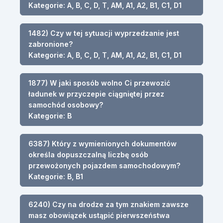
Kategorie: A, B, C, D, T, AM, A1, A2, B1, C1, D1
1482) Czy w tej sytuacji wyprzedzanie jest
zabronione?
Kategorie: A, B, C, D, T, AM, A1, A2, B1, C1, D1
1877) W jaki sposób wolno Ci przewozić
ładunek w przyczepie ciągniętej przez
samochód osobowy?
Kategorie: B
6387) Który z wymienionych dokumentów
określa dopuszczalną liczbę osób
przewożonych pojazdem samochodowym?
Kategorie: B, B1
6240) Czy na drodze za tym znakiem zawsze
masz obowiązek ustąpić pierwszeństwa