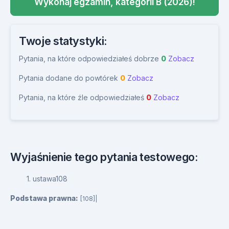
Wykonaj egzamin, kategorii B (2026)!
Twoje statystyki:
Pytania, na które odpowiedziałeś dobrze
0
Zobacz
Pytania dodane do powtórek
0
Zobacz
Pytania, na które źle odpowiedziałeś
0
Zobacz
Wyjaśnienie tego pytania testowego:
1. ustawa108
Podstawa prawna:
[108]|