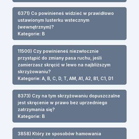
6371) Co powinieneś widzieć w prawidłowo
ustawionym lusterku wstecznym
(wewnętrznym)?
Kategorie: B
11500) Czy powinieneś niezwłocznie
przystąpić do zmiany pasa ruchu, jeśli
zamierzasz skręcić w lewo na najbliższym
skrzyżowaniu?
Kategorie: A, B, C, D, T, AM, A1, A2, B1, C1, D1
8373) Czy na tym skrzyżowaniu dopuszczalne
jest skręcenie w prawo bez uprzedniego
zatrzymania się?
Kategorie: B
3858) Który ze sposobów hamowania