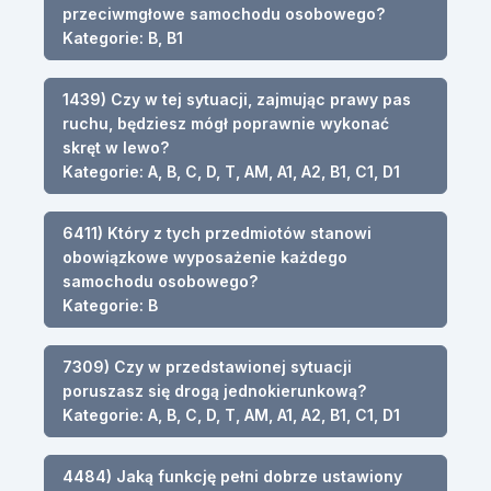
przeciwmgłowe samochodu osobowego?
Kategorie: B, B1
1439) Czy w tej sytuacji, zajmując prawy pas
ruchu, będziesz mógł poprawnie wykonać
skręt w lewo?
Kategorie: A, B, C, D, T, AM, A1, A2, B1, C1, D1
6411) Który z tych przedmiotów stanowi
obowiązkowe wyposażenie każdego
samochodu osobowego?
Kategorie: B
7309) Czy w przedstawionej sytuacji
poruszasz się drogą jednokierunkową?
Kategorie: A, B, C, D, T, AM, A1, A2, B1, C1, D1
4484) Jaką funkcję pełni dobrze ustawiony