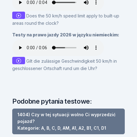
Does the 50 km/h speed limit apply to built-up
areas round the clock?
Testy na prawo jazdy 2026 w języku niemieckim:
Gilt die zulässige Geschwindigkeit 50 km/h in
geschlossener Ortschaft rund um die Uhr?
Podobne pytania testowe:
1404) Czy w tej sytuacji wolno Ci wyprzedzić
pojazd?
Kategorie: A, B, C, D, AM, A1, A2, B1, C1, D1