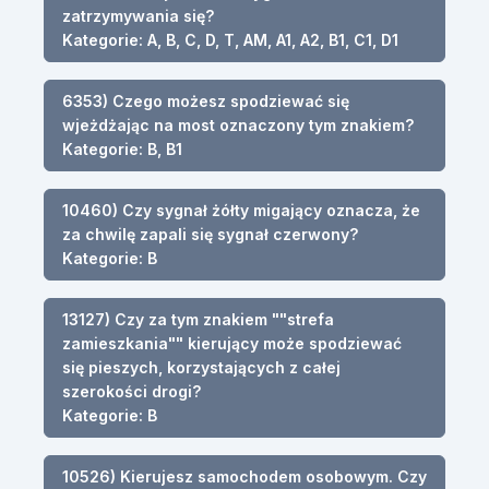
zatrzymywania się?
Kategorie: A, B, C, D, T, AM, A1, A2, B1, C1, D1
6353) Czego możesz spodziewać się
wjeżdżając na most oznaczony tym znakiem?
Kategorie: B, B1
10460) Czy sygnał żółty migający oznacza, że
za chwilę zapali się sygnał czerwony?
Kategorie: B
13127) Czy za tym znakiem ""strefa
zamieszkania"" kierujący może spodziewać
się pieszych, korzystających z całej
szerokości drogi?
Kategorie: B
10526) Kierujesz samochodem osobowym. Czy