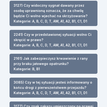
3127) Czy widoczny sygnał dawany przez
osobę uprawnioną oznacza, że za chwilę
będzie Ci wolno wjechać na skrzyżowanie?
Kategorie: A, B, C, D, T, AM, A1, A2, B1, C1, D1
2241) Czy w przedstawionej sytuacji wolno Ci
skręcić w prawo?
Kategorie: A, B, C, D, T, AM, A1, A2, B1, C1, D1
2161) Jak zabezpieczysz krwawienie z rany
przy braku jałowego opatrunku?
Kategorie: B, B1
3085) Czy w tej sytuacji jesteś informowany o
końcu drogi z pierwszeństwem przejazdu?
Kategorie: A, B, C, D, T, AM, A1, A2, B1, C1, D1
3177) Czy znak zakazu umieszczony na prawej