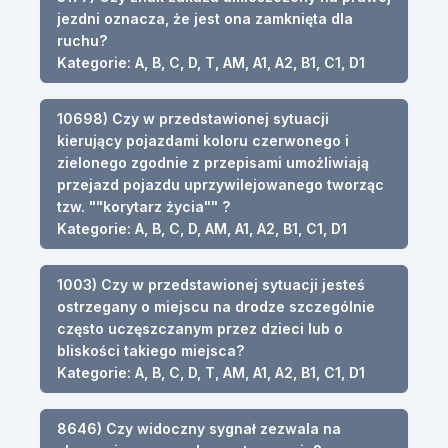
jezdni oznacza, że jest ona zamknięta dla
ruchu?
Kategorie: A, B, C, D, T, AM, A1, A2, B1, C1, D1
10698) Czy w przedstawionej sytuacji
kierujący pojazdami koloru czerwonego i
zielonego zgodnie z przepisami umożliwiają
przejazd pojazdu uprzywilejowanego tworząc
tzw. ""korytarz życia"" ?
Kategorie: A, B, C, D, AM, A1, A2, B1, C1, D1
1003) Czy w przedstawionej sytuacji jesteś
ostrzegany o miejscu na drodze szczególnie
często uczęszczanym przez dzieci lub o
bliskości takiego miejsca?
Kategorie: A, B, C, D, T, AM, A1, A2, B1, C1, D1
8646) Czy widoczny sygnał zezwala na