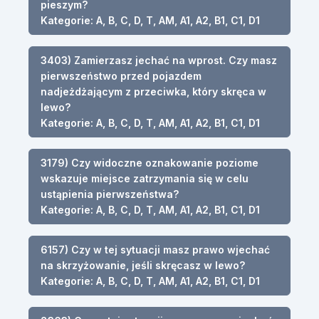
pieszym?
Kategorie: A, B, C, D, T, AM, A1, A2, B1, C1, D1
3403) Zamierzasz jechać na wprost. Czy masz
pierwszeństwo przed pojazdem
nadjeżdżającym z przeciwka, który skręca w
lewo?
Kategorie: A, B, C, D, T, AM, A1, A2, B1, C1, D1
3179) Czy widoczne oznakowanie poziome
wskazuje miejsce zatrzymania się w celu
ustąpienia pierwszeństwa?
Kategorie: A, B, C, D, T, AM, A1, A2, B1, C1, D1
6157) Czy w tej sytuacji masz prawo wjechać
na skrzyżowanie, jeśli skręcasz w lewo?
Kategorie: A, B, C, D, T, AM, A1, A2, B1, C1, D1