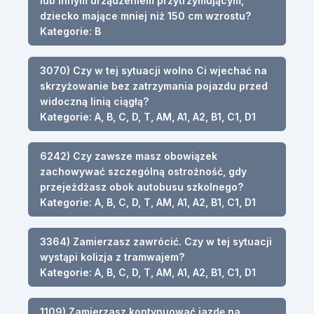
lub innym urządzeniem przytrzymującym,
dziecko mające mniej niż 150 cm wzrostu?
Kategorie: B
3070) Czy w tej sytuacji wolno Ci wjechać na
skrzyżowanie bez zatrzymania pojazdu przed
widoczną linią ciągłą?
Kategorie: A, B, C, D, T, AM, A1, A2, B1, C1, D1
6242) Czy zawsze masz obowiązek
zachowywać szczególną ostrożność, gdy
przejeżdżasz obok autobusu szkolnego?
Kategorie: A, B, C, D, T, AM, A1, A2, B1, C1, D1
3364) Zamierzasz zawrócić. Czy w tej sytuacji
wystąpi kolizja z tramwajem?
Kategorie: A, B, C, D, T, AM, A1, A2, B1, C1, D1
1109) Zamierzasz kontynuować jazdę na