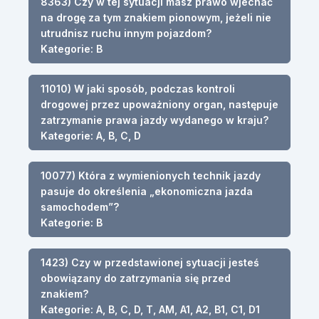
8363) Czy w tej sytuacji masz prawo wjechać
na drogę za tym znakiem pionowym, jeżeli nie
utrudnisz ruchu innym pojazdom?
Kategorie: B
11010) W jaki sposób, podczas kontroli
drogowej przez upoważniony organ, następuje
zatrzymanie prawa jazdy wydanego w kraju?
Kategorie: A, B, C, D
10077) Która z wymienionych technik jazdy
pasuje do określenia „ekonomiczna jazda
samochodem”?
Kategorie: B
1423) Czy w przedstawionej sytuacji jesteś
obowiązany do zatrzymania się przed
znakiem?
Kategorie: A, B, C, D, T, AM, A1, A2, B1, C1, D1