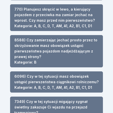
770) Planujesz skręcić w lewo, a kierujący
pojazdem z przeciwka ma zamiar jechać na
wprost. Czy masz przed nim pierwszeństwo?
Kategorie: A, B, C, D, T, AM, A1, A2, B1, C1, D1
8588) Czy zamierzając jechać prosto przez to
skrzyżowanie masz obowiązek ustąpić
pierwszeństwa pojazdom nadjeżdżającym z
prawej strony?
Kategorie: B
6096) Czy w tej sytuacji masz obowiązek
ustąpić pierwszeństwa ciągnikowi rolniczemu?
Kategorie: A, B, C, D, T, AM, A1, A2, B1, C1, D1
7349) Czy w tej sytuacji migający sygnał
świetlny zakazuje Ci wjazdu na przejazd
tramwajowy?