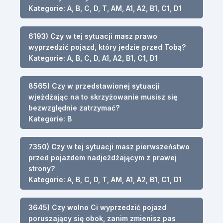
Kategorie: A, B, C, D, T, AM, A1, A2, B1, C1, D1
6193) Czy w tej sytuacji masz prawo
wyprzedzić pojazd, który jedzie przed Tobą?
Kategorie: A, B, C, D, A1, A2, B1, C1, D1
8565) Czy w przedstawionej sytuacji
wjeżdżając na to skrzyżowanie musisz się
bezwzględnie zatrzymać?
Kategorie: B
7350) Czy w tej sytuacji masz pierwszeństwo
przed pojazdem nadjeżdżającym z prawej
strony?
Kategorie: A, B, C, D, T, AM, A1, A2, B1, C1, D1
3645) Czy wolno Ci wyprzedzić pojazd
poruszający się obok, zanim zmienisz pas