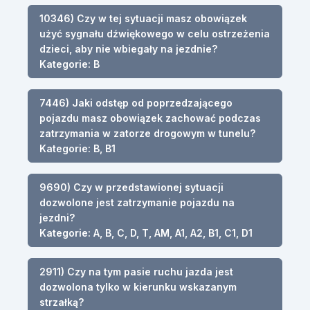
10346) Czy w tej sytuacji masz obowiązek
użyć sygnału dźwiękowego w celu ostrzeżenia
dzieci, aby nie wbiegały na jezdnie?
Kategorie: B
7446) Jaki odstęp od poprzedzającego
pojazdu masz obowiązek zachować podczas
zatrzymania w zatorze drogowym w tunelu?
Kategorie: B, B1
9690) Czy w przedstawionej sytuacji
dozwolone jest zatrzymanie pojazdu na
jezdni?
Kategorie: A, B, C, D, T, AM, A1, A2, B1, C1, D1
2911) Czy na tym pasie ruchu jazda jest
dozwolona tylko w kierunku wskazanym
strzałką?