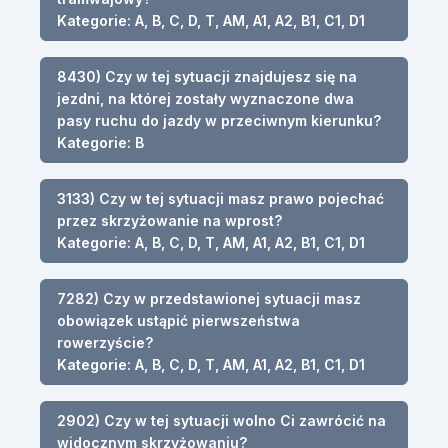
Kategorie: A, B, C, D, T, AM, A1, A2, B1, C1, D1
8430) Czy w tej sytuacji znajdujesz się na
jezdni, na której zostały wyznaczone dwa
pasy ruchu do jazdy w przeciwnym kierunku?
Kategorie: B
3133) Czy w tej sytuacji masz prawo pojechać
przez skrzyżowanie na wprost?
Kategorie: A, B, C, D, T, AM, A1, A2, B1, C1, D1
7282) Czy w przedstawionej sytuacji masz
obowiązek ustąpić pierwszeństwa
rowerzyście?
Kategorie: A, B, C, D, T, AM, A1, A2, B1, C1, D1
2902) Czy w tej sytuacji wolno Ci zawrócić na
widocznym skrzyżowaniu?