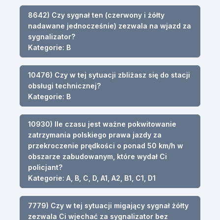
8642) Czy sygnał ten (czerwony i żółty
nadawane jednocześnie) zezwala na wjazd za
sygnalizator?
Kategorie: B
10476) Czy w tej sytuacji zbliżasz się do stacji
obsługi technicznej?
Kategorie: B
10930) Ile czasu jest ważne pokwitowanie
zatrzymania polskiego prawa jazdy za
przekroczenie prędkości o ponad 50 km/h w
obszarze zabudowanym, które wydał Ci
policjant?
Kategorie: A, B, C, D, A1, A2, B1, C1, D1
7779) Czy w tej sytuacji migający sygnał żółty
zezwala Ci wjechać za sygnalizator bez