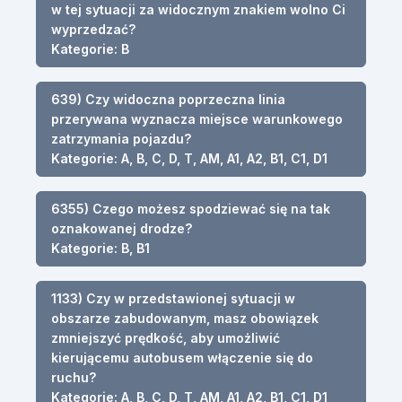
w tej sytuacji za widocznym znakiem wolno Ci
wyprzedzać?
Kategorie: B
639) Czy widoczna poprzeczna linia
przerywana wyznacza miejsce warunkowego
zatrzymania pojazdu?
Kategorie: A, B, C, D, T, AM, A1, A2, B1, C1, D1
6355) Czego możesz spodziewać się na tak
oznakowanej drodze?
Kategorie: B, B1
1133) Czy w przedstawionej sytuacji w
obszarze zabudowanym, masz obowiązek
zmniejszyć prędkość, aby umożliwić
kierującemu autobusem włączenie się do
ruchu?
Kategorie: A, B, C, D, T, AM, A1, A2, B1, C1, D1