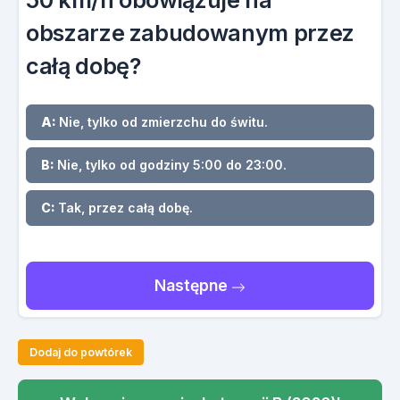
50 km/h obowiązuje na
obszarze zabudowanym przez
całą dobę?
A:
Nie, tylko od zmierzchu do świtu.
B:
Nie, tylko od godziny 5:00 do 23:00.
C:
Tak, przez całą dobę.
Następne
Dodaj do powtórek