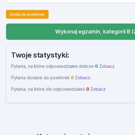
Dodaj do powtórek
Wykonaj egzamin, kategorii B (
Twoje statystyki:
Pytania, na które odpowiedziałeś dobrze
0
Zobacz
Pytania dodane do powtórek
0
Zobacz
Pytania, na które źle odpowiedziałeś
0
Zobacz