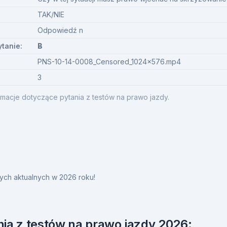
TAK/NIE
Odpowiedź n
ytanie:
B
PNS-10-14-0008_Censored_1024x576.mp4
3
macje dotyczące pytania z testów na prawo jazdy.
ych aktualnych w 2026 roku!
ia z testów na prawo jazdy 2026: