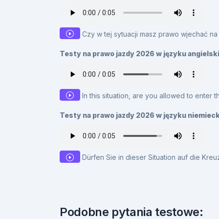
Czy w tej sytuacji masz prawo wjechać n
Testy na prawo jazdy 2026 w języku angielsk
In this situation, are you allowed to enter t
Testy na prawo jazdy 2026 w języku niemiec
Dürfen Sie in dieser Situation auf die Kr
Podobne pytania testowe: