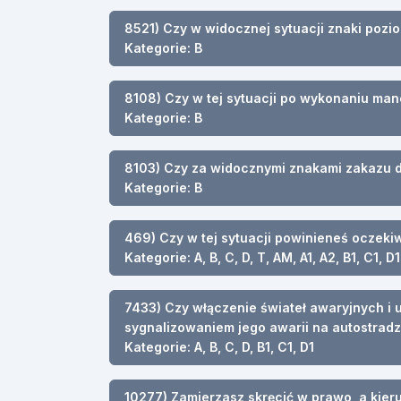
8521) Czy w widocznej sytuacji znaki pozi
Kategorie: B
8108) Czy w tej sytuacji po wykonaniu m
Kategorie: B
8103) Czy za widocznymi znakami zakazu d
Kategorie: B
469) Czy w tej sytuacji powinieneś oczeki
Kategorie: A, B, C, D, T, AM, A1, A2, B1, C1, D1
7433) Czy włączenie świateł awaryjnych i
sygnalizowaniem jego awarii na autostradz
Kategorie: A, B, C, D, B1, C1, D1
10277) Zamierzasz skręcić w prawo, a kier