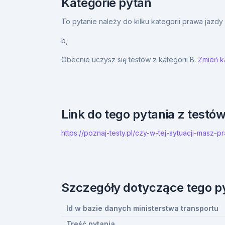
Kategorie pytań
To pytanie należy do kilku kategorii prawa jazd
b,
Obecnie uczysz się testów z kategorii B.
Zmień ka
Link do tego pytania z testó
https://poznaj-testy.pl/czy-w-tej-sytuacji-ma
Szczegóły dotyczące tego p
Id w bazie danych ministerstwa transportu
Treść pytania