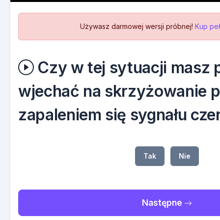
Używasz darmowej wersji próbnej!
Kup peł
Czy w tej sytuacji masz
wjechać na skrzyżowanie 
zapaleniem się sygnału cz
Tak
Nie
Następne