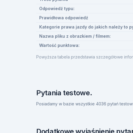
Odpowiedź typu:
Prawidłowa odpowiedź
Kategorie prawa jazdy do jakich należy to p
Nazwa pliku z obrazkiem / filmem:
Wartość punktowa:
Powyższa tabela przedstawia szczegółowe infor
Pytania testowe.
Posiadamy w bazie wszystkie 4036 pytań testow
Dodatkowe wyjaśnienie pytan