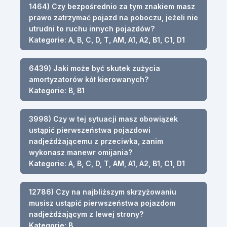
1464) Czy bezpośrednio za tym znakiem masz
prawo zatrzymać pojazd na poboczu, jeżeli nie
utrudni to ruchu innych pojazdów?
Kategorie: A, B, C, D, T, AM, A1, A2, B1, C1, D1
6439) Jaki może być skutek zużycia
amortyzatorów kół kierowanych?
Kategorie: B, B1
3998) Czy w tej sytuacji masz obowiązek
ustąpić pierwszeństwa pojazdowi
nadjeżdżającemu z przeciwka, zanim
wykonasz manewr omijania?
Kategorie: A, B, C, D, T, AM, A1, A2, B1, C1, D1
12786) Czy na najbliższym skrzyżowaniu
musisz ustąpić pierwszeństwa pojazdom
nadjeżdżającym z lewej strony?
Kategorie: B