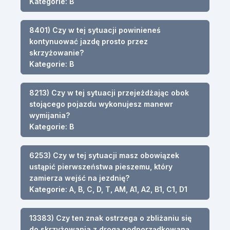
Kategorie: B
8401) Czy w tej sytuacji powinieneś
kontynuować jazdę prosto przez
skrzyżowanie?
Kategorie: B
8213) Czy w tej sytuacji przejeżdżając obok
stojącego pojazdu wykonujesz manewr
wymijania?
Kategorie: B
6253) Czy w tej sytuacji masz obowiązek
ustąpić pierwszeństwa pieszemu, który
zamierza wejść na jezdnię?
Kategorie: A, B, C, D, T, AM, A1, A2, B1, C1, D1
13383) Czy ten znak ostrzega o zbliżaniu się
do skrzyżowania z drogą podporządkowaną