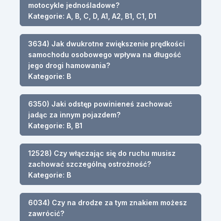
motocykle jednośladowe?
Kategorie: A, B, C, D, A1, A2, B1, C1, D1
3634) Jak dwukrotne zwiększenie prędkości
samochodu osobowego wpływa na długość
jego drogi hamowania?
Kategorie: B
6350) Jaki odstęp powinieneś zachować
jadąc za innym pojazdem?
Kategorie: B, B1
12528) Czy włączając się do ruchu musisz
zachować szczególną ostrożność?
Kategorie: B
6034) Czy na drodze za tym znakiem możesz
zawrócić?