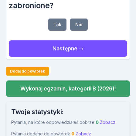
zabronione?
Tak
Nie
Następne
Dodaj do powtórek
Wykonaj egzamin, kategorii B (2026)!
Twoje statystyki:
Pytania, na które odpowiedziałeś dobrze
0
Zobacz
Pytania dodane do powtórek
0
Zobacz