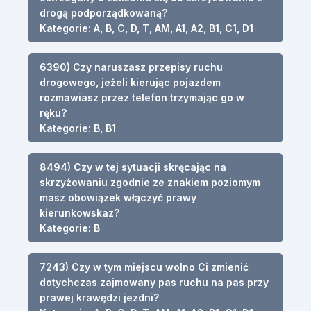
drogą podporządkowaną?
Kategorie: A, B, C, D, T, AM, A1, A2, B1, C1, D1
6390) Czy naruszasz przepisy ruchu
drogowego, jeżeli kierując pojazdem
rozmawiasz przez telefon trzymając go w
ręku?
Kategorie: B, B1
8494) Czy w tej sytuacji skręcając na
skrzyżowaniu zgodnie ze znakiem poziomym
masz obowiązek włączyć prawy
kierunkowskaz?
Kategorie: B
7243) Czy w tym miejscu wolno Ci zmienić
dotychczas zajmowany pas ruchu na pas przy
prawej krawędzi jezdni?