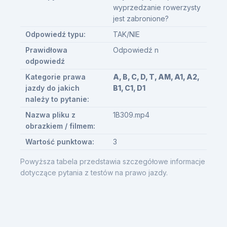
wyprzedzanie rowerzysty
jest zabronione?
Odpowiedź typu:
TAK/NIE
Prawidłowa
Odpowiedź n
odpowiedź
Kategorie prawa
A, B, C, D, T, AM, A1, A2,
jazdy do jakich
B1, C1, D1
należy to pytanie:
Nazwa pliku z
1B309.mp4
obrazkiem / filmem:
Wartość punktowa:
3
Powyższa tabela przedstawia szczegółowe informacje
dotyczące pytania z testów na prawo jazdy.