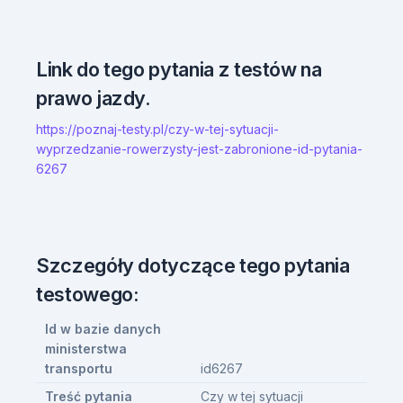
Link do tego pytania z testów na
prawo jazdy.
https://poznaj-testy.pl/czy-w-tej-sytuacji-
wyprzedzanie-rowerzysty-jest-zabronione-id-pytania-
6267
Szczegóły dotyczące tego pytania
testowego:
Id w bazie danych
ministerstwa
transportu
id6267
Treść pytania
Czy w tej sytuacji