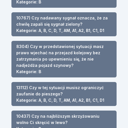
Kategorie: B
10767) Czy nadawany sygnał oznacza, że za
chwilę zapali się sygnał zielony?
Kategorie: A, B, C, D, T, AM, A1, A2, B1, C1, D1
8304) Czy w przedstawionej sytuacji masz
prawo wjechać na przejazd kolejowy bez
zatrzymania po upewnieniu się, że nie
nadjeżdża pojazd szynowy?
Kategorie: B
13112) Czy w tej sytuacji musisz ograniczyć
zaufanie do pieszego?
Kategorie: A, B, C, D, T, AM, A1, A2, B1, C1, D1
10437) Czy na najbliższym skrzyżowaniu
wolno Ci skręcić w lewo?