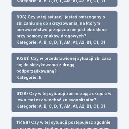
Kategorie: A, B, C, D, T, AM, A1, A2, B1, C1, D1
898) Czy w tej sytuacji jesteś ostrzegany o
zbliżaniu się do skrzyżowania, na którym
pierwszeństwo przejazdu nie jest określone
przy pomocy znaków drogowych?
Kategorie: A, B, C, D, T, AM, A1, A2, B1, C1, D1
10361) Czy w przedstawionej sytuacji zbliżasz
się do skrzyżowania z drogą
podporządkowaną?
Kategorie: B
6128) Czy w tej sytuacji zamierzając skręcić w
lewo możesz wjechać za sygnalizator?
Kategorie: A, B, C, D, T, AM, A1, A2, B1, C1, D1
11498) Czy w tej sytuacji postępujesz zgodnie
z przepisami, kontynuując jazdę zajmowanym