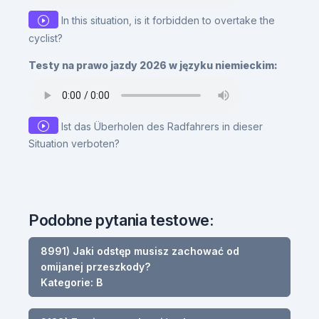
In this situation, is it forbidden to overtake the
cyclist?
Testy na prawo jazdy 2026 w języku niemieckim:
Ist das Überholen des Radfahrers in dieser
Situation verboten?
Podobne pytania testowe:
8991) Jaki odstęp musisz zachować od
omijanej przeszkody?
Kategorie: B