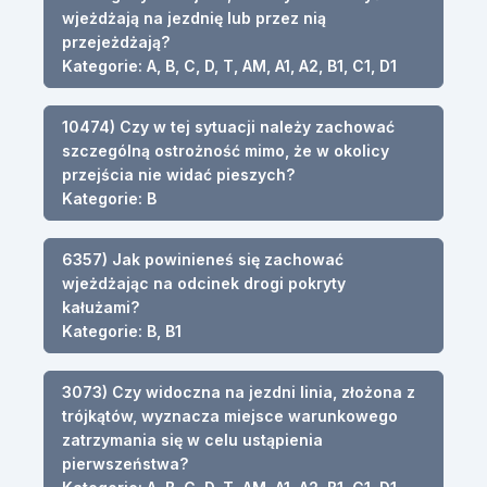
wjeżdżają na jezdnię lub przez nią
przejeżdżają?
Kategorie: A, B, C, D, T, AM, A1, A2, B1, C1, D1
10474) Czy w tej sytuacji należy zachować
szczególną ostrożność mimo, że w okolicy
przejścia nie widać pieszych?
Kategorie: B
6357) Jak powinieneś się zachować
wjeżdżając na odcinek drogi pokryty
kałużami?
Kategorie: B, B1
3073) Czy widoczna na jezdni linia, złożona z
trójkątów, wyznacza miejsce warunkowego
zatrzymania się w celu ustąpienia
pierwszeństwa?