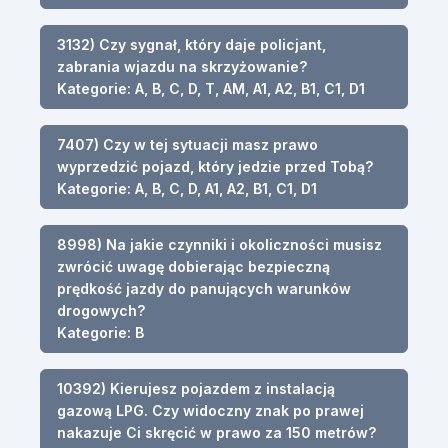
3132) Czy sygnał, który daje policjant,
zabrania wjazdu na skrzyżowanie?
Kategorie: A, B, C, D, T, AM, A1, A2, B1, C1, D1
7407) Czy w tej sytuacji masz prawo
wyprzedzić pojazd, który jedzie przed Tobą?
Kategorie: A, B, C, D, A1, A2, B1, C1, D1
8998) Na jakie czynniki i okoliczności musisz
zwrócić uwagę dobierając bezpieczną
prędkość jazdy do panujących warunków
drogowych?
Kategorie: B
10392) Kierujesz pojazdem z instalacją
gazową LPG. Czy widoczny znak po prawej
nakazuje Ci skręcić w prawo za 150 metrów?