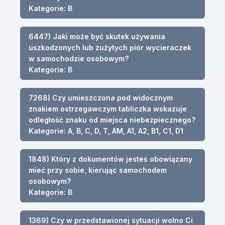
Kategorie: B
6447) Jaki może być skutek używania
uszkodzonych lub zużytych piór wycieraczek
w samochodzie osobowym?
Kategorie: B
7268) Czy umieszczona pod widocznym
znakiem ostrzegawczym tabliczka wskazuje
odległość znaku od miejsca niebezpiecznego?
Kategorie: A, B, C, D, T, AM, A1, A2, B1, C1, D1
1848) Który z dokumentów jesteś obowiązany
mieć przy sobie, kierując samochodem
osobowym?
Kategorie: B
1369) Czy w przedstawionej sytuacji wolno Ci