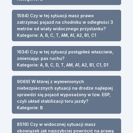
1594) Czy w tej sytuacji masz prawo
zatrzymać pojazd na chodniku w odległości 3
metrów od wiaty widocznego przystanku?
Kategorie: A, B, C, T, AM, A1, A2, B1, C1
1634) Czy w tej sytuacji postąpiłeś właściwie,
zmieniając pas ruchu?
Kategorie: A, B, C, D, T, AM, A1, A2, B1, C1, D1
9069) W której z wymienionych
niebezpiecznych sytuacji na drodze najlepiej
sprawdzi się pojazd wyposażony w tzw. ESP,
czyli układ stabilizacji toru jazdy?
Kategorie: B
8519) Czy w widocznej sytuacji masz
obowiązek jak najszybciej powrócić na prawą