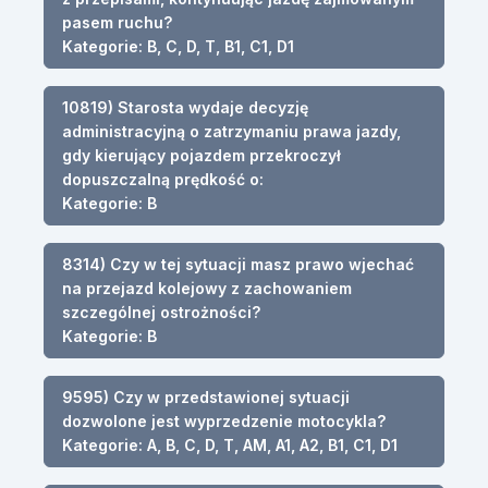
pasem ruchu?
Kategorie: B, C, D, T, B1, C1, D1
10819) Starosta wydaje decyzję
administracyjną o zatrzymaniu prawa jazdy,
gdy kierujący pojazdem przekroczył
dopuszczalną prędkość o:
Kategorie: B
8314) Czy w tej sytuacji masz prawo wjechać
na przejazd kolejowy z zachowaniem
szczególnej ostrożności?
Kategorie: B
9595) Czy w przedstawionej sytuacji
dozwolone jest wyprzedzenie motocykla?
Kategorie: A, B, C, D, T, AM, A1, A2, B1, C1, D1