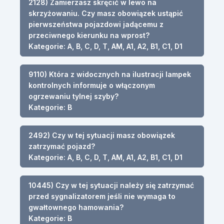
2128) Zamierzasz skręcić w lewo na
skrzyżowaniu. Czy masz obowiązek ustąpić
pierwszeństwa pojazdowi jadącemu z
przeciwnego kierunku na wprost?
Kategorie: A, B, C, D, T, AM, A1, A2, B1, C1, D1
9110) Która z widocznych na ilustracji lampek
kontrolnych informuje o włączonym
ogrzewaniu tylnej szyby?
Kategorie: B
2492) Czy w tej sytuacji masz obowiązek
zatrzymać pojazd?
Kategorie: A, B, C, D, T, AM, A1, A2, B1, C1, D1
10445) Czy w tej sytuacji należy się zatrzymać
przed sygnalizatorem jeśli nie wymaga to
gwałtownego hamowania?
Kategorie: B