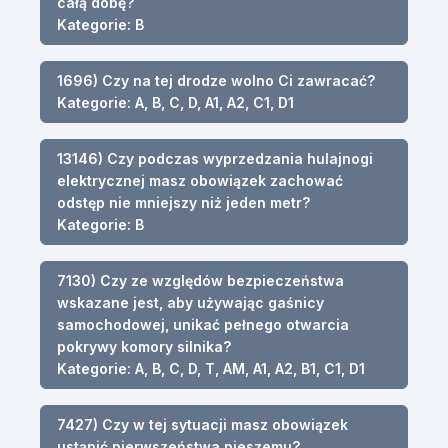
całą dobę?
Kategorie: B
1696) Czy na tej drodze wolno Ci zawracać?
Kategorie: A, B, C, D, A1, A2, C1, D1
13146) Czy podczas wyprzedzania hulajnogi
elektrycznej masz obowiązek zachować
odstęp nie mniejszy niż jeden metr?
Kategorie: B
7130) Czy ze względów bezpieczeństwa
wskazane jest, aby używając gaśnicy
samochodowej, unikać pełnego otwarcia
pokrywy komory silnika?
Kategorie: A, B, C, D, T, AM, A1, A2, B1, C1, D1
7427) Czy w tej sytuacji masz obowiązek
ustąpić pierwszeństwa pieszemu?