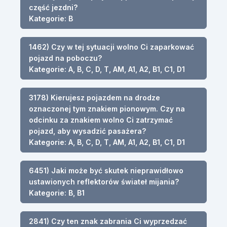
część jezdni?
Kategorie: B
1462) Czy w tej sytuacji wolno Ci zaparkować
pojazd na poboczu?
Kategorie: A, B, C, D, T, AM, A1, A2, B1, C1, D1
3178) Kierujesz pojazdem na drodze
oznaczonej tym znakiem pionowym. Czy na
odcinku za znakiem wolno Ci zatrzymać
pojazd, aby wysadzić pasażera?
Kategorie: A, B, C, D, T, AM, A1, A2, B1, C1, D1
6451) Jaki może być skutek nieprawidłowo
ustawionych reflektorów świateł mijania?
Kategorie: B, B1
2841) Czy ten znak zabrania Ci wyprzedzać