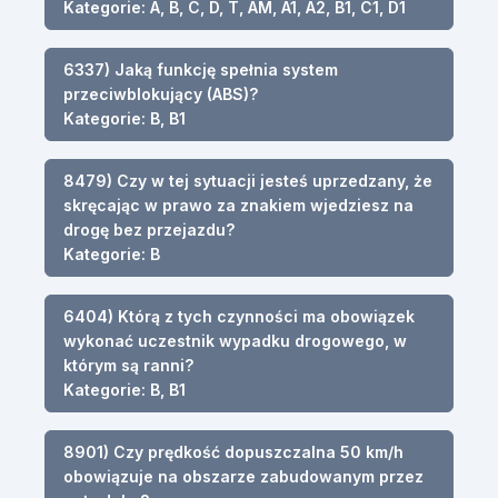
Kategorie: A, B, C, D, T, AM, A1, A2, B1, C1, D1
6337) Jaką funkcję spełnia system
przeciwblokujący (ABS)?
Kategorie: B, B1
8479) Czy w tej sytuacji jesteś uprzedzany, że
skręcając w prawo za znakiem wjedziesz na
drogę bez przejazdu?
Kategorie: B
6404) Którą z tych czynności ma obowiązek
wykonać uczestnik wypadku drogowego, w
którym są ranni?
Kategorie: B, B1
8901) Czy prędkość dopuszczalna 50 km/h
obowiązuje na obszarze zabudowanym przez