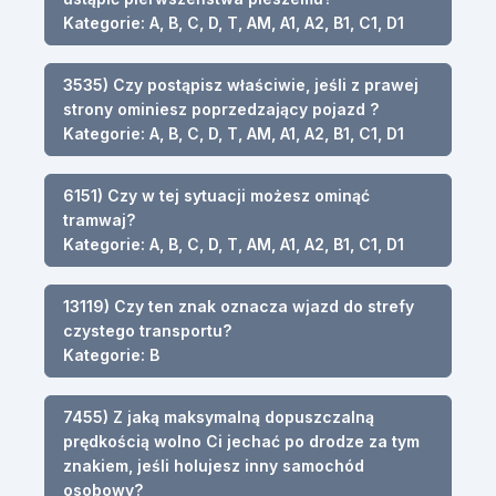
Kategorie: A, B, C, D, T, AM, A1, A2, B1, C1, D1
3535) Czy postąpisz właściwie, jeśli z prawej
strony ominiesz poprzedzający pojazd ?
Kategorie: A, B, C, D, T, AM, A1, A2, B1, C1, D1
6151) Czy w tej sytuacji możesz ominąć
tramwaj?
Kategorie: A, B, C, D, T, AM, A1, A2, B1, C1, D1
13119) Czy ten znak oznacza wjazd do strefy
czystego transportu?
Kategorie: B
7455) Z jaką maksymalną dopuszczalną
prędkością wolno Ci jechać po drodze za tym
znakiem, jeśli holujesz inny samochód
osobowy?