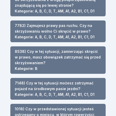
znajdującą się po lewej stronie?
Kategorie: A, B, C, D, T, AM, A1, A2, B1, C1, D1
7782) Zajmujesz prawy pas ruchu. Czy na
skrzyżowaniu wolno Ci skręcić w prawo?
Kategorie: A, B, C, D, T, AM, A1, A2, B1, C1, D1
8538) Czy w tej sytuacji, zamierzając skręcić
w prawo, masz obowiązek zatrzymać się przed
skrzyżowaniem?
Kategorie: B
7148) Czy w tej sytuacji możesz zatrzymać
pojazd na środkowym pasie jezdni?
Kategorie: A, B, C, D, T, AM, A1, A2, B1, C1, D1
1018) Czy w przedstawionej sytuacji jesteś
ostrzegany o miejscu, w którym rowerzyści