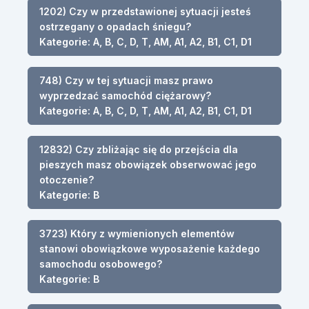
1202) Czy w przedstawionej sytuacji jesteś
ostrzegany o opadach śniegu?
Kategorie: A, B, C, D, T, AM, A1, A2, B1, C1, D1
748) Czy w tej sytuacji masz prawo
wyprzedzać samochód ciężarowy?
Kategorie: A, B, C, D, T, AM, A1, A2, B1, C1, D1
12832) Czy zbliżając się do przejścia dla
pieszych masz obowiązek obserwować jego
otoczenie?
Kategorie: B
3723) Który z wymienionych elementów
stanowi obowiązkowe wyposażenie każdego
samochodu osobowego?
Kategorie: B