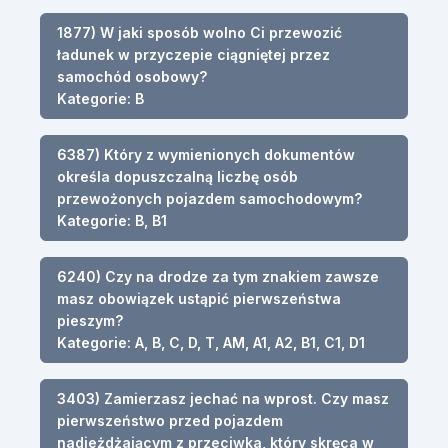
1877) W jaki sposób wolno Ci przewozić
ładunek w przyczepie ciągniętej przez
samochód osobowy?
Kategorie: B
6387) Który z wymienionych dokumentów
określa dopuszczalną liczbę osób
przewożonych pojazdem samochodowym?
Kategorie: B, B1
6240) Czy na drodze za tym znakiem zawsze
masz obowiązek ustąpić pierwszeństwa
pieszym?
Kategorie: A, B, C, D, T, AM, A1, A2, B1, C1, D1
3403) Zamierzasz jechać na wprost. Czy masz
pierwszeństwo przed pojazdem
nadjeżdżającym z przeciwka, który skręca w