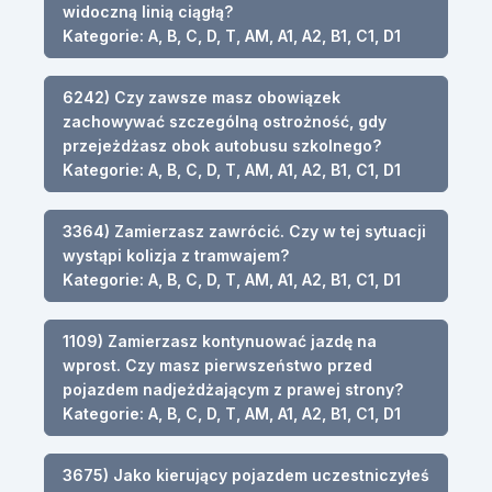
widoczną linią ciągłą?
Kategorie: A, B, C, D, T, AM, A1, A2, B1, C1, D1
6242) Czy zawsze masz obowiązek
zachowywać szczególną ostrożność, gdy
przejeżdżasz obok autobusu szkolnego?
Kategorie: A, B, C, D, T, AM, A1, A2, B1, C1, D1
3364) Zamierzasz zawrócić. Czy w tej sytuacji
wystąpi kolizja z tramwajem?
Kategorie: A, B, C, D, T, AM, A1, A2, B1, C1, D1
1109) Zamierzasz kontynuować jazdę na
wprost. Czy masz pierwszeństwo przed
pojazdem nadjeżdżającym z prawej strony?
Kategorie: A, B, C, D, T, AM, A1, A2, B1, C1, D1
3675) Jako kierujący pojazdem uczestniczyłeś