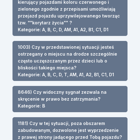
kierujący pojazdami koloru czerwonego i
zielonego zgodnie z przepisami umożliwiają
przejazd pojazdu uprzywilejowanego tworząc
tzw. ""korytarz życia"" ?
Kategorie: A, B, C, D, AM, A1, A2, B1, C1, D1
1003) Czy w przedstawionej sytuacji jesteś
ostrzegany o miejscu na drodze szczególnie
często uczęszczanym przez dzieci lub o
bliskości takiego miejsca?
Kategorie: A, B, C, D, T, AM, A1, A2, B1, C1, D1
8646) Czy widoczny sygnał zezwala na
skręcenie w prawo bez zatrzymania?
Kategorie: B
1181) Czy w tej sytuacji, poza obszarem
zabudowanym, dozwolone jest wyprzedzenie
z prawej strony jadącego przed Tobą pojazdu?