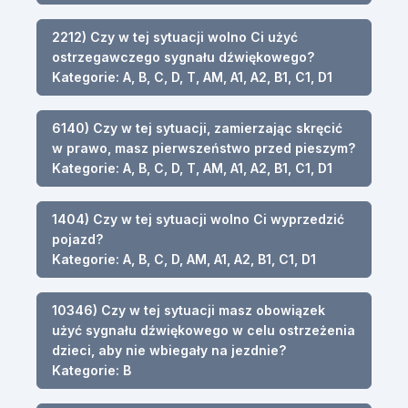
2212) Czy w tej sytuacji wolno Ci użyć
ostrzegawczego sygnału dźwiękowego?
Kategorie: A, B, C, D, T, AM, A1, A2, B1, C1, D1
6140) Czy w tej sytuacji, zamierzając skręcić
w prawo, masz pierwszeństwo przed pieszym?
Kategorie: A, B, C, D, T, AM, A1, A2, B1, C1, D1
1404) Czy w tej sytuacji wolno Ci wyprzedzić
pojazd?
Kategorie: A, B, C, D, AM, A1, A2, B1, C1, D1
10346) Czy w tej sytuacji masz obowiązek
użyć sygnału dźwiękowego w celu ostrzeżenia
dzieci, aby nie wbiegały na jezdnie?
Kategorie: B