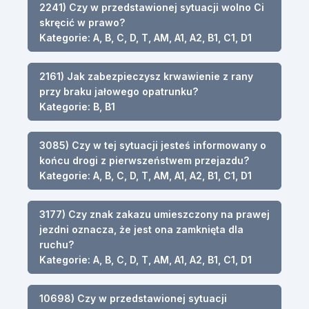
2241) Czy w przedstawionej sytuacji wolno Ci
skręcić w prawo?
Kategorie: A, B, C, D, T, AM, A1, A2, B1, C1, D1
2161) Jak zabezpieczysz krwawienie z rany
przy braku jałowego opatrunku?
Kategorie: B, B1
3085) Czy w tej sytuacji jesteś informowany o
końcu drogi z pierwszeństwem przejazdu?
Kategorie: A, B, C, D, T, AM, A1, A2, B1, C1, D1
3177) Czy znak zakazu umieszczony na prawej
jezdni oznacza, że jest ona zamknięta dla
ruchu?
Kategorie: A, B, C, D, T, AM, A1, A2, B1, C1, D1
10698) Czy w przedstawionej sytuacji