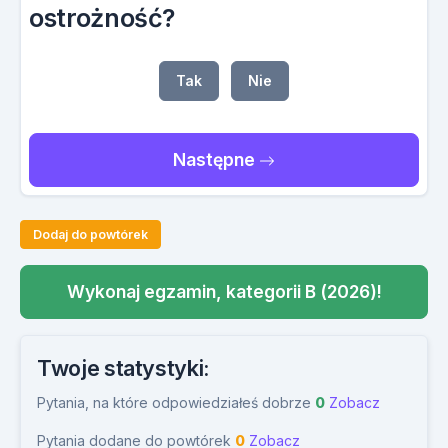
ostrożność?
Tak
Nie
Następne
Dodaj do powtórek
Wykonaj egzamin, kategorii B (2026)!
Twoje statystyki:
Pytania, na które odpowiedziałeś dobrze
0
Zobacz
Pytania dodane do powtórek
0
Zobacz