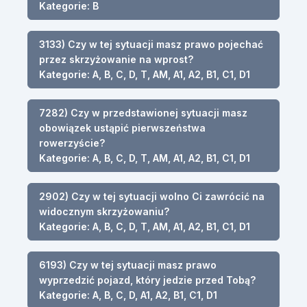
Kategorie: B
3133) Czy w tej sytuacji masz prawo pojechać
przez skrzyżowanie na wprost?
Kategorie: A, B, C, D, T, AM, A1, A2, B1, C1, D1
7282) Czy w przedstawionej sytuacji masz
obowiązek ustąpić pierwszeństwa
rowerzyście?
Kategorie: A, B, C, D, T, AM, A1, A2, B1, C1, D1
2902) Czy w tej sytuacji wolno Ci zawrócić na
widocznym skrzyżowaniu?
Kategorie: A, B, C, D, T, AM, A1, A2, B1, C1, D1
6193) Czy w tej sytuacji masz prawo
wyprzedzić pojazd, który jedzie przed Tobą?
Kategorie: A, B, C, D, A1, A2, B1, C1, D1