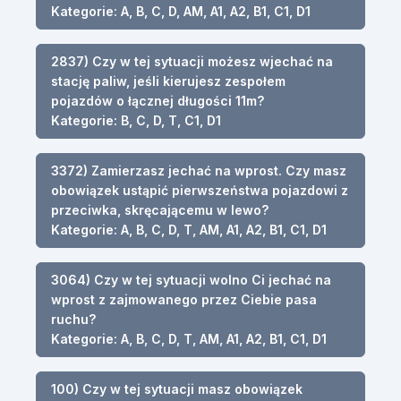
Kategorie: A, B, C, D, AM, A1, A2, B1, C1, D1
2837) Czy w tej sytuacji możesz wjechać na
stację paliw, jeśli kierujesz zespołem
pojazdów o łącznej długości 11m?
Kategorie: B, C, D, T, C1, D1
3372) Zamierzasz jechać na wprost. Czy masz
obowiązek ustąpić pierwszeństwa pojazdowi z
przeciwka, skręcającemu w lewo?
Kategorie: A, B, C, D, T, AM, A1, A2, B1, C1, D1
3064) Czy w tej sytuacji wolno Ci jechać na
wprost z zajmowanego przez Ciebie pasa
ruchu?
Kategorie: A, B, C, D, T, AM, A1, A2, B1, C1, D1
100) Czy w tej sytuacji masz obowiązek