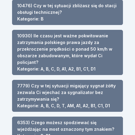
10476) Czy w tej sytuacji zbliżasz się do stacji
obsługi technicznej?
Kategorie: B
10930) Ile czasu jest ważne pokwitowanie
zatrzymania polskiego prawa jazdy za
przekroczenie prędkości o ponad 50 km/h w
obszarze zabudowanym, które wydał Ci
policjant?
Kategorie: A, B, C, D, A1, A2, B1, C1, D1
7779) Czy w tej sytuacji migający sygnał żółty
zezwala Ci wjechać za sygnalizator bez
zatrzymywania się?
Kategorie: A, B, C, D, T, AM, A1, A2, B1, C1, D1
6353) Czego możesz spodziewać się
wjeżdżając na most oznaczony tym znakiem?