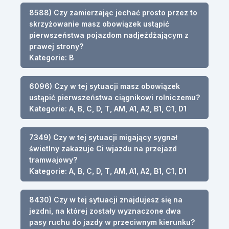
8588) Czy zamierzając jechać prosto przez to
skrzyżowanie masz obowiązek ustąpić
pierwszeństwa pojazdom nadjeżdżającym z
prawej strony?
Kategorie: B
6096) Czy w tej sytuacji masz obowiązek
ustąpić pierwszeństwa ciągnikowi rolniczemu?
Kategorie: A, B, C, D, T, AM, A1, A2, B1, C1, D1
7349) Czy w tej sytuacji migający sygnał
świetlny zakazuje Ci wjazdu na przejazd
tramwajowy?
Kategorie: A, B, C, D, T, AM, A1, A2, B1, C1, D1
8430) Czy w tej sytuacji znajdujesz się na
jezdni, na której zostały wyznaczone dwa
pasy ruchu do jazdy w przeciwnym kierunku?