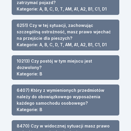
zatrzymać pojazd?
Kategorie: A, B, C, D, T, AM, A1, A2, B1, C1, D1
6251) Czy w tej sytuacji, zachowując
szczególną ostrożność, masz prawo wjechać
na przejście dla pieszych?
Kategorie: A, B, C, D, T, AM, A1, A2, B1, C1, D1
10213) Czy postój w tym miejscu jest
dozwolony?
Kategorie: B
6407) Który z wymienionych przedmiotów
należy do obowiązkowego wyposażenia
każdego samochodu osobowego?
Kategorie: B
8470) Czy w widocznej sytuacji masz prawo