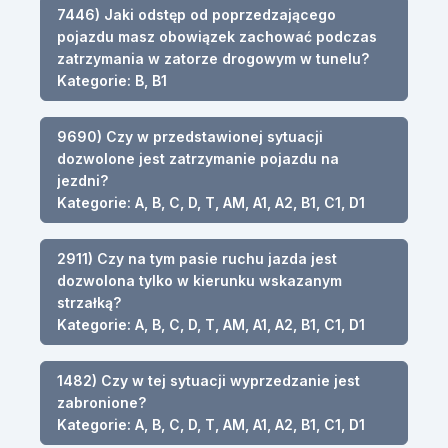
7446) Jaki odstęp od poprzedzającego
pojazdu masz obowiązek zachować podczas
zatrzymania w zatorze drogowym w tunelu?
Kategorie: B, B1
9690) Czy w przedstawionej sytuacji
dozwolone jest zatrzymanie pojazdu na
jezdni?
Kategorie: A, B, C, D, T, AM, A1, A2, B1, C1, D1
2911) Czy na tym pasie ruchu jazda jest
dozwolona tylko w kierunku wskazanym
strzałką?
Kategorie: A, B, C, D, T, AM, A1, A2, B1, C1, D1
1482) Czy w tej sytuacji wyprzedzanie jest
zabronione?
Kategorie: A, B, C, D, T, AM, A1, A2, B1, C1, D1