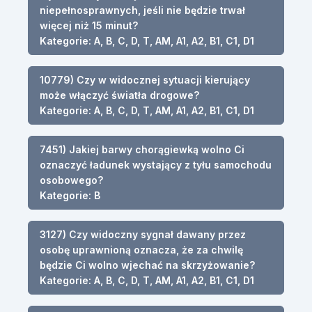
niepełnosprawnych, jeśli nie będzie trwał
więcej niż 15 minut?
Kategorie: A, B, C, D, T, AM, A1, A2, B1, C1, D1
10779) Czy w widocznej sytuacji kierujący
może włączyć światła drogowe?
Kategorie: A, B, C, D, T, AM, A1, A2, B1, C1, D1
7451) Jakiej barwy chorągiewką wolno Ci
oznaczyć ładunek wystający z tyłu samochodu
osobowego?
Kategorie: B
3127) Czy widoczny sygnał dawany przez
osobę uprawnioną oznacza, że za chwilę
będzie Ci wolno wjechać na skrzyżowanie?
Kategorie: A, B, C, D, T, AM, A1, A2, B1, C1, D1