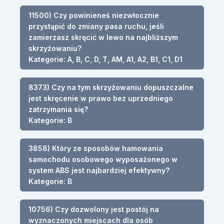
11500) Czy powinieneś niezwłocznie
przystąpić do zmiany pasa ruchu, jeśli
zamierzasz skręcić w lewo na najbliższym
skrzyżowaniu?
Kategorie: A, B, C, D, T, AM, A1, A2, B1, C1, D1
8373) Czy na tym skrzyżowaniu dopuszczalne
jest skręcenie w prawo bez uprzedniego
zatrzymania się?
Kategorie: B
3858) Który ze sposobów hamowania
samochodu osobowego wyposażonego w
system ABS jest najbardziej efektywny?
Kategorie: B
10756) Czy dozwolony jest postój na
wyznaczonych miejscach dla osób