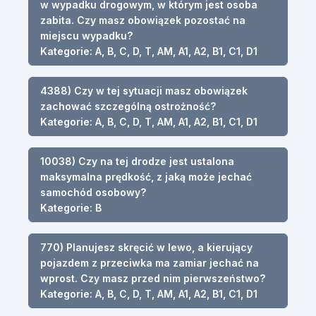
w wypadku drogowym, w którym jest osoba
zabita. Czy masz obowiązek pozostać na
miejscu wypadku?
Kategorie: A, B, C, D, T, AM, A1, A2, B1, C1, D1
4388) Czy w tej sytuacji masz obowiązek
zachować szczególną ostrożność?
Kategorie: A, B, C, D, T, AM, A1, A2, B1, C1, D1
10038) Czy na tej drodze jest ustalona
maksymalna prędkość, z jaką może jechać
samochód osobowy?
Kategorie: B
770) Planujesz skręcić w lewo, a kierujący
pojazdem z przeciwka ma zamiar jechać na
wprost. Czy masz przed nim pierwszeństwo?
Kategorie: A, B, C, D, T, AM, A1, A2, B1, C1, D1