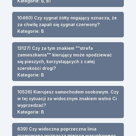
Kategorie: B, B1
10460) Czy sygnał żółty migający oznacza, że
za chwilę zapali się sygnał czerwony?
Kategorie: B
13127) Czy za tym znakiem ""strefa
zamieszkania"" kierujący może spodziewać
się pieszych, korzystających z całej
szerokości drogi?
Kategorie: B
10526) Kierujesz samochodem osobowym. Czy
w tej sytuacji za widocznym znakiem wolno Ci
wyprzedzać?
Kategorie: B
639) Czy widoczna poprzeczna linia
przerywana wyznacza miejsce warunkowego