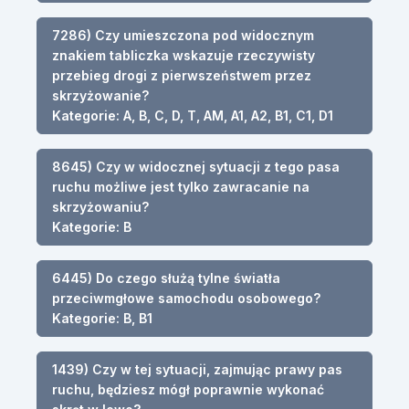
7286) Czy umieszczona pod widocznym
znakiem tabliczka wskazuje rzeczywisty
przebieg drogi z pierwszeństwem przez
skrzyżowanie?
Kategorie: A, B, C, D, T, AM, A1, A2, B1, C1, D1
8645) Czy w widocznej sytuacji z tego pasa
ruchu możliwe jest tylko zawracanie na
skrzyżowaniu?
Kategorie: B
6445) Do czego służą tylne światła
przeciwmgłowe samochodu osobowego?
Kategorie: B, B1
1439) Czy w tej sytuacji, zajmując prawy pas
ruchu, będziesz mógł poprawnie wykonać