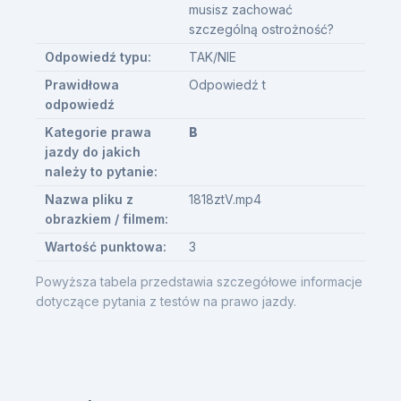
musisz zachować
szczególną ostrożność?
Odpowiedź typu:
TAK/NIE
Prawidłowa
Odpowiedź t
odpowiedź
Kategorie prawa
B
jazdy do jakich
należy to pytanie:
Nazwa pliku z
1818ztV.mp4
obrazkiem / filmem:
Wartość punktowa:
3
Powyższa tabela przedstawia szczegółowe informacje
dotyczące pytania z testów na prawo jazdy.