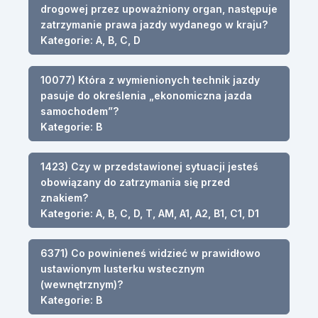
drogowej przez upoważniony organ, następuje
zatrzymanie prawa jazdy wydanego w kraju?
Kategorie: A, B, C, D
10077) Która z wymienionych technik jazdy
pasuje do określenia „ekonomiczna jazda
samochodem”?
Kategorie: B
1423) Czy w przedstawionej sytuacji jesteś
obowiązany do zatrzymania się przed
znakiem?
Kategorie: A, B, C, D, T, AM, A1, A2, B1, C1, D1
6371) Co powinieneś widzieć w prawidłowo
ustawionym lusterku wstecznym
(wewnętrznym)?
Kategorie: B