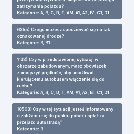
zatrzymania pojazdu?
Kategorie: A, B, C, D, T, AM, A1, A2, B1, C1, D1
6355) Czego możesz spodziewać się na tak
oznakowanej drodze?
Kategorie: B, B1
1133) Czy w przedstawionej sytuacji w
obszarze zabudowanym, masz obowiązek
zmniejszyć prędkość, aby umożliwić
kierującemu autobusem włączenie się do
ruchu?
Kategorie: A, B, C, D, T, AM, A1, A2, B1, C1, D1
10503) Czy w tej sytuacji jesteś informowany
o zbliżaniu się do punktu poboru opłat za
przejazd autostradą?
Kategorie: B