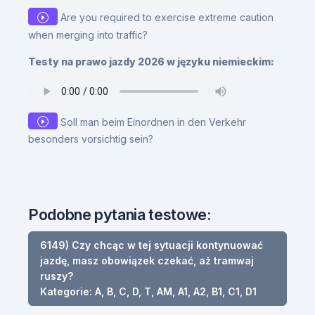
Are you required to exercise extreme caution
when merging into traffic?
Testy na prawo jazdy 2026 w języku niemieckim:
Soll man beim Einordnen in den Verkehr
besonders vorsichtig sein?
Podobne pytania testowe:
6149) Czy chcąc w tej sytuacji kontynuować
jazdę, masz obowiązek czekać, aż tramwaj
ruszy?
Kategorie: A, B, C, D, T, AM, A1, A2, B1, C1, D1