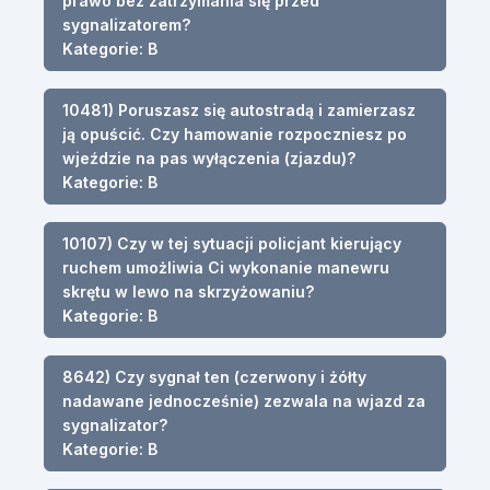
prawo bez zatrzymania się przed
sygnalizatorem?
Kategorie: B
10481) Poruszasz się autostradą i zamierzasz
ją opuścić. Czy hamowanie rozpoczniesz po
wjeździe na pas wyłączenia (zjazdu)?
Kategorie: B
10107) Czy w tej sytuacji policjant kierujący
ruchem umożliwia Ci wykonanie manewru
skrętu w lewo na skrzyżowaniu?
Kategorie: B
8642) Czy sygnał ten (czerwony i żółty
nadawane jednocześnie) zezwala na wjazd za
sygnalizator?
Kategorie: B