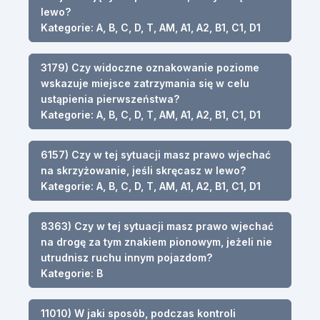
lewo?
Kategorie: A, B, C, D, T, AM, A1, A2, B1, C1, D1
3179) Czy widoczne oznakowanie poziome
wskazuje miejsce zatrzymania się w celu
ustąpienia pierwszeństwa?
Kategorie: A, B, C, D, T, AM, A1, A2, B1, C1, D1
6157) Czy w tej sytuacji masz prawo wjechać
na skrzyżowanie, jeśli skręcasz w lewo?
Kategorie: A, B, C, D, T, AM, A1, A2, B1, C1, D1
8363) Czy w tej sytuacji masz prawo wjechać
na drogę za tym znakiem pionowym, jeżeli nie
utrudnisz ruchu innym pojazdom?
Kategorie: B
11010) W jaki sposób, podczas kontroli