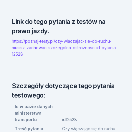
Link do tego pytania z testów na
prawo jazdy.
https://poznaj-testy.pl/czy-wlaczajac-sie-do-ruchu-
musisz-zachowac-szczegolna-ostroznosc-id-pytania-
12528
Szczegóły dotyczące tego pytania
testowego:
Id w bazie danych
ministerstwa
transportu
id12528
Treść pytania
Czy włączając się do ruchu