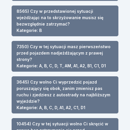
8565) Czy w przedstawionej sytuacji
wjeżdżając na to skrzyżowanie musisz się
bezwzględnie zatrzymać?
Kategorie: B
7350) Czy w tej sytuacji masz pierwszeństwo
przed pojazdem nadjeżdżającym z prawej
strony?
Kategorie: A, B, C, D, T, AM, A1, A2, B1, C1, D1
3645) Czy wolno Ci wyprzedzić pojazd
poruszający się obok, zanim zmienisz pas
ruchu i zjedziesz z autostrady na najbliższym
wyjeździe?
Kategorie: A, B, C, D, A1, A2, C1, D1
10454) Czy w tej sytuacji wolno Ci skręcić w