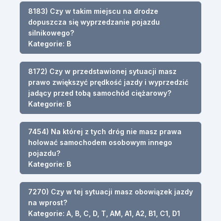
8183) Czy w takim miejscu na drodze
dopuszcza się wyprzedzanie pojazdu
silnikowego?
Kategorie: B
8172) Czy w przedstawionej sytuacji masz
prawo zwiększyć prędkość jazdy i wyprzedzić
jadący przed tobą samochód ciężarowy?
Kategorie: B
7454) Na której z tych dróg nie masz prawa
holować samochodem osobowym innego
pojazdu?
Kategorie: B
7270) Czy w tej sytuacji masz obowiązek jazdy
na wprost?
Kategorie: A, B, C, D, T, AM, A1, A2, B1, C1, D1