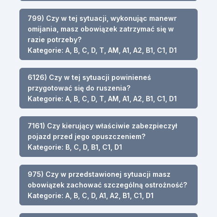
799) Czy w tej sytuacji, wykonując manewr
omijania, masz obowiązek zatrzymać się w
razie potrzeby?
Kategorie: A, B, C, D, T, AM, A1, A2, B1, C1, D1
6126) Czy w tej sytuacji powinieneś
przygotować się do ruszenia?
Kategorie: A, B, C, D, T, AM, A1, A2, B1, C1, D1
7161) Czy kierujący właściwie zabezpieczył
pojazd przed jego opuszczeniem?
Kategorie: B, C, D, B1, C1, D1
975) Czy w przedstawionej sytuacji masz
obowiązek zachować szczególną ostrożność?
Kategorie: A, B, C, D, A1, A2, B1, C1, D1