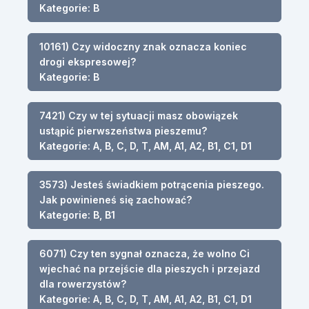
Kategorie: B
10161) Czy widoczny znak oznacza koniec
drogi ekspresowej?
Kategorie: B
7421) Czy w tej sytuacji masz obowiązek
ustąpić pierwszeństwa pieszemu?
Kategorie: A, B, C, D, T, AM, A1, A2, B1, C1, D1
3573) Jesteś świadkiem potrącenia pieszego.
Jak powinieneś się zachować?
Kategorie: B, B1
6071) Czy ten sygnał oznacza, że wolno Ci
wjechać na przejście dla pieszych i przejazd
dla rowerzystów?
Kategorie: A, B, C, D, T, AM, A1, A2, B1, C1, D1