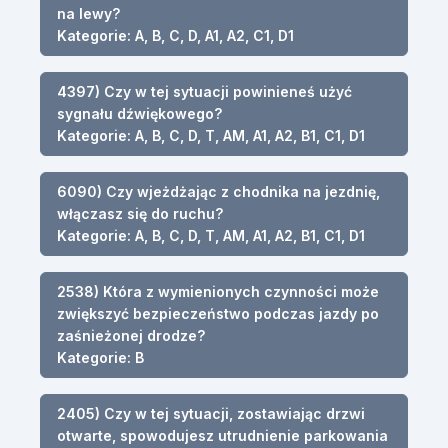
na lewy?
Kategorie: A, B, C, D, A1, A2, C1, D1
4397) Czy w tej sytuacji powinieneś użyć
sygnału dźwiękowego?
Kategorie: A, B, C, D, T, AM, A1, A2, B1, C1, D1
6090) Czy wjeżdżając z chodnika na jezdnię,
włączasz się do ruchu?
Kategorie: A, B, C, D, T, AM, A1, A2, B1, C1, D1
2538) Która z wymienionych czynności może
zwiększyć bezpieczeństwo podczas jazdy po
zaśnieżonej drodze?
Kategorie: B
2405) Czy w tej sytuacji, zostawiając drzwi
otwarte, spowodujesz utrudnienie parkowania