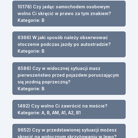
10178) Czy jadąc samochodem osobowym
wolno Ci skręcić w prawo za tym znakiem?
Kategorie: B
6366) W jaki sposób należy obserwować
otoczenie podczas jazdy po autostradzie?
Kategorie: B
8586) Czy w widocznej sytuacji masz
pierwszeństwo przed pojazdem poruszającym
się jezdnią poprzeczną?
Kategorie: B
1492) Czy wolno Ci zawrócić na moście?
Kategorie: A, B, AM, A1, A2, B1
9652) Czy w przedstawionej sytuacji możesz
skręcić na widocznym skrzyżowaniu w lewo?