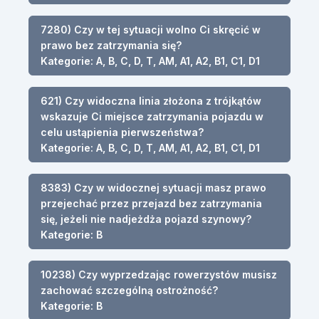
7280) Czy w tej sytuacji wolno Ci skręcić w
prawo bez zatrzymania się?
Kategorie: A, B, C, D, T, AM, A1, A2, B1, C1, D1
621) Czy widoczna linia złożona z trójkątów
wskazuje Ci miejsce zatrzymania pojazdu w
celu ustąpienia pierwszeństwa?
Kategorie: A, B, C, D, T, AM, A1, A2, B1, C1, D1
8383) Czy w widocznej sytuacji masz prawo
przejechać przez przejazd bez zatrzymania
się, jeżeli nie nadjeżdża pojazd szynowy?
Kategorie: B
10238) Czy wyprzedzając rowerzystów musisz
zachować szczególną ostrożność?
Kategorie: B