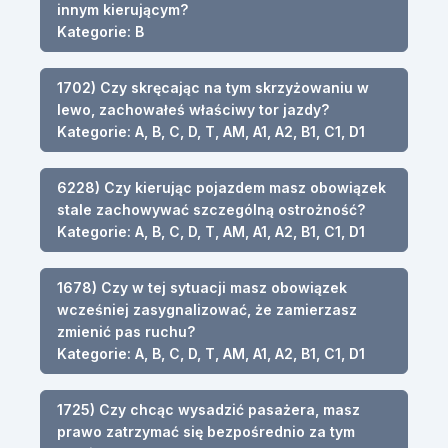
innym kierującym?
Kategorie: B
1702) Czy skręcając na tym skrzyżowaniu w
lewo, zachowałeś właściwy tor jazdy?
Kategorie: A, B, C, D, T, AM, A1, A2, B1, C1, D1
6228) Czy kierując pojazdem masz obowiązek
stale zachowywać szczególną ostrożność?
Kategorie: A, B, C, D, T, AM, A1, A2, B1, C1, D1
1678) Czy w tej sytuacji masz obowiązek
wcześniej zasygnalizować, że zamierzasz
zmienić pas ruchu?
Kategorie: A, B, C, D, T, AM, A1, A2, B1, C1, D1
1725) Czy chcąc wysadzić pasażera, masz
prawo zatrzymać się bezpośrednio za tym