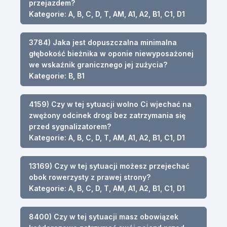
przejazdem?
Kategorie: A, B, C, D, T, AM, A1, A2, B1, C1, D1
3784) Jaka jest dopuszczalna minimalna
głębokość bieżnika w oponie niewyposażonej
we wskaźnik granicznego jej zużycia?
Kategorie: B, B1
4159) Czy w tej sytuacji wolno Ci wjechać na
zwężony odcinek drogi bez zatrzymania się
przed sygnalizatorem?
Kategorie: A, B, C, D, T, AM, A1, A2, B1, C1, D1
13169) Czy w tej sytuacji możesz przejechać
obok rowerzysty z prawej strony?
Kategorie: A, B, C, D, T, AM, A1, A2, B1, C1, D1
8400) Czy w tej sytuacji masz obowiązek