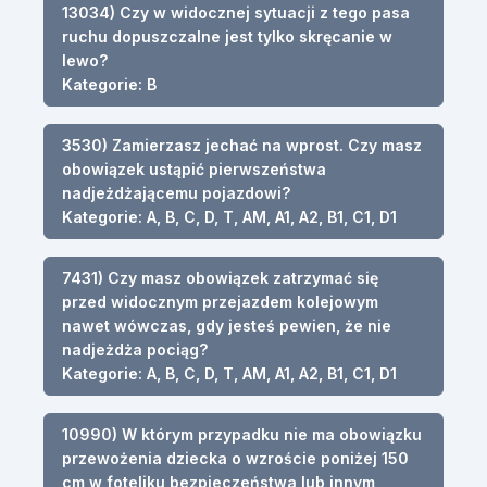
13034) Czy w widocznej sytuacji z tego pasa
ruchu dopuszczalne jest tylko skręcanie w
lewo?
Kategorie: B
3530) Zamierzasz jechać na wprost. Czy masz
obowiązek ustąpić pierwszeństwa
nadjeżdżającemu pojazdowi?
Kategorie: A, B, C, D, T, AM, A1, A2, B1, C1, D1
7431) Czy masz obowiązek zatrzymać się
przed widocznym przejazdem kolejowym
nawet wówczas, gdy jesteś pewien, że nie
nadjeżdża pociąg?
Kategorie: A, B, C, D, T, AM, A1, A2, B1, C1, D1
10990) W którym przypadku nie ma obowiązku
przewożenia dziecka o wzroście poniżej 150
cm w foteliku bezpieczeństwa lub innym