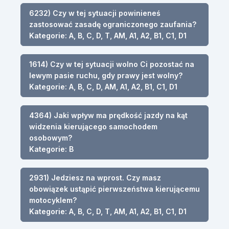
6232) Czy w tej sytuacji powinieneś
zastosować zasadę ograniczonego zaufania?
Kategorie: A, B, C, D, T, AM, A1, A2, B1, C1, D1
1614) Czy w tej sytuacji wolno Ci pozostać na
lewym pasie ruchu, gdy prawy jest wolny?
Kategorie: A, B, C, D, AM, A1, A2, B1, C1, D1
4364) Jaki wpływ ma prędkość jazdy na kąt
widzenia kierującego samochodem
osobowym?
Kategorie: B
2931) Jedziesz na wprost. Czy masz
obowiązek ustąpić pierwszeństwa kierującemu
motocyklem?
Kategorie: A, B, C, D, T, AM, A1, A2, B1, C1, D1