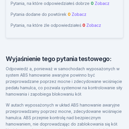
Pytania, na które odpowiedziałeś dobrze
0
Zobacz
Pytania dodane do powtórek
0
Zobacz
Pytania, na które źle odpowiedziałeś
0
Zobacz
Wyjaśnienie tego pytania testowego:
Odpowiedź a, ponieważ w samochodach wyposażonych w
system ABS hamowanie awaryjne powinno być
przeprowadzane poprzez mocne i zdecydowane wciśnięcie
pedału hamulca, co pozwala systemowi na kontrolowanie siły
hamowania i zapobiega blokowaniu kół.
W autach wyposażonych w układ ABS hamowanie awaryjne
przeprowadzamy poprzez mocne, zdecydowane wciśnięcie
hamulca. ABS przejmie kontrolę nad bezpiecznym
hamowaniem, nie doprowadzając do zablokowania się kół.