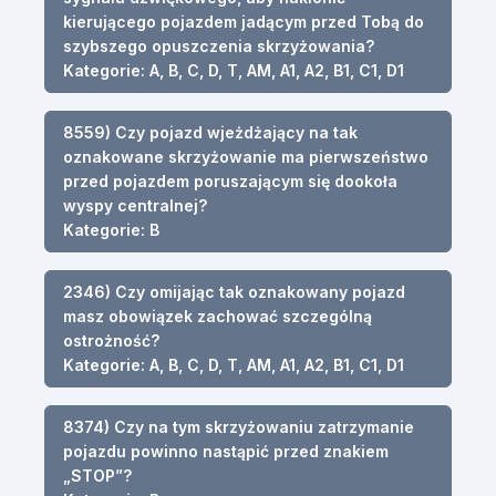
kierującego pojazdem jadącym przed Tobą do
szybszego opuszczenia skrzyżowania?
Kategorie: A, B, C, D, T, AM, A1, A2, B1, C1, D1
8559) Czy pojazd wjeżdżający na tak
oznakowane skrzyżowanie ma pierwszeństwo
przed pojazdem poruszającym się dookoła
wyspy centralnej?
Kategorie: B
2346) Czy omijając tak oznakowany pojazd
masz obowiązek zachować szczególną
ostrożność?
Kategorie: A, B, C, D, T, AM, A1, A2, B1, C1, D1
8374) Czy na tym skrzyżowaniu zatrzymanie
pojazdu powinno nastąpić przed znakiem
„STOP”?