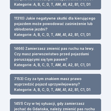
Kategorie: A, B, C, D, T, AM, A1, A2, B1, C1, D1
11310) Jakie negatywne skutki dla kierującego
pojazdem może powodować zaśnieżenie lub
oblodzenie jezdni?
Kategorie: A, B, C, D, T, AM, A1, A2, B1, C1, D1
1466) Zamierzasz zmienić pas ruchu na lewy.
Czy masz pierwszeństwo przed pojazdami
poruszającymi się tym pasem?
Kategorie: A, B, C, D, T, AM, A1, A2, B1, C1, D1
7153) Czy za tym znakiem masz prawo
wyprzedzić pojazd uprzywilejowany?
Kategorie: A, B, C, D, T, AM, A1, A2, B1, C1, D1
1451) Czy w tej sytuacji, gdy zamierzasz
jechać do Gdańska, należy zmienić pas ruchu