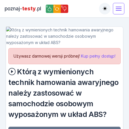
0
0
0
poznaj-
testy
.pl
Toggle the
Używasz darmowej wersji próbnej!
Kup pełny dostęp!
Którą z wymienionych
technik hamowania awaryjnego
należy zastosować w
samochodzie osobowym
wyposażonym w układ ABS?