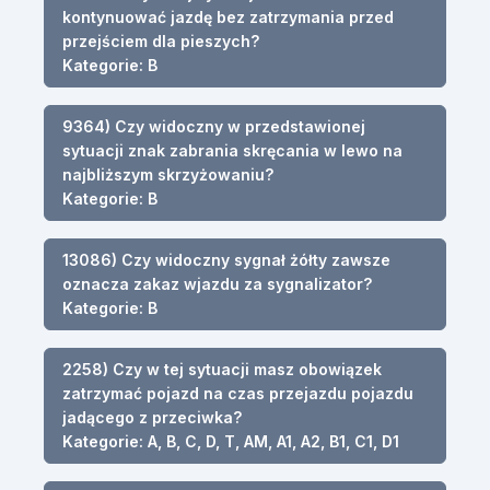
kontynuować jazdę bez zatrzymania przed
przejściem dla pieszych?
Kategorie: B
9364) Czy widoczny w przedstawionej
sytuacji znak zabrania skręcania w lewo na
najbliższym skrzyżowaniu?
Kategorie: B
13086) Czy widoczny sygnał żółty zawsze
oznacza zakaz wjazdu za sygnalizator?
Kategorie: B
2258) Czy w tej sytuacji masz obowiązek
zatrzymać pojazd na czas przejazdu pojazdu
jadącego z przeciwka?
Kategorie: A, B, C, D, T, AM, A1, A2, B1, C1, D1