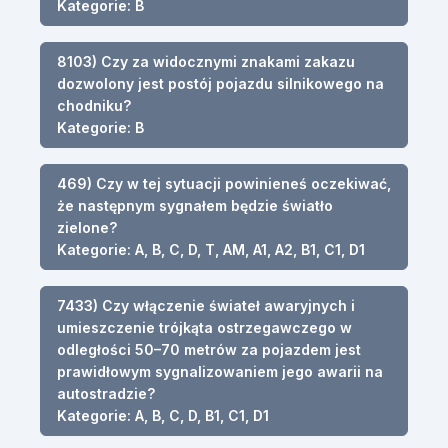
Kategorie: B
8103) Czy za widocznymi znakami zakazu
dozwolony jest postój pojazdu silnikowego na
chodniku?
Kategorie: B
469) Czy w tej sytuacji powinieneś oczekiwać,
że następnym sygnałem będzie światło
zielone?
Kategorie: A, B, C, D, T, AM, A1, A2, B1, C1, D1
7433) Czy włączenie świateł awaryjnych i
umieszczenie trójkąta ostrzegawczego w
odległości 50–70 metrów za pojazdem jest
prawidłowym sygnalizowaniem jego awarii na
autostradzie?
Kategorie: A, B, C, D, B1, C1, D1