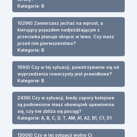
Kategorie: B
10296) Zamierzasz jechać na wprost, a
kierujący pojazdem nadjeżdżającym z
przeciwka planuje skręcić w lewo. Czy masz
przed nim pierwszeństwo?
Kategorie: B
1660) Czy w tej sytuacji, powstrzymanie się od
wyprzedzenia rowerzysty jest prawidłowe?
Kategorie: B
2436) Czy w sytuacji, kiedy zapory kolejowe
są podniesione masz obowiązek upewnienia
się, czy nie zbliża się pociąg?
Kategorie: A, B, C, D, T, AM, A1, A2, B1, C1, D1
13006) Czy w tej sytuacji wolno Ci