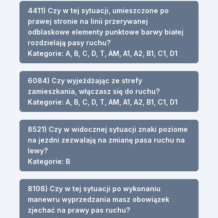
4411) Czy w tej sytuacji, umieszczone po
prawej stronie na linii przerywanej
odblaskowe elementy punktowe barwy białej
rozdzielają pasy ruchu?
Kategorie: A, B, C, D, T, AM, A1, A2, B1, C1, D1
6084) Czy wyjeżdżając ze strefy
zamieszkania, włączasz się do ruchu?
Kategorie: A, B, C, D, T, AM, A1, A2, B1, C1, D1
8521) Czy w widocznej sytuacji znaki poziome
na jezdni zezwalają na zmianę pasa ruchu na
lewy?
Kategorie: B
8108) Czy w tej sytuacji po wykonaniu
manewru wyprzedzania masz obowiązek
zjechać na prawy pas ruchu?