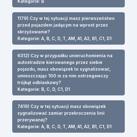
Kategorie: B
1179) Czy w tej sytuacji masz pierwszeństwo
przed pojazdem jadącym na wprost przez
skrzyżowanie?
Kategorie: A, B, C, D, T, AM, A1, A2, B1, C1, D1
6312) Czy w przypadku unieruchomienia na
autostradzie kierowanego przez siebie
pojazdu, masz obowiązek to sygnalizować,
umieszczając 100 m za nim ostrzegawczy
trójkąt odblaskowy?
Kategorie: B, C, D, C1, D1
7419) Czy w tej sytuacji masz obowiązek
sygnalizować zamiar przekroczenia linii
przerywanej?
Kategorie: A, B, C, D, T, AM, A1, A2, B1, C1, D1