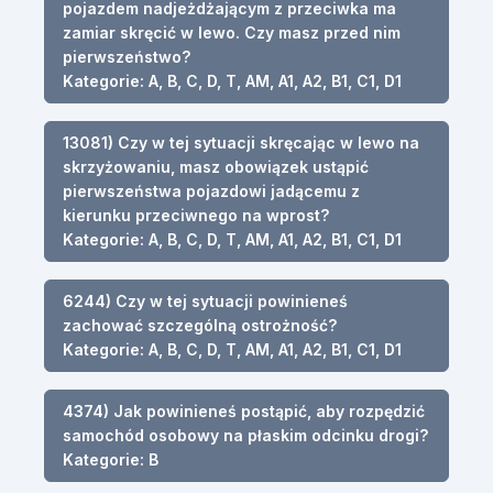
pojazdem nadjeżdżającym z przeciwka ma
zamiar skręcić w lewo. Czy masz przed nim
pierwszeństwo?
Kategorie: A, B, C, D, T, AM, A1, A2, B1, C1, D1
13081) Czy w tej sytuacji skręcając w lewo na
skrzyżowaniu, masz obowiązek ustąpić
pierwszeństwa pojazdowi jadącemu z
kierunku przeciwnego na wprost?
Kategorie: A, B, C, D, T, AM, A1, A2, B1, C1, D1
6244) Czy w tej sytuacji powinieneś
zachować szczególną ostrożność?
Kategorie: A, B, C, D, T, AM, A1, A2, B1, C1, D1
4374) Jak powinieneś postąpić, aby rozpędzić
samochód osobowy na płaskim odcinku drogi?
Kategorie: B