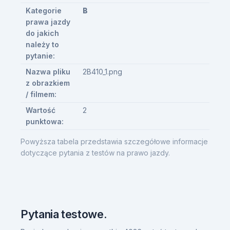
Kategorie
B
prawa jazdy
do jakich
należy to
pytanie:
Nazwa pliku
2B410_1.png
z obrazkiem
/ filmem:
Wartość
2
punktowa:
Powyższa tabela przedstawia szczegółowe informacje
dotyczące pytania z testów na prawo jazdy.
Pytania testowe.