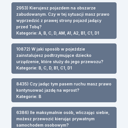
2953) Kierujesz pojazdem na obszarze
zabudowanym. Czy w tej sytuacji masz prawo
wyprzedzić z prawej strony pojazd jadący
przed Tobą?
Kategorie: A, B, C, D, AM, A1, A2, B1, C1, D1
10872) W jaki sposób w pojeździe
zainstalujesz podtrzymujące dziecko
urządzenie, które służy do jego przewozu?
Kategorie: B, C, D, B1, C1, D1
8435) Czy jadąc tym pasem ruchu masz prawo
kontynuować jazdę na wprost?
Kategorie: B
6386) Ile maksymalnie osób, wliczając siebie,
możesz przewozić kierując prywatnym
samochodem osobowym?