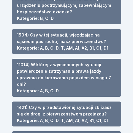
urządzeniu podtrzymującym, zapewniającym
bezpieczeństwo dziecka?
Kategorie: B, C, D
1504) Czy w tej sytuacji, wjeżdżając na
sąsiedni pas ruchu, masz pierwszeństwo?
Kategorie: A, B, C, D, T, AM, A1, A2, B1, C1, D1
11014) W której z wymienionych sytuacji
potwierdzenie zatrzymania prawa jazdy
uprawnia do kierowania pojazdem w ciągu 7
dni?
Kategorie: A, B, C, D
1421) Czy w przedstawionej sytuacji zbliżasz
się do drogi z pierwszeństwem przejazdu?
Kategorie: A, B, C, D, T, AM, A1, A2, B1, C1, D1