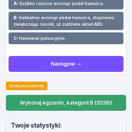
A:
Szybko i mocno wcisnąć pedał hamulca.
B:
Delikatnie wcisnąć pedał hamulca, stopniowo
zwiększając nacisk, aż zadziała układ ABS.
C:
Hamować pulsacyjnie.
Następne
Dodaj do powtórek
Wykonaj egzamin, kategorii B (2026)!
Twoje statystyki: