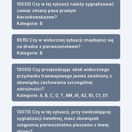
10533) Czy w tej sytuacji należy sygnalizować
zamiar zmiany pasa prawym
kierunkowskazem?
Kategorie: B
8515) Czy w widocznej sytuacji znajdujesz się
na drodze z pierwszeństwem?
Kategorie: B
13093) Czy przejeżdżając obok widocznego
przystanku tramwajowego jesteś zwolniony z
obowiązku zachowania szczególnej
ostrożności?
Kategorie: A, B, C, D, T, AM, A1, A2, B1, C1, D1
13073) Czy w tej sytuacji, przy niedziałającej
sygnalizacji świetlnej, masz obowiązek
ustąpienia pierwszeństwa pieszemu z lewej
strony?