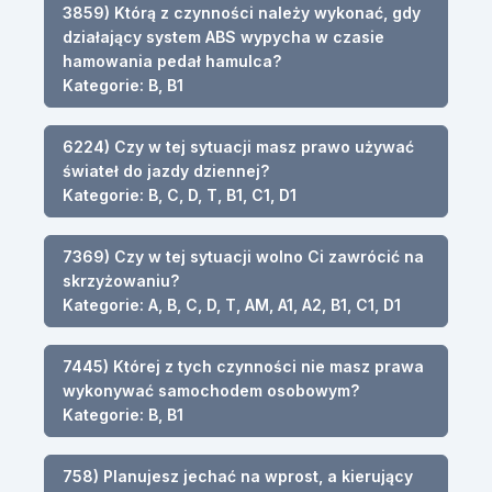
3859) Którą z czynności należy wykonać, gdy
działający system ABS wypycha w czasie
hamowania pedał hamulca?
Kategorie: B, B1
6224) Czy w tej sytuacji masz prawo używać
świateł do jazdy dziennej?
Kategorie: B, C, D, T, B1, C1, D1
7369) Czy w tej sytuacji wolno Ci zawrócić na
skrzyżowaniu?
Kategorie: A, B, C, D, T, AM, A1, A2, B1, C1, D1
7445) Której z tych czynności nie masz prawa
wykonywać samochodem osobowym?
Kategorie: B, B1
758) Planujesz jechać na wprost, a kierujący