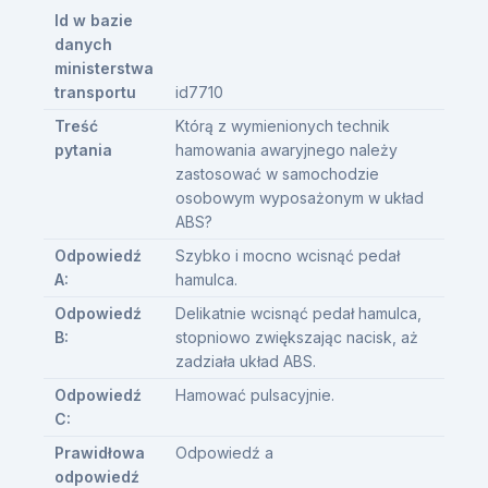
Id w bazie
danych
ministerstwa
transportu
id7710
Treść
Którą z wymienionych technik
pytania
hamowania awaryjnego należy
zastosować w samochodzie
osobowym wyposażonym w układ
ABS?
Odpowiedź
Szybko i mocno wcisnąć pedał
A:
hamulca.
Odpowiedź
Delikatnie wcisnąć pedał hamulca,
B:
stopniowo zwiększając nacisk, aż
zadziała układ ABS.
Odpowiedź
Hamować pulsacyjnie.
C:
Prawidłowa
Odpowiedź a
odpowiedź