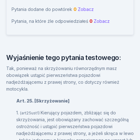
Pytania dodane do powtórek
0
Zobacz
Pytania, na które źle odpowiedziałeś
0
Zobacz
Wyjaśnienie tego pytania testowego:
Tak, ponieważ na skrzyżowaniu równorzędnym masz
obowiązek ustąpić pierwszeństwa pojazdowi
nadjeżdżającemu z prawej strony, co dotyczy również
motocykla.
Art. 25. [Skrzyżowanie]
1.
Kierujący pojazdem, zbliżając się do
(art25ust1)
skrzyżowania, jest obowiązany zachować szczególną
ostrożność i ustąpić pierwszeństwa pojazdowi
nadjeżdżającemu z prawej strony, a jeżeli skręca w lewo