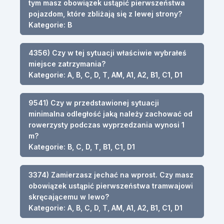
tym masz obowiązek ustąpić pierwszeństwa
pojazdom, które zbliżają się z lewej strony?
Kategorie: B
4356) Czy w tej sytuacji właściwie wybrałeś
miejsce zatrzymania?
Kategorie: A, B, C, D, T, AM, A1, A2, B1, C1, D1
9541) Czy w przedstawionej sytuacji
minimalna odległość jaką należy zachować od
rowerzysty podczas wyprzedzania wynosi 1
m?
Kategorie: B, C, D, T, B1, C1, D1
3374) Zamierzasz jechać na wprost. Czy masz
obowiązek ustąpić pierwszeństwa tramwajowi
skręcającemu w lewo?
Kategorie: A, B, C, D, T, AM, A1, A2, B1, C1, D1