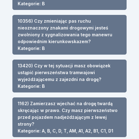
Kategorie: B
10356) Czy zmieniając pas ruchu
nieoznaczony znakami drogowymi jesteś
zwolniony z sygnalizowania tego manewru
odpowiednim kierunkowskazem?
Kategorie: B
13420) Czy w tej sytuacji masz obowiązek
ustąpić pierwszeństwa tramwajowi
wyjeżdżającemu z zajezdni na drogę?
Kategorie: B
1162) Zamierzasz wjechać na drogę twardą
skręcając w prawo. Czy masz pierwszeństwo
przed pojazdem nadjeżdżającym z lewej
strony?
Kategorie: A, B, C, D, T, AM, A1, A2, B1, C1, D1