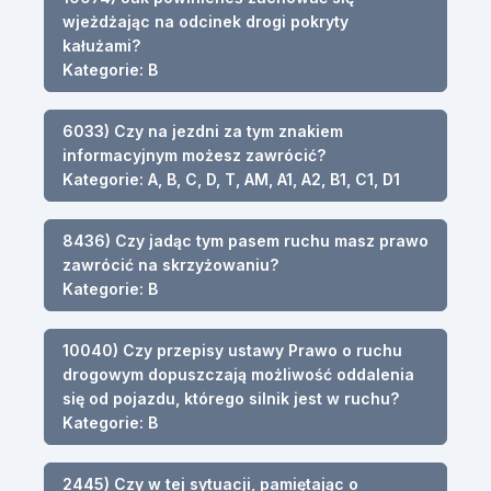
wjeżdżając na odcinek drogi pokryty
kałużami?
Kategorie: B
6033) Czy na jezdni za tym znakiem
informacyjnym możesz zawrócić?
Kategorie: A, B, C, D, T, AM, A1, A2, B1, C1, D1
8436) Czy jadąc tym pasem ruchu masz prawo
zawrócić na skrzyżowaniu?
Kategorie: B
10040) Czy przepisy ustawy Prawo o ruchu
drogowym dopuszczają możliwość oddalenia
się od pojazdu, którego silnik jest w ruchu?
Kategorie: B
2445) Czy w tej sytuacji, pamiętając o