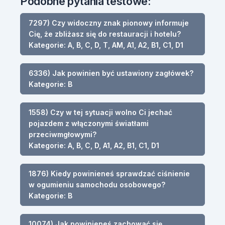
Podobne pytania testowe:
7297) Czy widoczny znak pionowy informuje
Cię, że zbliżasz się do restauracji i hotelu?
Kategorie: A, B, C, D, T, AM, A1, A2, B1, C1, D1
6336) Jak powinien być ustawiony zagłówek?
Kategorie: B
1558) Czy w tej sytuacji wolno Ci jechać
pojazdem z włączonymi światłami
przeciwmgłowymi?
Kategorie: A, B, C, D, A1, A2, B1, C1, D1
1876) Kiedy powinieneś sprawdzać ciśnienie
w ogumieniu samochodu osobowego?
Kategorie: B
10074) Jak powinieneś zachować się