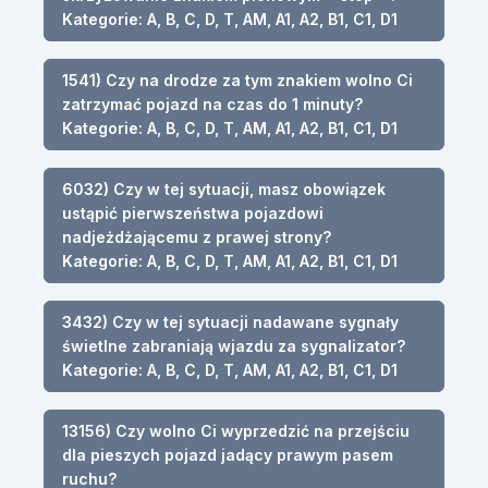
Kategorie: A, B, C, D, T, AM, A1, A2, B1, C1, D1
1541) Czy na drodze za tym znakiem wolno Ci
zatrzymać pojazd na czas do 1 minuty?
Kategorie: A, B, C, D, T, AM, A1, A2, B1, C1, D1
6032) Czy w tej sytuacji, masz obowiązek
ustąpić pierwszeństwa pojazdowi
nadjeżdżającemu z prawej strony?
Kategorie: A, B, C, D, T, AM, A1, A2, B1, C1, D1
3432) Czy w tej sytuacji nadawane sygnały
świetlne zabraniają wjazdu za sygnalizator?
Kategorie: A, B, C, D, T, AM, A1, A2, B1, C1, D1
13156) Czy wolno Ci wyprzedzić na przejściu
dla pieszych pojazd jadący prawym pasem
ruchu?