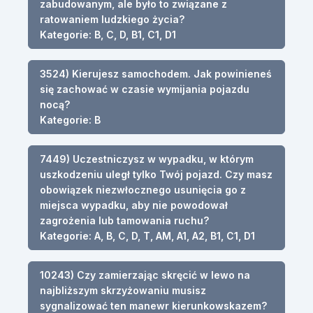
zabudowanym, ale było to związane z
ratowaniem ludzkiego życia?
Kategorie: B, C, D, B1, C1, D1
3524) Kierujesz samochodem. Jak powinieneś
się zachować w czasie wymijania pojazdu
nocą?
Kategorie: B
7449) Uczestniczysz w wypadku, w którym
uszkodzeniu uległ tylko Twój pojazd. Czy masz
obowiązek niezwłocznego usunięcia go z
miejsca wypadku, aby nie powodował
zagrożenia lub tamowania ruchu?
Kategorie: A, B, C, D, T, AM, A1, A2, B1, C1, D1
10243) Czy zamierzając skręcić w lewo na
najbliższym skrzyżowaniu musisz
sygnalizować ten manewr kierunkowskazem?