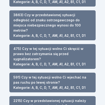
Kategorie: A, B, C, D, T, AM, A1, A2, B1, C1, D1
3863) Czy w przedstawionej sytuacji
odległość od znaku ostrzegawczego do
miejsca niebezpiecznego wynosi do 100
metrów?
Kategorie: A, B, C, D, T, AM, A1, A2, B1, C1, D1
475) Czy w tej sytuacji wolno Ci skręcić w
prawo bez zatrzymania się przed
sygnalizatorem?
Kategorie: A, B, C, D, T, AM, A1, A2, B1, C1, D1
591) Czy w tej sytuacji wolno Ci wjechać na
pas ruchu po lewej stronie?
Kategorie: A, B, C, D, T, AM, A1, A2, B1, C1, D1
2215) Czy w przedstawionej sytuacji należy