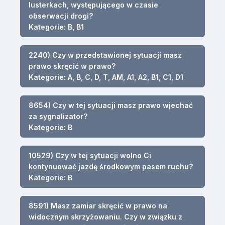
lusterkach, występującego w czasie
obserwacji drogi?
Kategorie: B, B1
2240) Czy w przedstawionej sytuacji masz
prawo skręcić w prawo?
Kategorie: A, B, C, D, T, AM, A1, A2, B1, C1, D1
8654) Czy w tej sytuacji masz prawo wjechać
za sygnalizator?
Kategorie: B
10529) Czy w tej sytuacji wolno Ci
kontynuować jazdę środkowym pasem ruchu?
Kategorie: B
8591) Masz zamiar skręcić w prawo na
widocznym skrzyżowaniu. Czy w związku z