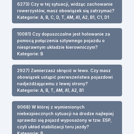
6273) Czy w tej sytuacji, widząc zachowanie
rowerzystów, masz obowiązek się zatrzymać?
Kategorie: A, B, C, D, T, AM, A1, A2, B1, C1, D1
10081) Czy dopuszczalne jest holowanie za
pomocą połączenia sztywnego pojazdu o
niesprawnym układzie kierowniczym?
Kategorie: B
2927) Zamierzasz skręcić w lewo. Czy masz
obowiązek ustąpić pierwszeństwa pojazdowi
nadjeżdżającemu z lewej strony?
Kategorie: A, B, T, AM, A1, A2, B1
9068) W której z wymienionych
niebezpiecznych sytuacji na drodze najlepiej
sprawdzi się pojazd wyposażony w tzw. ESP,
czyli układ stabilizacji toru jazdy?
Kategorie: B