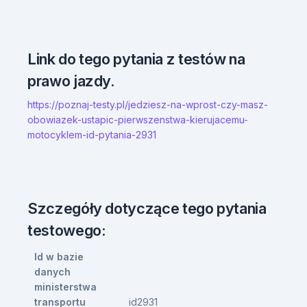
Link do tego pytania z testów na
prawo jazdy.
https://poznaj-testy.pl/jedziesz-na-wprost-czy-masz-
obowiazek-ustapic-pierwszenstwa-kierujacemu-
motocyklem-id-pytania-2931
Szczegóły dotyczące tego pytania
testowego:
Id w bazie
danych
ministerstwa
transportu
id2931