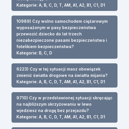
Kategorie: A, B, C, D, T, AM, A1, A2, B1, C1, D1
10989) Czy wolno samochodem ciężarowym
wyposażonym w pasy bezpieczeństwa
przewozić dziecko do lat trzech
niezabezpieczone pasami bezpieczeństwa i
fotelikiem bezpieczeństwa?
Kategorie: B, C, D
6223) Czy w tej sytuacji masz obowiązek
zmienić światła drogowe na światła mijania?
Kategorie: A, B, C, D, T, AM, A1, A2, B1, C1, D1
9710) Czy w przedstawionej sytuacji skręcając
na najbliższym skrzyżowaniu w lewo
wjedziesz na drogę bez przejazdu?
Kategorie: A, B, C, D, T, AM, A1, A2, B1, C1, D1