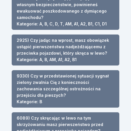
własnym bezpieczeństwie, powinieneś
ewakuować poszkodowanego z dymiącego
samochodu?
Kategorie: A, B, C, D, T, AM, A1, A2, B1, C1, D1
2925) Czy jadąc na wprost, masz obowiązek
ustąpić pierwszeństwa nadjeżdżającemu z
przeciwka pojazdowi, który skręca w lewo?
Kategorie: A, B, AM, A1, A2, B1
9330) Czy w przedstawionej sytuacji sygnał
zielony zwalnia Cię z konieczności
zachowania szczególnej ostrożności na
przejściu dla pieszych?
Kategorie: B
6089) Czy skręcając w lewo na tym
skrzyżowaniu masz pierwszeństwo przed
nadjeżdżającym z przeciwka pojazdem?