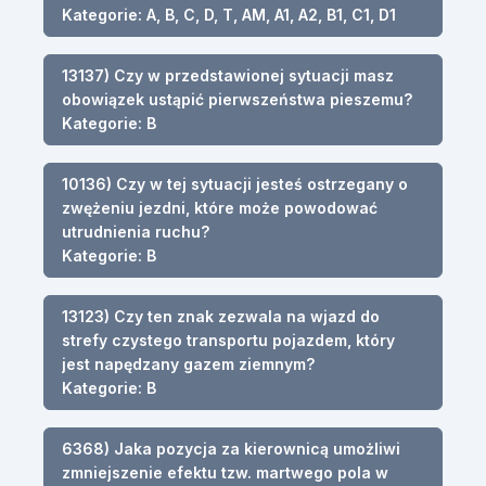
Kategorie: A, B, C, D, T, AM, A1, A2, B1, C1, D1
13137) Czy w przedstawionej sytuacji masz
obowiązek ustąpić pierwszeństwa pieszemu?
Kategorie: B
10136) Czy w tej sytuacji jesteś ostrzegany o
zwężeniu jezdni, które może powodować
utrudnienia ruchu?
Kategorie: B
13123) Czy ten znak zezwala na wjazd do
strefy czystego transportu pojazdem, który
jest napędzany gazem ziemnym?
Kategorie: B
6368) Jaka pozycja za kierownicą umożliwi
zmniejszenie efektu tzw. martwego pola w