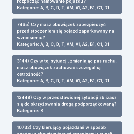
rozpocząć hamowanie pojazdu?
Kategorie: A, B, C, D, T, AM, A1, A2, B1, C1, D1
7465) Czy masz obowiązek zabezpieczyć
przed stoczeniem się pojazd zaparkowany na
wzniesieniu?
Kategorie: A, B, C, D, T, AM, A1, A2, B1, C1, D1
3144) Czy w tej sytuacji, zmieniając pas ruchu,
masz obowiązek zachować szczególną
ostrożność?
Kategorie: A, B, C, D, T, AM, A1, A2, B1, C1, D1
13448) Czy w przedstawionej sytuacji zbliżasz
się do skrzyżowania drogą podporządkowaną?
Kategorie: B
10732) Czy kierujący pojazdami w sposób
zgodny z obowiązującymi przepisami usunęli