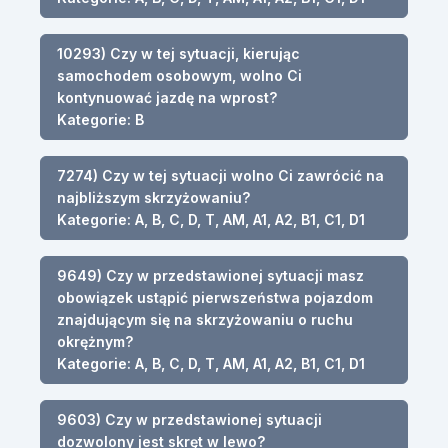
10293) Czy w tej sytuacji, kierując
samochodem osobowym, wolno Ci
kontynuować jazdę na wprost?
Kategorie: B
7274) Czy w tej sytuacji wolno Ci zawrócić na
najbliższym skrzyżowaniu?
Kategorie: A, B, C, D, T, AM, A1, A2, B1, C1, D1
9649) Czy w przedstawionej sytuacji masz
obowiązek ustąpić pierwszeństwa pojazdom
znajdującym się na skrzyżowaniu o ruchu
okrężnym?
Kategorie: A, B, C, D, T, AM, A1, A2, B1, C1, D1
9603) Czy w przedstawionej sytuacji
dozwolony jest skręt w lewo?