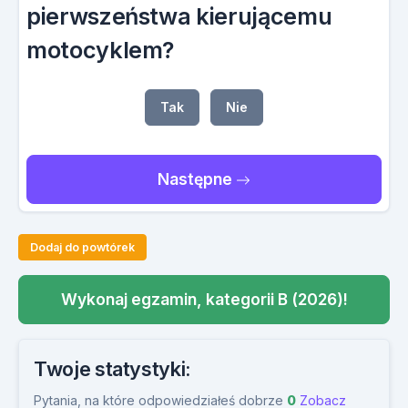
pierwszeństwa kierującemu
motocyklem?
Tak
Nie
Następne
Dodaj do powtórek
Wykonaj egzamin, kategorii B (2026)!
Twoje statystyki:
Pytania, na które odpowiedziałeś dobrze
0
Zobacz