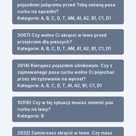
pojazdowi jadącemu przed Tobą zmianę pasa
ruchu na sąsiedni?
Kategorie: A, B, C, D, T, AM, A1, A2, B1, C1, D1
3067) Czy wolno Ci skręcić w lewo przed
przejściem dla pieszych?
Kategorie: A, B, C, D, T, AM, A1, A2, B1, C1, D1
2914) Kierujesz pojazdem silnikowym. Czy z
zajmowanego pasa ruchu wolno Ci pojechać
przez skrzyżowanie na wprost?
Kategorie: A, B, C, D, T, A1, A2, B1, C1, D1
10319) Czy w tej sytuacji musisz zmienić pas
ruchu na lewy?
Kategorie: B
2932) Zamierzasz skręcić w lewo. Czy masz