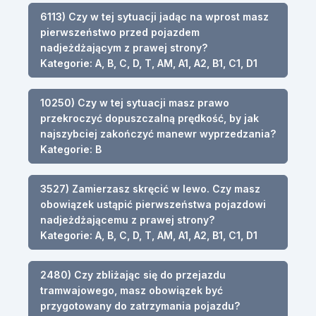
6113) Czy w tej sytuacji jadąc na wprost masz
pierwszeństwo przed pojazdem
nadjeżdżającym z prawej strony?
Kategorie: A, B, C, D, T, AM, A1, A2, B1, C1, D1
10250) Czy w tej sytuacji masz prawo
przekroczyć dopuszczalną prędkość, by jak
najszybciej zakończyć manewr wyprzedzania?
Kategorie: B
3527) Zamierzasz skręcić w lewo. Czy masz
obowiązek ustąpić pierwszeństwa pojazdowi
nadjeżdżającemu z prawej strony?
Kategorie: A, B, C, D, T, AM, A1, A2, B1, C1, D1
2480) Czy zbliżając się do przejazdu
tramwajowego, masz obowiązek być
przygotowany do zatrzymania pojazdu?