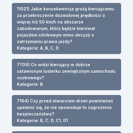
11021) Jakie konsekwencje grożą kierującemu
za przekroczenie dozwolonej prędkości o
więcej niż 50 km/h na obszarze
zabudowanym, który będzie kierował
pojazdem silnikowym mimo decyzji o
zatrzymaniu prawa jazdy?
Kategorie: A, B, C, D
7709) Co widzi kierujący w dobrze
ustawionym lusterku zewnętrznym samochodu
osobowego?
Kategorie: B
7164) Czy przed otwarciem drzwi powinieneś
upewnić się, że nie spowoduje to zagrożenia
bezpieczeństwa?
Kategorie: B, C, D, C1, D1