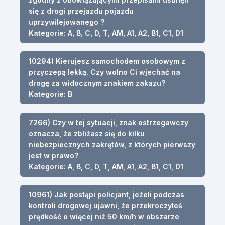
się z drogi przejazdu pojazdu
uprzywilejowanego ?
Kategorie: A, B, C, D, T, AM, A1, A2, B1, C1, D1
10294) Kierujesz samochodem osobowym z
przyczepą lekką. Czy wolno Ci wjechać na
drogę za widocznym znakiem zakazu?
Kategorie: B
7266) Czy w tej sytuacji, znak ostrzegawczy
oznacza, że zbliżasz się do kilku
niebezpiecznych zakrętów, z których pierwszy
jest w prawo?
Kategorie: A, B, C, D, T, AM, A1, A2, B1, C1, D1
10961) Jak postąpi policjant, jeżeli podczas
kontroli drogowej ujawni, że przekroczyłeś
prędkość o więcej niż 50 km/h w obszarze