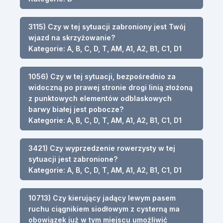
3115) Czy w tej sytuacji zabroniony jest Twój
wjazd na skrzyżowanie?
Kategorie: A, B, C, D, T, AM, A1, A2, B1, C1, D1
1056) Czy w tej sytuacji, bezpośrednio za
widoczną po prawej stronie drogi linią złożoną
z punktowych elementów odblaskowych
barwy białej jest pobocze?
Kategorie: A, B, C, D, T, AM, A1, A2, B1, C1, D1
3421) Czy wyprzedzenie rowerzysty w tej
sytuacji jest zabronione?
Kategorie: A, B, C, D, T, AM, A1, A2, B1, C1, D1
10713) Czy kierujący jadący lewym pasem
ruchu ciągnikiem siodłowym z cysterną ma
obowiązek już w tym miejscu umożliwić