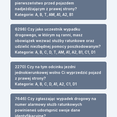
pierwszeństwo przed pojazdem
nadjeżdżającym z prawej strony?
Kategorie: A, B, T, AM, A1, A2, B1
6298) Czy jako uczestnik wypadku
drogowego, w którym są ranni, masz
obowiązek wezwać służby ratunkowe oraz
udzielić niezbędnej pomocy poszkodowanym?
Kategorie: A, B, C, D, T, AM, A1, A2, B1, C1, D1
2270) Czy na tym odcinku jezdni
jednokierunkowej wolno Ci wyprzedzić pojazd
z prawej strony?
Kategorie: A, B, C, D, A1, A2, C1, D1
7646) Czy zgłaszając wypadek drogowy na
numer alarmowy służb ratunkowych
powinieneś udostępnić swoje dane
identyfikacyjne?