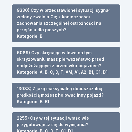
9330) Czy w przedstawionej sytuacji sygnał
zielony zwalnia Cię z konieczności
zachowania szczególnej ostrożności na
przejściu dla pieszych?
Kategorie: B
6089) Czy skręcając w lewo na tym
skrzyżowaniu masz pierwszeństwo przed
nadjeżdżającym z przeciwka pojazdem?
Kategorie: A, B, C, D, T, AM, A1, A2, B1, C1, D1
13088) Z jaką maksymalną dopuszczalną
prędkością możesz holować inny pojazd?
Kategorie: B, B1
2255) Czy w tej sytuacji właściwie
przygotowujesz się do wymijania?
Kategorie: B, C, D, T, C1, D1