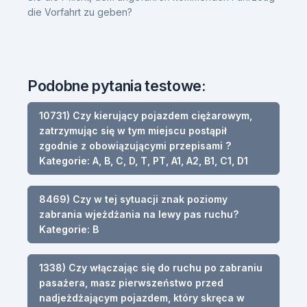
die Vorfahrt zu geben?
Podobne pytania testowe:
10731) Czy kierujący pojazdem ciężarowym,
zatrzymując się w tym miejscu postąpił
zgodnie z obowiązującymi przepisami ?
Kategorie: A, B, C, D, T, PT, A1, A2, B1, C1, D1
8469) Czy w tej sytuacji znak poziomy
zabrania wjeżdżania na lewy pas ruchu?
Kategorie: B
1338) Czy włączając się do ruchu po zabraniu
pasażera, masz pierwszeństwo przed
nadjeżdżającym pojazdem, który skręca w