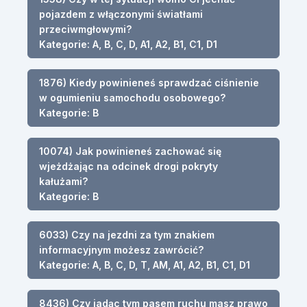
pojazdem z włączonymi światłami
przeciwmgłowymi?
Kategorie: A, B, C, D, A1, A2, B1, C1, D1
1876) Kiedy powinieneś sprawdzać ciśnienie
w ogumieniu samochodu osobowego?
Kategorie: B
10074) Jak powinieneś zachować się
wjeżdżając na odcinek drogi pokryty
kałużami?
Kategorie: B
6033) Czy na jezdni za tym znakiem
informacyjnym możesz zawrócić?
Kategorie: A, B, C, D, T, AM, A1, A2, B1, C1, D1
8436) Czy jadąc tym pasem ruchu masz prawo