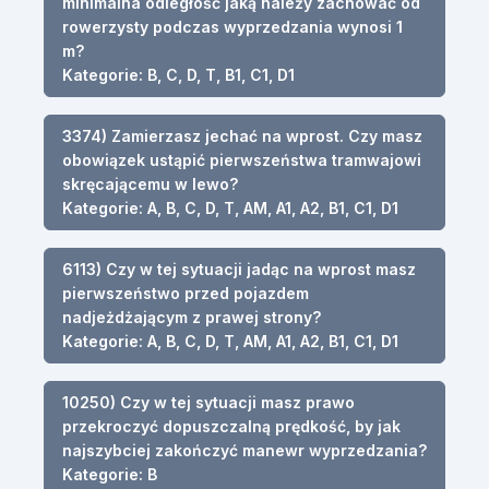
minimalna odległość jaką należy zachować od
rowerzysty podczas wyprzedzania wynosi 1
m?
Kategorie: B, C, D, T, B1, C1, D1
3374) Zamierzasz jechać na wprost. Czy masz
obowiązek ustąpić pierwszeństwa tramwajowi
skręcającemu w lewo?
Kategorie: A, B, C, D, T, AM, A1, A2, B1, C1, D1
6113) Czy w tej sytuacji jadąc na wprost masz
pierwszeństwo przed pojazdem
nadjeżdżającym z prawej strony?
Kategorie: A, B, C, D, T, AM, A1, A2, B1, C1, D1
10250) Czy w tej sytuacji masz prawo
przekroczyć dopuszczalną prędkość, by jak
najszybciej zakończyć manewr wyprzedzania?
Kategorie: B