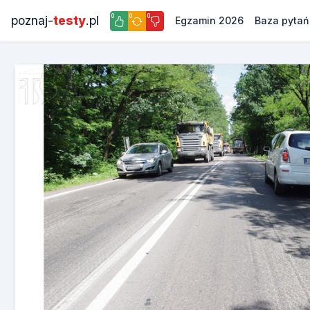
0
0
0
poznaj-
testy
.pl
Egzamin 2026
Baza pytań