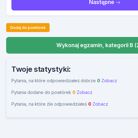
Następne
Dodaj do powtórek
Wykonaj egzamin, kategorii B (
Twoje statystyki:
Pytania, na które odpowiedziałeś dobrze
0
Zobacz
Pytania dodane do powtórek
0
Zobacz
Pytania, na które źle odpowiedziałeś
0
Zobacz