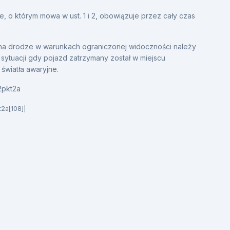
, o którym mowa w ust. 1 i 2, obowiązuje przez cały czas
 na drodze w warunkach ograniczonej widoczności należy
sytuacji gdy pojazd zatrzymany został w miejscu
światła awaryjne.
2pkt2a
t2a[108]|