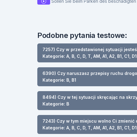
Sollen Sie beim Parken des beschädigten F
Podobne pytania testowe:
7257) Czy w przedstawionej sytuacji jeste
Kategorie: A, B, C, D, T, AM, A1, A2, B1, C1, D1
6390) Czy naruszasz przepisy ruchu drogow
Kategorie: B, B1
8494) Czy w tej sytuacji skręcając na sk
Kategorie: B
7243) Czy w tym miejscu wolno Ci zmienić
Kategorie: A, B, C, D, T, AM, A1, A2, B1, C1, D1