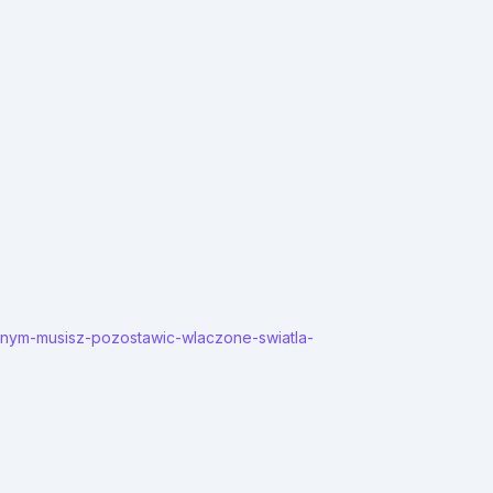
nym-musisz-pozostawic-wlaczone-swiatla-