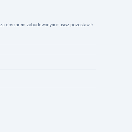
oza obszarem zabudowanym musisz pozostawić