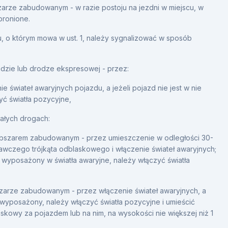
arze zabudowanym - w razie postoju na jezdni w miejscu, w
bronione.
u, o którym mowa w ust. 1, należy sygnalizować w sposób
adzie lub drodze ekspresowej - przez:
ie świateł awaryjnych pojazdu, a jeżeli pojazd nie jest w nie
ć światła pozycyjne,
ałych drogach:
bszarem zabudowanym - przez umieszczenie w odległości 30-
wczego trójkąta odblaskowego i włączenie świateł awaryjnych;
t wyposażony w światła awaryjne, należy włączyć światła
zarze zabudowanym - przez włączenie świateł awaryjnych, a
ie wyposażony, należy włączyć światła pozycyjne i umieścić
skowy za pojazdem lub na nim, na wysokości nie większej niż 1