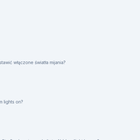
wić włączone światła mijania?
 lights on?