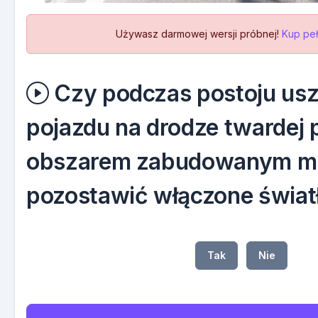
Używasz darmowej wersji próbnej!
Kup peł
Czy podczas postoju us
pojazdu na drodze twardej 
obszarem zabudowanym m
pozostawić włączone światł
Tak
Nie