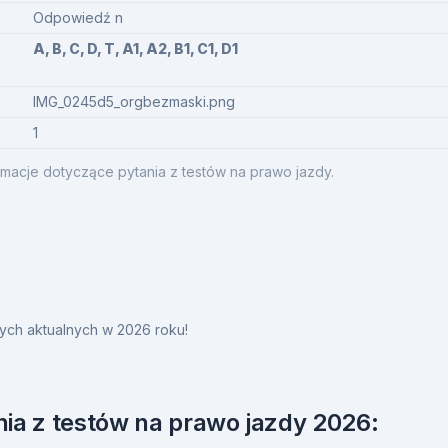
Odpowiedź n
A, B, C, D, T, A1, A2, B1, C1, D1
IMG_0245d5_orgbezmaski.png
1
macje dotyczące pytania z testów na prawo jazdy.
ych aktualnych w 2026 roku!
ia z testów na prawo jazdy 2026: