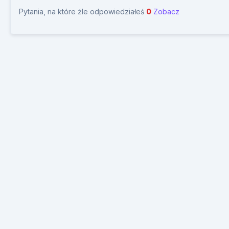
Pytania, na które źle odpowiedziałeś
0
Zobacz