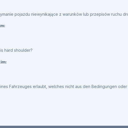
zymanie pojazdu niewynikające z warunków lub przepisów ruchu 
im:
is hard shoulder?
kim:
eines Fahrzeuges erlaubt, welches nicht aus den Bedingungen oder V