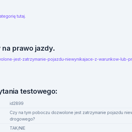
tegorię tutaj.
w na prawo jazdy.
zwolone-jest-zatrzymanie-pojazdu-niewynikajace-z-warunkow-lub
ytania testowego:
id2899
Czy na tym poboczu dozwolone jest zatrzymanie pojazdu nie
drogowego?
TAK/NIE