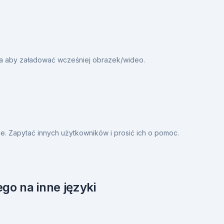
ia aby załadować wcześniej obrazek/wideo.
. Zapytać innych użytkowników i prosić ich o pomoc.
go na inne języki