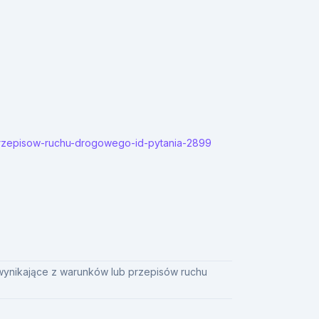
-przepisow-ruchu-drogowego-id-pytania-2899
wynikające z warunków lub przepisów ruchu