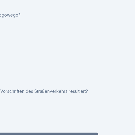
drogowego?
orschriften des Straßenverkehrs resultiert?