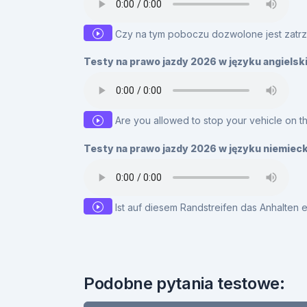
Czy na tym poboczu dozwolone jest zatr
Testy na prawo jazdy 2026 w języku angielsk
Are you allowed to stop your vehicle on th
Testy na prawo jazdy 2026 w języku niemiec
Ist auf diesem Randstreifen das Anhalten 
Podobne pytania testowe: