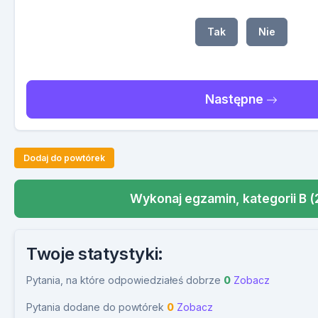
Tak
Nie
Następne
Dodaj do powtórek
Wykonaj egzamin, kategorii B (
Twoje statystyki:
Pytania, na które odpowiedziałeś dobrze
0
Zobacz
Pytania dodane do powtórek
0
Zobacz