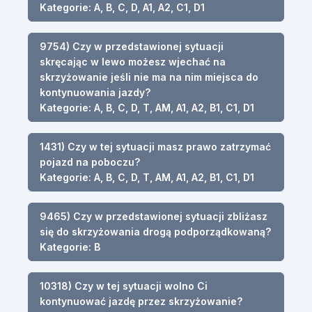
Kategorie: A, B, C, D, A1, A2, C1, D1
9754) Czy w przedstawionej sytuacji
skręcając w lewo możesz wjechać na
skrzyżowanie jeśli nie ma na nim miejsca do
kontynuowania jazdy?
Kategorie: A, B, C, D, T, AM, A1, A2, B1, C1, D1
1431) Czy w tej sytuacji masz prawo zatrzymać
pojazd na poboczu?
Kategorie: A, B, C, D, T, AM, A1, A2, B1, C1, D1
9465) Czy w przedstawionej sytuacji zbliżasz
się do skrzyżowania drogą podporządkowaną?
Kategorie: B
10318) Czy w tej sytuacji wolno Ci
kontynuować jazdę przez skrzyżowanie?