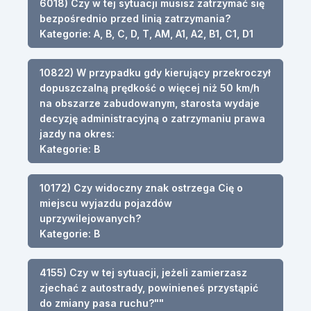
6018) Czy w tej sytuacji musisz zatrzymać się
bezpośrednio przed linią zatrzymania?
Kategorie: A, B, C, D, T, AM, A1, A2, B1, C1, D1
10822) W przypadku gdy kierujący przekroczył
dopuszczalną prędkość o więcej niż 50 km/h
na obszarze zabudowanym, starosta wydaje
decyzję administracyjną o zatrzymaniu prawa
jazdy na okres:
Kategorie: B
10172) Czy widoczny znak ostrzega Cię o
miejscu wyjazdu pojazdów
uprzywilejowanych?
Kategorie: B
4155) Czy w tej sytuacji, jeżeli zamierzasz
zjechać z autostrady, powinieneś przystąpić
do zmiany pasa ruchu?""