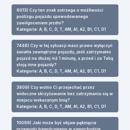
6013) Czy ten znak ostrzega o możliwości
poślizgu pojazdu spowodowanego
zawilgoceniem jezdni?
Kategorie: A, B, C, D, T, AM, A1, A2, B1, C1, D1
7448) Czy w tej sytuacji masz prawo wyłączyć
światła zewnętrzne pojazdu, jeśli zatrzymałeś
pojazd na dłużej niż 1 minutę, a przed i za Tobą
stoją inne pojazdy?
Kategorie: A, B, C, D, T, AM, A1, A2, B1, C1, D1
3809) Czy wolno Ci przejechać przez
widoczne skrzyżowanie bez zatrzymania się w
miejscu wskazanym linią?
Kategorie: A, B, C, D, T, AM, A1, A2, B1, C1, D1
10099) Jaki może być objaw pęknięcia
przewodu hamulcowego w samochodzie