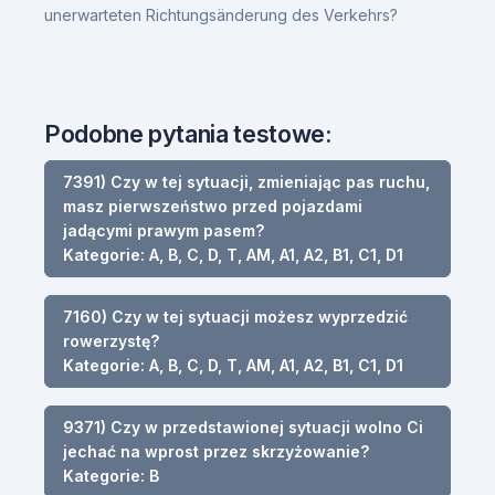
unerwarteten Richtungsänderung des Verkehrs?
Podobne pytania testowe:
7391) Czy w tej sytuacji, zmieniając pas ruchu,
masz pierwszeństwo przed pojazdami
jadącymi prawym pasem?
Kategorie: A, B, C, D, T, AM, A1, A2, B1, C1, D1
7160) Czy w tej sytuacji możesz wyprzedzić
rowerzystę?
Kategorie: A, B, C, D, T, AM, A1, A2, B1, C1, D1
9371) Czy w przedstawionej sytuacji wolno Ci
jechać na wprost przez skrzyżowanie?
Kategorie: B