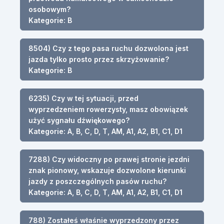
osobowym?
Kategorie: B
8504) Czy z tego pasa ruchu dozwolona jest
jazda tylko prosto przez skrzyżowanie?
Kategorie: B
6235) Czy w tej sytuacji, przed
wyprzedzeniem rowerzysty, masz obowiązek
użyć sygnału dźwiękowego?
Kategorie: A, B, C, D, T, AM, A1, A2, B1, C1, D1
7288) Czy widoczny po prawej stronie jezdni
znak pionowy, wskazuje dozwolone kierunki
jazdy z poszczególnych pasów ruchu?
Kategorie: A, B, C, D, T, AM, A1, A2, B1, C1, D1
788) Zostałeś właśnie wyprzedzony przez