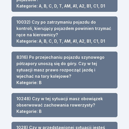
Kategorie: A, B, C, D, T, AM, A1, A2, B1, C1, D1
10032) Czy po zatrzymaniu pojazdu do
kontroli, kierujący pojazdem powinien trzymać
ręce na kierownicy?
Kategorie: A, B, C, D, T, AM, A1, A2, B1, C1, D1
8316) Po przejechaniu pojazdu szynowego
półzapory unoszą się do góry. Czy w tej
sytuacji masz prawo rozpocząć jazdę i
wjechać na tory kolejowe?
Kategorie: B
10248) Czy w tej sytuacji masz obowiązek
obserwować zachowania rowerzysty?
Kategorie: B
1028) Czy w przedstawionej sytuacji jesteś