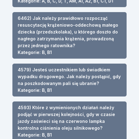
Kategorie: A, B, C, D, T, AM, A1, A2, B1, C1, D1
6462) Jak należy prawidłowo rozpocząć
resuscytację krążeniowo-oddechową małego
dziecka (przedszkolaka), u którego doszło do
nagłego zatrzymania krążenia, prowadzoną
przez jednego ratownika?
Kategorie: B, B1
4579) Jesteś uczestnikiem lub świadkiem
wypadku drogowego. Jak należy postąpić, gdy
na poszkodowanym pali się ubranie?
Kategorie: B, B1
4593) Które z wymienionych działań należy
podjąć w pierwszej kolejności, gdy w czasie
jazdy zaświeci się na czerwono lampka
kontrolna ciśnienia oleju silnikowego?
Kategorie: B, B1