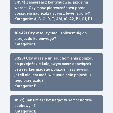
3454) Zamierzasz kontynuować jazdę na
wprost. Czy masz pierwszeństwo przed
pojazdem nadjeżdżającym z lewej strony?
Kategorie: A, B, C, D, T, AM, A1, A2, B1, C1, D1
10442) Czy w tej sytuacji zbliżasz się do
przejazdu kolejowego?
Kategorie: B
8323) Czy w razie unieruchomienia pojazdu
na przejeździe kolejowym masz obowiązek
ostrzec kierującego pojazdem szynowym,
jeżeli nie jest możliwie usunięcie pojazdu z
tego przejazdu?
Kategorie: B
1882) Jak umieścisz bagaż w samochodzie
osobowym?
Kategorie: B