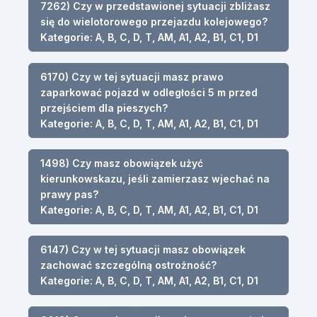
7262) Czy w przedstawionej sytuacji zbliżasz
się do wielotorowego przejazdu kolejowego?
Kategorie: A, B, C, D, T, AM, A1, A2, B1, C1, D1
6170) Czy w tej sytuacji masz prawo
zaparkować pojazd w odległości 5 m przed
przejściem dla pieszych?
Kategorie: A, B, C, D, T, AM, A1, A2, B1, C1, D1
1498) Czy masz obowiązek użyć
kierunkowskazu, jeśli zamierzasz wjechać na
prawy pas?
Kategorie: A, B, C, D, T, AM, A1, A2, B1, C1, D1
6147) Czy w tej sytuacji masz obowiązek
zachować szczególną ostrożność?
Kategorie: A, B, C, D, T, AM, A1, A2, B1, C1, D1