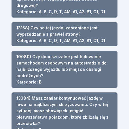
drogowej?
Kategorie: A, B, C, D, T, AM, A1, A2, B1, C1, D1
13158) Czy na tej jezdni zabronione jest
wyprzedzanie z prawej strony?
Kategorie: A, B, C, D, T, AM, A1, A2, B1, C1, D1
10080) Czy dopuszczalne jest holowanie
samochodem osobowym na autostradzie do
najbliższego wyjazdu lub miejsca obsługi
podróżnych?
Kategorie: B
13384) Masz zamiar kontynuować jazdę w
lewo na najbliższym skrzyżowaniu. Czy w tej
sytuacji masz obowiązek ustąpić
pierwszeństwa pojazdom, które zbliżają się z
przeciwka?