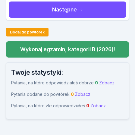
Następne
Dodaj do powtórek
Wykonaj egzamin, kategorii B (2026)!
Twoje statystyki:
Pytania, na które odpowiedziałeś dobrze
0
Zobacz
Pytania dodane do powtórek
0
Zobacz
Pytania, na które źle odpowiedziałeś
0
Zobacz