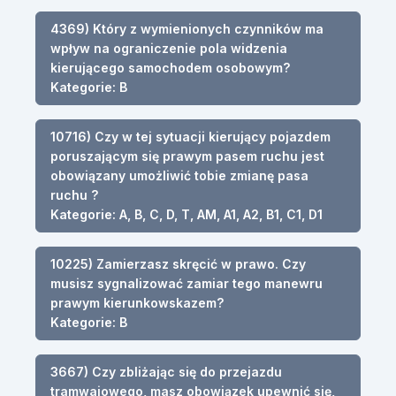
4369) Który z wymienionych czynników ma
wpływ na ograniczenie pola widzenia
kierującego samochodem osobowym?
Kategorie: B
10716) Czy w tej sytuacji kierujący pojazdem
poruszającym się prawym pasem ruchu jest
obowiązany umożliwić tobie zmianę pasa
ruchu ?
Kategorie: A, B, C, D, T, AM, A1, A2, B1, C1, D1
10225) Zamierzasz skręcić w prawo. Czy
musisz sygnalizować zamiar tego manewru
prawym kierunkowskazem?
Kategorie: B
3667) Czy zbliżając się do przejazdu
tramwajowego, masz obowiązek upewnić się,