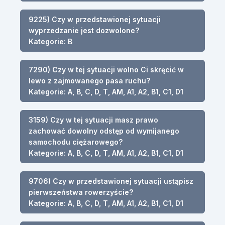
9225) Czy w przedstawionej sytuacji
wyprzedzanie jest dozwolone?
Kategorie: B
7290) Czy w tej sytuacji wolno Ci skręcić w
lewo z zajmowanego pasa ruchu?
Kategorie: A, B, C, D, T, AM, A1, A2, B1, C1, D1
3159) Czy w tej sytuacji masz prawo
zachować dowolny odstęp od wymijanego
samochodu ciężarowego?
Kategorie: A, B, C, D, T, AM, A1, A2, B1, C1, D1
9706) Czy w przedstawionej sytuacji ustąpisz
pierwszeństwa rowerzyście?
Kategorie: A, B, C, D, T, AM, A1, A2, B1, C1, D1