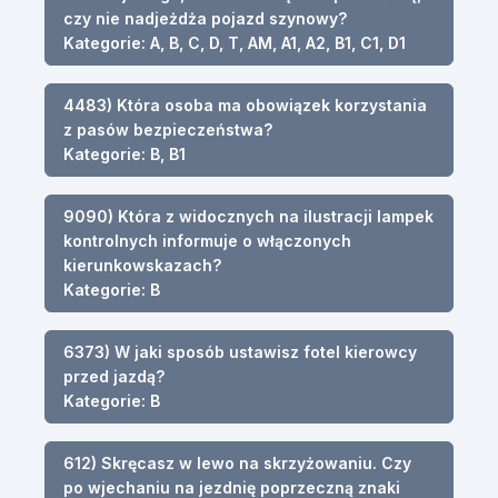
czy nie nadjeżdża pojazd szynowy?
Kategorie: A, B, C, D, T, AM, A1, A2, B1, C1, D1
4483) Która osoba ma obowiązek korzystania
z pasów bezpieczeństwa?
Kategorie: B, B1
9090) Która z widocznych na ilustracji lampek
kontrolnych informuje o włączonych
kierunkowskazach?
Kategorie: B
6373) W jaki sposób ustawisz fotel kierowcy
przed jazdą?
Kategorie: B
612) Skręcasz w lewo na skrzyżowaniu. Czy
po wjechaniu na jezdnię poprzeczną znaki