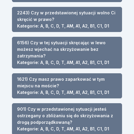
2243) Czy w przedstawionej sytuacji wolno Ci
skręcić w prawo?
Kategorie: A, B, C, D, T, AM, A1, A2, B1, C1, D1
6156) Czy w tej sytuacji skręcając w lewo
możesz wjechać na skrzyżowanie bez
zatrzymania?
Kategorie: A, B, C, D, T, AM, A1, A2, B1, C1, D1
1621) Czy masz prawo zaparkować w tym
miejscu na moście?
Kategorie: A, B, C, D, T, AM, A1, A2, B1, C1, D1
901) Czy w przedstawionej sytuacji jesteś
ostrzegany o zbliżaniu się do skrzyżowania z
drogą podporządkowaną?
Kategorie: A, B, C, D, T, AM, A1, A2, B1, C1, D1