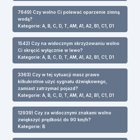
7649) Czy wolno Ci polewać oparzenie zimną
wodą?
Kategorie: A, B, C, D, T, AM, A1, A2, B1, C1, D1
1542) Czy na widocznym skrzyżowaniu wolno
Ci skręcić wyłącznie w lewo?
Kategorie: A, B, C, D, T, AM, A1, A2, B1, C1, D1
3363) Czy w tej sytuacji masz prawo
kilkukrotnie użyć sygnału dźwiękowego,
zamiast zatrzymać pojazd?
Kategorie: A, B, C, D, T, AM, A1, A2, B1, C1, D1
12939) Czy za widocznymi znakami wolno
zwiększyć prędkość do 90 km/h?
Kategorie: B