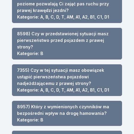
poziome pozwalają Ci zająć pas ruchu przy
prawej krawędzi jezdni?
Kategorie: A, B, C, D, T, AM, A1, A2, B1, C1, D1
8598) Czy w przedstawionej sytuacji masz
pierwszeństwo przed pojazdem z prawej
strony?
Kategorie: B
7355) Czy w tej sytuacji masz obowiązek
ustąpić pierwszeństwa pojazdowi
nadjeżdżającemu z prawej strony?
Kategorie: A, B, C, D, T, AM, A1, A2, B1, C1, D1
8957) Który z wymienionych czynników ma
bezpośredni wpływ na drogę hamowania?
Kategorie: B