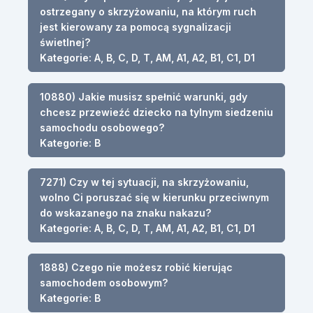
ostrzegany o skrzyżowaniu, na którym ruch
jest kierowany za pomocą sygnalizacji
świetlnej?
Kategorie: A, B, C, D, T, AM, A1, A2, B1, C1, D1
10880) Jakie musisz spełnić warunki, gdy
chcesz przewieźć dziecko na tylnym siedzeniu
samochodu osobowego?
Kategorie: B
7271) Czy w tej sytuacji, na skrzyżowaniu,
wolno Ci poruszać się w kierunku przeciwnym
do wskazanego na znaku nakazu?
Kategorie: A, B, C, D, T, AM, A1, A2, B1, C1, D1
1888) Czego nie możesz robić kierując
samochodem osobowym?
Kategorie: B