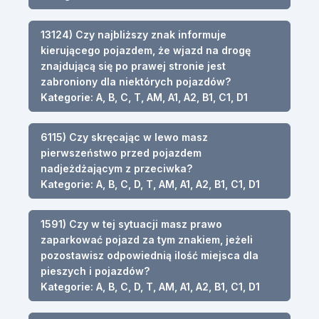
13124) Czy najbliższy znak informuje
kierującego pojazdem, że wjazd na drogę
znajdującą się po prawej stronie jest
zabroniony dla niektórych pojazdów?
Kategorie: A, B, C, T, AM, A1, A2, B1, C1, D1
6115) Czy skręcając w lewo masz
pierwszeństwo przed pojazdem
nadjeżdżającym z przeciwka?
Kategorie: A, B, C, D, T, AM, A1, A2, B1, C1, D1
1591) Czy w tej sytuacji masz prawo
zaparkować pojazd za tym znakiem, jeżeli
pozostawisz odpowiednią ilość miejsca dla
pieszych i pojazdów?
Kategorie: A, B, C, D, T, AM, A1, A2, B1, C1, D1