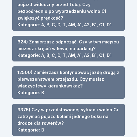
pojazd widoczny przed Tobą. Czy
bezpośrednio po wyprzedzeniu wolno Ci
zwiększyć prędkość?
Kategorie: A, B, C, D, T, AM, A1, A2, B1, C1, D1
624) Zamierzasz odpocząć. Czy w tym miejscu
możesz skręcić w lewo, na parking?
Kategorie: A, B, C, D, T, AM, A1, A2, B1, C1, D1
12500) Zamierzasz kontynuować jazdę drogą z
pierwszeństwem przejazdu. Czy musisz
włączyć lewy kierunkowskaz?
Kategorie: B
9375) Czy w przedstawionej sytuacji wolno Ci
zatrzymać pojazd kołami jednego boku na
drodze dla rowerów?
Kategorie: B