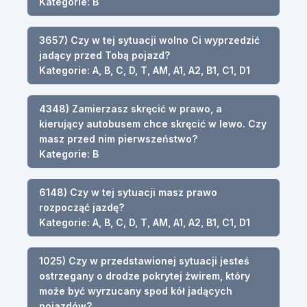
Kategorie: B
3657) Czy w tej sytuacji wolno Ci wyprzedzić
jadący przed Tobą pojazd?
Kategorie: A, B, C, D, T, AM, A1, A2, B1, C1, D1
4348) Zamierzasz skręcić w prawo, a
kierujący autobusem chce skręcić w lewo. Czy
masz przed nim pierwszeństwo?
Kategorie: B
6148) Czy w tej sytuacji masz prawo
rozpocząć jazdę?
Kategorie: A, B, C, D, T, AM, A1, A2, B1, C1, D1
1025) Czy w przedstawionej sytuacji jesteś
ostrzegany o drodze pokrytej żwirem, który
może być wyrzucany spod kół jadących
pojazdów?