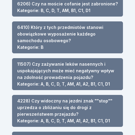
6206) Czy na moście cofanie jest zabronione?
Kategorie: B, C, D, T, AM, B1, C1, D1
6410) Który z tych przedmiotów stanowi
obowiązkowe wyposażenie każdego
samochodu osobowego?
Kategorie: B
11507) Czy zażywanie leków nasennych i
uspokajających może mieć negatywny wpływ
na zdolność prowadzenia pojazdu?
Kategorie: A, B, C, D, T, AM, A1, A2, B1, C1, D1
4228) Czy widoczny na jezdni znak ""stop""
uprzedza o zbliżaniu się do drogi z
pierwszeństwem przejazdu?
Kategorie: A, B, C, D, T, AM, A1, A2, B1, C1, D1