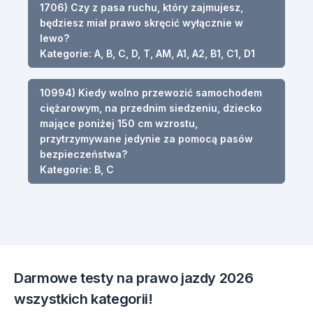
1706) Czy z pasa ruchu, który zajmujesz,
będziesz miał prawo skręcić wyłącznie w
lewo?
Kategorie: A, B, C, D, T, AM, A1, A2, B1, C1, D1
10994) Kiedy wolno przewozić samochodem
ciężarowym, na przednim siedzeniu, dziecko
mające poniżej 150 cm wzrostu,
przytrzymywane jedynie za pomocą pasów
bezpieczeństwa?
Kategorie: B, C
Darmowe testy na prawo jazdy 2026
wszystkich kategorii!