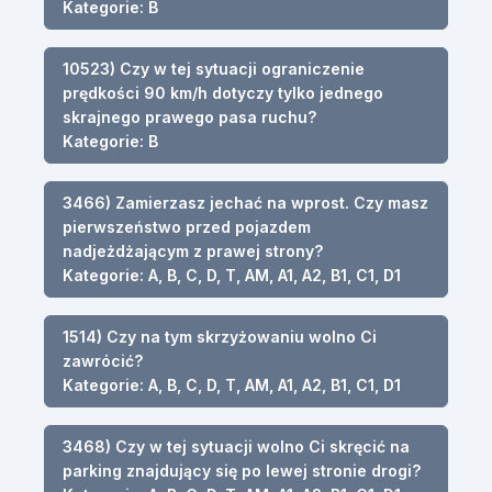
Kategorie: B
10523) Czy w tej sytuacji ograniczenie
prędkości 90 km/h dotyczy tylko jednego
skrajnego prawego pasa ruchu?
Kategorie: B
3466) Zamierzasz jechać na wprost. Czy masz
pierwszeństwo przed pojazdem
nadjeżdżającym z prawej strony?
Kategorie: A, B, C, D, T, AM, A1, A2, B1, C1, D1
1514) Czy na tym skrzyżowaniu wolno Ci
zawrócić?
Kategorie: A, B, C, D, T, AM, A1, A2, B1, C1, D1
3468) Czy w tej sytuacji wolno Ci skręcić na
parking znajdujący się po lewej stronie drogi?