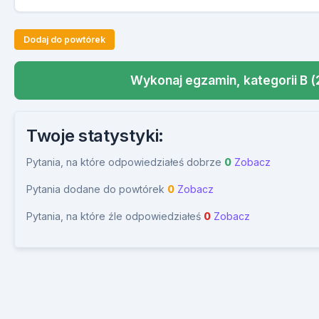
Dodaj do powtórek
Wykonaj egzamin, kategorii B (
Twoje statystyki:
Pytania, na które odpowiedziałeś dobrze
0
Zobacz
Pytania dodane do powtórek
0
Zobacz
Pytania, na które źle odpowiedziałeś
0
Zobacz