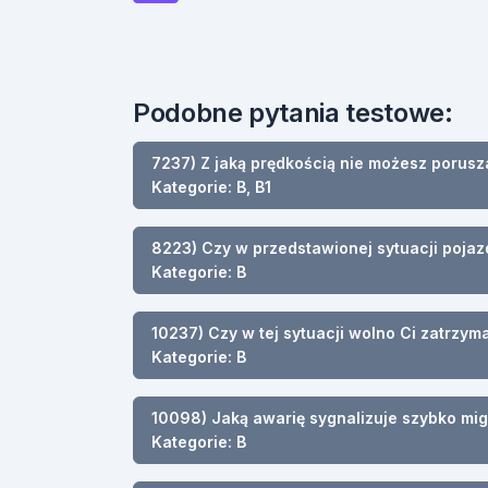
Podobne pytania testowe:
7237) Z jaką prędkością nie możesz porusz
Kategorie: B, B1
8223) Czy w przedstawionej sytuacji poja
Kategorie: B
10237) Czy w tej sytuacji wolno Ci zatrzy
Kategorie: B
10098) Jaką awarię sygnalizuje szybko mi
Kategorie: B