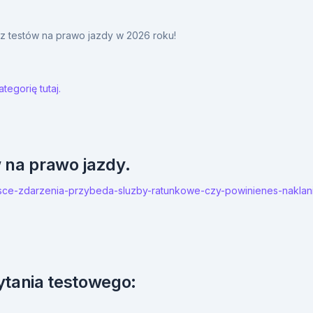
y z testów na prawo jazdy w 2026 roku!
tegorię tutaj.
w na prawo jazdy.
miejsce-zdarzenia-przybeda-sluzby-ratunkowe-czy-powinienes-nak
ytania testowego: