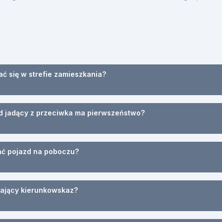
ać się w strefie zamieszkania?
zd jadący z przeciwka ma pierwszeństwo?
mać pojazd na poboczu?
gający kierunkowskaz?