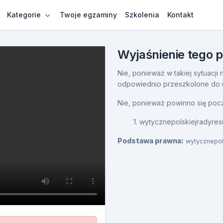
Kategorie
Twoje egzaminy
Szkolenia
Kontakt
Wyjaśnienie tego 
Nie, ponieważ w takiej sytuacj
odpowiednio przeszkolone do 
Nie, ponieważ powinno się poc
1. wytycznepolskiejradyres
Podstawa prawna:
wytycznepol