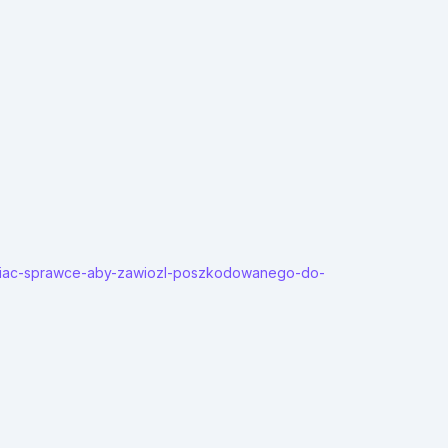
laniac-sprawce-aby-zawiozl-poszkodowanego-do-