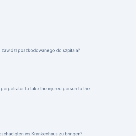
y zawiózł poszkodowanego do szpitala?
perpetrator to take the injured person to the
eschädigten ins Krankenhaus zu bringen?