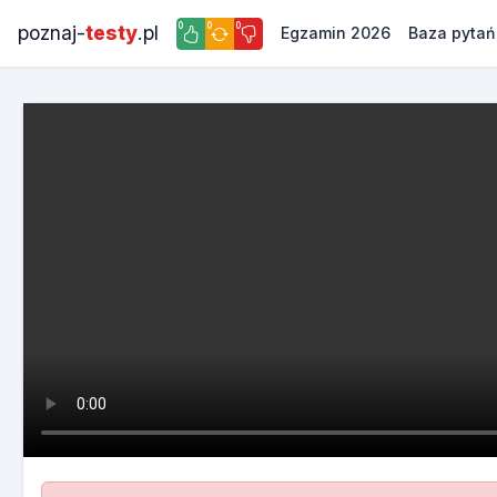
0
0
0
poznaj-
testy
.pl
Egzamin 2026
Baza pytań