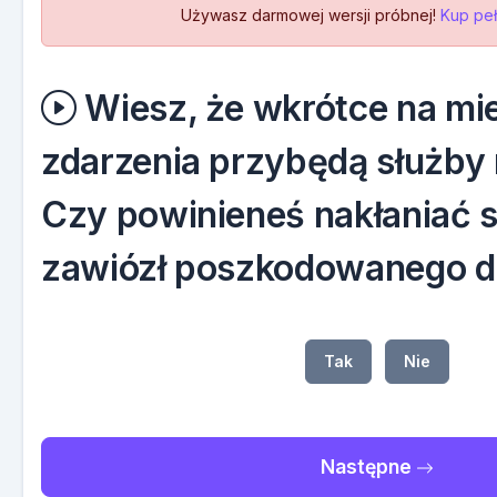
Używasz darmowej wersji próbnej!
Kup peł
Wiesz, że wkrótce na mi
zdarzenia przybędą służby
Czy powinieneś nakłaniać 
zawiózł poszkodowanego do
Tak
Nie
Następne